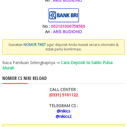
An :
ARIS BUDIONO
No :
002101000758560
An :
ARIS BUDIONO
Gunakan
NOMOR TIKET
agar deposit Anda masuk secara otomatis &
tidak perlu konfirmasi.
Baca Panduan Selengkapnya ⇒
Cara Deposit Isi Saldo Pulsa
Murah
NOMOR CS NIKI RELOAD
CALL CENTER :
(0331) 5101122
TELEGRAM CS :
@nikics
@nikics2