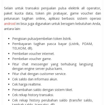
Selain untuk transaksi penjualan pulsa elektrik all operator,
paket kuota data, token pln prabayar, game voucher dan
pelunasan tagihan online, aplikasi berbasis sistem operasi
android
ini bisa juga digunakan untuk beragam kebutuhan Anda,
antara lain:
Pengisian pulsa/pembelian token listrik.
Pembayaran tagihan pasca bayar (Listrik, PDAM,
TELKOM, dll).
Pembelian voucher internet.
Pembelian voucher game.
Fitur chat messenger yang terhubung langsung
dengan engine server pulsa kami.
Fitur chat dengan customer service.
Cek saldo dan informasi akun.
Cek harga realtime.
Penambahan saldo dengan sistem tiket.
Cek rekap history transaksi.
Cek rekap history perubahan saldo (transfer saldo,
tambah saldo, transaksi, dll).