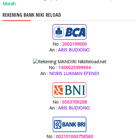
Murah
REKENING BANK NIKI RELOAD
No :
2002199000
An :
ARIS BUDIONO
No :
1430025999994
An :
NORIS LUKMAN EFENDI
No :
0503706208
An :
ARIS BUDIONO
No :
002101000758560