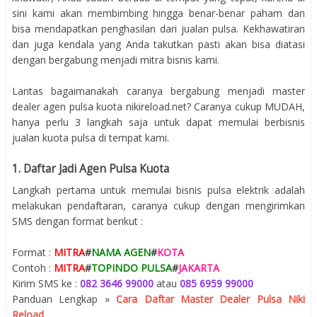
sini kami akan membimbing hingga benar-benar paham dan
bisa mendapatkan penghasilan dari jualan pulsa. Kekhawatiran
dan juga kendala yang Anda takutkan pasti akan bisa diatasi
dengan bergabung menjadi mitra bisnis kami.
Lantas bagaimanakah caranya bergabung menjadi master
dealer agen pulsa kuota nikireload.net? Caranya cukup MUDAH,
hanya perlu 3 langkah saja untuk dapat memulai berbisnis
jualan kuota pulsa di tempat kami.
1. Daftar Jadi Agen Pulsa Kuota
Langkah pertama untuk memulai bisnis pulsa elektrik adalah
melakukan pendaftaran, caranya cukup dengan mengirimkan
SMS dengan format berikut :
Format :
MITRA
#
NAMA AGEN
#
KOTA
Contoh :
MITRA
#
TOPINDO PULSA
#
JAKARTA
Kirim SMS ke :
082 3646 99000
atau
085 6959 99000
Panduan Lengkap »
Cara Daftar Master Dealer Pulsa Niki
Reload