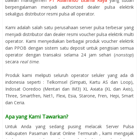
bawah managemen
PT Aslamindo Eltama Raya
yang sudah
berpengalaman menjadi authorized dealer pulsa elektrik
sekaligus distributor resmi pulsa all operator.
Kami adalah salah satu perusahaan server pulsa terbesar yang
menjadi distributor dan dealer resmi voucher pulsa elektrik multi
operator. Kami menyediakan berbagai produk voucher elektrik
dan PPOB dengan sistem satu deposit untuk pengisian semua
operator dengan transaksi selama 24 jam sehari (
nonstop
)
secara
real time
.
Produk kami meliputi seluruh operator seluler yang ada di
indonesia seperti : Telkomsel (Simpati, Kartu AS dan Loop),
Indosat Ooredoo (Mentari dan IM3) XL Axiata (XL dan Axis),
Three, Smartfren, Net1, Flexi, Esia, Starone, Fren, Hepi, Smart
dan Ceria.
Apa yang Kami Tawarkan?
Untuk Anda yang sedang pusing melacak Server Pulsa
Kabupaten Pasaman Barat Online Termurah , kami mengajak