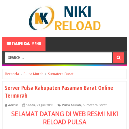
TAMPILKAN MENU
Beranda
›
Pulsa Murah
›
Sumatera Barat
Server Pulsa Kabupaten Pasaman Barat Online
Termurah
Admin
Sabtu, 21 Juli 2018
Pulsa Murah
,
Sumatera Barat
SELAMAT DATANG DI WEB RESMI
NIKI
RELOAD
PULSA