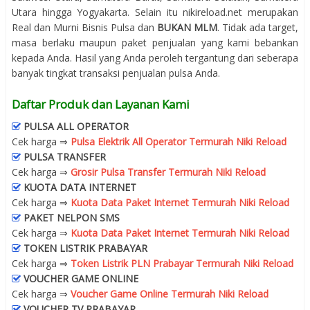
Utara hingga Yogyakarta. Selain itu nikireload.net merupakan
Real dan Murni Bisnis Pulsa dan
BUKAN MLM
. Tidak ada target,
masa berlaku maupun paket penjualan yang kami bebankan
kepada Anda. Hasil yang Anda peroleh tergantung dari seberapa
banyak tingkat transaksi penjualan pulsa Anda.
Daftar Produk dan Layanan Kami
PULSA ALL OPERATOR
Cek harga ⇒
Pulsa Elektrik All Operator Termurah Niki Reload
PULSA TRANSFER
Cek harga ⇒
Grosir Pulsa Transfer Termurah Niki Reload
KUOTA DATA INTERNET
Cek harga ⇒
Kuota Data Paket Internet Termurah Niki Reload
PAKET NELPON SMS
Cek harga ⇒
Kuota Data Paket Internet Termurah Niki Reload
TOKEN LISTRIK PRABAYAR
Cek harga ⇒
Token Listrik PLN Prabayar Termurah Niki Reload
VOUCHER GAME ONLINE
Cek harga ⇒
Voucher Game Online Termurah Niki Reload
VOUCHER TV PRABAYAR