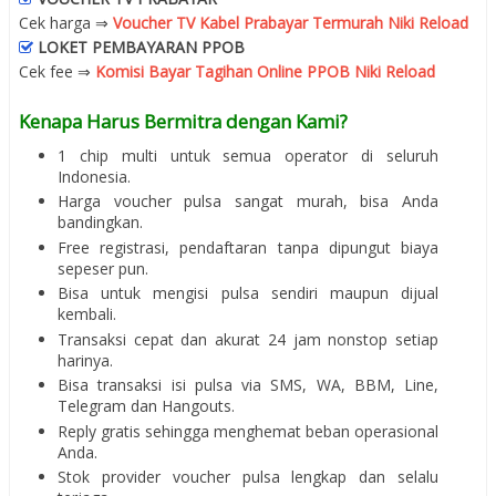
Cek harga ⇒
Voucher TV Kabel Prabayar Termurah Niki Reload
LOKET PEMBAYARAN PPOB
Cek fee ⇒
Komisi Bayar Tagihan Online PPOB Niki Reload
Kenapa Harus Bermitra dengan Kami?
1 chip multi untuk semua operator di seluruh
Indonesia.
Harga voucher pulsa sangat murah, bisa Anda
bandingkan.
Free registrasi, pendaftaran tanpa dipungut biaya
sepeser pun.
Bisa untuk mengisi pulsa sendiri maupun dijual
kembali.
Transaksi cepat dan akurat 24 jam nonstop setiap
harinya.
Bisa transaksi isi pulsa via SMS, WA, BBM, Line,
Telegram dan Hangouts.
Reply gratis sehingga menghemat beban operasional
Anda.
Stok provider voucher pulsa lengkap dan selalu