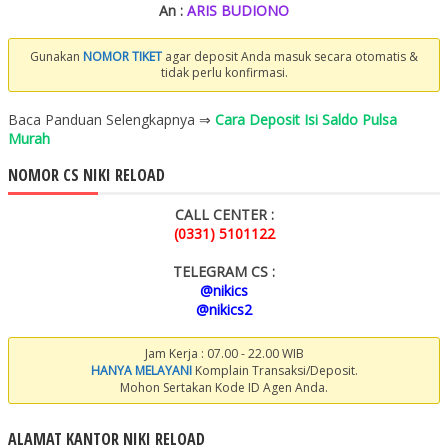
An :
ARIS BUDIONO
Gunakan
NOMOR TIKET
agar deposit Anda masuk secara otomatis &
tidak perlu konfirmasi.
Baca Panduan Selengkapnya ⇒
Cara Deposit Isi Saldo Pulsa
Murah
NOMOR CS NIKI RELOAD
CALL CENTER :
(0331) 5101122
TELEGRAM CS :
@nikics
@nikics2
Jam Kerja : 07.00 - 22.00 WIB
HANYA MELAYANI
Komplain Transaksi/Deposit.
Mohon Sertakan Kode ID Agen Anda.
ALAMAT KANTOR NIKI RELOAD