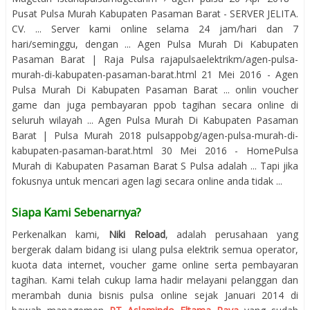
Pusat Pulsa Murah Kabupaten Pasaman Barat - SERVER JELITA.
CV. ... Server kami online selama 24 jam/hari dan 7
hari/seminggu, dengan ... Agen Pulsa Murah Di Kabupaten
Pasaman Barat | Raja Pulsa rajapulsaelektrikm/agen-pulsa-
murah-di-kabupaten-pasaman-barat.html 21 Mei 2016 - Agen
Pulsa Murah Di Kabupaten Pasaman Barat ... onlin voucher
game dan juga pembayaran ppob tagihan secara online di
seluruh wilayah ... Agen Pulsa Murah Di Kabupaten Pasaman
Barat | Pulsa Murah 2018 pulsappobg/agen-pulsa-murah-di-
kabupaten-pasaman-barat.html 30 Mei 2016 - HomePulsa
Murah di Kabupaten Pasaman Barat S Pulsa adalah ... Tapi jika
fokusnya untuk mencari agen lagi secara online anda tidak ...
Siapa Kami Sebenarnya?
Perkenalkan kami,
Niki Reload
, adalah perusahaan yang
bergerak dalam bidang isi ulang pulsa elektrik semua operator,
kuota data internet, voucher game online serta pembayaran
tagihan. Kami telah cukup lama hadir melayani pelanggan dan
merambah dunia bisnis pulsa online sejak Januari 2014 di