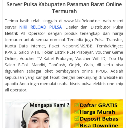
Server Pulsa Kabupaten Pasaman Barat Online
Termurah
Terima kasih telah singgah di www.NikiReload.net web resmi
server
NIKI RELOAD PULSA
. Dealer dan Distributor
Pulsa
Elektrik All Operator
dengan produk terlengkap dan harga
termurah untuk semua nominal. Tersedia juga Pulsa Transfer,
Kuota Data Internet, Paket Nelpon/SMS/BB, Tembak/Inject
KPK 3, Saldo V-Tri, Token Listrik PLN Prabayar, Voucher Game
Online, Voucher TV Kabel Prabayar, Voucher Wifi ID, Top Up
Saldo E-Toll Mandiri, TapCash, Gojek, Grab, dll serta bisa
digunakan sebagai loket pembayaran online PPOB. Adalah
keputusan yang sangat tepat dengan berkunjung di website ini
apabila Anda ingin memulai usaha bisnis pulsa elektrik one chip
all operator.