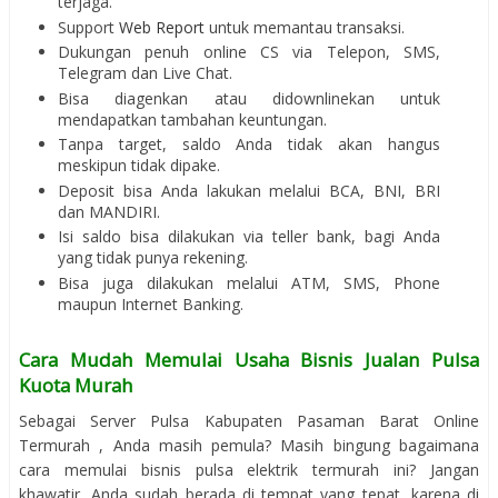
terjaga.
Support
Web Report
untuk memantau transaksi.
Dukungan penuh online CS via Telepon, SMS,
Telegram dan Live Chat.
Bisa diagenkan atau didownlinekan untuk
mendapatkan tambahan keuntungan.
Tanpa target, saldo Anda tidak akan hangus
meskipun tidak dipake.
Deposit bisa Anda lakukan melalui BCA, BNI, BRI
dan MANDIRI.
Isi saldo bisa dilakukan via teller bank, bagi Anda
yang tidak punya rekening.
Bisa juga dilakukan melalui ATM, SMS, Phone
maupun Internet Banking.
Cara Mudah Memulai Usaha Bisnis Jualan Pulsa
Kuota Murah
Sebagai Server Pulsa Kabupaten Pasaman Barat Online
Termurah , Anda masih pemula? Masih bingung bagaimana
cara memulai bisnis pulsa elektrik termurah ini? Jangan
khawatir, Anda sudah berada di tempat yang tepat, karena di