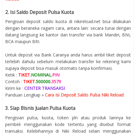
2. Isi Saldo Deposit Pulsa Kuota
Pengisian deposit saldo kuota di nikireload.net bisa dilakukan
dengan beraneka ragam cara, antara lain: secara tunai dengan
datang langsung ke kantor dan transfer via bank Mandiri, BNI,
BCA maupun BRI.
Untuk deposit via Bank Caranya anda harus ambil tiket deposit
terlebih dahulu sebelum melakukan transfer ke rekening kami
supaya deposit bisa masuk otomatis tanpa konfirmasi.
Ketik :
TIKET
.
NOMINAL
.
PIN
Contoh :
TIKET
.
500000
.
3579
Kirim ke :
CENTER TRANSAKSI
Panduan Lengkap »
Cara Isi Deposit Saldo Pulsa Niki Reload
3. Siap Bisnis Jualan Pulsa Kuota
Pengisian pulsa, kuota, token pln atau produk lainnya ke
pembeli menggunakan kode tertentu yang disebut format
transaksi. Kelebihannya di Niki Reload selain menggunakan