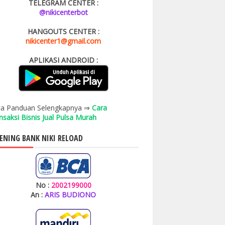
TELEGRAM CENTER :
@nikicenterbot
HANGOUTS CENTER :
nikicenter1@gmail.com
APLIKASI ANDROID :
a Panduan Selengkapnya ⇒
Cara
nsaksi Bisnis Jual Pulsa Murah
ENING BANK NIKI RELOAD
No :
2002199000
An :
ARIS BUDIONO