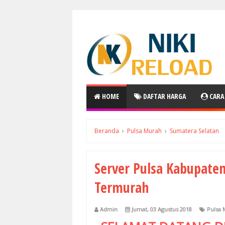
HOME
DAFTAR HARGA
CARA
Beranda
›
Pulsa Murah
›
Sumatera Selatan
Server Pulsa Kabupaten
Termurah
Admin
Jumat, 03 Agustus 2018
Pulsa 