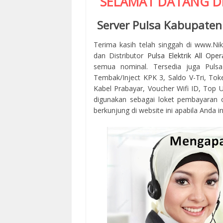
SELAMAT DATANG D
Server Pulsa Kabupaten
Terima kasih telah singgah di www.Ni
dan Distributor
Pulsa Elektrik All Oper
semua nominal. Tersedia juga Pulsa
Tembak/Inject KPK 3, Saldo V-Tri, Tok
Kabel Prabayar, Voucher Wifi ID, Top Up
digunakan sebagai loket pembayaran 
berkunjung di website ini apabila Anda in