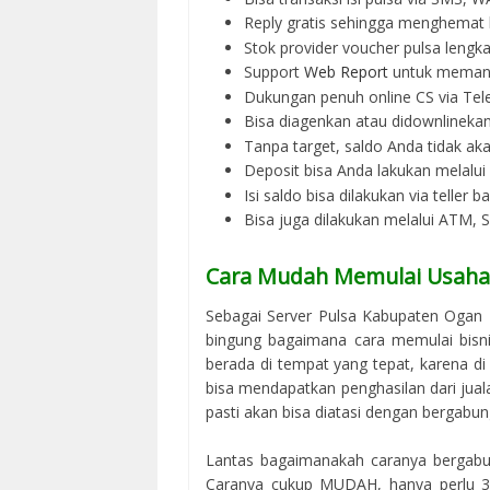
Reply gratis sehingga menghemat 
Stok provider voucher pulsa lengka
Support
Web Report
untuk memant
Dukungan penuh online CS via Tel
Bisa diagenkan atau didownlinek
Tanpa target, saldo Anda tidak ak
Deposit bisa Anda lakukan melalu
Isi saldo bisa dilakukan via teller 
Bisa juga dilakukan melalui ATM,
Cara Mudah Memulai Usaha 
Sebagai Server Pulsa Kabupaten Ogan 
bingung bagaimana cara memulai bisnis
berada di tempat yang tepat, karena d
bisa mendapatkan penghasilan dari jual
pasti akan bisa diatasi dengan bergabun
Lantas bagaimanakah caranya bergabun
Caranya cukup MUDAH, hanya perlu 3 