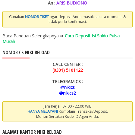
An :
ARIS BUDIONO
Gunakan
NOMOR TIKET
agar deposit Anda masuk secara otomatis &
tidak perlu konfirmasi.
Baca Panduan Selengkapnya ⇒
Cara Deposit Isi Saldo Pulsa
Murah
NOMOR CS NIKI RELOAD
CALL CENTER :
(0331) 5101122
TELEGRAM CS :
@nikics
@nikics2
Jam Kerja : 07.00 - 22.00 WIB
HANYA MELAYANI
Komplain Transaksi/Deposit.
Mohon Sertakan Kode ID Agen Anda.
ALAMAT KANTOR NIKI RELOAD