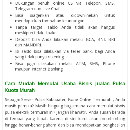
Dukungan penuh online CS via Telepon, SMS,
Telegram dan Live Chat.
Bisa diagenkan atau didownlinekan untuk
mendapatkan tambahan keuntungan.
Tanpa target, saldo Anda tidak akan hangus
meskipun tidak dipake.
Deposit bisa Anda lakukan melalui BCA, BNI, BRI
dan MANDIRI.
Isi saldo bisa dilakukan via teller bank, bagi Anda
yang tidak punya rekening.
Bisa juga dilakukan melalui ATM, SMS, Phone
maupun Internet Banking.
Cara Mudah Memulai Usaha Bisnis Jualan Pulsa
Kuota Murah
Sebagai Server Pulsa Kabupaten Bone Online Termurah , Anda
masih pemula? Masih bingung bagaimana cara memulai bisnis
pulsa elektrik termurah ini? Jangan khawatir, Anda sudah berada
di tempat yang tepat, karena di sini kami akan membimbing
hingga benar-benar paham dan bisa mendapatkan penghasilan