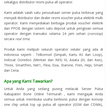
sekaligus distributor resmi pulsa all operator.
Kami adalah salah satu perusahaan server pulsa terbesar yang
menjadi distributor dan dealer resmi voucher pulsa elektrik multi
operator. Kami menyediakan berbagai produk voucher elektrik
dan PPOB dengan sistem satu deposit untuk pengisian semua
operator dengan transaksi selama 24 jam sehari (
nonstop
)
secara
real time
.
Produk kami meliputi seluruh operator seluler yang ada di
indonesia seperti : Telkomsel (Simpati, Kartu AS dan Loop),
Indosat Ooredoo (Mentari dan IM3) XL Axiata (XL dan Axis),
Three, Smartfren, Net1, Flexi, Esia, Starone, Fren, Hepi, Smart
dan Ceria.
Apa yang Kami Tawarkan?
Untuk Anda yang sedang pusing melacak Server Pulsa
Kabupaten Bone Online Termurah , kami mengajak Anda
semua untuk membuka usaha berbisnis pulsa dengan konsep
one chip untuk top up pulsa all operator (GSM dan CDMA),