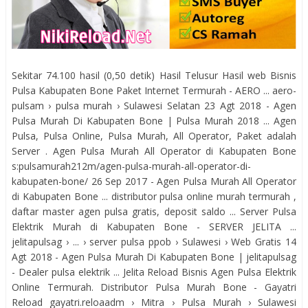
Sekitar 74.100 hasil (0,50 detik) Hasil Telusur Hasil web Bisnis
Pulsa Kabupaten Bone Paket Internet Termurah - AERO ... aero-
pulsam › pulsa murah › Sulawesi Selatan 23 Agt 2018 - Agen
Pulsa Murah Di Kabupaten Bone | Pulsa Murah 2018 ... Agen
Pulsa, Pulsa Online, Pulsa Murah, All Operator, Paket adalah
Server . Agen Pulsa Murah All Operator di Kabupaten Bone
s:pulsamurah212m/agen-pulsa-murah-all-operator-di-
kabupaten-bone/ 26 Sep 2017 - Agen Pulsa Murah All Operator
di Kabupaten Bone ... distributor pulsa online murah termurah ,
daftar master agen pulsa gratis, deposit saldo ... Server Pulsa
Elektrik Murah di Kabupaten Bone - SERVER JELITA ...
jelitapulsag › ... › server pulsa ppob › Sulawesi › Web Gratis 14
Agt 2018 - Agen Pulsa Murah Di Kabupaten Bone | jelitapulsag
- Dealer pulsa elektrik ... Jelita Reload Bisnis Agen Pulsa Elektrik
Online Termurah. Distributor Pulsa Murah Bone - Gayatri
Reload gayatri.reloaadm › Mitra › Pulsa Murah › Sulawesi