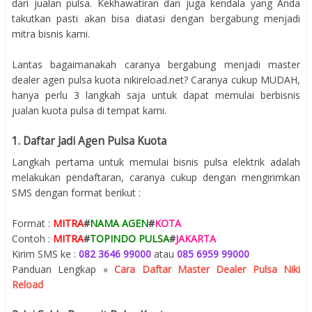
dari jualan pulsa. Kekhawatiran dan juga kendala yang Anda
takutkan pasti akan bisa diatasi dengan bergabung menjadi
mitra bisnis kami.
Lantas bagaimanakah caranya bergabung menjadi master
dealer agen pulsa kuota nikireload.net? Caranya cukup MUDAH,
hanya perlu 3 langkah saja untuk dapat memulai berbisnis
jualan kuota pulsa di tempat kami.
1. Daftar Jadi Agen Pulsa Kuota
Langkah pertama untuk memulai bisnis pulsa elektrik adalah
melakukan pendaftaran, caranya cukup dengan mengirimkan
SMS dengan format berikut :
Format :
MITRA
#
NAMA AGEN
#
KOTA
Contoh :
MITRA
#
TOPINDO PULSA
#
JAKARTA
Kirim SMS ke :
082 3646 99000
atau
085 6959 99000
Panduan Lengkap »
Cara Daftar Master Dealer Pulsa Niki
Reload