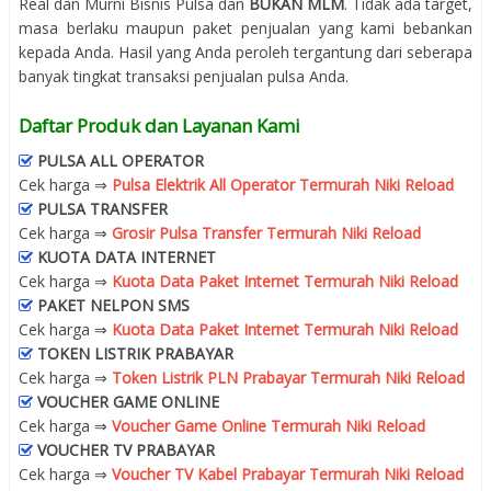
Real dan Murni Bisnis Pulsa dan
BUKAN MLM
. Tidak ada target,
masa berlaku maupun paket penjualan yang kami bebankan
kepada Anda. Hasil yang Anda peroleh tergantung dari seberapa
banyak tingkat transaksi penjualan pulsa Anda.
Daftar Produk dan Layanan Kami
PULSA ALL OPERATOR
Cek harga ⇒
Pulsa Elektrik All Operator Termurah Niki Reload
PULSA TRANSFER
Cek harga ⇒
Grosir Pulsa Transfer Termurah Niki Reload
KUOTA DATA INTERNET
Cek harga ⇒
Kuota Data Paket Internet Termurah Niki Reload
PAKET NELPON SMS
Cek harga ⇒
Kuota Data Paket Internet Termurah Niki Reload
TOKEN LISTRIK PRABAYAR
Cek harga ⇒
Token Listrik PLN Prabayar Termurah Niki Reload
VOUCHER GAME ONLINE
Cek harga ⇒
Voucher Game Online Termurah Niki Reload
VOUCHER TV PRABAYAR
Cek harga ⇒
Voucher TV Kabel Prabayar Termurah Niki Reload