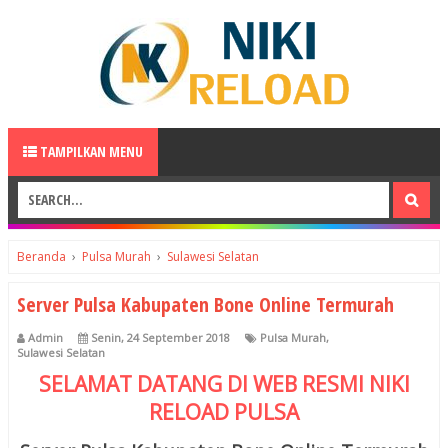
TAMPILKAN MENU
Beranda
›
Pulsa Murah
›
Sulawesi Selatan
Server Pulsa Kabupaten Bone Online Termurah
Admin
Senin, 24 September 2018
Pulsa Murah
,
Sulawesi Selatan
SELAMAT DATANG DI WEB RESMI
NIKI
RELOAD
PULSA