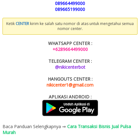
089664499000
089665199000
Ketik
CENTER
kirim ke salah satu nomor di atas untuk mengetahui semua
nomor center.
WHATSAPP CENTER :
+6289664499000
TELEGRAM CENTER :
@nikicenterbot
HANGOUTS CENTER :
nikicenter1@gmail.com
APLIKASI ANDROID :
Baca Panduan Selengkapnya ⇒
Cara Transaksi Bisnis Jual Pulsa
Murah