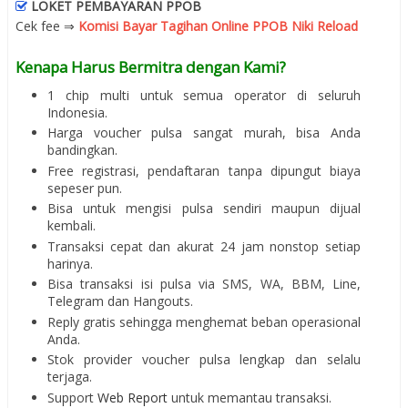
LOKET PEMBAYARAN PPOB
Cek fee ⇒
Komisi Bayar Tagihan Online PPOB Niki Reload
Kenapa Harus Bermitra dengan Kami?
1 chip multi untuk semua operator di seluruh
Indonesia.
Harga voucher pulsa sangat murah, bisa Anda
bandingkan.
Free registrasi, pendaftaran tanpa dipungut biaya
sepeser pun.
Bisa untuk mengisi pulsa sendiri maupun dijual
kembali.
Transaksi cepat dan akurat 24 jam nonstop setiap
harinya.
Bisa transaksi isi pulsa via SMS, WA, BBM, Line,
Telegram dan Hangouts.
Reply gratis sehingga menghemat beban operasional
Anda.
Stok provider voucher pulsa lengkap dan selalu
terjaga.
Support
Web Report
untuk memantau transaksi.