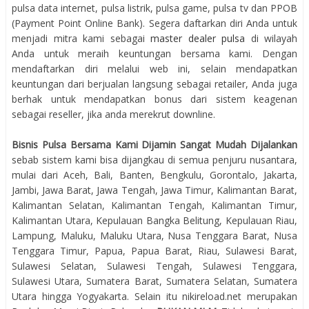
pulsa data internet, pulsa listrik, pulsa game, pulsa tv dan PPOB
(Payment Point Online Bank). Segera daftarkan diri Anda untuk
menjadi mitra kami sebagai
master dealer pulsa
di wilayah
Anda untuk meraih keuntungan bersama kami. Dengan
mendaftarkan diri melalui web ini, selain mendapatkan
keuntungan dari berjualan langsung sebagai retailer, Anda juga
berhak untuk mendapatkan bonus dari sistem keagenan
sebagai reseller, jika anda merekrut downline.
Bisnis Pulsa Bersama Kami Dijamin Sangat Mudah Dijalankan
sebab sistem kami bisa dijangkau di semua penjuru nusantara,
mulai dari Aceh, Bali, Banten, Bengkulu, Gorontalo, Jakarta,
Jambi, Jawa Barat, Jawa Tengah, Jawa Timur, Kalimantan Barat,
Kalimantan Selatan, Kalimantan Tengah, Kalimantan Timur,
Kalimantan Utara, Kepulauan Bangka Belitung, Kepulauan Riau,
Lampung, Maluku, Maluku Utara, Nusa Tenggara Barat, Nusa
Tenggara Timur, Papua, Papua Barat, Riau, Sulawesi Barat,
Sulawesi Selatan, Sulawesi Tengah, Sulawesi Tenggara,
Sulawesi Utara, Sumatera Barat, Sumatera Selatan, Sumatera
Utara hingga Yogyakarta. Selain itu nikireload.net merupakan