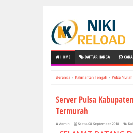
HOME
DAFTAR HARGA
CARA
Beranda
›
Kalimantan Tengah
›
Pulsa Murah
Server Pulsa Kabupaten
Termurah
Admin
Sabtu, 08 September 2018
Ka