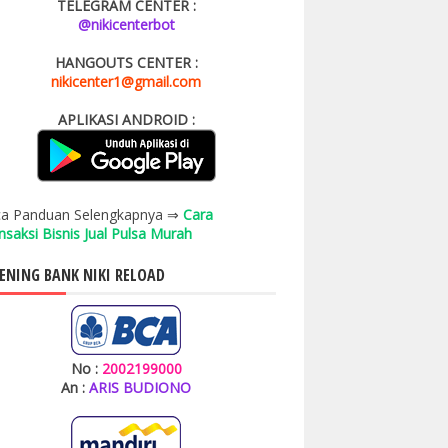
TELEGRAM CENTER :
@nikicenterbot
HANGOUTS CENTER :
nikicenter1@gmail.com
APLIKASI ANDROID :
a Panduan Selengkapnya ⇒
Cara
nsaksi Bisnis Jual Pulsa Murah
ENING BANK NIKI RELOAD
No :
2002199000
An :
ARIS BUDIONO