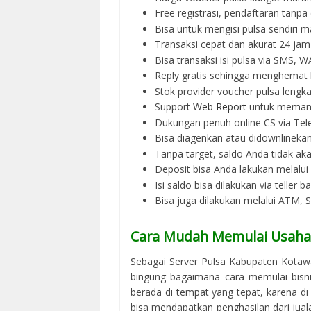
Free registrasi, pendaftaran tanpa
Bisa untuk mengisi pulsa sendiri m
Transaksi cepat dan akurat 24 jam
Bisa transaksi isi pulsa via SMS,
Reply gratis sehingga menghemat 
Stok provider voucher pulsa lengka
Support
Web Report
untuk memant
Dukungan penuh online CS via Tel
Bisa diagenkan atau didownlinek
Tanpa target, saldo Anda tidak ak
Deposit bisa Anda lakukan melalu
Isi saldo bisa dilakukan via teller 
Bisa juga dilakukan melalui ATM,
Cara Mudah Memulai Usaha 
Sebagai Server Pulsa Kabupaten Kotaw
bingung bagaimana cara memulai bisnis
berada di tempat yang tepat, karena d
bisa mendapatkan penghasilan dari jual