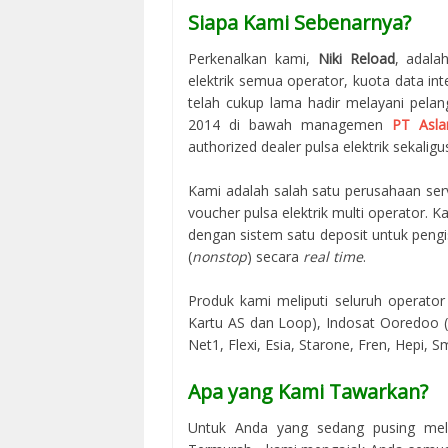
Siapa Kami Sebenarnya?
Perkenalkan kami,
Niki Reload
, adala
elektrik semua operator, kuota data in
telah cukup lama hadir melayani pelan
2014 di bawah managemen
PT Asla
authorized dealer pulsa elektrik sekaligus
Kami adalah salah satu perusahaan serv
voucher pulsa elektrik multi operator.
dengan sistem satu deposit untuk peng
(
nonstop
) secara
real time
.
Produk kami meliputi seluruh operator 
Kartu AS dan Loop), Indosat Ooredoo (M
Net1, Flexi, Esia, Starone, Fren, Hepi, S
Apa yang Kami Tawarkan?
Untuk Anda yang sedang pusing mela