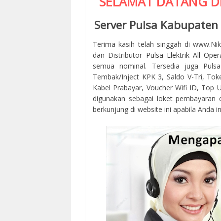
SELAMAT DATANG D
Server Pulsa Kabupaten
Terima kasih telah singgah di www.Ni
dan Distributor
Pulsa Elektrik All Oper
semua nominal. Tersedia juga Pulsa
Tembak/Inject KPK 3, Saldo V-Tri, Tok
Kabel Prabayar, Voucher Wifi ID, Top Up
digunakan sebagai loket pembayaran 
berkunjung di website ini apabila Anda in