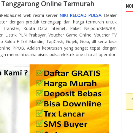
a Tenggarong Online Termurah
NOM
kiReload.net web resmi server
NIKI RELOAD PULSA
. Dealer
ator
dengan produk terlengkap dan harga termurah untuk
 Transfer, Kuota Data Internet, Paket Nelpon/SMS/BB,
en Listrik PLN Prabayar, Voucher Game Online, Voucher TV
 Saldo E-Toll Mandiri, TapCash, Gojek, Grab, dll serta bisa
online PPOB. Adalah keputusan yang sangat tepat dengan
gin memulai usaha bisnis pulsa elektrik one chip all operator.