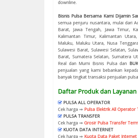
downline.
Bisnis Pulsa Bersama Kami Dijamin Sa
semua penjuru nusantara, mulai dari Ac
Barat, Jawa Tengah, Jawa Timur, Kal
Kalimantan Timur, Kalimantan Utara
Maluku, Maluku Utara, Nusa Tenggara
Sulawesi Barat, Sulawesi Selatan, Sul
Barat, Sumatera Selatan, Sumatera Uta
Real dan Murni Bisnis Pulsa dan
BU
penjualan yang kami bebankan kepada
banyak tingkat transaksi penjualan puls
Daftar Produk dan Layanan
PULSA ALL OPERATOR
Cek harga ⇒
Pulsa Elektrik All Operato
PULSA TRANSFER
Cek harga ⇒
Grosir Pulsa Transfer Term
KUOTA DATA INTERNET
Cek harga ⇒
Kuota Data Paket Internet