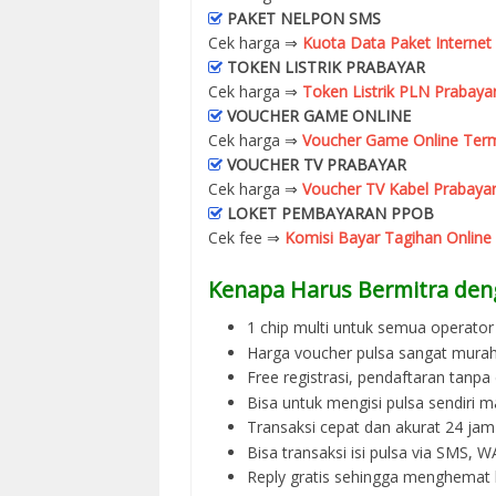
PAKET NELPON SMS
Cek harga ⇒
Kuota Data Paket Internet
TOKEN LISTRIK PRABAYAR
Cek harga ⇒
Token Listrik PLN Prabaya
VOUCHER GAME ONLINE
Cek harga ⇒
Voucher Game Online Term
VOUCHER TV PRABAYAR
Cek harga ⇒
Voucher TV Kabel Prabayar
LOKET PEMBAYARAN PPOB
Cek fee ⇒
Komisi Bayar Tagihan Online
Kenapa Harus Bermitra den
1 chip multi untuk semua operator 
Harga voucher pulsa sangat murah
Free registrasi, pendaftaran tanpa
Bisa untuk mengisi pulsa sendiri m
Transaksi cepat dan akurat 24 jam
Bisa transaksi isi pulsa via SMS,
Reply gratis sehingga menghemat 