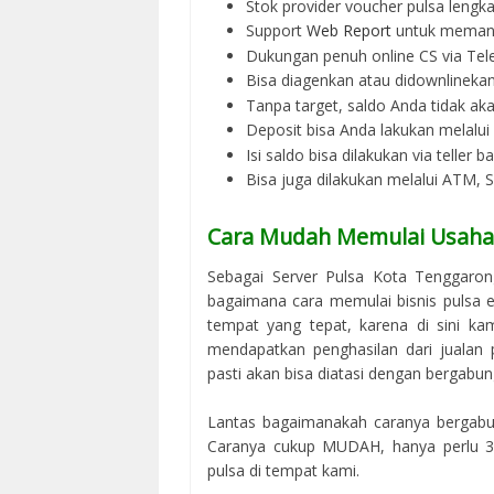
Stok provider voucher pulsa lengka
Support
Web Report
untuk memant
Dukungan penuh online CS via Tel
Bisa diagenkan atau didownlinek
Tanpa target, saldo Anda tidak ak
Deposit bisa Anda lakukan melalu
Isi saldo bisa dilakukan via teller 
Bisa juga dilakukan melalui ATM,
Cara Mudah Memulai Usaha 
Sebagai Server Pulsa Kota Tenggaro
bagaimana cara memulai bisnis pulsa el
tempat yang tepat, karena di sini k
mendapatkan penghasilan dari jualan 
pasti akan bisa diatasi dengan bergabun
Lantas bagaimanakah caranya bergabun
Caranya cukup MUDAH, hanya perlu 3 
pulsa di tempat kami.