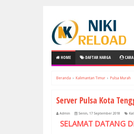
HOME
DAFTAR HARGA
CARA
Beranda
›
Kalimantan Timur
›
Pulsa Murah
Server Pulsa Kota Ten
Admin
Senin, 17 September 2018
Ka
SELAMAT DATANG D