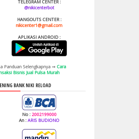
TELEGRAM CENTER :
@nikicenterbot
HANGOUTS CENTER :
nikicenter1@gmail.com
APLIKASI ANDROID :
a Panduan Selengkapnya ⇒
Cara
nsaksi Bisnis Jual Pulsa Murah
ENING BANK NIKI RELOAD
No :
2002199000
An :
ARIS BUDIONO