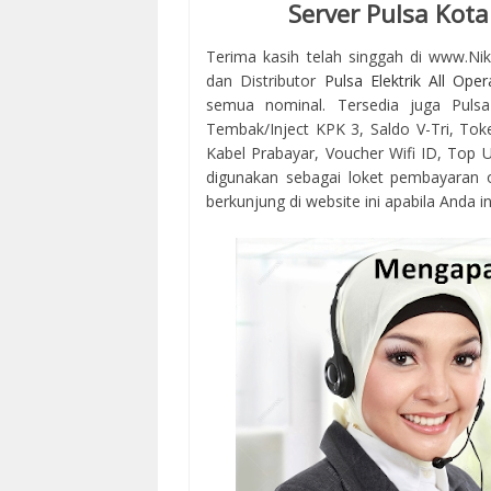
Server Pulsa Kot
Terima kasih telah singgah di www.Ni
dan Distributor
Pulsa Elektrik All Oper
semua nominal. Tersedia juga Pulsa
Tembak/Inject KPK 3, Saldo V-Tri, Tok
Kabel Prabayar, Voucher Wifi ID, Top Up
digunakan sebagai loket pembayaran 
berkunjung di website ini apabila Anda in