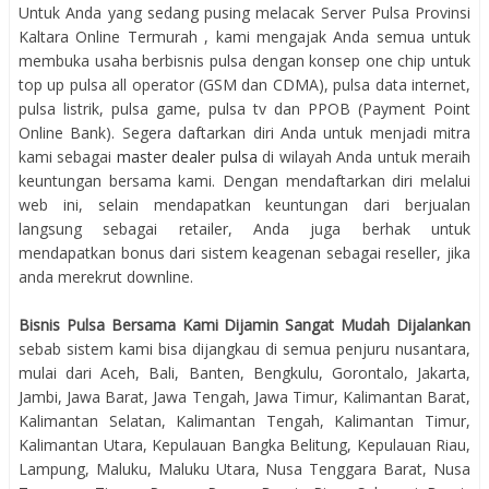
Untuk Anda yang sedang pusing melacak Server Pulsa Provinsi
Kaltara Online Termurah , kami mengajak Anda semua untuk
membuka usaha berbisnis pulsa dengan konsep one chip untuk
top up pulsa all operator (GSM dan CDMA), pulsa data internet,
pulsa listrik, pulsa game, pulsa tv dan PPOB (Payment Point
Online Bank). Segera daftarkan diri Anda untuk menjadi mitra
kami sebagai
master dealer pulsa
di wilayah Anda untuk meraih
keuntungan bersama kami. Dengan mendaftarkan diri melalui
web ini, selain mendapatkan keuntungan dari berjualan
langsung sebagai retailer, Anda juga berhak untuk
mendapatkan bonus dari sistem keagenan sebagai reseller, jika
anda merekrut downline.
Bisnis Pulsa Bersama Kami Dijamin Sangat Mudah Dijalankan
sebab sistem kami bisa dijangkau di semua penjuru nusantara,
mulai dari Aceh, Bali, Banten, Bengkulu, Gorontalo, Jakarta,
Jambi, Jawa Barat, Jawa Tengah, Jawa Timur, Kalimantan Barat,
Kalimantan Selatan, Kalimantan Tengah, Kalimantan Timur,
Kalimantan Utara, Kepulauan Bangka Belitung, Kepulauan Riau,
Lampung, Maluku, Maluku Utara, Nusa Tenggara Barat, Nusa