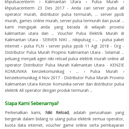
khpulsacenterm › Kalimantan Utara › Pulsa Murah ›
khpulsacenterm 23 Des 2017 - Anda cari server pulsa all
operator murah, distributor pulsa termurah, ... server ppob
murah, games online murah, server pulsa termurah dan pusat ...
kami mengajak anda yang berada di wilayah provinsi
kalimantan utara dan ... Voucher Pulsa Elektrik Murah di
Kalimantan Utara - SERVER NIKI ... nikipulsag › ... › pulsa paket
internet › pulsa PLN › server pulsa ppob 11 Agt 2018 - Org -
Distributor Pulsa Murah Propinsi Kalimantan Utara - Selamat ...
peluang menjadi agen niki reload pulsa elektrik murah online all
operator Distributor Pulsa Murah Kalimantan Utara - KENZIE
KOMUNIKA kenziekomunikag › ... › Pulsa Murah ›
kenziekomunikag 4 Nov 2017 - Distributor Pulsa Murah Provinsi
Kalimantan Utara Kenzie Komunika-server dan distributor pulsa
elektrik All operator dengan produk termurah ...
Siapa Kami Sebenarnya?
Perkenalkan kami,
Niki Reload
, adalah perusahaan yang
bergerak dalam bidang isi ulang pulsa elektrik semua operator,
kuota data internet, voucher game online serta pembayaran