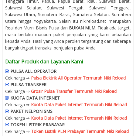
Tenggara Timur, Papua, Papua Barat, Riau, Sulawesi Barat,
Sulawesi Selatan, Sulawesi Tengah, Sulawesi Tenggara,
Sulawesi Utara, Sumatera Barat, Sumatera Selatan, Sumatera
Utara hingga Yogyakarta. Selain itu nikireload.net merupakan
Real dan Murni Bisnis Pulsa dan
BUKAN MLM
. Tidak ada target,
masa berlaku maupun paket penjualan yang kami bebankan
kepada Anda. Hasil yang Anda peroleh tergantung dari seberapa
banyak tingkat transaksi penjualan pulsa Anda.
Daftar Produk dan Layanan Kami
PULSA ALL OPERATOR
Cek harga ⇒
Pulsa Elektrik All Operator Termurah Niki Reload
PULSA TRANSFER
Cek harga ⇒
Grosir Pulsa Transfer Termurah Niki Reload
KUOTA DATA INTERNET
Cek harga ⇒
Kuota Data Paket Internet Termurah Niki Reload
PAKET NELPON SMS
Cek harga ⇒
Kuota Data Paket Internet Termurah Niki Reload
TOKEN LISTRIK PRABAYAR
Cek harga ⇒
Token Listrik PLN Prabayar Termurah Niki Reload