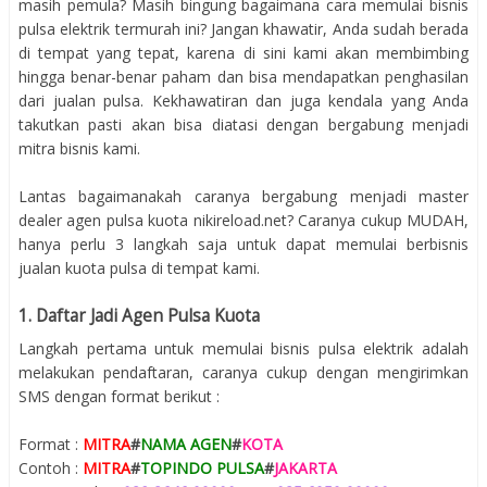
masih pemula? Masih bingung bagaimana cara memulai bisnis
pulsa elektrik termurah ini? Jangan khawatir, Anda sudah berada
di tempat yang tepat, karena di sini kami akan membimbing
hingga benar-benar paham dan bisa mendapatkan penghasilan
dari jualan pulsa. Kekhawatiran dan juga kendala yang Anda
takutkan pasti akan bisa diatasi dengan bergabung menjadi
mitra bisnis kami.
Lantas bagaimanakah caranya bergabung menjadi master
dealer agen pulsa kuota nikireload.net? Caranya cukup MUDAH,
hanya perlu 3 langkah saja untuk dapat memulai berbisnis
jualan kuota pulsa di tempat kami.
1. Daftar Jadi Agen Pulsa Kuota
Langkah pertama untuk memulai bisnis pulsa elektrik adalah
melakukan pendaftaran, caranya cukup dengan mengirimkan
SMS dengan format berikut :
Format :
MITRA
#
NAMA AGEN
#
KOTA
Contoh :
MITRA
#
TOPINDO PULSA
#
JAKARTA