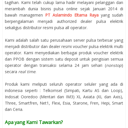
tagihan. Kami telah cukup lama hadir melayani pelanggan dan
merambah dunia bisnis pulsa online sejak Januari 2014 di
bawah managemen
PT Aslamindo Eltama Raya
yang sudah
berpengalaman menjadi authorized dealer pulsa elektrik
sekaligus distributor resmi pulsa all operator.
Kami adalah salah satu perusahaan server pulsa terbesar yang
menjadi distributor dan dealer resmi voucher pulsa elektrik multi
operator. Kami menyediakan berbagai produk voucher elektrik
dan PPOB dengan sistem satu deposit untuk pengisian semua
operator dengan transaksi selama 24 jam sehari (
nonstop
)
secara
real time
.
Produk kami meliputi seluruh operator seluler yang ada di
indonesia seperti : Telkomsel (Simpati, Kartu AS dan Loop),
Indosat Ooredoo (Mentari dan IM3) XL Axiata (XL dan Axis),
Three, Smartfren, Net1, Flexi, Esia, Starone, Fren, Hepi, Smart
dan Ceria.
Apa yang Kami Tawarkan?