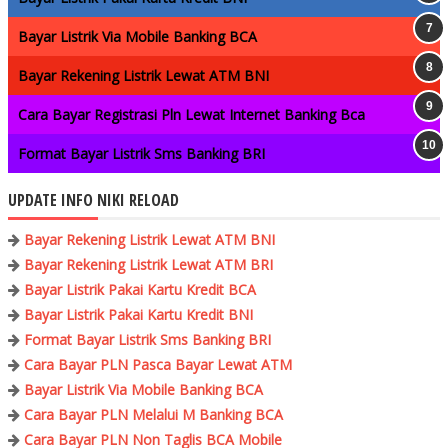
Bayar Listrik Via Mobile Banking BCA
Bayar Rekening Listrik Lewat ATM BNI
Cara Bayar Registrasi Pln Lewat Internet Banking Bca
Format Bayar Listrik Sms Banking BRI
UPDATE INFO NIKI RELOAD
Bayar Rekening Listrik Lewat ATM BNI
Bayar Rekening Listrik Lewat ATM BRI
Bayar Listrik Pakai Kartu Kredit BCA
Bayar Listrik Pakai Kartu Kredit BNI
Format Bayar Listrik Sms Banking BRI
Cara Bayar PLN Pasca Bayar Lewat ATM
Bayar Listrik Via Mobile Banking BCA
Cara Bayar PLN Melalui M Banking BCA
Cara Bayar PLN Non Taglis BCA Mobile