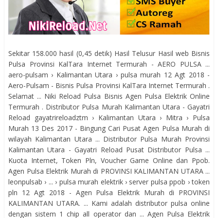
Sekitar 158.000 hasil (0,45 detik) Hasil Telusur Hasil web Bisnis
Pulsa Provinsi KalTara Internet Termurah - AERO PULSA ...
aero-pulsam › Kalimantan Utara › pulsa murah 12 Agt 2018 -
Aero-Pulsam - Bisnis Pulsa Provinsi KalTara Internet Termurah .
Selamat ... Niki Reload Pulsa Bisnis Agen Pulsa Elektrik Online
Termurah . Distributor Pulsa Murah Kalimantan Utara - Gayatri
Reload gayatrireloadztm › Kalimantan Utara › Mitra › Pulsa
Murah 13 Des 2017 - Bingung Cari Pusat Agen Pulsa Murah di
wilayah Kalimantan Utara ... Distributor Pulsa Murah Provinsi
Kalimantan Utara - Gayatri Reload Pusat Distributor Pulsa ...
Kuota Internet, Token Pln, Voucher Game Online dan Ppob.
Agen Pulsa Elektrik Murah di PROVINSI KALIMANTAN UTARA ...
leonpulsab › ... › pulsa murah elektrik › server pulsa ppob › token
pln 12 Agt 2018 - Agen Pulsa Elektrik Murah di PROVINSI
KALIMANTAN UTARA. ... Kami adalah distributor pulsa online
dengan sistem 1 chip all operator dan ... Agen Pulsa Elektrik