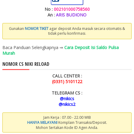
No :
002101000758560
An :
ARIS BUDIONO
Gunakan
NOMOR TIKET
agar deposit Anda masuk secara otomatis &
tidak perlu konfirmasi.
Baca Panduan Selengkapnya ⇒
Cara Deposit Isi Saldo Pulsa
Murah
NOMOR CS NIKI RELOAD
CALL CENTER :
(0331) 5101122
TELEGRAM CS :
@nikics
@nikics2
Jam Kerja : 07.00 - 22.00 WIB
HANYA MELAYANI
Komplain Transaksi/Deposit.
Mohon Sertakan Kode ID Agen Anda.