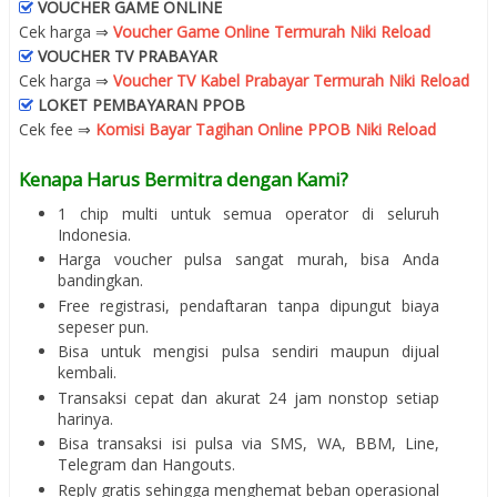
VOUCHER GAME ONLINE
Cek harga ⇒
Voucher Game Online Termurah Niki Reload
VOUCHER TV PRABAYAR
Cek harga ⇒
Voucher TV Kabel Prabayar Termurah Niki Reload
LOKET PEMBAYARAN PPOB
Cek fee ⇒
Komisi Bayar Tagihan Online PPOB Niki Reload
Kenapa Harus Bermitra dengan Kami?
1 chip multi untuk semua operator di seluruh
Indonesia.
Harga voucher pulsa sangat murah, bisa Anda
bandingkan.
Free registrasi, pendaftaran tanpa dipungut biaya
sepeser pun.
Bisa untuk mengisi pulsa sendiri maupun dijual
kembali.
Transaksi cepat dan akurat 24 jam nonstop setiap
harinya.
Bisa transaksi isi pulsa via SMS, WA, BBM, Line,
Telegram dan Hangouts.
Reply gratis sehingga menghemat beban operasional