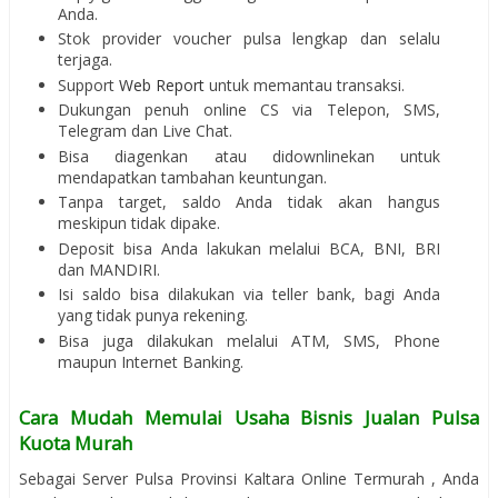
Anda.
Stok provider voucher pulsa lengkap dan selalu
terjaga.
Support
Web Report
untuk memantau transaksi.
Dukungan penuh online CS via Telepon, SMS,
Telegram dan Live Chat.
Bisa diagenkan atau didownlinekan untuk
mendapatkan tambahan keuntungan.
Tanpa target, saldo Anda tidak akan hangus
meskipun tidak dipake.
Deposit bisa Anda lakukan melalui BCA, BNI, BRI
dan MANDIRI.
Isi saldo bisa dilakukan via teller bank, bagi Anda
yang tidak punya rekening.
Bisa juga dilakukan melalui ATM, SMS, Phone
maupun Internet Banking.
Cara Mudah Memulai Usaha Bisnis Jualan Pulsa
Kuota Murah
Sebagai Server Pulsa Provinsi Kaltara Online Termurah , Anda