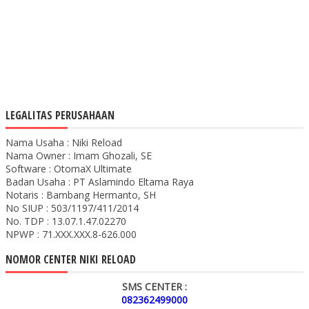
LEGALITAS PERUSAHAAN
Nama Usaha : Niki Reload
Nama Owner : Imam Ghozali, SE
Software : OtomaX Ultimate
Badan Usaha : PT Aslamindo Eltama Raya
Notaris : Bambang Hermanto, SH
No SIUP : 503/1197/411/2014
No. TDP : 13.07.1.47.02270
NPWP : 71.XXX.XXX.8-626.000
NOMOR CENTER NIKI RELOAD
SMS CENTER :
082362499000