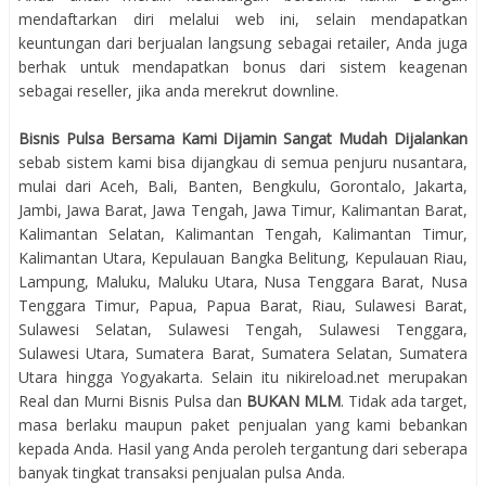
mendaftarkan diri melalui web ini, selain mendapatkan
keuntungan dari berjualan langsung sebagai retailer, Anda juga
berhak untuk mendapatkan bonus dari sistem keagenan
sebagai reseller, jika anda merekrut downline.
Bisnis Pulsa Bersama Kami Dijamin Sangat Mudah Dijalankan
sebab sistem kami bisa dijangkau di semua penjuru nusantara,
mulai dari Aceh, Bali, Banten, Bengkulu, Gorontalo, Jakarta,
Jambi, Jawa Barat, Jawa Tengah, Jawa Timur, Kalimantan Barat,
Kalimantan Selatan, Kalimantan Tengah, Kalimantan Timur,
Kalimantan Utara, Kepulauan Bangka Belitung, Kepulauan Riau,
Lampung, Maluku, Maluku Utara, Nusa Tenggara Barat, Nusa
Tenggara Timur, Papua, Papua Barat, Riau, Sulawesi Barat,
Sulawesi Selatan, Sulawesi Tengah, Sulawesi Tenggara,
Sulawesi Utara, Sumatera Barat, Sumatera Selatan, Sumatera
Utara hingga Yogyakarta. Selain itu nikireload.net merupakan
Real dan Murni Bisnis Pulsa dan
BUKAN MLM
. Tidak ada target,
masa berlaku maupun paket penjualan yang kami bebankan
kepada Anda. Hasil yang Anda peroleh tergantung dari seberapa
banyak tingkat transaksi penjualan pulsa Anda.