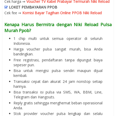
Cek harga ⇒
Voucher TV Kabel Prabayar Termurah Niki Reload
LOKET PEMBAYARAN PPOB
Cek fee ⇒
Komisi Bayar Tagihan Online PPOB Niki Reload
Kenapa Harus Bermitra dengan Niki Reload Pulsa
Murah Ppob?
1 chip multi untuk semua operator di seluruh
Indonesia.
Harga voucher pulsa sangat murah, bisa Anda
bandingkan.
Free registrasi, pendaftaran tanpa dipungut biaya
sepeser pun.
Bisa untuk mengisi pulsa sendiri maupun dijual
kembali.
Transaksi cepat dan akurat 24 jam nonstop setiap
harinya.
Bisa transaksi isi pulsa via SMS, WA, BBM, Line,
Telegram dan Hangouts.
Reply gratis sehingga menghemat beban operasional
Anda.
Stok provider voucher pulsa lengkap dan selalu