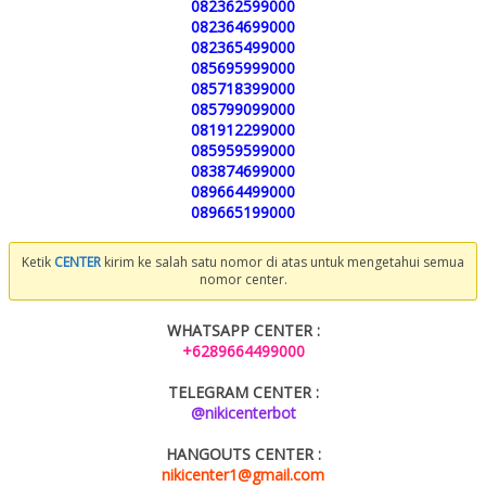
082362599000
082364699000
082365499000
085695999000
085718399000
085799099000
081912299000
085959599000
083874699000
089664499000
089665199000
Ketik
CENTER
kirim ke salah satu nomor di atas untuk mengetahui semua
nomor center.
WHATSAPP CENTER :
+6289664499000
TELEGRAM CENTER :
@nikicenterbot
HANGOUTS CENTER :
nikicenter1@gmail.com