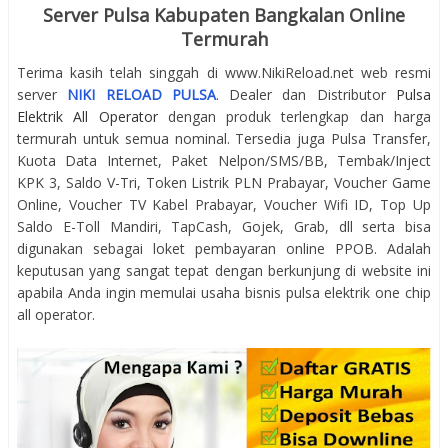
Server Pulsa Kabupaten Bangkalan Online
Termurah
Terima kasih telah singgah di www.NikiReload.net web resmi
server
NIKI RELOAD PULSA
. Dealer dan Distributor
Pulsa
Elektrik All Operator
dengan produk terlengkap dan harga
termurah untuk semua nominal. Tersedia juga Pulsa Transfer,
Kuota Data Internet, Paket Nelpon/SMS/BB, Tembak/Inject
KPK 3, Saldo V-Tri, Token Listrik PLN Prabayar, Voucher Game
Online, Voucher TV Kabel Prabayar, Voucher Wifi ID, Top Up
Saldo E-Toll Mandiri, TapCash, Gojek, Grab, dll serta bisa
digunakan sebagai loket pembayaran online PPOB. Adalah
keputusan yang sangat tepat dengan berkunjung di website ini
apabila Anda ingin memulai usaha bisnis pulsa elektrik one chip
all operator.