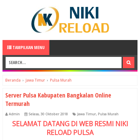
TAMPILKAN MENU
Beranda
›
Jawa Timur
›
Pulsa Murah
Server Pulsa Kabupaten Bangkalan Online
Termurah
Admin
Selasa, 30 Oktober 2018
Jawa Timur
,
Pulsa Murah
SELAMAT DATANG DI WEB RESMI
NIKI
RELOAD
PULSA