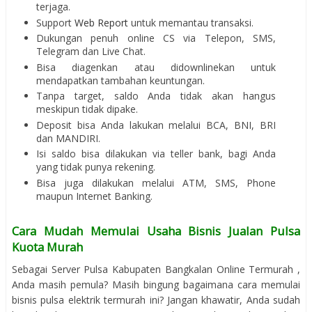
terjaga.
Support
Web Report
untuk memantau transaksi.
Dukungan penuh online CS via Telepon, SMS,
Telegram dan Live Chat.
Bisa diagenkan atau didownlinekan untuk
mendapatkan tambahan keuntungan.
Tanpa target, saldo Anda tidak akan hangus
meskipun tidak dipake.
Deposit bisa Anda lakukan melalui BCA, BNI, BRI
dan MANDIRI.
Isi saldo bisa dilakukan via teller bank, bagi Anda
yang tidak punya rekening.
Bisa juga dilakukan melalui ATM, SMS, Phone
maupun Internet Banking.
Cara Mudah Memulai Usaha Bisnis Jualan Pulsa
Kuota Murah
Sebagai Server Pulsa Kabupaten Bangkalan Online Termurah ,
Anda masih pemula? Masih bingung bagaimana cara memulai
bisnis pulsa elektrik termurah ini? Jangan khawatir, Anda sudah