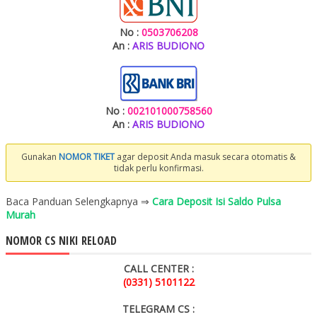
No :
0503706208
An :
ARIS BUDIONO
No :
002101000758560
An :
ARIS BUDIONO
Gunakan
NOMOR TIKET
agar deposit Anda masuk secara otomatis &
tidak perlu konfirmasi.
Baca Panduan Selengkapnya ⇒
Cara Deposit Isi Saldo Pulsa
Murah
NOMOR CS NIKI RELOAD
CALL CENTER :
(0331) 5101122
TELEGRAM CS :