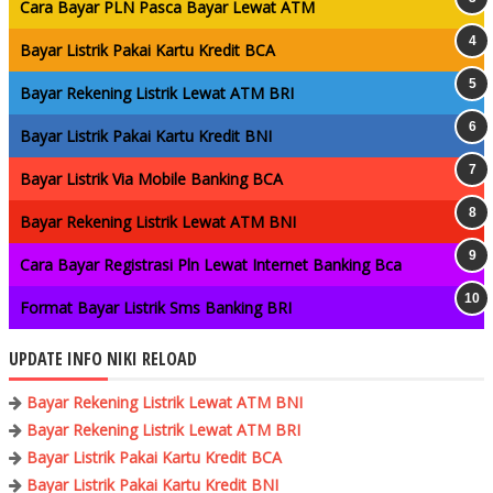
Cara Bayar PLN Pasca Bayar Lewat ATM
Bayar Listrik Pakai Kartu Kredit BCA
Bayar Rekening Listrik Lewat ATM BRI
Bayar Listrik Pakai Kartu Kredit BNI
Bayar Listrik Via Mobile Banking BCA
Bayar Rekening Listrik Lewat ATM BNI
Cara Bayar Registrasi Pln Lewat Internet Banking Bca
Format Bayar Listrik Sms Banking BRI
UPDATE INFO NIKI RELOAD
Bayar Rekening Listrik Lewat ATM BNI
Bayar Rekening Listrik Lewat ATM BRI
Bayar Listrik Pakai Kartu Kredit BCA
Bayar Listrik Pakai Kartu Kredit BNI