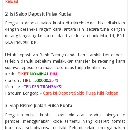
Reload
2. Isi Saldo Deposit Pulsa Kuota
Pengisian deposit saldo kuota di nikireload.net bisa dilakukan
dengan beraneka ragam cara, antara lain: secara tunai dengan
datang langsung ke kantor dan transfer via bank Mandiri, BNI,
BCA maupun BRI.
Untuk deposit via Bank Caranya anda harus ambil tiket deposit
terlebih dahulu sebelum melakukan transfer ke rekening kami
supaya deposit bisa masuk otomatis tanpa konfirmasi.
Ketik :
TIKET
.
NOMINAL
.
PIN
Contoh :
TIKET
.
500000
.
3579
Kirim ke :
CENTER TRANSAKSI
Panduan Lengkap »
Cara Isi Deposit Saldo Pulsa Niki Reload
3. Siap Bisnis Jualan Pulsa Kuota
Pengisian pulsa, kuota, token pln atau produk lainnya ke
pembeli menggunakan kode tertentu yang disebut format
transaksi. Kelebihannya di Niki Reload selain menggunakan