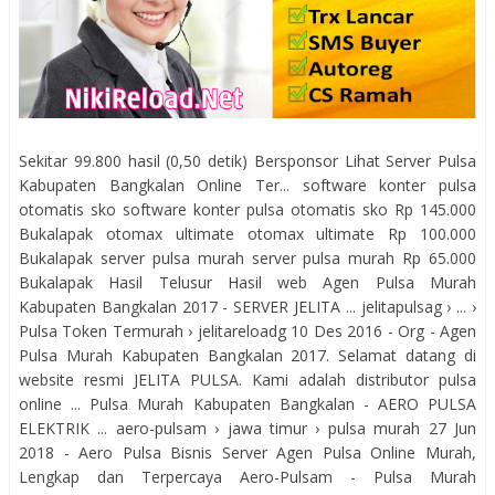
Sekitar 99.800 hasil (0,50 detik) Bersponsor Lihat Server Pulsa
Kabupaten Bangkalan Online Ter... software konter pulsa
otomatis sko software konter pulsa otomatis sko Rp 145.000
Bukalapak otomax ultimate otomax ultimate Rp 100.000
Bukalapak server pulsa murah server pulsa murah Rp 65.000
Bukalapak Hasil Telusur Hasil web Agen Pulsa Murah
Kabupaten Bangkalan 2017 - SERVER JELITA ... jelitapulsag › ... ›
Pulsa Token Termurah › jelitareloadg 10 Des 2016 - Org - Agen
Pulsa Murah Kabupaten Bangkalan 2017. Selamat datang di
website resmi JELITA PULSA. Kami adalah distributor pulsa
online ... Pulsa Murah Kabupaten Bangkalan - AERO PULSA
ELEKTRIK ... aero-pulsam › jawa timur › pulsa murah 27 Jun
2018 - Aero Pulsa Bisnis Server Agen Pulsa Online Murah,
Lengkap dan Terpercaya Aero-Pulsam - Pulsa Murah