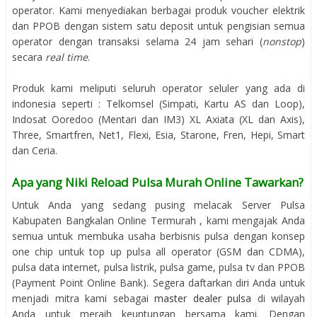
operator. Kami menyediakan berbagai produk voucher elektrik
dan PPOB dengan sistem satu deposit untuk pengisian semua
operator dengan transaksi selama 24 jam sehari (
nonstop
)
secara
real time
.
Produk kami meliputi seluruh operator seluler yang ada di
indonesia seperti : Telkomsel (Simpati, Kartu AS dan Loop),
Indosat Ooredoo (Mentari dan IM3) XL Axiata (XL dan Axis),
Three, Smartfren, Net1, Flexi, Esia, Starone, Fren, Hepi, Smart
dan Ceria.
Apa yang Niki Reload Pulsa Murah Online Tawarkan?
Untuk Anda yang sedang pusing melacak Server Pulsa
Kabupaten Bangkalan Online Termurah , kami mengajak Anda
semua untuk membuka usaha berbisnis pulsa dengan konsep
one chip untuk top up pulsa all operator (GSM dan CDMA),
pulsa data internet, pulsa listrik, pulsa game, pulsa tv dan PPOB
(Payment Point Online Bank). Segera daftarkan diri Anda untuk
menjadi mitra kami sebagai
master dealer pulsa
di wilayah
Anda untuk meraih keuntungan bersama kami. Dengan