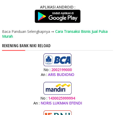
APLIKASI ANDROID :
Baca Panduan Selengkapnya ⇒
Cara Transaksi Bisnis Jual Pulsa
Murah
REKENING BANK NIKI RELOAD
No :
2002199000
An :
ARIS BUDIONO
No :
1430025999994
An :
NORIS LUKMAN EFENDI