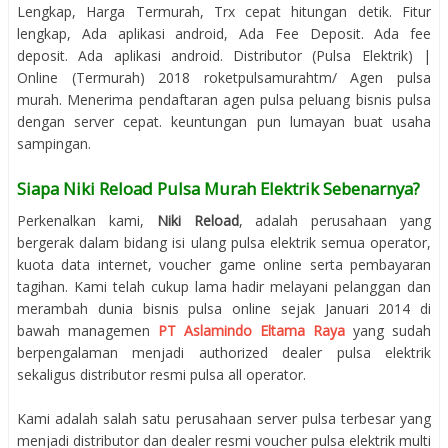
Lengkap, Harga Termurah, Trx cepat hitungan detik. Fitur
lengkap, Ada aplikasi android, Ada Fee Deposit. Ada fee
deposit. Ada aplikasi android. Distributor (Pulsa Elektrik) |
Online (Termurah) 2018‎ roketpulsamurahtm/‎ Agen pulsa
murah. Menerima pendaftaran agen pulsa peluang bisnis pulsa
dengan server cepat. keuntungan pun lumayan buat usaha
sampingan.
Siapa Niki Reload Pulsa Murah Elektrik Sebenarnya?
Perkenalkan kami,
Niki Reload
, adalah perusahaan yang
bergerak dalam bidang isi ulang pulsa elektrik semua operator,
kuota data internet, voucher game online serta pembayaran
tagihan. Kami telah cukup lama hadir melayani pelanggan dan
merambah dunia bisnis pulsa online sejak Januari 2014 di
bawah managemen
PT Aslamindo Eltama Raya
yang sudah
berpengalaman menjadi authorized dealer pulsa elektrik
sekaligus distributor resmi pulsa all operator.
Kami adalah salah satu perusahaan server pulsa terbesar yang
menjadi distributor dan dealer resmi voucher pulsa elektrik multi