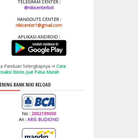
TELEGRAM CENTER :
@nikicenterbot
HANGOUTS CENTER :
nikicenter1@gmail.com
APLIKASI ANDROID :
a Panduan Selengkapnya ⇒
Cara
nsaksi Bisnis Jual Pulsa Murah
ENING BANK NIKI RELOAD
No :
2002199000
An :
ARIS BUDIONO