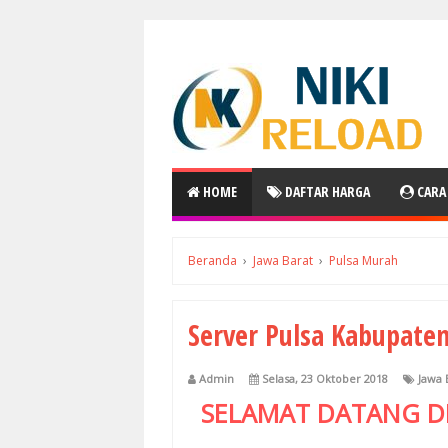
HOME
DAFTAR HARGA
CARA
Beranda
›
Jawa Barat
›
Pulsa Murah
Server Pulsa Kabupate
Admin
Selasa, 23 Oktober 2018
Jawa 
SELAMAT DATANG D