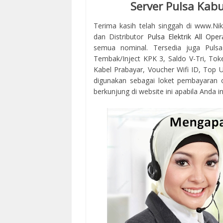
Server Pulsa Kab
Terima kasih telah singgah di www.Ni
dan Distributor
Pulsa Elektrik All Oper
semua nominal. Tersedia juga Pulsa
Tembak/Inject KPK 3, Saldo V-Tri, Tok
Kabel Prabayar, Voucher Wifi ID, Top Up
digunakan sebagai loket pembayaran 
berkunjung di website ini apabila Anda in