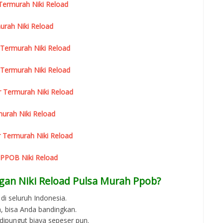
r Termurah Niki Reload
urah Niki Reload
 Termurah Niki Reload
 Termurah Niki Reload
r Termurah Niki Reload
urah Niki Reload
 Termurah Niki Reload
 PPOB Niki Reload
gan Niki Reload Pulsa Murah Ppob?
di seluruh Indonesia.
, bisa Anda bandingkan.
 dipungut biaya sepeser pun.