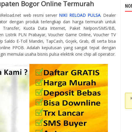
upaten Bogor Online Termurah
NOM
kiReload.net web resmi server
NIKI RELOAD PULSA
. Dealer
ator
dengan produk terlengkap dan harga termurah untuk
 Transfer, Kuota Data Internet, Paket Nelpon/SMS/BB,
en Listrik PLN Prabayar, Voucher Game Online, Voucher TV
 Saldo E-Toll Mandiri, TapCash, Gojek, Grab, dll serta bisa
online PPOB. Adalah keputusan yang sangat tepat dengan
gin memulai usaha bisnis pulsa elektrik one chip all operator.