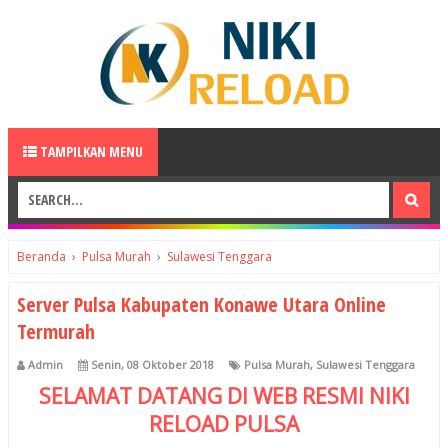
TAMPILKAN MENU
Beranda
›
Pulsa Murah
›
Sulawesi Tenggara
Server Pulsa Kabupaten Konawe Utara Online
Termurah
Admin
Senin, 08 Oktober 2018
Pulsa Murah
,
Sulawesi Tenggara
SELAMAT DATANG DI WEB RESMI
NIKI
RELOAD
PULSA