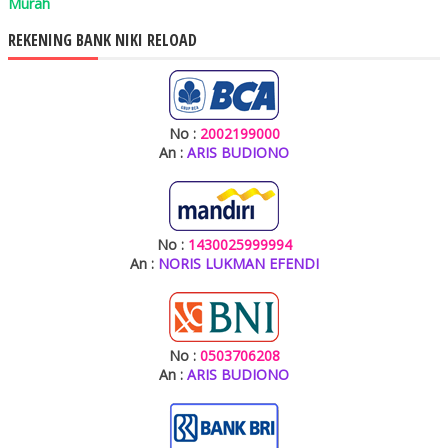
Murah
REKENING BANK NIKI RELOAD
No :
2002199000
An :
ARIS BUDIONO
No :
1430025999994
An :
NORIS LUKMAN EFENDI
No :
0503706208
An :
ARIS BUDIONO