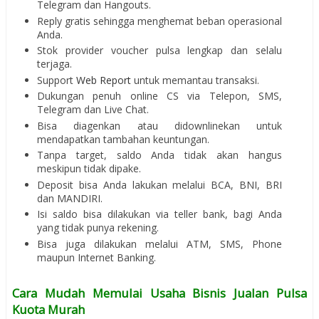
Telegram dan Hangouts.
Reply gratis sehingga menghemat beban operasional
Anda.
Stok provider voucher pulsa lengkap dan selalu
terjaga.
Support
Web Report
untuk memantau transaksi.
Dukungan penuh online CS via Telepon, SMS,
Telegram dan Live Chat.
Bisa diagenkan atau didownlinekan untuk
mendapatkan tambahan keuntungan.
Tanpa target, saldo Anda tidak akan hangus
meskipun tidak dipake.
Deposit bisa Anda lakukan melalui BCA, BNI, BRI
dan MANDIRI.
Isi saldo bisa dilakukan via teller bank, bagi Anda
yang tidak punya rekening.
Bisa juga dilakukan melalui ATM, SMS, Phone
maupun Internet Banking.
Cara Mudah Memulai Usaha Bisnis Jualan Pulsa
Kuota Murah