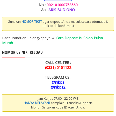
No :
002101000758560
An :
ARIS BUDIONO
Gunakan
NOMOR TIKET
agar deposit Anda masuk secara otomatis &
tidak perlu konfirmasi.
Baca Panduan Selengkapnya ⇒
Cara Deposit Isi Saldo Pulsa
Murah
NOMOR CS NIKI RELOAD
CALL CENTER :
(0331) 5101122
TELEGRAM CS :
@nikics
@nikics2
Jam Kerja : 07.00 - 22.00 WIB
HANYA MELAYANI
Komplain Transaksi/Deposit.
Mohon Sertakan Kode ID Agen Anda.