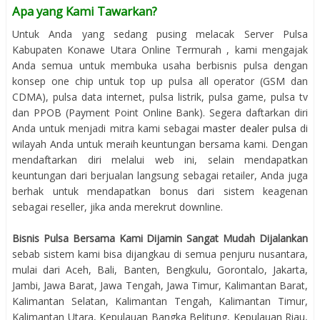
Apa yang Kami Tawarkan?
Untuk Anda yang sedang pusing melacak Server Pulsa
Kabupaten Konawe Utara Online Termurah , kami mengajak
Anda semua untuk membuka usaha berbisnis pulsa dengan
konsep one chip untuk top up pulsa all operator (GSM dan
CDMA), pulsa data internet, pulsa listrik, pulsa game, pulsa tv
dan PPOB (Payment Point Online Bank). Segera daftarkan diri
Anda untuk menjadi mitra kami sebagai
master dealer pulsa
di
wilayah Anda untuk meraih keuntungan bersama kami. Dengan
mendaftarkan diri melalui web ini, selain mendapatkan
keuntungan dari berjualan langsung sebagai retailer, Anda juga
berhak untuk mendapatkan bonus dari sistem keagenan
sebagai reseller, jika anda merekrut downline.
Bisnis Pulsa Bersama Kami Dijamin Sangat Mudah Dijalankan
sebab sistem kami bisa dijangkau di semua penjuru nusantara,
mulai dari Aceh, Bali, Banten, Bengkulu, Gorontalo, Jakarta,
Jambi, Jawa Barat, Jawa Tengah, Jawa Timur, Kalimantan Barat,
Kalimantan Selatan, Kalimantan Tengah, Kalimantan Timur,
Kalimantan Utara, Kepulauan Bangka Belitung, Kepulauan Riau,