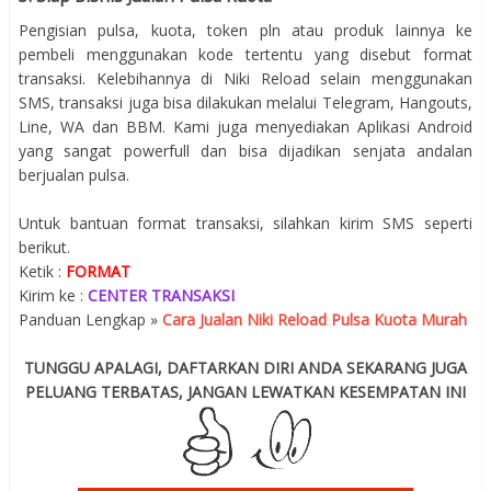
Pengisian pulsa, kuota, token pln atau produk lainnya ke
pembeli menggunakan kode tertentu yang disebut format
transaksi. Kelebihannya di Niki Reload selain menggunakan
SMS, transaksi juga bisa dilakukan melalui Telegram, Hangouts,
Line, WA dan BBM. Kami juga menyediakan Aplikasi Android
yang sangat powerfull dan bisa dijadikan senjata andalan
berjualan pulsa.
Untuk bantuan format transaksi, silahkan kirim SMS seperti
berikut.
Ketik :
FORMAT
Kirim ke :
CENTER TRANSAKSI
Panduan Lengkap »
Cara Jualan Niki Reload Pulsa Kuota Murah
TUNGGU APALAGI, DAFTARKAN DIRI ANDA SEKARANG JUGA
PELUANG TERBATAS, JANGAN LEWATKAN KESEMPATAN INI