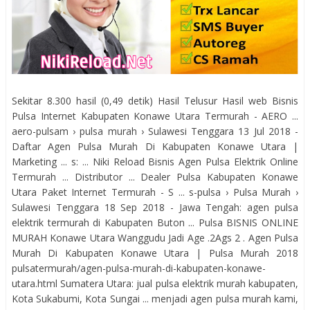
Sekitar 8.300 hasil (0,49 detik) Hasil Telusur Hasil web Bisnis
Pulsa Internet Kabupaten Konawe Utara Termurah - AERO ...
aero-pulsam › pulsa murah › Sulawesi Tenggara 13 Jul 2018 -
Daftar Agen Pulsa Murah Di Kabupaten Konawe Utara |
Marketing ... s: ... Niki Reload Bisnis Agen Pulsa Elektrik Online
Termurah ... Distributor ... Dealer Pulsa Kabupaten Konawe
Utara Paket Internet Termurah - S ... s-pulsa › Pulsa Murah ›
Sulawesi Tenggara 18 Sep 2018 - Jawa Tengah: agen pulsa
elektrik termurah di Kabupaten Buton ... Pulsa BISNIS ONLINE
MURAH Konawe Utara Wanggudu Jadi Age .2Ags 2 . Agen Pulsa
Murah Di Kabupaten Konawe Utara | Pulsa Murah 2018
pulsatermurah/agen-pulsa-murah-di-kabupaten-konawe-
utara.html Sumatera Utara: jual pulsa elektrik murah kabupaten,
Kota Sukabumi, Kota Sungai ... menjadi agen pulsa murah kami,