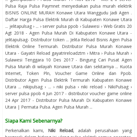
Pulsa Raja Pulsa Paymnet menyediakan pulsa murah elektrik
BISNIS ONLINE MURAH Konawe Utara Wanggudu Jadi Agen .
Daftar Harga Pulsa Elektrik Murah di Kabupaten Konawe Utara
... jelitapulsag › ... › server pulsa ppob › Sulawesi › Web Gratis 20
Agt 2018 - Agen Pulsa Murah Di Kabupaten Konawe Utara -
jelitapulsag- Distributor token ... Jelita Reload Bisnis Agen Pulsa
Elektrik Online Termurah. Distributor Pulsa Murah Konawe
Utara - Gayatri Reload gayatrireloadztm › Mitra › Pulsa Murah ›
Sulawesi Tenggara 10 Des 2017 - Bingung Cari Pusat Agen
Pulsa Murah di wilayah Konawe Utara dan sekitarnya ... Kuota
Internet, Token Pln, Voucher Game Online dan Ppob.
Distributor Agen Pulsa Elektrik Termurah Kabupaten Konawe
Utara ... nikipulsag › ... › niki pulsa › niki reload › NikiPulsag ›
server pulsa ppob 4 Jun 2017 - distributor voucher game online
24 Apr 2017 - Distributor Pulsa Murah Di Kabupaten Konawe
Utara | Permata Pulsa. Agen Pulsa Murah ...
Siapa Kami Sebenarnya?
Perkenalkan kami,
Niki Reload
, adalah perusahaan yang