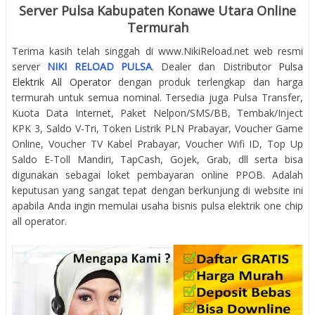
Server Pulsa Kabupaten Konawe Utara Online
Termurah
Terima kasih telah singgah di www.NikiReload.net web resmi
server
NIKI RELOAD PULSA
. Dealer dan Distributor
Pulsa
Elektrik All Operator
dengan produk terlengkap dan harga
termurah untuk semua nominal. Tersedia juga Pulsa Transfer,
Kuota Data Internet, Paket Nelpon/SMS/BB, Tembak/Inject
KPK 3, Saldo V-Tri, Token Listrik PLN Prabayar, Voucher Game
Online, Voucher TV Kabel Prabayar, Voucher Wifi ID, Top Up
Saldo E-Toll Mandiri, TapCash, Gojek, Grab, dll serta bisa
digunakan sebagai loket pembayaran online PPOB. Adalah
keputusan yang sangat tepat dengan berkunjung di website ini
apabila Anda ingin memulai usaha bisnis pulsa elektrik one chip
all operator.