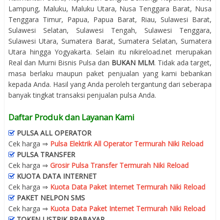
Lampung, Maluku, Maluku Utara, Nusa Tenggara Barat, Nusa
Tenggara Timur, Papua, Papua Barat, Riau, Sulawesi Barat,
Sulawesi Selatan, Sulawesi Tengah, Sulawesi Tenggara,
Sulawesi Utara, Sumatera Barat, Sumatera Selatan, Sumatera
Utara hingga Yogyakarta. Selain itu nikireload.net merupakan
Real dan Murni Bisnis Pulsa dan
BUKAN MLM
. Tidak ada target,
masa berlaku maupun paket penjualan yang kami bebankan
kepada Anda. Hasil yang Anda peroleh tergantung dari seberapa
banyak tingkat transaksi penjualan pulsa Anda.
Daftar Produk dan Layanan Kami
PULSA ALL OPERATOR
Cek harga ⇒
Pulsa Elektrik All Operator Termurah Niki Reload
PULSA TRANSFER
Cek harga ⇒
Grosir Pulsa Transfer Termurah Niki Reload
KUOTA DATA INTERNET
Cek harga ⇒
Kuota Data Paket Internet Termurah Niki Reload
PAKET NELPON SMS
Cek harga ⇒
Kuota Data Paket Internet Termurah Niki Reload
TOKEN LISTRIK PRABAYAR