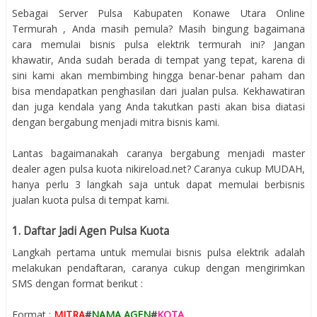
Sebagai Server Pulsa Kabupaten Konawe Utara Online
Termurah , Anda masih pemula? Masih bingung bagaimana
cara memulai bisnis pulsa elektrik termurah ini? Jangan
khawatir, Anda sudah berada di tempat yang tepat, karena di
sini kami akan membimbing hingga benar-benar paham dan
bisa mendapatkan penghasilan dari jualan pulsa. Kekhawatiran
dan juga kendala yang Anda takutkan pasti akan bisa diatasi
dengan bergabung menjadi mitra bisnis kami.
Lantas bagaimanakah caranya bergabung menjadi master
dealer agen pulsa kuota nikireload.net? Caranya cukup MUDAH,
hanya perlu 3 langkah saja untuk dapat memulai berbisnis
jualan kuota pulsa di tempat kami.
1. Daftar Jadi Agen Pulsa Kuota
Langkah pertama untuk memulai bisnis pulsa elektrik adalah
melakukan pendaftaran, caranya cukup dengan mengirimkan
SMS dengan format berikut :
Format :
MITRA
#
NAMA AGEN
#
KOTA