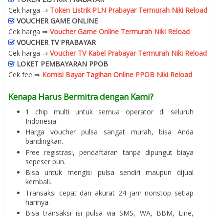
Cek harga ⇒
Token Listrik PLN Prabayar Termurah Niki Reload
VOUCHER GAME ONLINE
Cek harga ⇒
Voucher Game Online Termurah Niki Reload
VOUCHER TV PRABAYAR
Cek harga ⇒
Voucher TV Kabel Prabayar Termurah Niki Reload
LOKET PEMBAYARAN PPOB
Cek fee ⇒
Komisi Bayar Tagihan Online PPOB Niki Reload
Kenapa Harus Bermitra dengan Kami?
1 chip multi untuk semua operator di seluruh
Indonesia.
Harga voucher pulsa sangat murah, bisa Anda
bandingkan.
Free registrasi, pendaftaran tanpa dipungut biaya
sepeser pun.
Bisa untuk mengisi pulsa sendiri maupun dijual
kembali.
Transaksi cepat dan akurat 24 jam nonstop setiap
harinya.
Bisa transaksi isi pulsa via SMS, WA, BBM, Line,