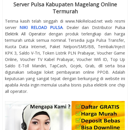
Server Pulsa Kabupaten Magelang Online
Termurah
Terima kasih telah singgah di www.NikiReload.net web resmi
server
NIKI RELOAD PULSA
. Dealer dan Distributor
Pulsa
Elektrik All Operator
dengan produk terlengkap dan harga
termurah untuk semua nominal. Tersedia juga Pulsa Transfer,
Kuota Data Internet, Paket Nelpon/SMS/BB, Tembak/Inject
KPK 3, Saldo V-Tri, Token Listrik PLN Prabayar, Voucher Game
Online, Voucher TV Kabel Prabayar, Voucher Wifi ID, Top Up
Saldo E-Toll Mandiri, TapCash, Gojek, Grab, dll serta bisa
digunakan sebagai loket pembayaran online PPOB. Adalah
keputusan yang sangat tepat dengan berkunjung di website ini
apabila Anda ingin memulai usaha bisnis pulsa elektrik one chip
all operator.