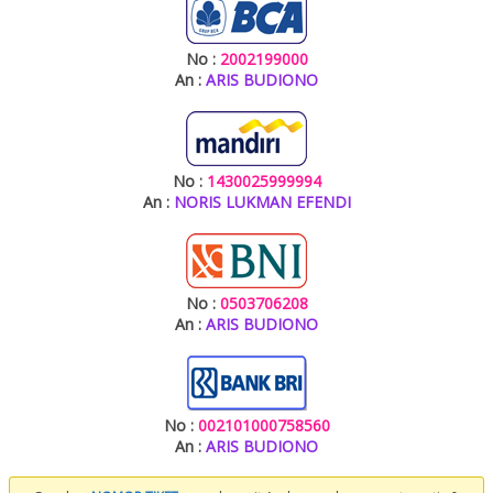
No :
2002199000
An :
ARIS BUDIONO
No :
1430025999994
An :
NORIS LUKMAN EFENDI
No :
0503706208
An :
ARIS BUDIONO
No :
002101000758560
An :
ARIS BUDIONO