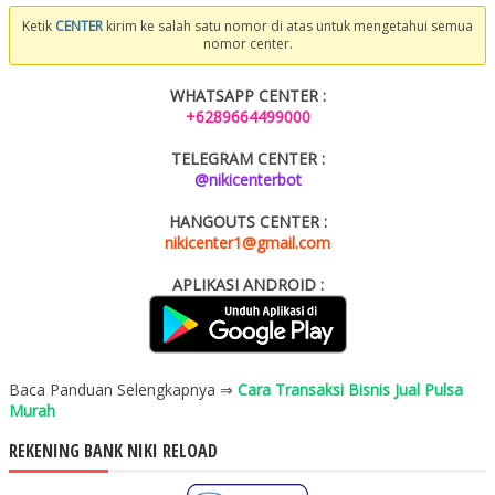
Ketik
CENTER
kirim ke salah satu nomor di atas untuk mengetahui semua
nomor center.
WHATSAPP CENTER :
+6289664499000
TELEGRAM CENTER :
@nikicenterbot
HANGOUTS CENTER :
nikicenter1@gmail.com
APLIKASI ANDROID :
Baca Panduan Selengkapnya ⇒
Cara Transaksi Bisnis Jual Pulsa
Murah
REKENING BANK NIKI RELOAD