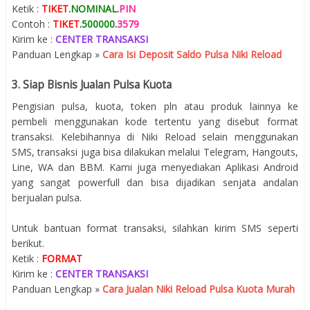
Ketik :
TIKET
.
NOMINAL
.
PIN
Contoh :
TIKET
.
500000
.
3579
Kirim ke :
CENTER TRANSAKSI
Panduan Lengkap »
Cara Isi Deposit Saldo Pulsa Niki Reload
3. Siap Bisnis Jualan Pulsa Kuota
Pengisian pulsa, kuota, token pln atau produk lainnya ke
pembeli menggunakan kode tertentu yang disebut format
transaksi. Kelebihannya di Niki Reload selain menggunakan
SMS, transaksi juga bisa dilakukan melalui Telegram, Hangouts,
Line, WA dan BBM. Kami juga menyediakan Aplikasi Android
yang sangat powerfull dan bisa dijadikan senjata andalan
berjualan pulsa.
Untuk bantuan format transaksi, silahkan kirim SMS seperti
berikut.
Ketik :
FORMAT
Kirim ke :
CENTER TRANSAKSI
Panduan Lengkap »
Cara Jualan Niki Reload Pulsa Kuota Murah