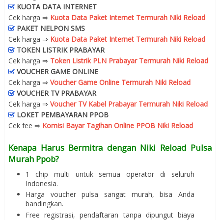
KUOTA DATA INTERNET
Cek harga ⇒
Kuota Data Paket Internet Termurah Niki Reload
PAKET NELPON SMS
Cek harga ⇒
Kuota Data Paket Internet Termurah Niki Reload
TOKEN LISTRIK PRABAYAR
Cek harga ⇒
Token Listrik PLN Prabayar Termurah Niki Reload
VOUCHER GAME ONLINE
Cek harga ⇒
Voucher Game Online Termurah Niki Reload
VOUCHER TV PRABAYAR
Cek harga ⇒
Voucher TV Kabel Prabayar Termurah Niki Reload
LOKET PEMBAYARAN PPOB
Cek fee ⇒
Komisi Bayar Tagihan Online PPOB Niki Reload
Kenapa Harus Bermitra dengan Niki Reload Pulsa
Murah Ppob?
1 chip multi untuk semua operator di seluruh
Indonesia.
Harga voucher pulsa sangat murah, bisa Anda
bandingkan.
Free registrasi, pendaftaran tanpa dipungut biaya