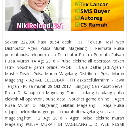
Sekitar 222.000 hasil (0,54 detik) Hasil Telusur Hasil web
Distributor Agen Pulsa Murah Magelang | Permata Pulsa
permatapulsareloadm › ... › Distributor Pulsa › Permata Pulsa ›
Pulsa Murah 14 Agt 2016 - Pulsa elektrik all operator, token
listrik, voucher game online, PPOB. ... Cara Daftar Jadi Agen /
Master Dealer Pulsa Murah Magelang. Distributor Pulsa Murah
Magelang - AZKAL CELLULAR HTH azkalcellularhthm › Jawa
Tengah › Pulsa murah 28 Okt 2017 - Bingung Cari Pusat Server
Pulsa Di Kabupaten Magelang Dan ... bidang isi ulang pulsa
elektrik All operator , pulsa data , voucher game online ... Agen
Pulsa Murah Di Magelang Selatan Magelang | Raja Pulsa
rajapulsaelektrikm/agen-pulsa-murah-di-magelang-selatan-
magelang.html 12 Agt 2016 - Agen pulsa elektrik murah
Magelang PULSA MURAH DI MAGELANG ... DI WEB RESMI