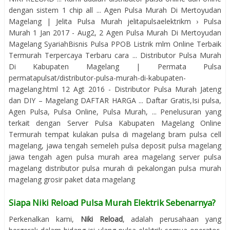
dengan sistem 1 chip all ... Agen Pulsa Murah Di Mertoyudan
Magelang | Jelita Pulsa Murah jelitapulsaelektrikm › Pulsa
Murah 1 Jan 2017 - Aug2, 2 Agen Pulsa Murah Di Mertoyudan
Magelang SyariahBisnis Pulsa PPOB Listrik mlm Online Terbaik
Termurah Terpercaya Terbaru cara ... Distributor Pulsa Murah
Di Kabupaten Magelang | Permata Pulsa
permatapulsat/distributor-pulsa-murah-di-kabupaten-
magelang.html 12 Agt 2016 - Distributor Pulsa Murah Jateng
dan DIY – Magelang DAFTAR HARGA ... Daftar Gratis,Isi pulsa,
Agen Pulsa, Pulsa Online, Pulsa Murah, ... Penelusuran yang
terkait dengan Server Pulsa Kabupaten Magelang Online
Termurah tempat kulakan pulsa di magelang bram pulsa cell
magelang, jawa tengah semeleh pulsa deposit pulsa magelang
jawa tengah agen pulsa murah area magelang server pulsa
magelang distributor pulsa murah di pekalongan pulsa murah
magelang grosir paket data magelang
Siapa Niki Reload Pulsa Murah Elektrik Sebenarnya?
Perkenalkan kami,
Niki Reload
, adalah perusahaan yang