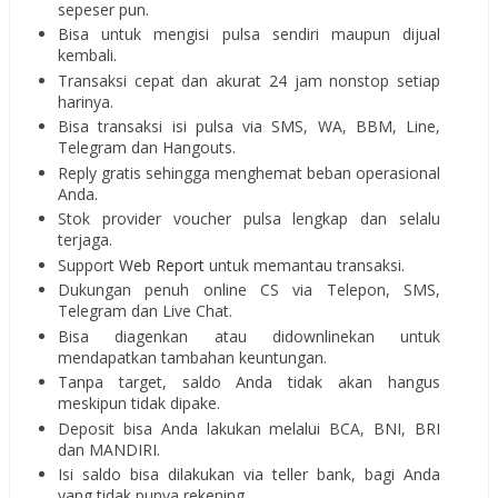
sepeser pun.
Bisa untuk mengisi pulsa sendiri maupun dijual
kembali.
Transaksi cepat dan akurat 24 jam nonstop setiap
harinya.
Bisa transaksi isi pulsa via SMS, WA, BBM, Line,
Telegram dan Hangouts.
Reply gratis sehingga menghemat beban operasional
Anda.
Stok provider voucher pulsa lengkap dan selalu
terjaga.
Support
Web Report
untuk memantau transaksi.
Dukungan penuh online CS via Telepon, SMS,
Telegram dan Live Chat.
Bisa diagenkan atau didownlinekan untuk
mendapatkan tambahan keuntungan.
Tanpa target, saldo Anda tidak akan hangus
meskipun tidak dipake.
Deposit bisa Anda lakukan melalui BCA, BNI, BRI
dan MANDIRI.
Isi saldo bisa dilakukan via teller bank, bagi Anda
yang tidak punya rekening.