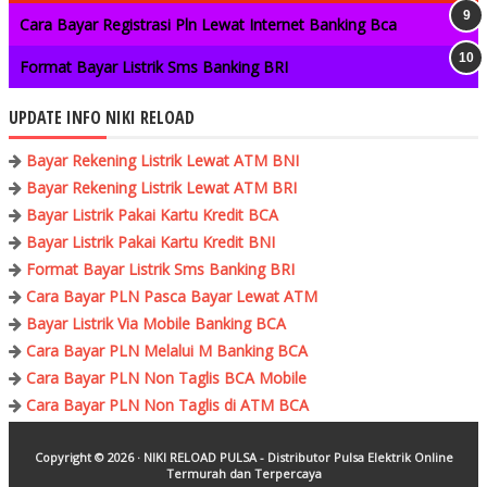
Cara Bayar Registrasi Pln Lewat Internet Banking Bca
Format Bayar Listrik Sms Banking BRI
UPDATE INFO NIKI RELOAD
Bayar Rekening Listrik Lewat ATM BNI
Bayar Rekening Listrik Lewat ATM BRI
Bayar Listrik Pakai Kartu Kredit BCA
Bayar Listrik Pakai Kartu Kredit BNI
Format Bayar Listrik Sms Banking BRI
Cara Bayar PLN Pasca Bayar Lewat ATM
Bayar Listrik Via Mobile Banking BCA
Cara Bayar PLN Melalui M Banking BCA
Cara Bayar PLN Non Taglis BCA Mobile
Cara Bayar PLN Non Taglis di ATM BCA
Copyright ©
2026 ·
NIKI RELOAD PULSA - Distributor Pulsa Elektrik Online
Termurah dan Terpercaya