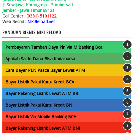
Jl. Sriwijaya, Karangrejo - Sumbersari
Jember - Jawa Timur 68121
Call Center :
(0331) 5101122
Web Resmi :
NikiReload.net
PANDUAN BISNIS NIKI RELOAD
Pembayaran Tambah Daya Pln Via M Banking Bca
Apakah Saldo Dana Bisa Kadaluarsa
Cara Bayar PLN Pasca Bayar Lewat ATM
Bayar Listrik Pakai Kartu Kredit BCA
Bayar Rekening Listrik Lewat ATM BRI
Bayar Listrik Pakai Kartu Kredit BNI
Bayar Listrik Via Mobile Banking BCA
Bayar Rekening Listrik Lewat ATM BNI