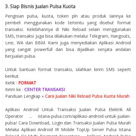
3. Siap Bisnis Jualan Pulsa Kuota
Pengisian pulsa, kuota, token pln atau produk lainnya ke
pembeli menggunakan kode tertentu yang disebut format
transaksi. Kelebihannya di Niki Reload selain menggunakan
SMS, transaksi juga bisa dilakukan melalui Telegram, Hangouts,
Line, WA dan BBM. Kami juga menyediakan Aplikasi Android
yang sangat powerfull dan bisa dijadikan senjata andalan
berjualan pulsa.
Untuk bantuan format transaksi, silahkan kirim SMS seperti
berikut.
Ketik :
FORMAT
Kirim ke :
CENTER TRANSAKSI
Panduan Lengkap »
Cara Jualan Niki Reload Pulsa Kuota Murah
Aplikasi Android Untuk Transaksi Jualan Pulsa Elektrik All
Operator ... istana-pulsa.com/aplikasi-android-untuk-jualan-
pulsa/ Cara Download, Login dan Transaksi Jualan Pulsa Murah
Melalui Aplikasi Android IR Mobile TopUp Server Pulsa Istana