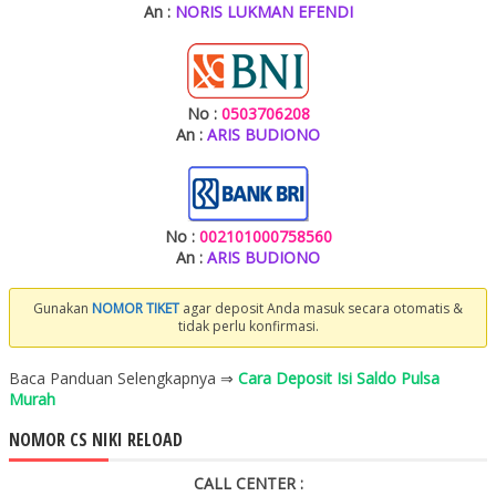
An :
NORIS LUKMAN EFENDI
No :
0503706208
An :
ARIS BUDIONO
No :
002101000758560
An :
ARIS BUDIONO
Gunakan
NOMOR TIKET
agar deposit Anda masuk secara otomatis &
tidak perlu konfirmasi.
Baca Panduan Selengkapnya ⇒
Cara Deposit Isi Saldo Pulsa
Murah
NOMOR CS NIKI RELOAD
CALL CENTER :