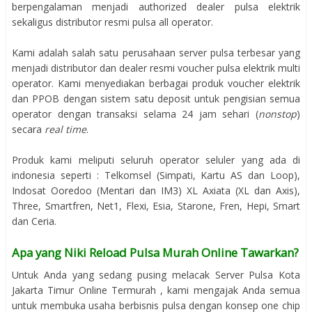
berpengalaman menjadi authorized dealer pulsa elektrik
sekaligus distributor resmi pulsa all operator.
Kami adalah salah satu perusahaan server pulsa terbesar yang
menjadi distributor dan dealer resmi voucher pulsa elektrik multi
operator. Kami menyediakan berbagai produk voucher elektrik
dan PPOB dengan sistem satu deposit untuk pengisian semua
operator dengan transaksi selama 24 jam sehari (
nonstop
)
secara
real time
.
Produk kami meliputi seluruh operator seluler yang ada di
indonesia seperti : Telkomsel (Simpati, Kartu AS dan Loop),
Indosat Ooredoo (Mentari dan IM3) XL Axiata (XL dan Axis),
Three, Smartfren, Net1, Flexi, Esia, Starone, Fren, Hepi, Smart
dan Ceria.
Apa yang Niki Reload Pulsa Murah Online Tawarkan?
Untuk Anda yang sedang pusing melacak Server Pulsa Kota
Jakarta Timur Online Termurah , kami mengajak Anda semua
untuk membuka usaha berbisnis pulsa dengan konsep one chip