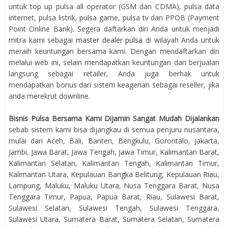
untuk top up pulsa all operator (GSM dan CDMA), pulsa data
internet, pulsa listrik, pulsa game, pulsa tv dan PPOB (Payment
Point Online Bank). Segera daftarkan diri Anda untuk menjadi
mitra kami sebagai
master dealer pulsa
di wilayah Anda untuk
meraih keuntungan bersama kami. Dengan mendaftarkan diri
melalui web ini, selain mendapatkan keuntungan dari berjualan
langsung sebagai retailer, Anda juga berhak untuk
mendapatkan bonus dari sistem keagenan sebagai reseller, jika
anda merekrut downline.
Bisnis Pulsa Bersama Kami Dijamin Sangat Mudah Dijalankan
sebab sistem kami bisa dijangkau di semua penjuru nusantara,
mulai dari Aceh, Bali, Banten, Bengkulu, Gorontalo, Jakarta,
Jambi, Jawa Barat, Jawa Tengah, Jawa Timur, Kalimantan Barat,
Kalimantan Selatan, Kalimantan Tengah, Kalimantan Timur,
Kalimantan Utara, Kepulauan Bangka Belitung, Kepulauan Riau,
Lampung, Maluku, Maluku Utara, Nusa Tenggara Barat, Nusa
Tenggara Timur, Papua, Papua Barat, Riau, Sulawesi Barat,
Sulawesi Selatan, Sulawesi Tengah, Sulawesi Tenggara,
Sulawesi Utara, Sumatera Barat, Sumatera Selatan, Sumatera