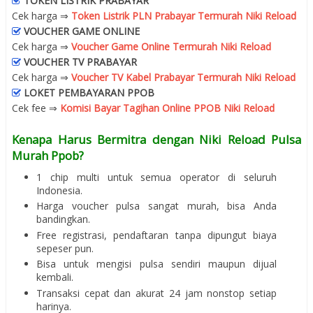
TOKEN LISTRIK PRABAYAR
Cek harga ⇒
Token Listrik PLN Prabayar Termurah Niki Reload
VOUCHER GAME ONLINE
Cek harga ⇒
Voucher Game Online Termurah Niki Reload
VOUCHER TV PRABAYAR
Cek harga ⇒
Voucher TV Kabel Prabayar Termurah Niki Reload
LOKET PEMBAYARAN PPOB
Cek fee ⇒
Komisi Bayar Tagihan Online PPOB Niki Reload
Kenapa Harus Bermitra dengan Niki Reload Pulsa
Murah Ppob?
1 chip multi untuk semua operator di seluruh
Indonesia.
Harga voucher pulsa sangat murah, bisa Anda
bandingkan.
Free registrasi, pendaftaran tanpa dipungut biaya
sepeser pun.
Bisa untuk mengisi pulsa sendiri maupun dijual
kembali.
Transaksi cepat dan akurat 24 jam nonstop setiap
harinya.