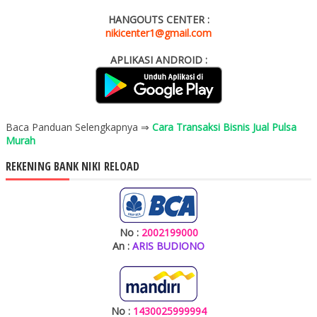
HANGOUTS CENTER :
nikicenter1@gmail.com
APLIKASI ANDROID :
Baca Panduan Selengkapnya ⇒
Cara Transaksi Bisnis Jual Pulsa
Murah
REKENING BANK NIKI RELOAD
No :
2002199000
An :
ARIS BUDIONO
No :
1430025999994