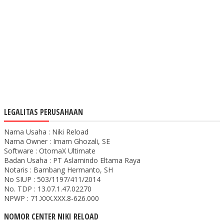
LEGALITAS PERUSAHAAN
Nama Usaha : Niki Reload
Nama Owner : Imam Ghozali, SE
Software : OtomaX Ultimate
Badan Usaha : PT Aslamindo Eltama Raya
Notaris : Bambang Hermanto, SH
No SIUP : 503/1197/411/2014
No. TDP : 13.07.1.47.02270
NPWP : 71.XXX.XXX.8-626.000
NOMOR CENTER NIKI RELOAD