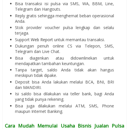
Bisa transaksi isi pulsa via SMS, WA, BBM, Line,
Telegram dan Hangouts.
Reply gratis sehingga menghemat beban operasional
Anda.
Stok provider voucher pulsa lengkap dan selalu
terjaga.
Support
Web Report
untuk memantau transaksi.
Dukungan penuh online CS via Telepon, SMS,
Telegram dan Live Chat.
Bisa diagenkan atau didownlinekan untuk
mendapatkan tambahan keuntungan.
Tanpa target, saldo Anda tidak akan hangus
meskipun tidak dipake.
Deposit bisa Anda lakukan melalui BCA, BNI, BRI
dan MANDIRI.
Isi saldo bisa dilakukan via teller bank, bagi Anda
yang tidak punya rekening.
Bisa juga dilakukan melalui ATM, SMS, Phone
maupun Internet Banking.
Cara Mudah Memulai Usaha Bisnis Jualan Pulsa