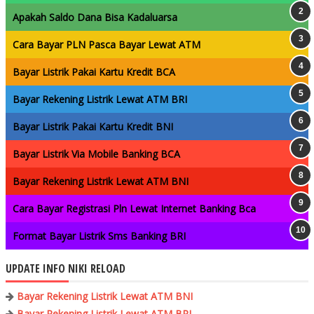
Apakah Saldo Dana Bisa Kadaluarsa
Cara Bayar PLN Pasca Bayar Lewat ATM
Bayar Listrik Pakai Kartu Kredit BCA
Bayar Rekening Listrik Lewat ATM BRI
Bayar Listrik Pakai Kartu Kredit BNI
Bayar Listrik Via Mobile Banking BCA
Bayar Rekening Listrik Lewat ATM BNI
Cara Bayar Registrasi Pln Lewat Internet Banking Bca
Format Bayar Listrik Sms Banking BRI
UPDATE INFO NIKI RELOAD
Bayar Rekening Listrik Lewat ATM BNI
Bayar Rekening Listrik Lewat ATM BRI