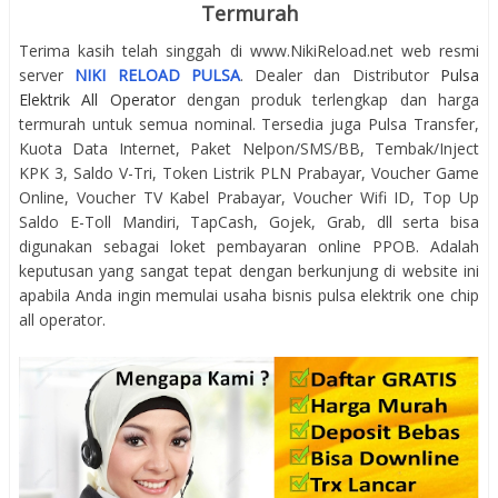
Termurah
Terima kasih telah singgah di www.NikiReload.net web resmi
server
NIKI RELOAD PULSA
. Dealer dan Distributor
Pulsa
Elektrik All Operator
dengan produk terlengkap dan harga
termurah untuk semua nominal. Tersedia juga Pulsa Transfer,
Kuota Data Internet, Paket Nelpon/SMS/BB, Tembak/Inject
KPK 3, Saldo V-Tri, Token Listrik PLN Prabayar, Voucher Game
Online, Voucher TV Kabel Prabayar, Voucher Wifi ID, Top Up
Saldo E-Toll Mandiri, TapCash, Gojek, Grab, dll serta bisa
digunakan sebagai loket pembayaran online PPOB. Adalah
keputusan yang sangat tepat dengan berkunjung di website ini
apabila Anda ingin memulai usaha bisnis pulsa elektrik one chip
all operator.