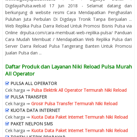
DigdayaPulsa.web.id 17 Jun 2018 - Selamat datang dan
berkunjung di website resmi Cara Mendapatkan Penghasilan
Puluhan Juta Perbulan Di Digdaya Tronik Tanpa Berjualan ...
Web Replika Pulsa Darra Reload Untuk Promosi Bisnis Pulsa via
Online drpulsa.com/cara-membuat-web-replika-pulsa/ Panduan
Cara Mudah Membuat / Mendapatkan Web Replika Pulsa dari
Server Darra Reload Pulsa Tangerang Banten Untuk Promosi
Jualan Pulsa dan ...
Daftar Produk dan Layanan Niki Reload Pulsa Murah
All Operator
PULSA ALL OPERATOR
Cek harga ⇒
Pulsa Elektrik All Operator Termurah Niki Reload
PULSA TRANSFER
Cek harga ⇒
Grosir Pulsa Transfer Termurah Niki Reload
KUOTA DATA INTERNET
Cek harga ⇒
Kuota Data Paket Internet Termurah Niki Reload
PAKET NELPON SMS
Cek harga ⇒
Kuota Data Paket Internet Termurah Niki Reload