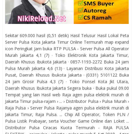
Sekitar 609.000 hasil (0,51 detik) Hasil Telusur Hasil Lokal Peta
Server Pulsa Kota Jakarta Timur Online Termurah map expand
icon Peringkat Jam buka RTP PULSA - Server Pulsa All Operator
Murah Jakarta 4,1 (7) · Toko Elektronik Kota Jakarta Timur,
Daerah Khusus Ibukota Jakarta · 0857-1193-2272 Buka 24 jam
Pulsa Murah Jakarta 4,6 (13) · Layanan Distribusi Kota Jakarta
Pusat, Daerah Khusus Ibukota Jakarta · (0331) 5101122 Buka
24 jam Grosir Pulsa 4,3 (7) · Toko Ponsel Kota Jkt Utara,
Daerah Khusus Ibukota Jakarta Segera buka ⋅ Buka pukul 09.00
Tempat yang lain Hasil web Raja agen pulsa elektrik murah di
Jakarta Timur pulsa-rajam › ... › Distributor Pulsa › Pulsa Murah ›
Raja Pulsa › Server Pulsa Rajanya agen pulsa elektrik murah di
Jakarta Timur, Raja Pulsa. ... Chip All Operator, Token PLN /
Pulsa Listik Prabayar, serta Voucher Game Online dan Loket ...
Distributor Pulsa Ciracas Kuota Termurah - RAJA PULSA