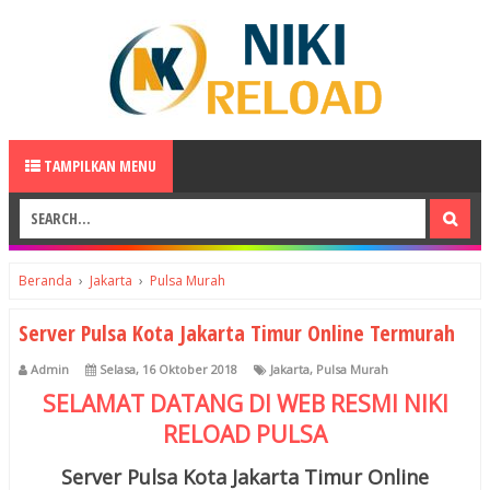
TAMPILKAN MENU
Beranda
›
Jakarta
›
Pulsa Murah
Server Pulsa Kota Jakarta Timur Online Termurah
Admin
Selasa, 16 Oktober 2018
Jakarta
,
Pulsa Murah
SELAMAT DATANG DI WEB RESMI
NIKI
RELOAD
PULSA
Server Pulsa Kota Jakarta Timur Online