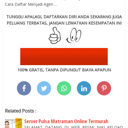
Cara Daftar Menjadi Agen ...
TUNGGU APALAGI, DAFTARKAN DIRI ANDA SEKARANG JUGA
PELUANG TERBATAS, JANGAN LEWATKAN KESEMPATAN INI
100% GRATIS, TANPA DIPUNGUT BIAYA APAPUN
Related Posts :
Server Pulsa Matraman Online Termurah
SELAMAT DATANG DI WEB RESMI NIKI RELOAD