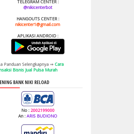
TELEGRAM CENTER :
@nikicenterbot
HANGOUTS CENTER :
nikicenter1@gmail.com
APLIKASI ANDROID :
a Panduan Selengkapnya ⇒
Cara
nsaksi Bisnis Jual Pulsa Murah
ENING BANK NIKI RELOAD
No :
2002199000
An :
ARIS BUDIONO