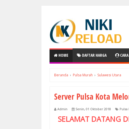
HOME
DAFTAR HARGA
CARA
Beranda
›
Pulsa Murah
›
Sulawesi Utara
Server Pulsa Kota Mel
Admin
Senin, 01 Oktober 2018
Pulsa
SELAMAT DATANG D