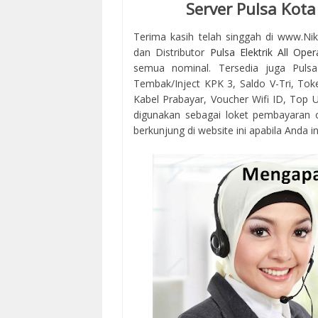
Server Pulsa Kot
Terima kasih telah singgah di www.Ni
dan Distributor
Pulsa Elektrik All Oper
semua nominal. Tersedia juga Pulsa
Tembak/Inject KPK 3, Saldo V-Tri, Tok
Kabel Prabayar, Voucher Wifi ID, Top Up
digunakan sebagai loket pembayaran 
berkunjung di website ini apabila Anda in