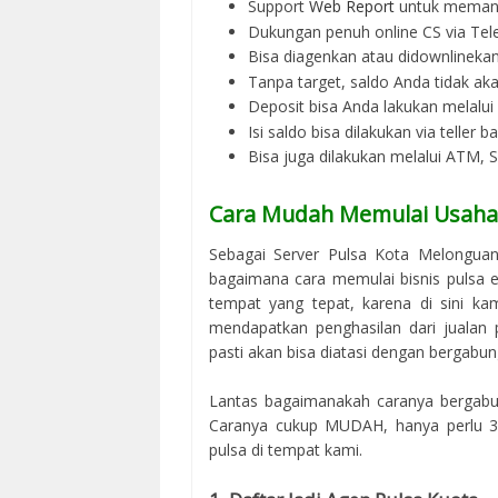
Support
Web Report
untuk memant
Dukungan penuh online CS via Tel
Bisa diagenkan atau didownlinek
Tanpa target, saldo Anda tidak ak
Deposit bisa Anda lakukan melalu
Isi saldo bisa dilakukan via teller 
Bisa juga dilakukan melalui ATM,
Cara Mudah Memulai Usaha 
Sebagai Server Pulsa Kota Melongua
bagaimana cara memulai bisnis pulsa el
tempat yang tepat, karena di sini k
mendapatkan penghasilan dari jualan 
pasti akan bisa diatasi dengan bergabun
Lantas bagaimanakah caranya bergabun
Caranya cukup MUDAH, hanya perlu 3 
pulsa di tempat kami.