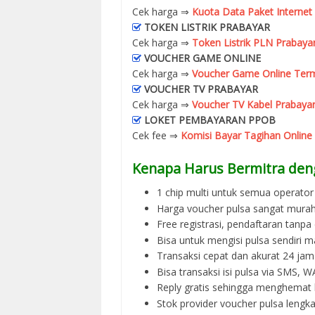
Cek harga ⇒
Kuota Data Paket Internet
TOKEN LISTRIK PRABAYAR
Cek harga ⇒
Token Listrik PLN Prabaya
VOUCHER GAME ONLINE
Cek harga ⇒
Voucher Game Online Term
VOUCHER TV PRABAYAR
Cek harga ⇒
Voucher TV Kabel Prabayar
LOKET PEMBAYARAN PPOB
Cek fee ⇒
Komisi Bayar Tagihan Online
Kenapa Harus Bermitra den
1 chip multi untuk semua operator 
Harga voucher pulsa sangat murah
Free registrasi, pendaftaran tanpa
Bisa untuk mengisi pulsa sendiri m
Transaksi cepat dan akurat 24 jam
Bisa transaksi isi pulsa via SMS,
Reply gratis sehingga menghemat 
Stok provider voucher pulsa lengka