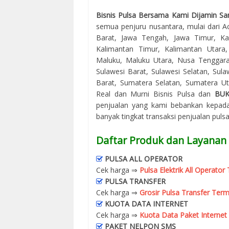
Bisnis Pulsa Bersama Kami Dijamin Sa
semua penjuru nusantara, mulai dari Ac
Barat, Jawa Tengah, Jawa Timur, Kal
Kalimantan Timur, Kalimantan Utara
Maluku, Maluku Utara, Nusa Tenggara
Sulawesi Barat, Sulawesi Selatan, Sul
Barat, Sumatera Selatan, Sumatera Uta
Real dan Murni Bisnis Pulsa dan
BU
penjualan yang kami bebankan kepada
banyak tingkat transaksi penjualan puls
Daftar Produk dan Layanan
PULSA ALL OPERATOR
Cek harga ⇒
Pulsa Elektrik All Operato
PULSA TRANSFER
Cek harga ⇒
Grosir Pulsa Transfer Term
KUOTA DATA INTERNET
Cek harga ⇒
Kuota Data Paket Internet
PAKET NELPON SMS