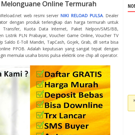
a Melonguane Online Termurah
NOM
kiReload.net web resmi server
NIKI RELOAD PULSA
. Dealer
ator
dengan produk terlengkap dan harga termurah untuk
 Transfer, Kuota Data Internet, Paket Nelpon/SMS/BB,
en Listrik PLN Prabayar, Voucher Game Online, Voucher TV
 Saldo E-Toll Mandiri, TapCash, Gojek, Grab, dll serta bisa
online PPOB. Adalah keputusan yang sangat tepat dengan
gin memulai usaha bisnis pulsa elektrik one chip all operator.