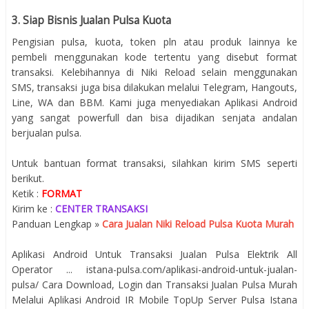
3. Siap Bisnis Jualan Pulsa Kuota
Pengisian pulsa, kuota, token pln atau produk lainnya ke
pembeli menggunakan kode tertentu yang disebut format
transaksi. Kelebihannya di Niki Reload selain menggunakan
SMS, transaksi juga bisa dilakukan melalui Telegram, Hangouts,
Line, WA dan BBM. Kami juga menyediakan Aplikasi Android
yang sangat powerfull dan bisa dijadikan senjata andalan
berjualan pulsa.
Untuk bantuan format transaksi, silahkan kirim SMS seperti
berikut.
Ketik :
FORMAT
Kirim ke :
CENTER TRANSAKSI
Panduan Lengkap »
Cara Jualan Niki Reload Pulsa Kuota Murah
Aplikasi Android Untuk Transaksi Jualan Pulsa Elektrik All
Operator ... istana-pulsa.com/aplikasi-android-untuk-jualan-
pulsa/ Cara Download, Login dan Transaksi Jualan Pulsa Murah
Melalui Aplikasi Android IR Mobile TopUp Server Pulsa Istana