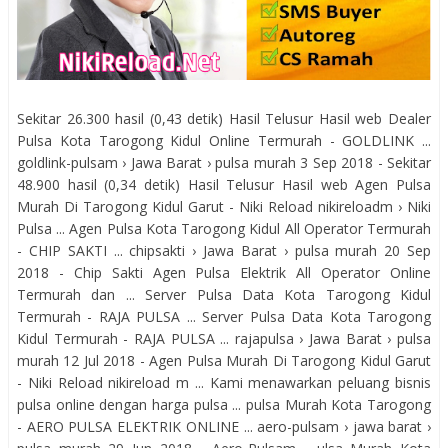
Sekitar 26.300 hasil (0,43 detik) Hasil Telusur Hasil web Dealer
Pulsa Kota Tarogong Kidul Online Termurah - GOLDLINK ...
goldlink-pulsam › Jawa Barat › pulsa murah 3 Sep 2018 - Sekitar
48.900 hasil (0,34 detik) Hasil Telusur Hasil web Agen Pulsa
Murah Di Tarogong Kidul Garut - Niki Reload nikireloadm › Niki
Pulsa ... Agen Pulsa Kota Tarogong Kidul All Operator Termurah
- CHIP SAKTI ... chipsakti › Jawa Barat › pulsa murah 20 Sep
2018 - Chip Sakti Agen Pulsa Elektrik All Operator Online
Termurah dan ... Server Pulsa Data Kota Tarogong Kidul
Termurah - RAJA PULSA ... Server Pulsa Data Kota Tarogong
Kidul Termurah - RAJA PULSA ... rajapulsa › Jawa Barat › pulsa
murah 12 Jul 2018 - Agen Pulsa Murah Di Tarogong Kidul Garut
- Niki Reload nikireload m ... Kami menawarkan peluang bisnis
pulsa online dengan harga pulsa ... pulsa Murah Kota Tarogong
- AERO PULSA ELEKTRIK ONLINE ... aero-pulsam › jawa barat ›