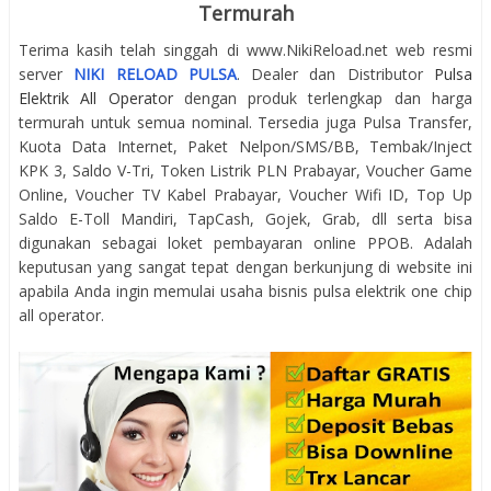
Termurah
Terima kasih telah singgah di www.NikiReload.net web resmi
server
NIKI RELOAD PULSA
. Dealer dan Distributor
Pulsa
Elektrik All Operator
dengan produk terlengkap dan harga
termurah untuk semua nominal. Tersedia juga Pulsa Transfer,
Kuota Data Internet, Paket Nelpon/SMS/BB, Tembak/Inject
KPK 3, Saldo V-Tri, Token Listrik PLN Prabayar, Voucher Game
Online, Voucher TV Kabel Prabayar, Voucher Wifi ID, Top Up
Saldo E-Toll Mandiri, TapCash, Gojek, Grab, dll serta bisa
digunakan sebagai loket pembayaran online PPOB. Adalah
keputusan yang sangat tepat dengan berkunjung di website ini
apabila Anda ingin memulai usaha bisnis pulsa elektrik one chip
all operator.