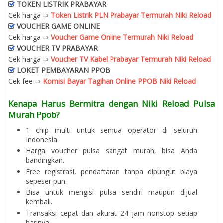
TOKEN LISTRIK PRABAYAR
Cek harga ⇒
Token Listrik PLN Prabayar Termurah Niki Reload
VOUCHER GAME ONLINE
Cek harga ⇒
Voucher Game Online Termurah Niki Reload
VOUCHER TV PRABAYAR
Cek harga ⇒
Voucher TV Kabel Prabayar Termurah Niki Reload
LOKET PEMBAYARAN PPOB
Cek fee ⇒
Komisi Bayar Tagihan Online PPOB Niki Reload
Kenapa Harus Bermitra dengan Niki Reload Pulsa
Murah Ppob?
1 chip multi untuk semua operator di seluruh
Indonesia.
Harga voucher pulsa sangat murah, bisa Anda
bandingkan.
Free registrasi, pendaftaran tanpa dipungut biaya
sepeser pun.
Bisa untuk mengisi pulsa sendiri maupun dijual
kembali.
Transaksi cepat dan akurat 24 jam nonstop setiap
harinya.