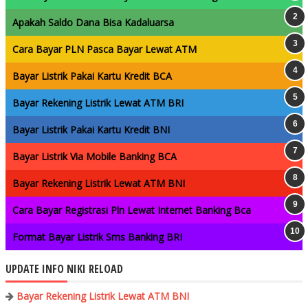
Apakah Saldo Dana Bisa Kadaluarsa
Cara Bayar PLN Pasca Bayar Lewat ATM
Bayar Listrik Pakai Kartu Kredit BCA
Bayar Rekening Listrik Lewat ATM BRI
Bayar Listrik Pakai Kartu Kredit BNI
Bayar Listrik Via Mobile Banking BCA
Bayar Rekening Listrik Lewat ATM BNI
Cara Bayar Registrasi Pln Lewat Internet Banking Bca
Format Bayar Listrik Sms Banking BRI
UPDATE INFO NIKI RELOAD
Bayar Rekening Listrik Lewat ATM BNI