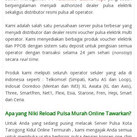
berpengalaman menjadi authorized dealer pulsa elektrik
sekaligus distributor resmi pulsa all operator.
Kami adalah salah satu perusahaan server pulsa terbesar yang
menjadi distributor dan dealer resmi voucher pulsa elektrik multi
operator. Kami menyediakan berbagai produk voucher elektrik
dan PPOB dengan sistem satu deposit untuk pengisian semua
operator dengan transaksi selama 24 jam sehari (
nonstop
)
secara
real time
.
Produk kami meliputi seluruh operator seluler yang ada di
indonesia seperti : Telkomsel (Simpati, Kartu AS dan Loop),
Indosat Ooredoo (Mentari dan IM3) XL Axiata (XL dan Axis),
Three, Smartfren, Net1, Flexi, Esia, Starone, Fren, Hepi, Smart
dan Ceria.
Apa yang Niki Reload Pulsa Murah Online Tawarkan?
Untuk Anda yang sedang pusing melacak Server Pulsa Kota
Tarogong Kidul Online Termurah , kami mengajak Anda semua
untuk membuka usaha berbisnis pulsa dengan konsep one chip