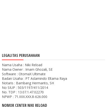
LEGALITAS PERUSAHAAN
Nama Usaha : Niki Reload
Nama Owner : Imam Ghozali, SE
Software : OtomaX Ultimate
Badan Usaha : PT Aslamindo Eltama Raya
Notaris : Bambang Hermanto, SH
No SIUP : 503/1197/411/2014
No. TDP : 13.07.1.47.02270
NPWP : 71.XXX.XXX.8-626.000
NOMOR CENTER NIKI RELOAD