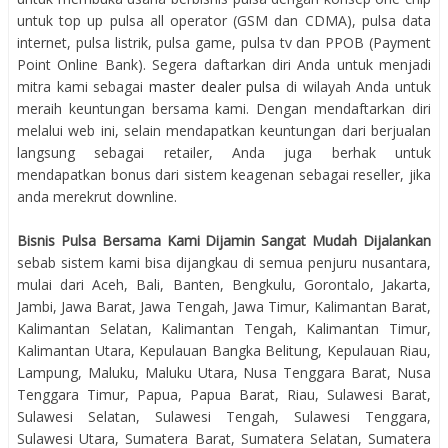
untuk top up pulsa all operator (GSM dan CDMA), pulsa data
internet, pulsa listrik, pulsa game, pulsa tv dan PPOB (Payment
Point Online Bank). Segera daftarkan diri Anda untuk menjadi
mitra kami sebagai
master dealer pulsa
di wilayah Anda untuk
meraih keuntungan bersama kami. Dengan mendaftarkan diri
melalui web ini, selain mendapatkan keuntungan dari berjualan
langsung sebagai retailer, Anda juga berhak untuk
mendapatkan bonus dari sistem keagenan sebagai reseller, jika
anda merekrut downline.
Bisnis Pulsa Bersama Kami Dijamin Sangat Mudah Dijalankan
sebab sistem kami bisa dijangkau di semua penjuru nusantara,
mulai dari Aceh, Bali, Banten, Bengkulu, Gorontalo, Jakarta,
Jambi, Jawa Barat, Jawa Tengah, Jawa Timur, Kalimantan Barat,
Kalimantan Selatan, Kalimantan Tengah, Kalimantan Timur,
Kalimantan Utara, Kepulauan Bangka Belitung, Kepulauan Riau,
Lampung, Maluku, Maluku Utara, Nusa Tenggara Barat, Nusa
Tenggara Timur, Papua, Papua Barat, Riau, Sulawesi Barat,
Sulawesi Selatan, Sulawesi Tengah, Sulawesi Tenggara,
Sulawesi Utara, Sumatera Barat, Sumatera Selatan, Sumatera