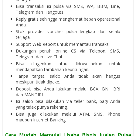
Bisa transaksi isi pulsa via SMS, WA, BBM, Line,
Telegram dan Hangouts.
Reply gratis sehingga menghemat beban operasional
Anda.
Stok provider voucher pulsa lengkap dan selalu
terjaga.
Support
Web Report
untuk memantau transaksi.
Dukungan penuh online CS via Telepon, SMS,
Telegram dan Live Chat.
Bisa diagenkan atau didownlinekan untuk
mendapatkan tambahan keuntungan.
Tanpa target, saldo Anda tidak akan hangus
meskipun tidak dipake.
Deposit bisa Anda lakukan melalui BCA, BNI, BRI
dan MANDIRI.
Isi saldo bisa dilakukan via teller bank, bagi Anda
yang tidak punya rekening.
Bisa juga dilakukan melalui ATM, SMS, Phone
maupun Internet Banking.
Cara Mudah Memulai Usaha Bisnis Jualan Pulsa