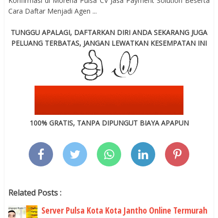
Konfirmasi di Morena Pulsa CV Jasa Payment Solution Beserta
Cara Daftar Menjadi Agen ...
TUNGGU APALAGI, DAFTARKAN DIRI ANDA SEKARANG JUGA
PELUANG TERBATAS, JANGAN LEWATKAN KESEMPATAN INI
100% GRATIS, TANPA DIPUNGUT BIAYA APAPUN
Related Posts :
Server Pulsa Kota Kota Jantho Online Termurah