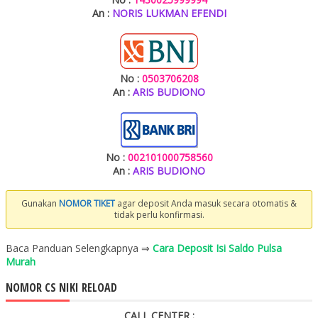
An :
NORIS LUKMAN EFENDI
No :
0503706208
An :
ARIS BUDIONO
No :
002101000758560
An :
ARIS BUDIONO
Gunakan
NOMOR TIKET
agar deposit Anda masuk secara otomatis &
tidak perlu konfirmasi.
Baca Panduan Selengkapnya ⇒
Cara Deposit Isi Saldo Pulsa
Murah
NOMOR CS NIKI RELOAD
CALL CENTER :