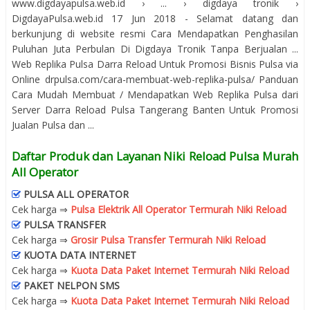
www.digdayapulsa.web.id › ... › digdaya tronik ›
DigdayaPulsa.web.id 17 Jun 2018 - Selamat datang dan
berkunjung di website resmi Cara Mendapatkan Penghasilan
Puluhan Juta Perbulan Di Digdaya Tronik Tanpa Berjualan ...
Web Replika Pulsa Darra Reload Untuk Promosi Bisnis Pulsa via
Online drpulsa.com/cara-membuat-web-replika-pulsa/ Panduan
Cara Mudah Membuat / Mendapatkan Web Replika Pulsa dari
Server Darra Reload Pulsa Tangerang Banten Untuk Promosi
Jualan Pulsa dan ...
Daftar Produk dan Layanan Niki Reload Pulsa Murah
All Operator
PULSA ALL OPERATOR
Cek harga ⇒
Pulsa Elektrik All Operator Termurah Niki Reload
PULSA TRANSFER
Cek harga ⇒
Grosir Pulsa Transfer Termurah Niki Reload
KUOTA DATA INTERNET
Cek harga ⇒
Kuota Data Paket Internet Termurah Niki Reload
PAKET NELPON SMS
Cek harga ⇒
Kuota Data Paket Internet Termurah Niki Reload