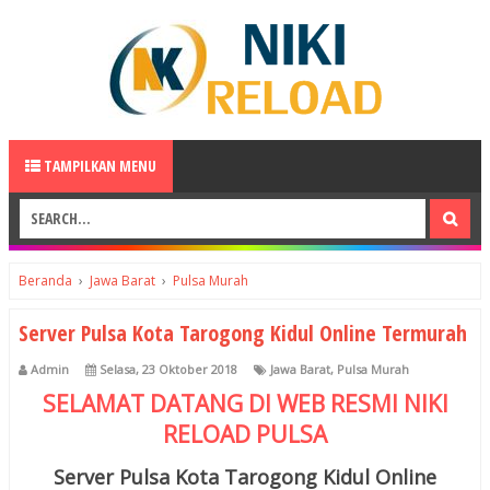
TAMPILKAN MENU
Beranda
›
Jawa Barat
›
Pulsa Murah
Server Pulsa Kota Tarogong Kidul Online Termurah
Admin
Selasa, 23 Oktober 2018
Jawa Barat
,
Pulsa Murah
SELAMAT DATANG DI WEB RESMI
NIKI
RELOAD
PULSA
Server Pulsa Kota Tarogong Kidul Online