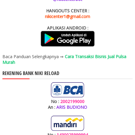
HANGOUTS CENTER :
nikicenter1@gmail.com
APLIKASI ANDROID :
Baca Panduan Selengkapnya ⇒
Cara Transaksi Bisnis Jual Pulsa
Murah
REKENING BANK NIKI RELOAD
No :
2002199000
An :
ARIS BUDIONO
No :
1430025999994