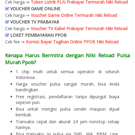
Cek harga ⇒
Token Listrik PLN Prabayar Termurah Niki Reload
VOUCHER GAME ONLINE
Cek harga ⇒
Voucher Game Online Termurah Niki Reload
VOUCHER TV PRABAYAR
Cek harga ⇒
Voucher TV Kabel Prabayar Termurah Niki Reload
LOKET PEMBAYARAN PPOB
Cek fee ⇒
Komisi Bayar Tagihan Online PPOB Niki Reload
Kenapa Harus Bermitra dengan Niki Reload Pulsa
Murah Ppob?
1 chip multi untuk semua operator di seluruh
Indonesia.
Harga voucher pulsa sangat murah, bisa Anda
bandingkan.
Free registrasi, pendaftaran tanpa dipungut biaya
sepeser pun.
Bisa untuk mengisi pulsa sendiri maupun dijual
kembali.
Transaksi cepat dan akurat 24 jam nonstop setiap
harinya.
Bisa transaksi isi pulsa via SMS, WA, BBM, Line,