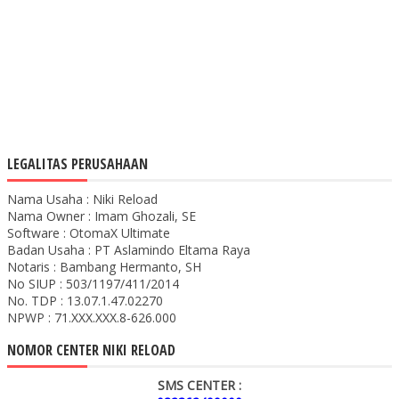
LEGALITAS PERUSAHAAN
Nama Usaha : Niki Reload
Nama Owner : Imam Ghozali, SE
Software : OtomaX Ultimate
Badan Usaha : PT Aslamindo Eltama Raya
Notaris : Bambang Hermanto, SH
No SIUP : 503/1197/411/2014
No. TDP : 13.07.1.47.02270
NPWP : 71.XXX.XXX.8-626.000
NOMOR CENTER NIKI RELOAD
SMS CENTER :