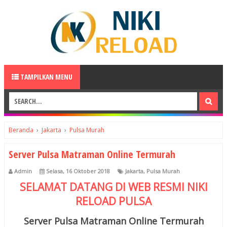
TAMPILKAN MENU
Beranda
›
Jakarta
›
Pulsa Murah
Server Pulsa Matraman Online Termurah
Admin
Selasa, 16 Oktober 2018
Jakarta
,
Pulsa Murah
SELAMAT DATANG DI WEB RESMI
NIKI
RELOAD
PULSA
Server Pulsa Matraman Online Termurah