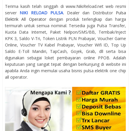
Terima kasih telah singgah di www.NikiReload.net web resmi
server
NIKI RELOAD PULSA
. Dealer dan Distributor
Pulsa
Elektrik All Operator
dengan produk terlengkap dan harga
termurah untuk semua nominal. Tersedia juga Pulsa Transfer,
Kuota Data Internet, Paket Nelpon/SMS/BB, Tembak/Inject
KPK 3, Saldo V-Tri, Token Listrik PLN Prabayar, Voucher Game
Online, Voucher TV Kabel Prabayar, Voucher Wifi ID, Top Up
Saldo E-Toll Mandiri, TapCash, Gojek, Grab, dll serta bisa
digunakan sebagai loket pembayaran online PPOB. Adalah
keputusan yang sangat tepat dengan berkunjung di website ini
apabila Anda ingin memulai usaha bisnis pulsa elektrik one chip
all operator.