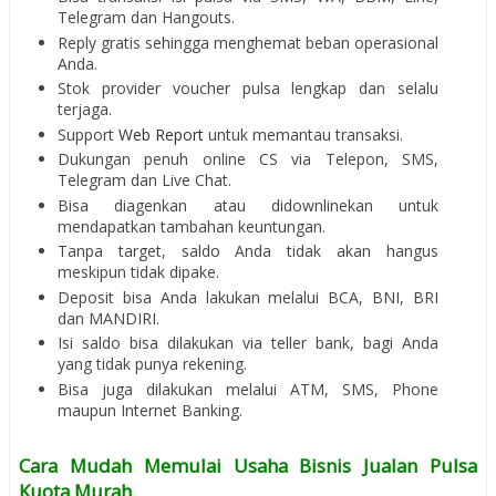
Telegram dan Hangouts.
Reply gratis sehingga menghemat beban operasional
Anda.
Stok provider voucher pulsa lengkap dan selalu
terjaga.
Support
Web Report
untuk memantau transaksi.
Dukungan penuh online CS via Telepon, SMS,
Telegram dan Live Chat.
Bisa diagenkan atau didownlinekan untuk
mendapatkan tambahan keuntungan.
Tanpa target, saldo Anda tidak akan hangus
meskipun tidak dipake.
Deposit bisa Anda lakukan melalui BCA, BNI, BRI
dan MANDIRI.
Isi saldo bisa dilakukan via teller bank, bagi Anda
yang tidak punya rekening.
Bisa juga dilakukan melalui ATM, SMS, Phone
maupun Internet Banking.
Cara Mudah Memulai Usaha Bisnis Jualan Pulsa
Kuota Murah