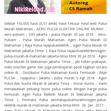
Sekitar 142.000 hasil (0,51 detik) Hasil Telusur Hasil web Pulsa
Murah Matraman - AERO PULSA ELEKTRIK ONLINE MURAH ...
aero-pulsam › DKI jakarta › pulsa murah 30 Jun 2018 - Aero-
Pulsam - Pulsa Murah Matraman. Agen Pulsa Murah Di
Matraman | Raja Pulsa rajapulsaelektrik ... Agen Pulsa Murah Di
Matraman Jakarta Timur | Raja Pulsa rajapulsaelektrikm/agen-
pulsa-murah-di-matraman-jakarta-timur.html 30 Jul 2016 - Agen
Pulsa Murah Di Matraman Jakarta Timur ... pln token prabayar,
onlin voucher game dan juga pembayaran ppob tagihan secara
online di ... Distributor Pulsa Matraman Kuota Termurah - RAJA
PULSA ... rajapulsa › Jakarta › pulsa murah 5 Agt 2018 - Agen
Pulsa dan Kuota Murah di Jakarta Timur - Grosir Kuota ... Kami
menawarkan peluang bisnis pulsa online dengan harga pulsa
termurah. Agen Pulsa Elektrik Murah Di Matraman Jakarta
Timur | Permata Pulsa permatapulsamurahm/agen-pulsa-
elektrik-murah-di-matraman-jakarta-timur.html 26 Jan 2017 -
Agen Pulsa Murah Di Matraman Jakarta Timur Jelita Reload