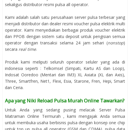
sekaligus distributor resmi pulsa all operator.
Kami adalah salah satu perusahaan server pulsa terbesar yang
menjadi distributor dan dealer resmi voucher pulsa elektrik multi
operator. Kami menyediakan berbagai produk voucher elektrik
dan PPOB dengan sistem satu deposit untuk pengisian semua
operator dengan transaksi selama 24 jam sehari (
nonstop
)
secara
real time
.
Produk kami meliputi seluruh operator seluler yang ada di
indonesia seperti : Telkomsel (Simpati, Kartu AS dan Loop),
Indosat Ooredoo (Mentari dan IM3) XL Axiata (XL dan Axis),
Three, Smartfren, Net1, Flexi, Esia, Starone, Fren, Hepi, Smart
dan Ceria.
Apa yang Niki Reload Pulsa Murah Online Tawarkan?
Untuk Anda yang sedang pusing melacak Server Pulsa
Matraman Online Termurah , kami mengajak Anda semua
untuk membuka usaha berbisnis pulsa dengan konsep one chip
untuk top up pulsa all operator (GSM dan CDMA), pulsa data