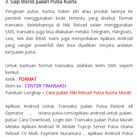
3. Siap Bisnis Jualan Pulsa Kuota
Pengisian pulsa, kuota, token pln atau produk lainnya ke
pembeli menggunakan kode tertentu yang disebut format
transaksi. Kelebihannya di Niki Reload selain menggunakan
SMS, transaksi juga bisa dilakukan melalui Telegram, Hangouts,
Line, WA dan BBM. Kami juga menyediakan Aplikasi Android
yang sangat powerfull dan bisa dijadikan senjata andalan
berjualan pulsa.
Untuk bantuan format transaksi, silahkan kirim SMS seperti
berikut.
Ketik :
FORMAT
Kirim ke :
CENTER TRANSAKSI
Panduan Lengkap »
Cara Jualan Niki Reload Pulsa Kuota Murah
Aplikasi Android Untuk Transaksi Jualan Pulsa Elektrik All
Operator ... istana-pulsa.com/aplikasi-android-untuk-jualan-
pulsa/ Cara Download, Login dan Transaksi Jualan Pulsa Murah
Melalui Aplikasi Android IR Mobile TopUp Server Pulsa Istana
Reload CV Multi Payment Nusantara ... Aplikasi Android Pulsa