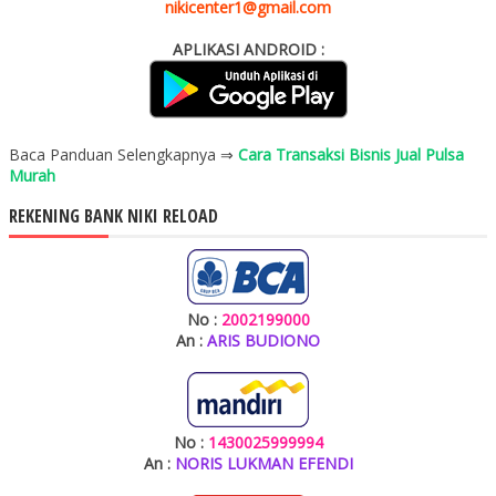
nikicenter1@gmail.com
APLIKASI ANDROID :
Baca Panduan Selengkapnya ⇒
Cara Transaksi Bisnis Jual Pulsa
Murah
REKENING BANK NIKI RELOAD
No :
2002199000
An :
ARIS BUDIONO
No :
1430025999994
An :
NORIS LUKMAN EFENDI