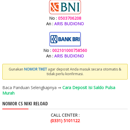
No :
0503706208
An :
ARIS BUDIONO
No :
002101000758560
An :
ARIS BUDIONO
Gunakan
NOMOR TIKET
agar deposit Anda masuk secara otomatis &
tidak perlu konfirmasi.
Baca Panduan Selengkapnya ⇒
Cara Deposit Isi Saldo Pulsa
Murah
NOMOR CS NIKI RELOAD
CALL CENTER :
(0331) 5101122