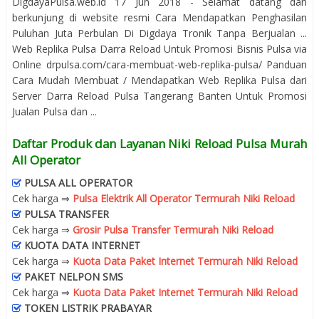
DigdayaPulsa.web.id 17 Jun 2018 - Selamat datang dan
berkunjung di website resmi Cara Mendapatkan Penghasilan
Puluhan Juta Perbulan Di Digdaya Tronik Tanpa Berjualan ...
Web Replika Pulsa Darra Reload Untuk Promosi Bisnis Pulsa via
Online drpulsa.com/cara-membuat-web-replika-pulsa/ Panduan
Cara Mudah Membuat / Mendapatkan Web Replika Pulsa dari
Server Darra Reload Pulsa Tangerang Banten Untuk Promosi
Jualan Pulsa dan ...
Daftar Produk dan Layanan Niki Reload Pulsa Murah
All Operator
PULSA ALL OPERATOR
Cek harga ⇒
Pulsa Elektrik All Operator Termurah Niki Reload
PULSA TRANSFER
Cek harga ⇒
Grosir Pulsa Transfer Termurah Niki Reload
KUOTA DATA INTERNET
Cek harga ⇒
Kuota Data Paket Internet Termurah Niki Reload
PAKET NELPON SMS
Cek harga ⇒
Kuota Data Paket Internet Termurah Niki Reload
TOKEN LISTRIK PRABAYAR