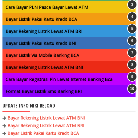
Cara Bayar PLN Pasca Bayar Lewat ATM
Bayar Listrik Pakai Kartu Kredit BCA
Bayar Rekening Listrik Lewat ATM BRI
Bayar Listrik Pakai Kartu Kredit BNI
Bayar Listrik Via Mobile Banking BCA
Bayar Rekening Listrik Lewat ATM BNI
Cara Bayar Registrasi Pln Lewat Internet Banking Bca
Format Bayar Listrik Sms Banking BRI
UPDATE INFO NIKI RELOAD
Bayar Rekening Listrik Lewat ATM BNI
Bayar Rekening Listrik Lewat ATM BRI
Bayar Listrik Pakai Kartu Kredit BCA