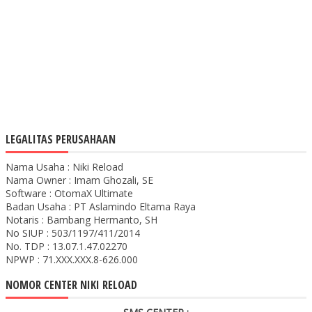
LEGALITAS PERUSAHAAN
Nama Usaha : Niki Reload
Nama Owner : Imam Ghozali, SE
Software : OtomaX Ultimate
Badan Usaha : PT Aslamindo Eltama Raya
Notaris : Bambang Hermanto, SH
No SIUP : 503/1197/411/2014
No. TDP : 13.07.1.47.02270
NPWP : 71.XXX.XXX.8-626.000
NOMOR CENTER NIKI RELOAD