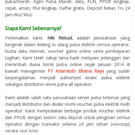
pulsa/murah-‎ Agen Pulsa Murah, data, PLN, PPOB lengkap,
cepat, aman, fitur lengkap. Daftar gratis, Deposit Bebas Trx 24
Jam Wuz Wuz.
Siapa Kami Sebenarnya?
Perkenalkan kami,
Niki Reload
, adalah perusahaan yang
bergerak dalam bidang isi ulang pulsa elektrik semua operator,
kuota data internet, voucher game online serta pembayaran
tagihan. Kami telah cukup lama hadir melayani pelanggan dan
merambah dunia bisnis pulsa online sejak Januari 2014 di
bawah managemen
PT Aslamindo Eltama Raya
yang sudah
berpengalaman menjadi authorized dealer pulsa elektrik
sekaligus distributor resmi pulsa all operator.
Kami adalah salah satu perusahaan server pulsa terbesar yang
menjadi distributor dan dealer resmi voucher pulsa elektrik multi
operator. Kami menyediakan berbagai produk voucher elektrik
dan PPOB dengan sistem satu deposit untuk pengisian semua
operator dengan transaksi selama 24 jam sehari (
nonstop
)
secara
real time
.