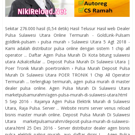
Sekitar 276.000 hasil (0,54 detik) Hasil Telusur Hasil web Dealer
Pulsa Sulawesi Utara Online Termurah - GoldLink-Pulsam
goldlink-pulsam › pulsa murah › Sulawesi Utara 5 Agt 2018 -
Kami adalah distributor pulsa online dengan sistem 1 chip all
operator ... Daftar Agen Pulsa Murah Di Kota bitung sulawesi
utara Azkalcellular ... Deposit Pulsa Murah Di Sulawesi Utara |
Poer Tronik Murah poertronikm › Pulsa Murah Deposit Pulsa
Murah Di Sulawesi Utara POER TRONIK 1 Chip All Operator
Termurah ... terlengkap termurah, agen pulsa murah di master
dealer pulsa online. Agen Pulsa Murah Di Sulawesi Utara
marketpulsamurahm/agen-pulsa-murah-di-sulawesi-utara.html
5 Sep 2016 - Rajanya Agen Pulsa Elektrik Murah di Sulawesi
Utara, Raja Pulsa. Server ... Website resmi server venus reload
bisnis master murah online. Deposit Pulsa Murah Di Sulawesi
Utara marketpulsamurahm/deposit-pulsa-murah-di-sulawesi-
utara.html 25 Des 2016 - Server distributor dealer agen bisnis
pulsa elektrik paling murah, ayo daftar disini ! ... Agen Pulsa