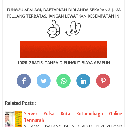
TUNGGU APALAGI, DAFTARKAN DIRI ANDA SEKARANG JUGA
PELUANG TERBATAS, JANGAN LEWATKAN KESEMPATAN INI
100% GRATIS, TANPA DIPUNGUT BIAYA APAPUN
Related Posts :
Server Pulsa Kota Kotamobagu Online
Termurah
SELAMAT DATANG DI WEB RESMI NIKI RELOAD