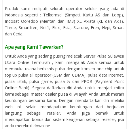
Produk kami meliputi seluruh operator seluler yang ada di
indonesia seperti : Telkomsel (Simpati, Kartu AS dan Loop),
Indosat Ooredoo (Mentari dan IM3) XL Axiata (XL dan Axis),
Three, Smartfren, Net1, Flexi, Esia, Starone, Fren, Hepi, Smart
dan Ceria.
Apa yang Kami Tawarkan?
Untuk Anda yang sedang pusing melacak Server Pulsa Sulawesi
Utara Online Termurah , kami mengajak Anda semua untuk
membuka usaha berbisnis pulsa dengan konsep one chip untuk
top up pulsa all operator (GSM dan CDMA), pulsa data internet,
pulsa listrik, pulsa game, pulsa tv dan PPOB (Payment Point
Online Bank). Segera daftarkan diri Anda untuk menjadi mitra
kami sebagai
master dealer pulsa
di wilayah Anda untuk meraih
keuntungan bersama kami. Dengan mendaftarkan diri melalui
web ini, selain mendapatkan keuntungan dari berjualan
langsung sebagai retailer, Anda juga berhak untuk
mendapatkan bonus dari sistem keagenan sebagai reseller, jika
anda merekrut downline.