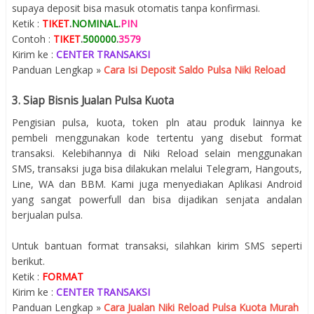
supaya deposit bisa masuk otomatis tanpa konfirmasi.
Ketik :
TIKET
.
NOMINAL
.
PIN
Contoh :
TIKET
.
500000
.
3579
Kirim ke :
CENTER TRANSAKSI
Panduan Lengkap »
Cara Isi Deposit Saldo Pulsa Niki Reload
3. Siap Bisnis Jualan Pulsa Kuota
Pengisian pulsa, kuota, token pln atau produk lainnya ke
pembeli menggunakan kode tertentu yang disebut format
transaksi. Kelebihannya di Niki Reload selain menggunakan
SMS, transaksi juga bisa dilakukan melalui Telegram, Hangouts,
Line, WA dan BBM. Kami juga menyediakan Aplikasi Android
yang sangat powerfull dan bisa dijadikan senjata andalan
berjualan pulsa.
Untuk bantuan format transaksi, silahkan kirim SMS seperti
berikut.
Ketik :
FORMAT
Kirim ke :
CENTER TRANSAKSI
Panduan Lengkap »
Cara Jualan Niki Reload Pulsa Kuota Murah