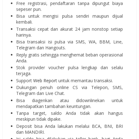
Free registrasi, pendaftaran tanpa dipungut biaya
sepeser pun.
Bisa untuk mengisi pulsa sendiri maupun dijual
kembali.
Transaksi cepat dan akurat 24 jam nonstop setiap
harinya.
Bisa transaksi isi pulsa via SMS, WA, BBM, Line,
Telegram dan Hangouts.
Reply gratis sehingga menghemat beban operasional
Anda.
Stok provider voucher pulsa lengkap dan selalu
terjaga.
Support
Web Report
untuk memantau transaksi.
Dukungan penuh online CS via Telepon, SMS,
Telegram dan Live Chat.
Bisa diagenkan atau didownlinekan untuk
mendapatkan tambahan keuntungan.
Tanpa target, saldo Anda tidak akan hangus
meskipun tidak dipake.
Deposit bisa Anda lakukan melalui BCA, BNI, BRI
dan MANDIRI.
Isi saldo bisa dilakukan via teller bank, bagi Anda