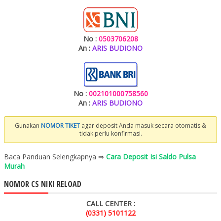
No :
0503706208
An :
ARIS BUDIONO
No :
002101000758560
An :
ARIS BUDIONO
Gunakan
NOMOR TIKET
agar deposit Anda masuk secara otomatis &
tidak perlu konfirmasi.
Baca Panduan Selengkapnya ⇒
Cara Deposit Isi Saldo Pulsa
Murah
NOMOR CS NIKI RELOAD
CALL CENTER :
(0331) 5101122