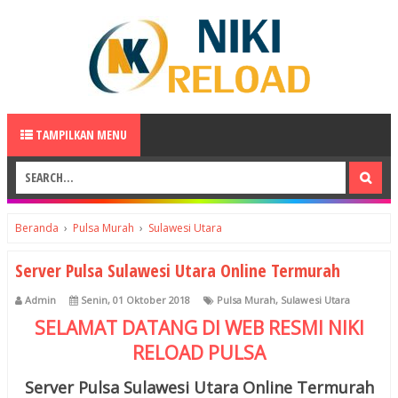
TAMPILKAN MENU
Beranda
›
Pulsa Murah
›
Sulawesi Utara
Server Pulsa Sulawesi Utara Online Termurah
Admin
Senin, 01 Oktober 2018
Pulsa Murah
,
Sulawesi Utara
SELAMAT DATANG DI WEB RESMI
NIKI
RELOAD
PULSA
Server Pulsa Sulawesi Utara Online Termurah