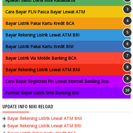
Apakah Saldo Dana Bisa Kadaluarsa
Cara Bayar PLN Pasca Bayar Lewat ATM
Bayar Listrik Pakai Kartu Kredit BCA
Bayar Rekening Listrik Lewat ATM BRI
Bayar Listrik Pakai Kartu Kredit BNI
Bayar Listrik Via Mobile Banking BCA
Bayar Rekening Listrik Lewat ATM BNI
Cara Bayar Registrasi Pln Lewat Internet Banking Bca
Format Bayar Listrik Sms Banking BRI
UPDATE INFO NIKI RELOAD
Bayar Rekening Listrik Lewat ATM BNI
Bayar Rekening Listrik Lewat ATM BRI