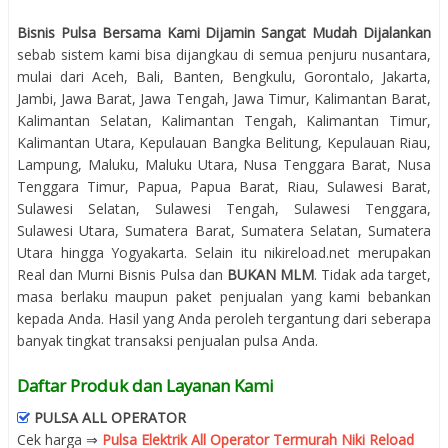
Bisnis Pulsa Bersama Kami Dijamin Sangat Mudah Dijalankan
sebab sistem kami bisa dijangkau di semua penjuru nusantara,
mulai dari Aceh, Bali, Banten, Bengkulu, Gorontalo, Jakarta,
Jambi, Jawa Barat, Jawa Tengah, Jawa Timur, Kalimantan Barat,
Kalimantan Selatan, Kalimantan Tengah, Kalimantan Timur,
Kalimantan Utara, Kepulauan Bangka Belitung, Kepulauan Riau,
Lampung, Maluku, Maluku Utara, Nusa Tenggara Barat, Nusa
Tenggara Timur, Papua, Papua Barat, Riau, Sulawesi Barat,
Sulawesi Selatan, Sulawesi Tengah, Sulawesi Tenggara,
Sulawesi Utara, Sumatera Barat, Sumatera Selatan, Sumatera
Utara hingga Yogyakarta. Selain itu nikireload.net merupakan
Real dan Murni Bisnis Pulsa dan
BUKAN MLM
. Tidak ada target,
masa berlaku maupun paket penjualan yang kami bebankan
kepada Anda. Hasil yang Anda peroleh tergantung dari seberapa
banyak tingkat transaksi penjualan pulsa Anda.
Daftar Produk dan Layanan Kami
PULSA ALL OPERATOR
Cek harga ⇒
Pulsa Elektrik All Operator Termurah Niki Reload