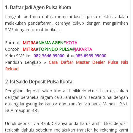
1. Daftar Jadi Agen Pulsa Kuota
Langkah pertama untuk memulai bisnis pulsa elektrik adalah
melakukan pendaftaran, caranya cukup dengan mengirimkan
SMS dengan format berikut :
Format :
MITRA
#
NAMA AGEN
#
KOTA
Contoh :
MITRA
#
TOPINDO PULSA
#
JAKARTA
Kirim SMS ke :
082 3646 99000
atau
085 6959 99000
Panduan Lengkap »
Cara Daftar Master Dealer Pulsa Niki
Reload
2. Isi Saldo Deposit Pulsa Kuota
Pengisian deposit saldo kuota di nikireload.net bisa dilakukan
dengan beraneka ragam cara, antara lain: secara tunai dengan
datang langsung ke kantor dan transfer via bank Mandiri, BNI,
BCA maupun BRI.
Untuk deposit via Bank Caranya anda harus ambil tiket deposit
terlebih dahulu sebelum melakukan transfer ke rekening kami