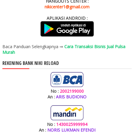
HANGOUTS CENTER :
nikicenter1@gmail.com
APLIKASI ANDROID :
Baca Panduan Selengkapnya ⇒
Cara Transaksi Bisnis Jual Pulsa
Murah
REKENING BANK NIKI RELOAD
No :
2002199000
An :
ARIS BUDIONO
No :
1430025999994
An :
NORIS LUKMAN EFENDI