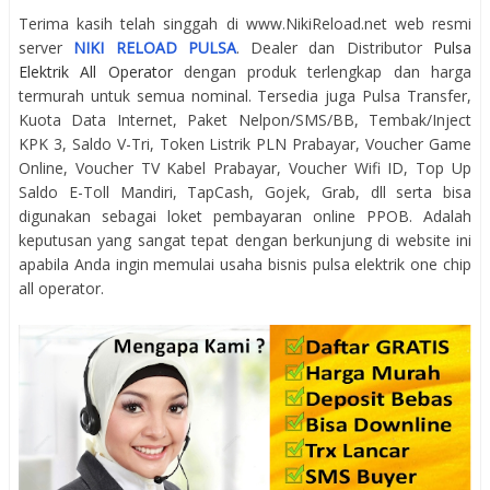
Terima kasih telah singgah di www.NikiReload.net web resmi
server
NIKI RELOAD PULSA
. Dealer dan Distributor
Pulsa
Elektrik All Operator
dengan produk terlengkap dan harga
termurah untuk semua nominal. Tersedia juga Pulsa Transfer,
Kuota Data Internet, Paket Nelpon/SMS/BB, Tembak/Inject
KPK 3, Saldo V-Tri, Token Listrik PLN Prabayar, Voucher Game
Online, Voucher TV Kabel Prabayar, Voucher Wifi ID, Top Up
Saldo E-Toll Mandiri, TapCash, Gojek, Grab, dll serta bisa
digunakan sebagai loket pembayaran online PPOB. Adalah
keputusan yang sangat tepat dengan berkunjung di website ini
apabila Anda ingin memulai usaha bisnis pulsa elektrik one chip
all operator.