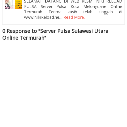
SELAMAT DATANG DI WEB RESMI NIKI RELOAD
PULSA Server Pulsa Kota Melonguane Online
Termurah Terima kasih telah singgah di
www.NikiReload.ne…
Read More...
0 Response to "Server Pulsa Sulawesi Utara
Online Termurah"