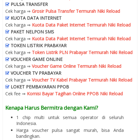
PULSA TRANSFER
Cek harga ⇒
Grosir Pulsa Transfer Termurah Niki Reload
KUOTA DATA INTERNET
Cek harga ⇒
Kuota Data Paket Internet Termurah Niki Reload
PAKET NELPON SMS
Cek harga ⇒
Kuota Data Paket Internet Termurah Niki Reload
TOKEN LISTRIK PRABAYAR
Cek harga ⇒
Token Listrik PLN Prabayar Termurah Niki Reload
VOUCHER GAME ONLINE
Cek harga ⇒
Voucher Game Online Termurah Niki Reload
VOUCHER TV PRABAYAR
Cek harga ⇒
Voucher TV Kabel Prabayar Termurah Niki Reload
LOKET PEMBAYARAN PPOB
Cek fee ⇒
Komisi Bayar Tagihan Online PPOB Niki Reload
Kenapa Harus Bermitra dengan Kami?
1 chip multi untuk semua operator di seluruh
Indonesia.
Harga voucher pulsa sangat murah, bisa Anda
bandingkan.