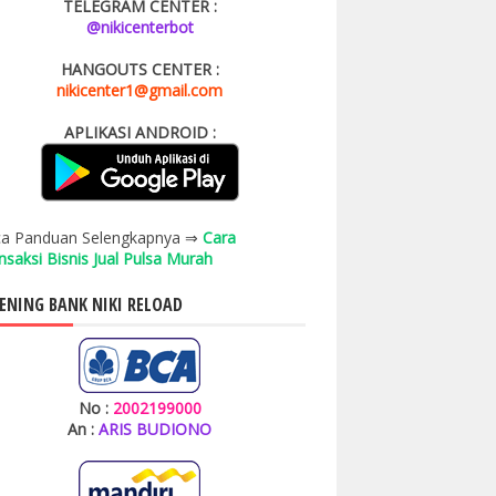
TELEGRAM CENTER :
@nikicenterbot
HANGOUTS CENTER :
nikicenter1@gmail.com
APLIKASI ANDROID :
a Panduan Selengkapnya ⇒
Cara
nsaksi Bisnis Jual Pulsa Murah
ENING BANK NIKI RELOAD
No :
2002199000
An :
ARIS BUDIONO