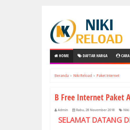
HOME
DAFTAR HARGA
CARA
Beranda
›
Niki Reload
›
Paket Internet
B Free Internet Paket 
Admin
Rabu, 28 November 2018
Niki
SELAMAT DATANG D