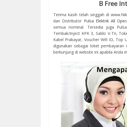
B Free In
Terima kasih telah singgah di www.Ni
dan Distributor
Pulsa Elektrik All Oper
semua nominal. Tersedia juga Pulsa
Tembak/Inject KPK 3, Saldo V-Tri, Tok
Kabel Prabayar, Voucher Wifi ID, Top Up
digunakan sebagai loket pembayaran 
berkunjung di website ini apabila Anda in