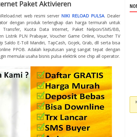
ternet Paket Aktivieren
NOM
kiReload.net web resmi server
NIKI RELOAD PULSA
. Dealer
ator
dengan produk terlengkap dan harga termurah untuk
 Transfer, Kuota Data Internet, Paket Nelpon/SMS/BB,
en Listrik PLN Prabayar, Voucher Game Online, Voucher TV
 Saldo E-Toll Mandiri, TapCash, Gojek, Grab, dll serta bisa
online PPOB. Adalah keputusan yang sangat tepat dengan
gin memulai usaha bisnis pulsa elektrik one chip all operator.