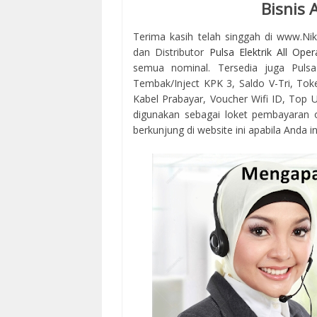
Bisnis
Terima kasih telah singgah di www.Ni
dan Distributor
Pulsa Elektrik All Oper
semua nominal. Tersedia juga Pulsa
Tembak/Inject KPK 3, Saldo V-Tri, Tok
Kabel Prabayar, Voucher Wifi ID, Top Up
digunakan sebagai loket pembayaran 
berkunjung di website ini apabila Anda in