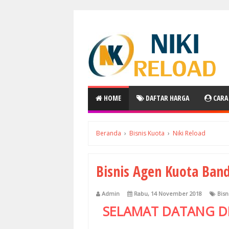
HOME
DAFTAR HARGA
CARA
Beranda
›
Bisnis Kuota
›
Niki Reload
Bisnis Agen Kuota Ban
Admin
Rabu, 14 November 2018
Bisn
SELAMAT DATANG D