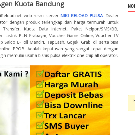
 Agen Kuota Bandung
NOM
kiReload.net web resmi server
NIKI RELOAD PULSA
. Dealer
ator
dengan produk terlengkap dan harga termurah untuk
 Transfer, Kuota Data Internet, Paket Nelpon/SMS/BB,
en Listrik PLN Prabayar, Voucher Game Online, Voucher TV
 Saldo E-Toll Mandiri, TapCash, Gojek, Grab, dll serta bisa
online PPOB. Adalah keputusan yang sangat tepat dengan
gin memulai usaha bisnis pulsa elektrik one chip all operator.