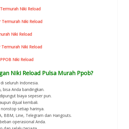
 Termurah Niki Reload
r Termurah Niki Reload
urah Niki Reload
 Termurah Niki Reload
 PPOB Niki Reload
gan Niki Reload Pulsa Murah Ppob?
di seluruh Indonesia.
, bisa Anda bandingkan.
 dipungut biaya sepeser pun.
aupun dijual kembali.
 nonstop setiap harinya.
 WA, BBM, Line, Telegram dan Hangouts.
beban operasional Anda.
p dan selalu terjaga.