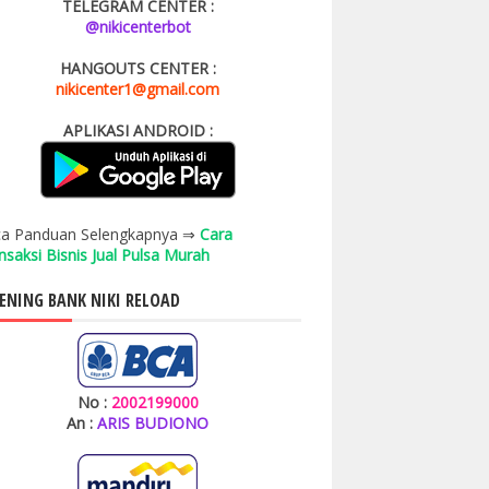
TELEGRAM CENTER :
@nikicenterbot
HANGOUTS CENTER :
nikicenter1@gmail.com
APLIKASI ANDROID :
a Panduan Selengkapnya ⇒
Cara
nsaksi Bisnis Jual Pulsa Murah
ENING BANK NIKI RELOAD
No :
2002199000
An :
ARIS BUDIONO