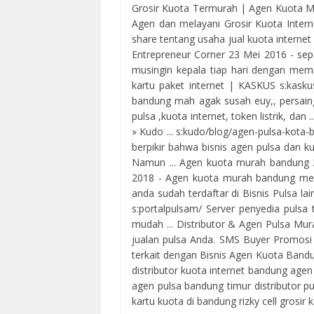
Grosir Kuota Termurah | Agen Kuota Mu
Agen dan melayani Grosir Kuota Intern
share tentang usaha jual kuota internet
Entrepreneur Corner 23 Mei 2016 - seper
musingin kepala tiap hari dengan memili
kartu paket internet | KASKUS s:kask
bandung mah agak susah euy,, persaing
pulsa ,kuota internet, token listrik, da
» Kudo ... s:kudo/blog/agen-pulsa-kota-
berpikir bahwa bisnis agen pulsa dan 
Namun ... Agen kuota murah bandung 2
2018 - Agen kuota murah bandung menga
anda sudah terdaftar di Bisnis Pulsa la
s:portalpulsam/ Server penyedia pulsa
mudah ... Distributor & Agen Pulsa Mu
jualan pulsa Anda. SMS Buyer Promosi B
terkait dengan Bisnis Agen Kuota Band
distributor kuota internet bandung age
agen pulsa bandung timur distributor 
kartu kuota di bandung rizky cell grosir