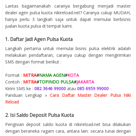
Lantas bagaimanakah caranya bergabung menjadi master
dealer agen pulsa kuota nikireload.net? Caranya cukup MUDAH,
hanya perlu 3 langkah saja untuk dapat memulai berbisnis
jualan kuota pulsa di tempat kami.
1. Daftar Jadi Agen Pulsa Kuota
Langkah pertama untuk memulai bisnis pulsa elektrik adalah
melakukan pendaftaran, caranya cukup dengan mengirimkan
SMS dengan format berikut :
Format :
MITRA
#
NAMA AGEN
#
KOTA
Contoh :
MITRA
#
TOPINDO PULSA
#
JAKARTA
Kirim SMS ke :
082 3646 99000
atau
085 6959 99000
Panduan Lengkap »
Cara Daftar Master Dealer Pulsa Niki
Reload
2. Isi Saldo Deposit Pulsa Kuota
Pengisian deposit saldo kuota di nikireload.net bisa dilakukan
dengan beraneka ragam cara, antara lain: secara tunai dengan