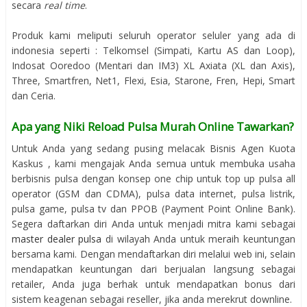
secara
real time
.
Produk kami meliputi seluruh operator seluler yang ada di
indonesia seperti : Telkomsel (Simpati, Kartu AS dan Loop),
Indosat Ooredoo (Mentari dan IM3) XL Axiata (XL dan Axis),
Three, Smartfren, Net1, Flexi, Esia, Starone, Fren, Hepi, Smart
dan Ceria.
Apa yang Niki Reload Pulsa Murah Online Tawarkan?
Untuk Anda yang sedang pusing melacak Bisnis Agen Kuota
Kaskus , kami mengajak Anda semua untuk membuka usaha
berbisnis pulsa dengan konsep one chip untuk top up pulsa all
operator (GSM dan CDMA), pulsa data internet, pulsa listrik,
pulsa game, pulsa tv dan PPOB (Payment Point Online Bank).
Segera daftarkan diri Anda untuk menjadi mitra kami sebagai
master dealer pulsa
di wilayah Anda untuk meraih keuntungan
bersama kami. Dengan mendaftarkan diri melalui web ini, selain
mendapatkan keuntungan dari berjualan langsung sebagai
retailer, Anda juga berhak untuk mendapatkan bonus dari
sistem keagenan sebagai reseller, jika anda merekrut downline.