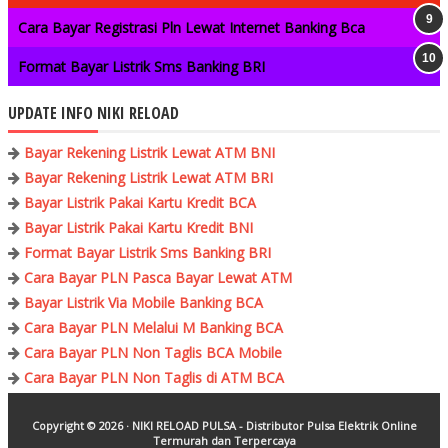
Cara Bayar Registrasi Pln Lewat Internet Banking Bca
Format Bayar Listrik Sms Banking BRI
UPDATE INFO NIKI RELOAD
Bayar Rekening Listrik Lewat ATM BNI
Bayar Rekening Listrik Lewat ATM BRI
Bayar Listrik Pakai Kartu Kredit BCA
Bayar Listrik Pakai Kartu Kredit BNI
Format Bayar Listrik Sms Banking BRI
Cara Bayar PLN Pasca Bayar Lewat ATM
Bayar Listrik Via Mobile Banking BCA
Cara Bayar PLN Melalui M Banking BCA
Cara Bayar PLN Non Taglis BCA Mobile
Cara Bayar PLN Non Taglis di ATM BCA
Copyright ©
2026 ·
NIKI RELOAD PULSA - Distributor Pulsa Elektrik Online
Termurah dan Terpercaya