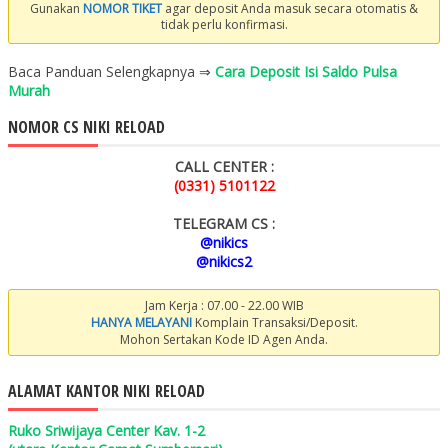
Gunakan
NOMOR TIKET
agar deposit Anda masuk secara otomatis &
tidak perlu konfirmasi.
Baca Panduan Selengkapnya ⇒
Cara Deposit Isi Saldo Pulsa
Murah
NOMOR CS NIKI RELOAD
CALL CENTER :
(0331) 5101122
TELEGRAM CS :
@nikics
@nikics2
Jam Kerja : 07.00 - 22.00 WIB
HANYA MELAYANI
Komplain Transaksi/Deposit.
Mohon Sertakan Kode ID Agen Anda.
ALAMAT KANTOR NIKI RELOAD
Ruko Sriwijaya Center Kav. 1-2