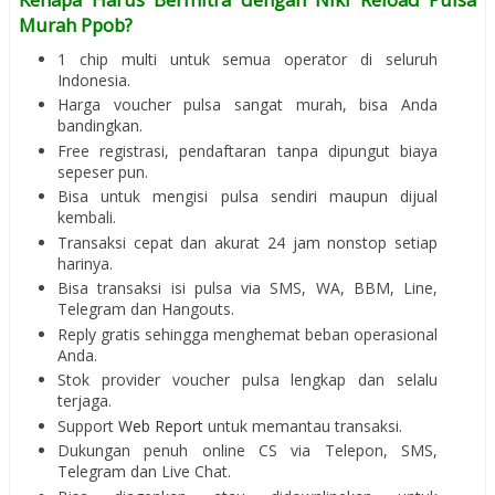
Murah Ppob?
1 chip multi untuk semua operator di seluruh
Indonesia.
Harga voucher pulsa sangat murah, bisa Anda
bandingkan.
Free registrasi, pendaftaran tanpa dipungut biaya
sepeser pun.
Bisa untuk mengisi pulsa sendiri maupun dijual
kembali.
Transaksi cepat dan akurat 24 jam nonstop setiap
harinya.
Bisa transaksi isi pulsa via SMS, WA, BBM, Line,
Telegram dan Hangouts.
Reply gratis sehingga menghemat beban operasional
Anda.
Stok provider voucher pulsa lengkap dan selalu
terjaga.
Support
Web Report
untuk memantau transaksi.
Dukungan penuh online CS via Telepon, SMS,
Telegram dan Live Chat.