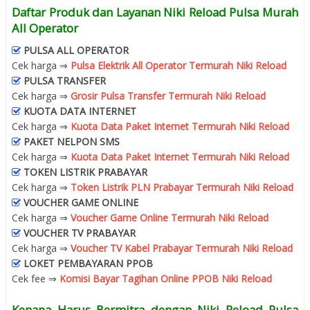
Daftar Produk dan Layanan Niki Reload Pulsa Murah
All Operator
PULSA ALL OPERATOR
Cek harga ⇒
Pulsa Elektrik All Operator Termurah Niki Reload
PULSA TRANSFER
Cek harga ⇒
Grosir Pulsa Transfer Termurah Niki Reload
KUOTA DATA INTERNET
Cek harga ⇒
Kuota Data Paket Internet Termurah Niki Reload
PAKET NELPON SMS
Cek harga ⇒
Kuota Data Paket Internet Termurah Niki Reload
TOKEN LISTRIK PRABAYAR
Cek harga ⇒
Token Listrik PLN Prabayar Termurah Niki Reload
VOUCHER GAME ONLINE
Cek harga ⇒
Voucher Game Online Termurah Niki Reload
VOUCHER TV PRABAYAR
Cek harga ⇒
Voucher TV Kabel Prabayar Termurah Niki Reload
LOKET PEMBAYARAN PPOB
Cek fee ⇒
Komisi Bayar Tagihan Online PPOB Niki Reload
Kenapa Harus Bermitra dengan Niki Reload Pulsa