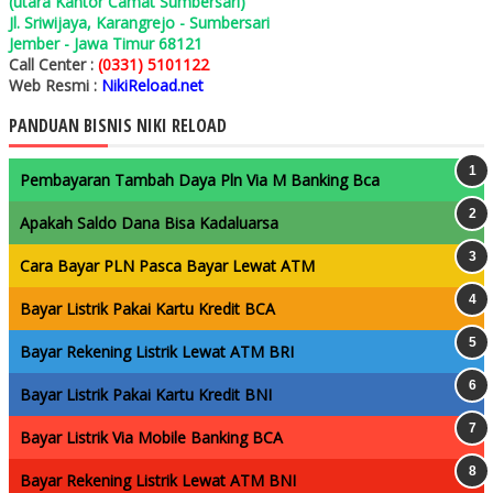
(utara Kantor Camat Sumbersari)
Jl. Sriwijaya, Karangrejo - Sumbersari
Jember - Jawa Timur 68121
Call Center :
(0331) 5101122
Web Resmi :
NikiReload.net
PANDUAN BISNIS NIKI RELOAD
Pembayaran Tambah Daya Pln Via M Banking Bca
Apakah Saldo Dana Bisa Kadaluarsa
Cara Bayar PLN Pasca Bayar Lewat ATM
Bayar Listrik Pakai Kartu Kredit BCA
Bayar Rekening Listrik Lewat ATM BRI
Bayar Listrik Pakai Kartu Kredit BNI
Bayar Listrik Via Mobile Banking BCA
Bayar Rekening Listrik Lewat ATM BNI