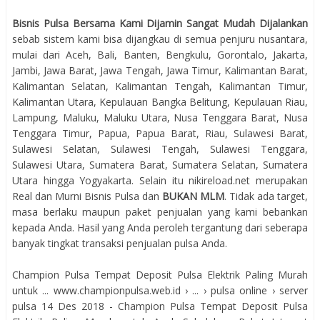
Bisnis Pulsa Bersama Kami Dijamin Sangat Mudah Dijalankan
sebab sistem kami bisa dijangkau di semua penjuru nusantara,
mulai dari Aceh, Bali, Banten, Bengkulu, Gorontalo, Jakarta,
Jambi, Jawa Barat, Jawa Tengah, Jawa Timur, Kalimantan Barat,
Kalimantan Selatan, Kalimantan Tengah, Kalimantan Timur,
Kalimantan Utara, Kepulauan Bangka Belitung, Kepulauan Riau,
Lampung, Maluku, Maluku Utara, Nusa Tenggara Barat, Nusa
Tenggara Timur, Papua, Papua Barat, Riau, Sulawesi Barat,
Sulawesi Selatan, Sulawesi Tengah, Sulawesi Tenggara,
Sulawesi Utara, Sumatera Barat, Sumatera Selatan, Sumatera
Utara hingga Yogyakarta. Selain itu nikireload.net merupakan
Real dan Murni Bisnis Pulsa dan
BUKAN MLM
. Tidak ada target,
masa berlaku maupun paket penjualan yang kami bebankan
kepada Anda. Hasil yang Anda peroleh tergantung dari seberapa
banyak tingkat transaksi penjualan pulsa Anda.
Champion Pulsa Tempat Deposit Pulsa Elektrik Paling Murah
untuk ... www.championpulsa.web.id › ... › pulsa online › server
pulsa 14 Des 2018 - Champion Pulsa Tempat Deposit Pulsa