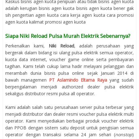
Kaskus bisnis agen kuota penipuan atau tidak bisnis agen kuota
adalah kerugian bisnis agen kuota bisnis agen kuota bener gak
sih pengertian agen kuota cara kerja agen kuota cara promosi
agen kuota kalimat promosi agen kuota
Siapa Niki Reload Pulsa Murah Elektrik Sebenarnya?
Perkenalkan kami,
Niki Reload
, adalah perusahaan yang
bergerak dalam bidang isi ulang pulsa elektrik semua operator,
kuota data internet, voucher game online serta pembayaran
tagihan. Kami telah cukup lama hadir melayani pelanggan dan
merambah dunia bisnis pulsa online sejak Januari 2014 di
bawah managemen
PT Aslamindo Eltama Raya
yang sudah
berpengalaman menjadi authorized dealer pulsa elektrik
sekaligus distributor resmi pulsa all operator.
Kami adalah salah satu perusahaan server pulsa terbesar yang
menjadi distributor dan dealer resmi voucher pulsa elektrik multi
operator. Kami menyediakan berbagai produk voucher elektrik
dan PPOB dengan sistem satu deposit untuk pengisian semua
operator dengan transaksi selama 24 jam sehari (
nonstop
)