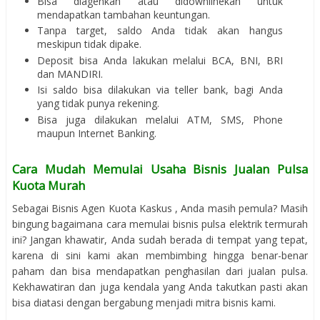
Bisa diagenkan atau didownlinekan untuk
mendapatkan tambahan keuntungan.
Tanpa target, saldo Anda tidak akan hangus
meskipun tidak dipake.
Deposit bisa Anda lakukan melalui BCA, BNI, BRI
dan MANDIRI.
Isi saldo bisa dilakukan via teller bank, bagi Anda
yang tidak punya rekening.
Bisa juga dilakukan melalui ATM, SMS, Phone
maupun Internet Banking.
Cara Mudah Memulai Usaha Bisnis Jualan Pulsa
Kuota Murah
Sebagai Bisnis Agen Kuota Kaskus , Anda masih pemula? Masih
bingung bagaimana cara memulai bisnis pulsa elektrik termurah
ini? Jangan khawatir, Anda sudah berada di tempat yang tepat,
karena di sini kami akan membimbing hingga benar-benar
paham dan bisa mendapatkan penghasilan dari jualan pulsa.
Kekhawatiran dan juga kendala yang Anda takutkan pasti akan
bisa diatasi dengan bergabung menjadi mitra bisnis kami.