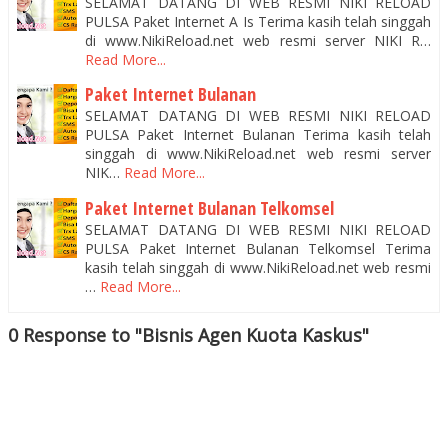
SELAMAT DATANG DI WEB RESMI NIKI RELOAD
PULSA Paket Internet A Is Terima kasih telah singgah
di www.NikiReload.net web resmi server NIKI R…
Read More...
Paket Internet Bulanan
SELAMAT DATANG DI WEB RESMI NIKI RELOAD
PULSA Paket Internet Bulanan Terima kasih telah
singgah di www.NikiReload.net web resmi server
NIK…
Read More...
Paket Internet Bulanan Telkomsel
SELAMAT DATANG DI WEB RESMI NIKI RELOAD
PULSA Paket Internet Bulanan Telkomsel Terima
kasih telah singgah di www.NikiReload.net web resmi
…
Read More...
0 Response to "Bisnis Agen Kuota Kaskus"