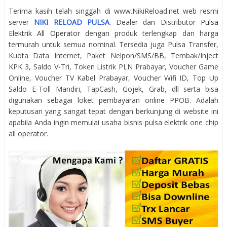
Terima kasih telah singgah di www.NikiReload.net web resmi
server
NIKI RELOAD PULSA
. Dealer dan Distributor
Pulsa
Elektrik All Operator
dengan produk terlengkap dan harga
termurah untuk semua nominal. Tersedia juga Pulsa Transfer,
Kuota Data Internet, Paket Nelpon/SMS/BB, Tembak/Inject
KPK 3, Saldo V-Tri, Token Listrik PLN Prabayar, Voucher Game
Online, Voucher TV Kabel Prabayar, Voucher Wifi ID, Top Up
Saldo E-Toll Mandiri, TapCash, Gojek, Grab, dll serta bisa
digunakan sebagai loket pembayaran online PPOB. Adalah
keputusan yang sangat tepat dengan berkunjung di website ini
apabila Anda ingin memulai usaha bisnis pulsa elektrik one chip
all operator.