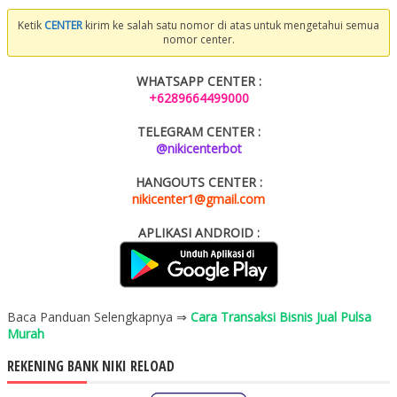
Ketik
CENTER
kirim ke salah satu nomor di atas untuk mengetahui semua
nomor center.
WHATSAPP CENTER :
+6289664499000
TELEGRAM CENTER :
@nikicenterbot
HANGOUTS CENTER :
nikicenter1@gmail.com
APLIKASI ANDROID :
Baca Panduan Selengkapnya ⇒
Cara Transaksi Bisnis Jual Pulsa
Murah
REKENING BANK NIKI RELOAD