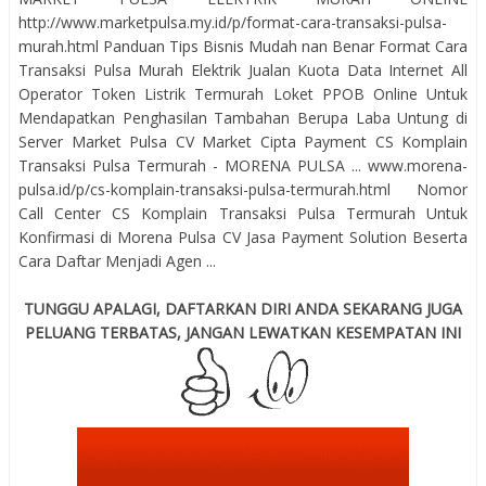
http://www.marketpulsa.my.id/p/format-cara-transaksi-pulsa-
murah.html Panduan Tips Bisnis Mudah nan Benar Format Cara
Transaksi Pulsa Murah Elektrik Jualan Kuota Data Internet All
Operator Token Listrik Termurah Loket PPOB Online Untuk
Mendapatkan Penghasilan Tambahan Berupa Laba Untung di
Server Market Pulsa CV Market Cipta Payment CS Komplain
Transaksi Pulsa Termurah - MORENA PULSA ... www.morena-
pulsa.id/p/cs-komplain-transaksi-pulsa-termurah.html Nomor
Call Center CS Komplain Transaksi Pulsa Termurah Untuk
Konfirmasi di Morena Pulsa CV Jasa Payment Solution Beserta
Cara Daftar Menjadi Agen ...
TUNGGU APALAGI, DAFTARKAN DIRI ANDA SEKARANG JUGA
PELUANG TERBATAS, JANGAN LEWATKAN KESEMPATAN INI