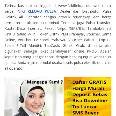
Terima kasih telah singgah di www.NikiReload.net web resmi
server
NIKI RELOAD PULSA
. Dealer dan Distributor
Pulsa
Elektrik All Operator
dengan produk terlengkap dan harga
termurah untuk semua nominal. Tersedia juga Pulsa Transfer,
Kuota Data Internet, Paket Nelpon/SMS/BB, Tembak/Inject
KPK 3, Saldo V-Tri, Token Listrik PLN Prabayar, Voucher Game
Online, Voucher TV Kabel Prabayar, Voucher Wifi ID, Top Up
Saldo E-Toll Mandiri, TapCash, Gojek, Grab, dll serta bisa
digunakan sebagai loket pembayaran online PPOB. Adalah
keputusan yang sangat tepat dengan berkunjung di website ini
apabila Anda ingin memulai usaha bisnis pulsa elektrik one chip
all operator.