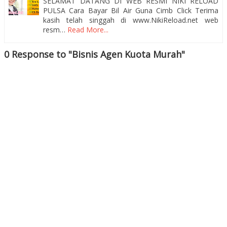
SELAMAT DATANG DI WEB RESMI NIKI RELOAD
PULSA Cara Bayar Bil Air Guna Cimb Click Terima
kasih telah singgah di www.NikiReload.net web
resm…
Read More...
0 Response to "Bisnis Agen Kuota Murah"