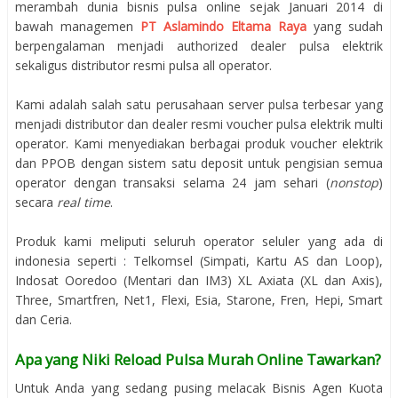
merambah dunia bisnis pulsa online sejak Januari 2014 di
bawah managemen
PT Aslamindo Eltama Raya
yang sudah
berpengalaman menjadi authorized dealer pulsa elektrik
sekaligus distributor resmi pulsa all operator.
Kami adalah salah satu perusahaan server pulsa terbesar yang
menjadi distributor dan dealer resmi voucher pulsa elektrik multi
operator. Kami menyediakan berbagai produk voucher elektrik
dan PPOB dengan sistem satu deposit untuk pengisian semua
operator dengan transaksi selama 24 jam sehari (
nonstop
)
secara
real time
.
Produk kami meliputi seluruh operator seluler yang ada di
indonesia seperti : Telkomsel (Simpati, Kartu AS dan Loop),
Indosat Ooredoo (Mentari dan IM3) XL Axiata (XL dan Axis),
Three, Smartfren, Net1, Flexi, Esia, Starone, Fren, Hepi, Smart
dan Ceria.
Apa yang Niki Reload Pulsa Murah Online Tawarkan?
Untuk Anda yang sedang pusing melacak Bisnis Agen Kuota