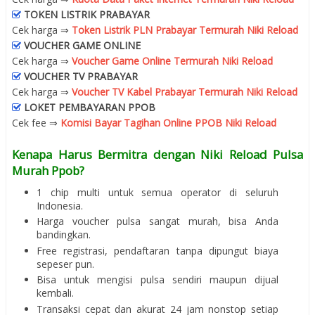
TOKEN LISTRIK PRABAYAR
Cek harga ⇒
Token Listrik PLN Prabayar Termurah Niki Reload
VOUCHER GAME ONLINE
Cek harga ⇒
Voucher Game Online Termurah Niki Reload
VOUCHER TV PRABAYAR
Cek harga ⇒
Voucher TV Kabel Prabayar Termurah Niki Reload
LOKET PEMBAYARAN PPOB
Cek fee ⇒
Komisi Bayar Tagihan Online PPOB Niki Reload
Kenapa Harus Bermitra dengan Niki Reload Pulsa
Murah Ppob?
1 chip multi untuk semua operator di seluruh
Indonesia.
Harga voucher pulsa sangat murah, bisa Anda
bandingkan.
Free registrasi, pendaftaran tanpa dipungut biaya
sepeser pun.
Bisa untuk mengisi pulsa sendiri maupun dijual
kembali.
Transaksi cepat dan akurat 24 jam nonstop setiap