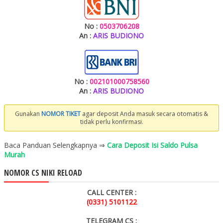
No :
0503706208
An :
ARIS BUDIONO
No :
002101000758560
An :
ARIS BUDIONO
Gunakan
NOMOR TIKET
agar deposit Anda masuk secara otomatis &
tidak perlu konfirmasi.
Baca Panduan Selengkapnya ⇒
Cara Deposit Isi Saldo Pulsa
Murah
NOMOR CS NIKI RELOAD
CALL CENTER :
(0331) 5101122
TELEGRAM CS :