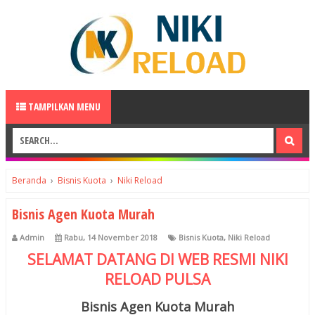
TAMPILKAN MENU
Beranda
›
Bisnis Kuota
›
Niki Reload
Bisnis Agen Kuota Murah
Admin
Rabu, 14 November 2018
Bisnis Kuota
,
Niki Reload
SELAMAT DATANG DI WEB RESMI
NIKI
RELOAD
PULSA
Bisnis Agen Kuota Murah