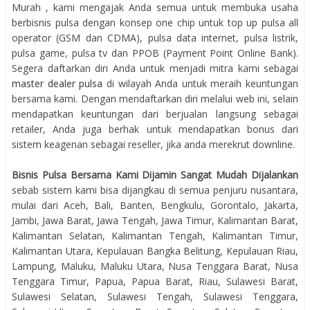
Murah , kami mengajak Anda semua untuk membuka usaha
berbisnis pulsa dengan konsep one chip untuk top up pulsa all
operator (GSM dan CDMA), pulsa data internet, pulsa listrik,
pulsa game, pulsa tv dan PPOB (Payment Point Online Bank).
Segera daftarkan diri Anda untuk menjadi mitra kami sebagai
master dealer pulsa
di wilayah Anda untuk meraih keuntungan
bersama kami. Dengan mendaftarkan diri melalui web ini, selain
mendapatkan keuntungan dari berjualan langsung sebagai
retailer, Anda juga berhak untuk mendapatkan bonus dari
sistem keagenan sebagai reseller, jika anda merekrut downline.
Bisnis Pulsa Bersama Kami Dijamin Sangat Mudah Dijalankan
sebab sistem kami bisa dijangkau di semua penjuru nusantara,
mulai dari Aceh, Bali, Banten, Bengkulu, Gorontalo, Jakarta,
Jambi, Jawa Barat, Jawa Tengah, Jawa Timur, Kalimantan Barat,
Kalimantan Selatan, Kalimantan Tengah, Kalimantan Timur,
Kalimantan Utara, Kepulauan Bangka Belitung, Kepulauan Riau,
Lampung, Maluku, Maluku Utara, Nusa Tenggara Barat, Nusa
Tenggara Timur, Papua, Papua Barat, Riau, Sulawesi Barat,
Sulawesi Selatan, Sulawesi Tengah, Sulawesi Tenggara,