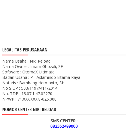
LEGALITAS PERUSAHAAN
Nama Usaha : Niki Reload
Nama Owner : Imam Ghozali, SE
Software : OtomaX Ultimate
Badan Usaha : PT Aslamindo Eltama Raya
Notaris : Bambang Hermanto, SH
No SIUP : 503/1197/411/2014
No. TDP : 13.07.1.47.02270
NPWP : 71.XXX.XXX.8-626.000
NOMOR CENTER NIKI RELOAD
SMS CENTER :
082362499000