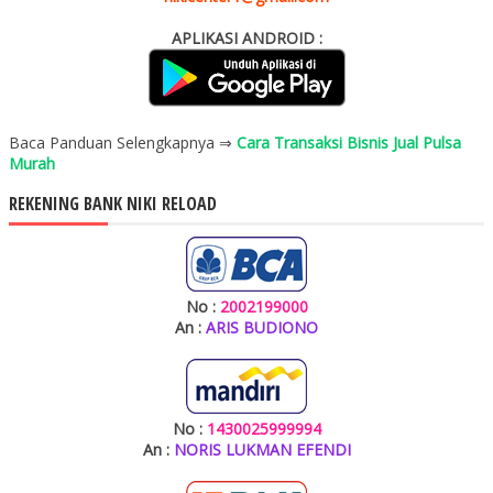
APLIKASI ANDROID :
Baca Panduan Selengkapnya ⇒
Cara Transaksi Bisnis Jual Pulsa
Murah
REKENING BANK NIKI RELOAD
No :
2002199000
An :
ARIS BUDIONO
No :
1430025999994
An :
NORIS LUKMAN EFENDI