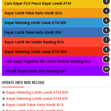
Cara Bayar PLN Pasca Bayar Lewat ATM
Bayar Listrik Pakai Kartu Kredit BCA
Bayar Rekening Listrik Lewat ATM BRI
Bayar Listrik Pakai Kartu Kredit BNI
Bayar Listrik Via Mobile Banking BCA
Bayar Rekening Listrik Lewat ATM BNI
Cara Bayar Registrasi Pln Lewat Internet Banking Bca
Format Bayar Listrik Sms Banking BRI
UPDATE INFO NIKI RELOAD
Bayar Rekening Listrik Lewat ATM BNI
Bayar Rekening Listrik Lewat ATM BRI
Bayar Listrik Pakai Kartu Kredit BCA
Bayar Listrik Pakai Kartu Kredit BNI