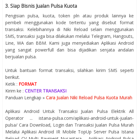
3. Siap Bisnis Jualan Pulsa Kuota
Pengisian pulsa, kuota, token pln atau produk lainnya ke
pembeli menggunakan kode tertentu yang disebut format
transaksi. Kelebihannya di Niki Reload selain menggunakan
SMS, transaksi juga bisa dilakukan melalui Telegram, Hangouts,
Line, WA dan BBM. Kami juga menyediakan Aplikasi Android
yang sangat powerfull dan bisa dijadikan senjata andalan
berjualan pulsa.
Untuk bantuan format transaksi, silahkan kirim SMS seperti
berikut.
Ketik :
FORMAT
Kirim ke :
CENTER TRANSAKSI
Panduan Lengkap »
Cara Jualan Niki Reload Pulsa Kuota Murah
Aplikasi Android Untuk Transaksi Jualan Pulsa Elektrik All
Operator ... istana-pulsa.com/aplikasi-android-untuk-jualan-
pulsa/ Cara Download, Login dan Transaksi Jualan Pulsa Murah
Melalui Aplikasi Android IR Mobile TopUp Server Pulsa Istana
Reload CV Multi Payment Nusantara ... Aplikasi Android Pulsa