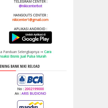
TELEGRAM CENTER :
@nikicenterbot
HANGOUTS CENTER :
nikicenter1@gmail.com
APLIKASI ANDROID :
a Panduan Selengkapnya ⇒
Cara
nsaksi Bisnis Jual Pulsa Murah
ENING BANK NIKI RELOAD
No :
2002199000
An :
ARIS BUDIONO