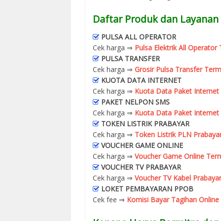
Daftar Produk dan Layanan 
PULSA ALL OPERATOR
Cek harga ⇒
Pulsa Elektrik All Operato
PULSA TRANSFER
Cek harga ⇒
Grosir Pulsa Transfer Term
KUOTA DATA INTERNET
Cek harga ⇒
Kuota Data Paket Internet
PAKET NELPON SMS
Cek harga ⇒
Kuota Data Paket Internet
TOKEN LISTRIK PRABAYAR
Cek harga ⇒
Token Listrik PLN Prabaya
VOUCHER GAME ONLINE
Cek harga ⇒
Voucher Game Online Term
VOUCHER TV PRABAYAR
Cek harga ⇒
Voucher TV Kabel Prabayar
LOKET PEMBAYARAN PPOB
Cek fee ⇒
Komisi Bayar Tagihan Online