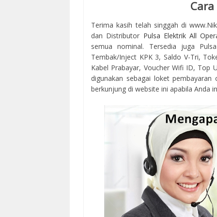
Cara
Terima kasih telah singgah di www.Ni
dan Distributor
Pulsa Elektrik All Oper
semua nominal. Tersedia juga Pulsa
Tembak/Inject KPK 3, Saldo V-Tri, Tok
Kabel Prabayar, Voucher Wifi ID, Top Up
digunakan sebagai loket pembayaran 
berkunjung di website ini apabila Anda in