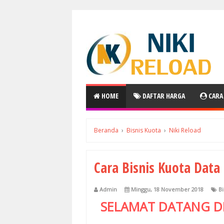
HOME
DAFTAR HARGA
CARA
Beranda
›
Bisnis Kuota
›
Niki Reload
Cara Bisnis Kuota Data
Admin
Minggu, 18 November 2018
Bi
SELAMAT DATANG D