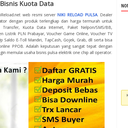
 Bisnis Kuota Data
NOM
kiReload.net web resmi server
NIKI RELOAD PULSA
. Dealer
ator
dengan produk terlengkap dan harga termurah untuk
 Transfer, Kuota Data Internet, Paket Nelpon/SMS/BB,
en Listrik PLN Prabayar, Voucher Game Online, Voucher TV
 Saldo E-Toll Mandiri, TapCash, Gojek, Grab, dll serta bisa
online PPOB. Adalah keputusan yang sangat tepat dengan
gin memulai usaha bisnis pulsa elektrik one chip all operator.