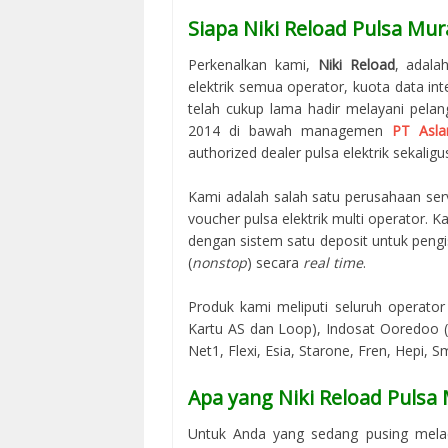
Siapa Niki Reload Pulsa Mur
Perkenalkan kami,
Niki Reload
, adala
elektrik semua operator, kuota data in
telah cukup lama hadir melayani pelan
2014 di bawah managemen
PT Asla
authorized dealer pulsa elektrik sekaligus
Kami adalah salah satu perusahaan serv
voucher pulsa elektrik multi operator.
dengan sistem satu deposit untuk peng
(
nonstop
) secara
real time
.
Produk kami meliputi seluruh operator 
Kartu AS dan Loop), Indosat Ooredoo (M
Net1, Flexi, Esia, Starone, Fren, Hepi, S
Apa yang Niki Reload Pulsa
Untuk Anda yang sedang pusing mela