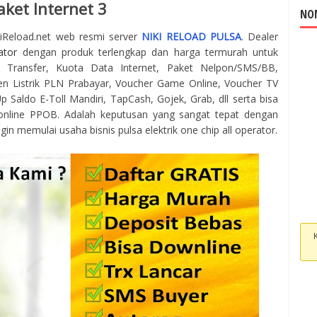
aket Internet 3
NOM
kiReload.net web resmi server
NIKI RELOAD PULSA
. Dealer
ator
dengan produk terlengkap dan harga termurah untuk
 Transfer, Kuota Data Internet, Paket Nelpon/SMS/BB,
en Listrik PLN Prabayar, Voucher Game Online, Voucher TV
 Saldo E-Toll Mandiri, TapCash, Gojek, Grab, dll serta bisa
online PPOB. Adalah keputusan yang sangat tepat dengan
gin memulai usaha bisnis pulsa elektrik one chip all operator.