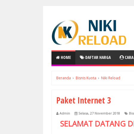
HOME
DAFTAR HARGA
CARA
Beranda
›
Bisnis Kuota
›
Niki Reload
Paket Internet 3
Admin
Selasa, 27 November 2018
Bis
SELAMAT DATANG D