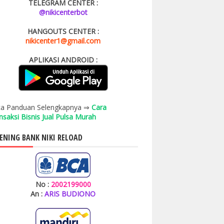
TELEGRAM CENTER :
@nikicenterbot
HANGOUTS CENTER :
nikicenter1@gmail.com
APLIKASI ANDROID :
a Panduan Selengkapnya ⇒
Cara
nsaksi Bisnis Jual Pulsa Murah
ENING BANK NIKI RELOAD
No :
2002199000
An :
ARIS BUDIONO