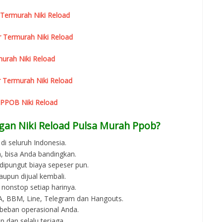
 Termurah Niki Reload
r Termurah Niki Reload
urah Niki Reload
 Termurah Niki Reload
 PPOB Niki Reload
gan Niki Reload Pulsa Murah Ppob?
di seluruh Indonesia.
, bisa Anda bandingkan.
 dipungut biaya sepeser pun.
aupun dijual kembali.
 nonstop setiap harinya.
 WA, BBM, Line, Telegram dan Hangouts.
beban operasional Anda.
p dan selalu terjaga.