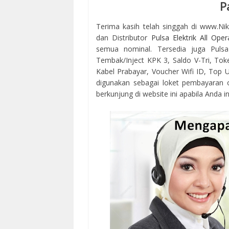
P
Terima kasih telah singgah di www.Ni
dan Distributor
Pulsa Elektrik All Oper
semua nominal. Tersedia juga Pulsa
Tembak/Inject KPK 3, Saldo V-Tri, Tok
Kabel Prabayar, Voucher Wifi ID, Top Up
digunakan sebagai loket pembayaran 
berkunjung di website ini apabila Anda in