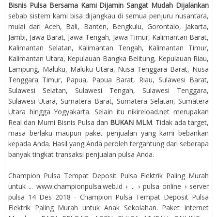
Bisnis Pulsa Bersama Kami Dijamin Sangat Mudah Dijalankan
sebab sistem kami bisa dijangkau di semua penjuru nusantara,
mulai dari Aceh, Bali, Banten, Bengkulu, Gorontalo, Jakarta,
Jambi, Jawa Barat, Jawa Tengah, Jawa Timur, Kalimantan Barat,
Kalimantan Selatan, Kalimantan Tengah, Kalimantan Timur,
Kalimantan Utara, Kepulauan Bangka Belitung, Kepulauan Riau,
Lampung, Maluku, Maluku Utara, Nusa Tenggara Barat, Nusa
Tenggara Timur, Papua, Papua Barat, Riau, Sulawesi Barat,
Sulawesi Selatan, Sulawesi Tengah, Sulawesi Tenggara,
Sulawesi Utara, Sumatera Barat, Sumatera Selatan, Sumatera
Utara hingga Yogyakarta. Selain itu nikireload.net merupakan
Real dan Murni Bisnis Pulsa dan
BUKAN MLM
. Tidak ada target,
masa berlaku maupun paket penjualan yang kami bebankan
kepada Anda. Hasil yang Anda peroleh tergantung dari seberapa
banyak tingkat transaksi penjualan pulsa Anda.
Champion Pulsa Tempat Deposit Pulsa Elektrik Paling Murah
untuk ... www.championpulsa.web.id › ... › pulsa online › server
pulsa 14 Des 2018 - Champion Pulsa Tempat Deposit Pulsa
Elektrik Paling Murah untuk Anak Sekolahan. Paket Internet