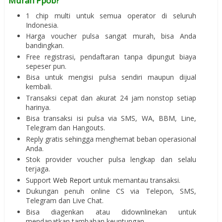
Murah Ppob?
1 chip multi untuk semua operator di seluruh
Indonesia.
Harga voucher pulsa sangat murah, bisa Anda
bandingkan.
Free registrasi, pendaftaran tanpa dipungut biaya
sepeser pun.
Bisa untuk mengisi pulsa sendiri maupun dijual
kembali.
Transaksi cepat dan akurat 24 jam nonstop setiap
harinya.
Bisa transaksi isi pulsa via SMS, WA, BBM, Line,
Telegram dan Hangouts.
Reply gratis sehingga menghemat beban operasional
Anda.
Stok provider voucher pulsa lengkap dan selalu
terjaga.
Support
Web Report
untuk memantau transaksi.
Dukungan penuh online CS via Telepon, SMS,
Telegram dan Live Chat.
Bisa diagenkan atau didownlinekan untuk
mendapatkan tambahan keuntungan.