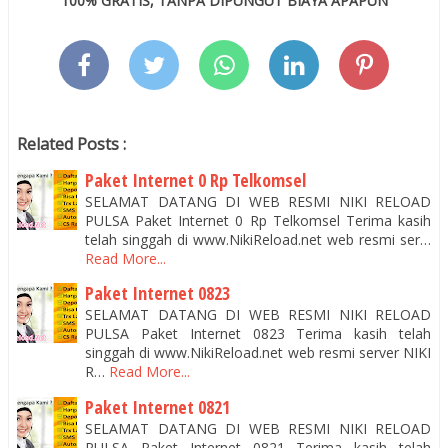
100% GRATIS, TANPA DIPUNGUT BIAYA APAPUN
Related Posts :
Paket Internet 0 Rp Telkomsel
SELAMAT DATANG DI WEB RESMI NIKI RELOAD
PULSA Paket Internet 0 Rp Telkomsel Terima kasih
telah singgah di www.NikiReload.net web resmi ser…
Read More...
Paket Internet 0823
SELAMAT DATANG DI WEB RESMI NIKI RELOAD
PULSA Paket Internet 0823 Terima kasih telah
singgah di www.NikiReload.net web resmi server NIKI
R…
Read More...
Paket Internet 0821
SELAMAT DATANG DI WEB RESMI NIKI RELOAD
PULSA Paket Internet 0821 Terima kasih telah