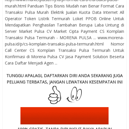
murah.html Panduan Tips Bisnis Mudah nan Benar Format Cara
Transaksi Pulsa Murah Elektrik Jualan Kuota Data Internet All
Operator Token Listrik Termurah Loket PPOB Online Untuk
Mendapatkan Penghasilan Tambahan Berupa Laba Untung di
Server Market Pulsa CV Market Cipta Payment CS Komplain
Transaksi Pulsa Termurah - MORENA PULSA ... www.morena-
pulsa.id/p/cs-komplain-transaksi-pulsa-termurah.html Nomor
Call Center CS Komplain Transaksi Pulsa Termurah Untuk
Konfirmasi di Morena Pulsa CV Jasa Payment Solution Beserta
Cara Daftar Menjadi Agen ...
TUNGGU APALAGI, DAFTARKAN DIRI ANDA SEKARANG JUGA
PELUANG TERBATAS, JANGAN LEWATKAN KESEMPATAN INI