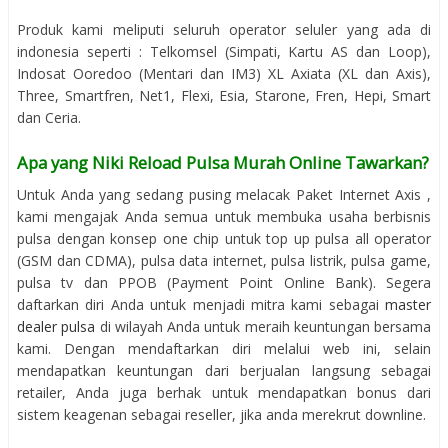
Produk kami meliputi seluruh operator seluler yang ada di
indonesia seperti : Telkomsel (Simpati, Kartu AS dan Loop),
Indosat Ooredoo (Mentari dan IM3) XL Axiata (XL dan Axis),
Three, Smartfren, Net1, Flexi, Esia, Starone, Fren, Hepi, Smart
dan Ceria.
Apa yang Niki Reload Pulsa Murah Online Tawarkan?
Untuk Anda yang sedang pusing melacak Paket Internet Axis ,
kami mengajak Anda semua untuk membuka usaha berbisnis
pulsa dengan konsep one chip untuk top up pulsa all operator
(GSM dan CDMA), pulsa data internet, pulsa listrik, pulsa game,
pulsa tv dan PPOB (Payment Point Online Bank). Segera
daftarkan diri Anda untuk menjadi mitra kami sebagai
master
dealer pulsa
di wilayah Anda untuk meraih keuntungan bersama
kami. Dengan mendaftarkan diri melalui web ini, selain
mendapatkan keuntungan dari berjualan langsung sebagai
retailer, Anda juga berhak untuk mendapatkan bonus dari
sistem keagenan sebagai reseller, jika anda merekrut downline.