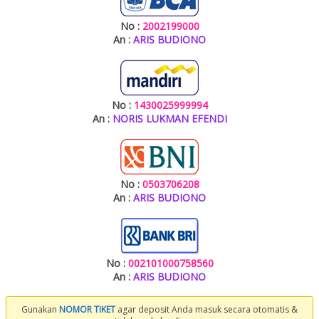
No :
2002199000
An :
ARIS BUDIONO
No :
1430025999994
An :
NORIS LUKMAN EFENDI
No :
0503706208
An :
ARIS BUDIONO
No :
002101000758560
An :
ARIS BUDIONO
Gunakan
NOMOR TIKET
agar deposit Anda masuk secara otomatis &