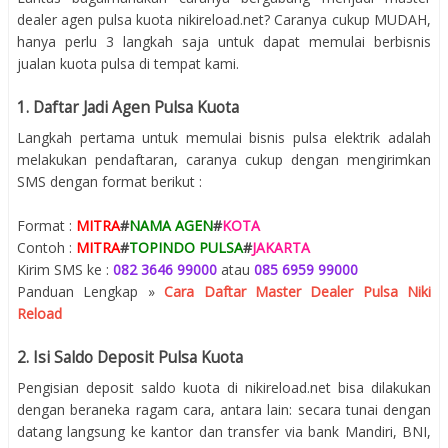
dealer agen pulsa kuota nikireload.net? Caranya cukup MUDAH,
hanya perlu 3 langkah saja untuk dapat memulai berbisnis
jualan kuota pulsa di tempat kami.
1. Daftar Jadi Agen Pulsa Kuota
Langkah pertama untuk memulai bisnis pulsa elektrik adalah
melakukan pendaftaran, caranya cukup dengan mengirimkan
SMS dengan format berikut :
Format :
MITRA
#
NAMA AGEN
#
KOTA
Contoh :
MITRA
#
TOPINDO PULSA
#
JAKARTA
Kirim SMS ke :
082 3646 99000
atau
085 6959 99000
Panduan Lengkap »
Cara Daftar Master Dealer Pulsa Niki
Reload
2. Isi Saldo Deposit Pulsa Kuota
Pengisian deposit saldo kuota di nikireload.net bisa dilakukan
dengan beraneka ragam cara, antara lain: secara tunai dengan
datang langsung ke kantor dan transfer via bank Mandiri, BNI,