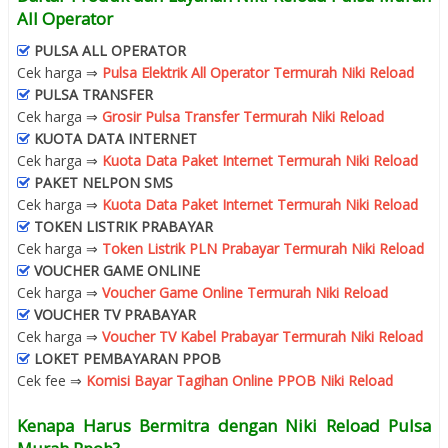
All Operator
PULSA ALL OPERATOR
Cek harga ⇒
Pulsa Elektrik All Operator Termurah Niki Reload
PULSA TRANSFER
Cek harga ⇒
Grosir Pulsa Transfer Termurah Niki Reload
KUOTA DATA INTERNET
Cek harga ⇒
Kuota Data Paket Internet Termurah Niki Reload
PAKET NELPON SMS
Cek harga ⇒
Kuota Data Paket Internet Termurah Niki Reload
TOKEN LISTRIK PRABAYAR
Cek harga ⇒
Token Listrik PLN Prabayar Termurah Niki Reload
VOUCHER GAME ONLINE
Cek harga ⇒
Voucher Game Online Termurah Niki Reload
VOUCHER TV PRABAYAR
Cek harga ⇒
Voucher TV Kabel Prabayar Termurah Niki Reload
LOKET PEMBAYARAN PPOB
Cek fee ⇒
Komisi Bayar Tagihan Online PPOB Niki Reload
Kenapa Harus Bermitra dengan Niki Reload Pulsa