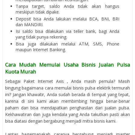
Tanpa target, saldo Anda tidak akan hangus
meskipun tidak dipake.
Deposit bisa Anda lakukan melalui BCA, BNI, BRI
dan MANDIRI.
Isi saldo bisa dilakukan via teller bank, bagi Anda
yang tidak punya rekening.
Bisa juga dilakukan melalui ATM, SMS, Phone
maupun Internet Banking.
Cara Mudah Memulai Usaha Bisnis Jualan Pulsa
Kuota Murah
Sebagai Paket Internet Axis , Anda masih pemula? Masih
bingung bagaimana cara memulai bisnis pulsa elektrik termurah
ini? Jangan khawatir, Anda sudah berada di tempat yang tepat,
karena di sini kami akan membimbing hingga benar-benar
paham dan bisa mendapatkan penghasilan dari jualan pulsa.
Kekhawatiran dan juga kendala yang Anda takutkan pasti akan
bisa diatasi dengan bergabung menjadi mitra bisnis kami.
Lantas bagaimanakah caranya bergabung menjadi master