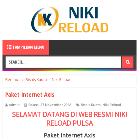
TAMPILKAN MENU
Beranda
›
Bisnis Kuota
›
Niki Reload
Paket Internet Axis
Admin
Selasa, 27 November 2018
Bisnis Kuota
,
Niki Reload
SELAMAT DATANG DI WEB RESMI
NIKI
RELOAD
PULSA
Paket Internet Axis