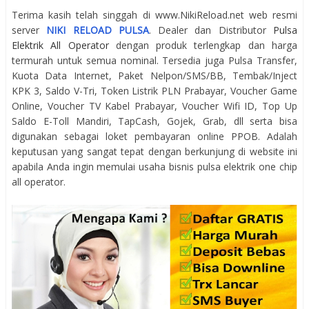
Terima kasih telah singgah di www.NikiReload.net web resmi
server
NIKI RELOAD PULSA
. Dealer dan Distributor
Pulsa
Elektrik All Operator
dengan produk terlengkap dan harga
termurah untuk semua nominal. Tersedia juga Pulsa Transfer,
Kuota Data Internet, Paket Nelpon/SMS/BB, Tembak/Inject
KPK 3, Saldo V-Tri, Token Listrik PLN Prabayar, Voucher Game
Online, Voucher TV Kabel Prabayar, Voucher Wifi ID, Top Up
Saldo E-Toll Mandiri, TapCash, Gojek, Grab, dll serta bisa
digunakan sebagai loket pembayaran online PPOB. Adalah
keputusan yang sangat tepat dengan berkunjung di website ini
apabila Anda ingin memulai usaha bisnis pulsa elektrik one chip
all operator.