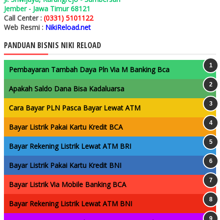
Jember - Jawa Timur 68121
Call Center :
(0331) 5101122
Web Resmi :
NikiReload.net
PANDUAN BISNIS NIKI RELOAD
Pembayaran Tambah Daya Pln Via M Banking Bca
Apakah Saldo Dana Bisa Kadaluarsa
Cara Bayar PLN Pasca Bayar Lewat ATM
Bayar Listrik Pakai Kartu Kredit BCA
Bayar Rekening Listrik Lewat ATM BRI
Bayar Listrik Pakai Kartu Kredit BNI
Bayar Listrik Via Mobile Banking BCA
Bayar Rekening Listrik Lewat ATM BNI