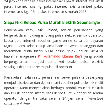
24 jam kode rahasia paket internet axis paket internet axis 2018
paket internet axis 4g paket internet axis unlimited paket
internet axis 8gb 25rb paket internet axis murah 2018
Siapa Niki Reload Pulsa Murah Elektrik Sebenarnya?
Perkenalkan kami,
Niki Reload
, adalah perusahaan yang
bergerak dalam bidang isi ulang pulsa elektrik semua operator,
kuota data internet, voucher game online serta pembayaran
tagihan. Kami telah cukup lama hadir melayani pelanggan dan
merambah dunia bisnis pulsa online sejak Januari 2014 di
bawah managemen
PT Aslamindo Eltama Raya
yang sudah
berpengalaman menjadi authorized dealer pulsa elektrik
sekaligus distributor resmi pulsa all operator.
Kami adalah salah satu perusahaan server pulsa terbesar yang
menjadi distributor dan dealer resmi voucher pulsa elektrik multi
operator. Kami menyediakan berbagai produk voucher elektrik
dan PPOB dengan sistem satu deposit untuk pengisian semua
operator dengan transaksi selama 24 jam sehari (
nonstop
)
secara
real time
.