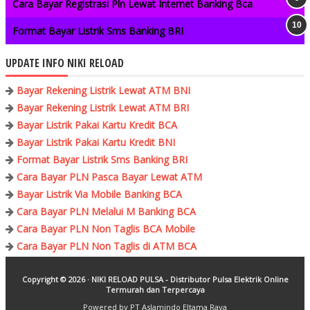
Cara Bayar Registrasi Pln Lewat Internet Banking Bca
Format Bayar Listrik Sms Banking BRI
UPDATE INFO NIKI RELOAD
Bayar Rekening Listrik Lewat ATM BNI
Bayar Rekening Listrik Lewat ATM BRI
Bayar Listrik Pakai Kartu Kredit BCA
Bayar Listrik Pakai Kartu Kredit BNI
Format Bayar Listrik Sms Banking BRI
Cara Bayar PLN Pasca Bayar Lewat ATM
Bayar Listrik Via Mobile Banking BCA
Cara Bayar PLN Melalui M Banking BCA
Cara Bayar PLN Non Taglis BCA Mobile
Cara Bayar PLN Non Taglis di ATM BCA
Copyright ©
2026 ·
NIKI RELOAD PULSA - Distributor Pulsa Elektrik Online
Termurah dan Terpercaya
Powered by PT Aslamindo Eltama Raya