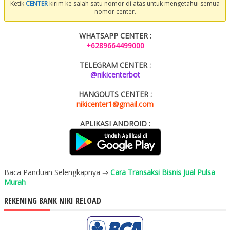
Ketik
CENTER
kirim ke salah satu nomor di atas untuk mengetahui semua
nomor center.
WHATSAPP CENTER :
+6289664499000
TELEGRAM CENTER :
@nikicenterbot
HANGOUTS CENTER :
nikicenter1@gmail.com
APLIKASI ANDROID :
Baca Panduan Selengkapnya ⇒
Cara Transaksi Bisnis Jual Pulsa
Murah
REKENING BANK NIKI RELOAD