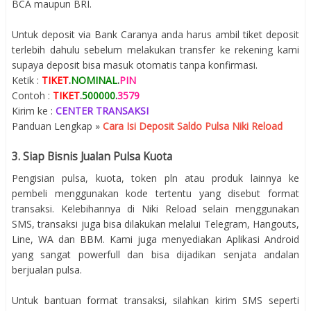
BCA maupun BRI.
Untuk deposit via Bank Caranya anda harus ambil tiket deposit
terlebih dahulu sebelum melakukan transfer ke rekening kami
supaya deposit bisa masuk otomatis tanpa konfirmasi.
Ketik :
TIKET
.
NOMINAL
.
PIN
Contoh :
TIKET
.
500000
.
3579
Kirim ke :
CENTER TRANSAKSI
Panduan Lengkap »
Cara Isi Deposit Saldo Pulsa Niki Reload
3. Siap Bisnis Jualan Pulsa Kuota
Pengisian pulsa, kuota, token pln atau produk lainnya ke
pembeli menggunakan kode tertentu yang disebut format
transaksi. Kelebihannya di Niki Reload selain menggunakan
SMS, transaksi juga bisa dilakukan melalui Telegram, Hangouts,
Line, WA dan BBM. Kami juga menyediakan Aplikasi Android
yang sangat powerfull dan bisa dijadikan senjata andalan
berjualan pulsa.
Untuk bantuan format transaksi, silahkan kirim SMS seperti