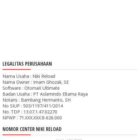
LEGALITAS PERUSAHAAN
Nama Usaha : Niki Reload
Nama Owner : Imam Ghozali, SE
Software : OtomaX Ultimate
Badan Usaha : PT Aslamindo Eltama Raya
Notaris : Bambang Hermanto, SH
No SIUP : 503/1197/411/2014
No. TDP : 13.07.1.47.02270
NPWP : 71.XXX.XXX.8-626.000
NOMOR CENTER NIKI RELOAD