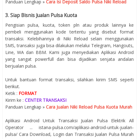
Panduan Lengkap »
Cara Isi Deposit Saldo Pulsa Niki Reload
3. Siap Bisnis Jualan Pulsa Kuota
Pengisian pulsa, kuota, token pln atau produk lainnya ke
pembeli menggunakan kode tertentu yang disebut format
transaksi. Kelebihannya di Niki Reload selain menggunakan
SMS, transaksi juga bisa dilakukan melalui Telegram, Hangouts,
Line, WA dan BBM. Kami juga menyediakan Aplikasi Android
yang sangat powerfull dan bisa dijadikan senjata andalan
berjualan pulsa.
Untuk bantuan format transaksi, silahkan kirim SMS seperti
berikut.
Ketik :
FORMAT
Kirim ke :
CENTER TRANSAKSI
Panduan Lengkap »
Cara Jualan Niki Reload Pulsa Kuota Murah
Aplikasi Android Untuk Transaksi Jualan Pulsa Elektrik All
Operator ... istana-pulsa.com/aplikasi-android-untuk-jualan-
pulsa/ Cara Download, Login dan Transaksi Jualan Pulsa Murah