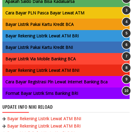
Apakah Saldo Dana Bisa Kadaluarsa
Cara Bayar PLN Pasca Bayar Lewat ATM
Bayar Listrik Pakai Kartu Kredit BCA
Bayar Rekening Listrik Lewat ATM BRI
Bayar Listrik Pakai Kartu Kredit BNI
Bayar Listrik Via Mobile Banking BCA
Bayar Rekening Listrik Lewat ATM BNI
Cara Bayar Registrasi Pln Lewat Internet Banking Bca
Format Bayar Listrik Sms Banking BRI
UPDATE INFO NIKI RELOAD
Bayar Rekening Listrik Lewat ATM BNI
Bayar Rekening Listrik Lewat ATM BRI