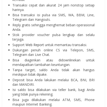
Transaksi cepat dan akurat 24 jam nonstop setiap
harinya.
Bisa transaksi isi pulsa via SMS, WA, BBM, Line,
Telegram dan Hangouts.
Reply gratis sehingga menghemat beban operasional
Anda.
Stok provider voucher pulsa lengkap dan selalu
terjaga.
Support
Web Report
untuk memantau transaksi.
Dukungan penuh online CS via Telepon, SMS,
Telegram dan Live Chat.
Bisa diagenkan atau didownlinekan untuk
mendapatkan tambahan keuntungan.
Tanpa target, saldo Anda tidak akan hangus
meskipun tidak dipake.
Deposit bisa Anda lakukan melalui BCA, BNI, BRI
dan MANDIRI.
Isi saldo bisa dilakukan via teller bank, bagi Anda
yang tidak punya rekening.
Bisa juga dilakukan melalui ATM, SMS, Phone
maupun Internet Banking.