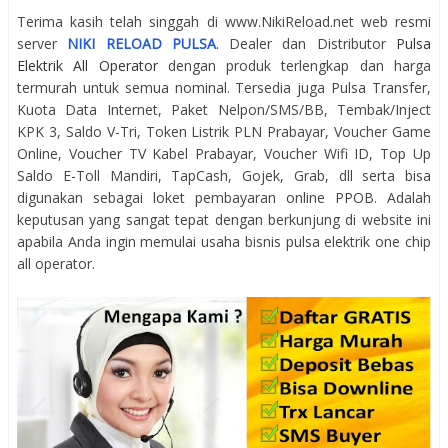
Terima kasih telah singgah di www.NikiReload.net web resmi
server
NIKI RELOAD PULSA
. Dealer dan Distributor
Pulsa
Elektrik All Operator
dengan produk terlengkap dan harga
termurah untuk semua nominal. Tersedia juga Pulsa Transfer,
Kuota Data Internet, Paket Nelpon/SMS/BB, Tembak/Inject
KPK 3, Saldo V-Tri, Token Listrik PLN Prabayar, Voucher Game
Online, Voucher TV Kabel Prabayar, Voucher Wifi ID, Top Up
Saldo E-Toll Mandiri, TapCash, Gojek, Grab, dll serta bisa
digunakan sebagai loket pembayaran online PPOB. Adalah
keputusan yang sangat tepat dengan berkunjung di website ini
apabila Anda ingin memulai usaha bisnis pulsa elektrik one chip
all operator.