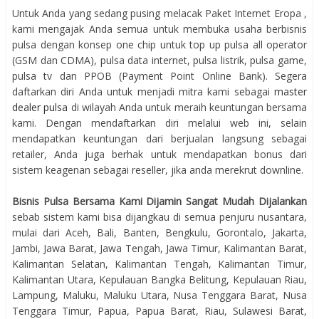
Untuk Anda yang sedang pusing melacak Paket Internet Eropa ,
kami mengajak Anda semua untuk membuka usaha berbisnis
pulsa dengan konsep one chip untuk top up pulsa all operator
(GSM dan CDMA), pulsa data internet, pulsa listrik, pulsa game,
pulsa tv dan PPOB (Payment Point Online Bank). Segera
daftarkan diri Anda untuk menjadi mitra kami sebagai
master
dealer pulsa
di wilayah Anda untuk meraih keuntungan bersama
kami. Dengan mendaftarkan diri melalui web ini, selain
mendapatkan keuntungan dari berjualan langsung sebagai
retailer, Anda juga berhak untuk mendapatkan bonus dari
sistem keagenan sebagai reseller, jika anda merekrut downline.
Bisnis Pulsa Bersama Kami Dijamin Sangat Mudah Dijalankan
sebab sistem kami bisa dijangkau di semua penjuru nusantara,
mulai dari Aceh, Bali, Banten, Bengkulu, Gorontalo, Jakarta,
Jambi, Jawa Barat, Jawa Tengah, Jawa Timur, Kalimantan Barat,
Kalimantan Selatan, Kalimantan Tengah, Kalimantan Timur,
Kalimantan Utara, Kepulauan Bangka Belitung, Kepulauan Riau,
Lampung, Maluku, Maluku Utara, Nusa Tenggara Barat, Nusa
Tenggara Timur, Papua, Papua Barat, Riau, Sulawesi Barat,