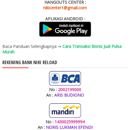
HANGOUTS CENTER :
nikicenter1@gmail.com
APLIKASI ANDROID :
Baca Panduan Selengkapnya ⇒
Cara Transaksi Bisnis Jual Pulsa
Murah
REKENING BANK NIKI RELOAD
No :
2002199000
An :
ARIS BUDIONO
No :
1430025999994
An :
NORIS LUKMAN EFENDI