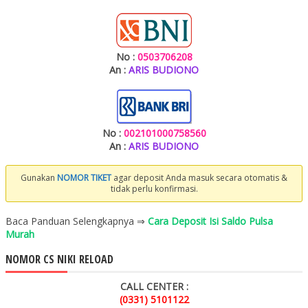
No :
0503706208
An :
ARIS BUDIONO
No :
002101000758560
An :
ARIS BUDIONO
Gunakan
NOMOR TIKET
agar deposit Anda masuk secara otomatis &
tidak perlu konfirmasi.
Baca Panduan Selengkapnya ⇒
Cara Deposit Isi Saldo Pulsa
Murah
NOMOR CS NIKI RELOAD
CALL CENTER :
(0331) 5101122