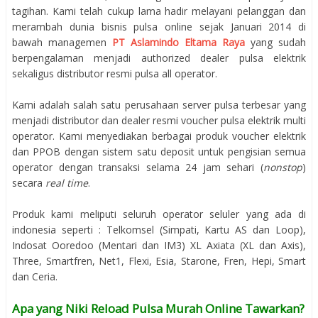
tagihan. Kami telah cukup lama hadir melayani pelanggan dan
merambah dunia bisnis pulsa online sejak Januari 2014 di
bawah managemen
PT Aslamindo Eltama Raya
yang sudah
berpengalaman menjadi authorized dealer pulsa elektrik
sekaligus distributor resmi pulsa all operator.
Kami adalah salah satu perusahaan server pulsa terbesar yang
menjadi distributor dan dealer resmi voucher pulsa elektrik multi
operator. Kami menyediakan berbagai produk voucher elektrik
dan PPOB dengan sistem satu deposit untuk pengisian semua
operator dengan transaksi selama 24 jam sehari (
nonstop
)
secara
real time
.
Produk kami meliputi seluruh operator seluler yang ada di
indonesia seperti : Telkomsel (Simpati, Kartu AS dan Loop),
Indosat Ooredoo (Mentari dan IM3) XL Axiata (XL dan Axis),
Three, Smartfren, Net1, Flexi, Esia, Starone, Fren, Hepi, Smart
dan Ceria.
Apa yang Niki Reload Pulsa Murah Online Tawarkan?