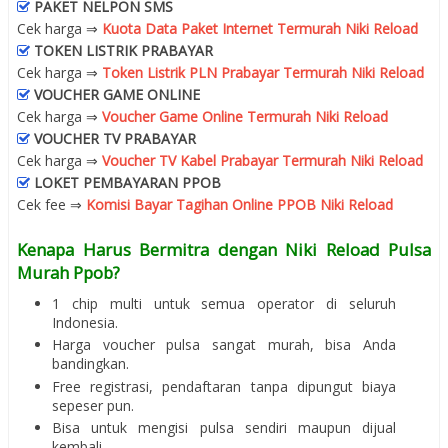
PAKET NELPON SMS
Cek harga ⇒
Kuota Data Paket Internet Termurah Niki Reload
TOKEN LISTRIK PRABAYAR
Cek harga ⇒
Token Listrik PLN Prabayar Termurah Niki Reload
VOUCHER GAME ONLINE
Cek harga ⇒
Voucher Game Online Termurah Niki Reload
VOUCHER TV PRABAYAR
Cek harga ⇒
Voucher TV Kabel Prabayar Termurah Niki Reload
LOKET PEMBAYARAN PPOB
Cek fee ⇒
Komisi Bayar Tagihan Online PPOB Niki Reload
Kenapa Harus Bermitra dengan Niki Reload Pulsa
Murah Ppob?
1 chip multi untuk semua operator di seluruh
Indonesia.
Harga voucher pulsa sangat murah, bisa Anda
bandingkan.
Free registrasi, pendaftaran tanpa dipungut biaya
sepeser pun.
Bisa untuk mengisi pulsa sendiri maupun dijual
kembali.