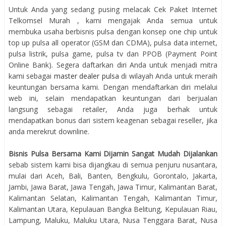
Untuk Anda yang sedang pusing melacak Cek Paket Internet
Telkomsel Murah , kami mengajak Anda semua untuk
membuka usaha berbisnis pulsa dengan konsep one chip untuk
top up pulsa all operator (GSM dan CDMA), pulsa data internet,
pulsa listrik, pulsa game, pulsa tv dan PPOB (Payment Point
Online Bank). Segera daftarkan diri Anda untuk menjadi mitra
kami sebagai
master dealer pulsa
di wilayah Anda untuk meraih
keuntungan bersama kami. Dengan mendaftarkan diri melalui
web ini, selain mendapatkan keuntungan dari berjualan
langsung sebagai retailer, Anda juga berhak untuk
mendapatkan bonus dari sistem keagenan sebagai reseller, jika
anda merekrut downline.
Bisnis Pulsa Bersama Kami Dijamin Sangat Mudah Dijalankan
sebab sistem kami bisa dijangkau di semua penjuru nusantara,
mulai dari Aceh, Bali, Banten, Bengkulu, Gorontalo, Jakarta,
Jambi, Jawa Barat, Jawa Tengah, Jawa Timur, Kalimantan Barat,
Kalimantan Selatan, Kalimantan Tengah, Kalimantan Timur,
Kalimantan Utara, Kepulauan Bangka Belitung, Kepulauan Riau,
Lampung, Maluku, Maluku Utara, Nusa Tenggara Barat, Nusa