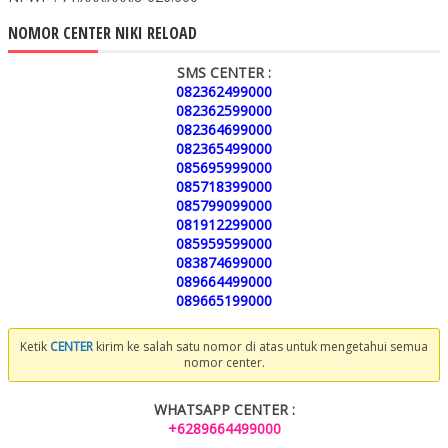
NOMOR CENTER NIKI RELOAD
SMS CENTER :
082362499000
082362599000
082364699000
082365499000
085695999000
085718399000
085799099000
081912299000
085959599000
083874699000
089664499000
089665199000
Ketik
CENTER
kirim ke salah satu nomor di atas untuk mengetahui semua
nomor center.
WHATSAPP CENTER :
+6289664499000