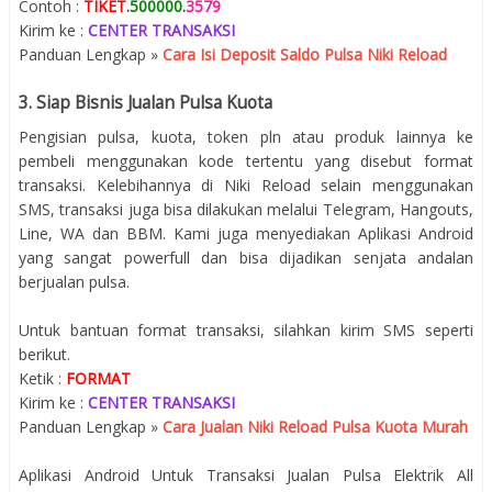
Contoh :
TIKET
.
500000
.
3579
Kirim ke :
CENTER TRANSAKSI
Panduan Lengkap »
Cara Isi Deposit Saldo Pulsa Niki Reload
3. Siap Bisnis Jualan Pulsa Kuota
Pengisian pulsa, kuota, token pln atau produk lainnya ke
pembeli menggunakan kode tertentu yang disebut format
transaksi. Kelebihannya di Niki Reload selain menggunakan
SMS, transaksi juga bisa dilakukan melalui Telegram, Hangouts,
Line, WA dan BBM. Kami juga menyediakan Aplikasi Android
yang sangat powerfull dan bisa dijadikan senjata andalan
berjualan pulsa.
Untuk bantuan format transaksi, silahkan kirim SMS seperti
berikut.
Ketik :
FORMAT
Kirim ke :
CENTER TRANSAKSI
Panduan Lengkap »
Cara Jualan Niki Reload Pulsa Kuota Murah
Aplikasi Android Untuk Transaksi Jualan Pulsa Elektrik All