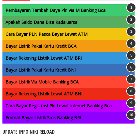
Pembayaran Tambah Daya Pln Via M Banking Bca
Apakah Saldo Dana Bisa Kadaluarsa
Cara Bayar PLN Pasca Bayar Lewat ATM
Bayar Listrik Pakai Kartu Kredit BCA
Bayar Rekening Listrik Lewat ATM BRI
Bayar Listrik Pakai Kartu Kredit BNI
Bayar Listrik Via Mobile Banking BCA
Bayar Rekening Listrik Lewat ATM BNI
Cara Bayar Registrasi Pln Lewat Internet Banking Bca
Format Bayar Listrik Sms Banking BRI
UPDATE INFO NIKI RELOAD