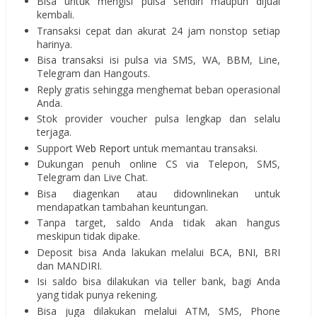
Bisa untuk mengisi pulsa sendiri maupun dijual
kembali.
Transaksi cepat dan akurat 24 jam nonstop setiap
harinya.
Bisa transaksi isi pulsa via SMS, WA, BBM, Line,
Telegram dan Hangouts.
Reply gratis sehingga menghemat beban operasional
Anda.
Stok provider voucher pulsa lengkap dan selalu
terjaga.
Support
Web Report
untuk memantau transaksi.
Dukungan penuh online CS via Telepon, SMS,
Telegram dan Live Chat.
Bisa diagenkan atau didownlinekan untuk
mendapatkan tambahan keuntungan.
Tanpa target, saldo Anda tidak akan hangus
meskipun tidak dipake.
Deposit bisa Anda lakukan melalui BCA, BNI, BRI
dan MANDIRI.
Isi saldo bisa dilakukan via teller bank, bagi Anda
yang tidak punya rekening.
Bisa juga dilakukan melalui ATM, SMS, Phone