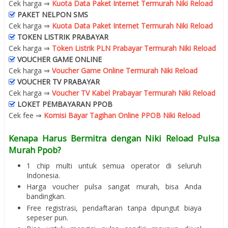
Cek harga ⇒
Kuota Data Paket Internet Termurah Niki Reload
PAKET NELPON SMS
Cek harga ⇒
Kuota Data Paket Internet Termurah Niki Reload
TOKEN LISTRIK PRABAYAR
Cek harga ⇒
Token Listrik PLN Prabayar Termurah Niki Reload
VOUCHER GAME ONLINE
Cek harga ⇒
Voucher Game Online Termurah Niki Reload
VOUCHER TV PRABAYAR
Cek harga ⇒
Voucher TV Kabel Prabayar Termurah Niki Reload
LOKET PEMBAYARAN PPOB
Cek fee ⇒
Komisi Bayar Tagihan Online PPOB Niki Reload
Kenapa Harus Bermitra dengan Niki Reload Pulsa
Murah Ppob?
1 chip multi untuk semua operator di seluruh
Indonesia.
Harga voucher pulsa sangat murah, bisa Anda
bandingkan.
Free registrasi, pendaftaran tanpa dipungut biaya
sepeser pun.