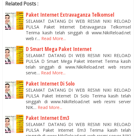
Related Posts :
Paket Internet Extravaganza Telkomsel
SELAMAT DATANG DI WEB RESMI NIKI RELOAD
PULSA Paket Internet Extravaganza Telkomsel
Terima kasih telah singgah di www.NikiReload.net
web r…
Read More...
D Smart Mega Paket Internet
SELAMAT DATANG DI WEB RESMI NIKI RELOAD
PULSA D Smart Mega Paket Internet Terima kasih
telah singgah di www.NikiReload.net web resmi
serve…
Read More...
Paket Internet Di Solo
SELAMAT DATANG DI WEB RESMI NIKI RELOAD
PULSA Paket Internet Di Solo Terima kasih telah
singgah di www.NikiReload.net web resmi server
NIK…
Read More...
Paket Internet Em3
SELAMAT DATANG DI WEB RESMI NIKI RELOAD
PULSA Paket Internet Em3 Terima kasih telah
singgah di www.NikiReload.net web resmi server NIKI