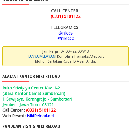
CALL CENTER :
(0331) 5101122
TELEGRAM CS :
@nikics
@nikics2
Jam Kerja : 07.00 - 22.00 WIB
HANYA MELAYANI
Komplain Transaksi/Deposit.
Mohon Sertakan Kode ID Agen Anda.
ALAMAT KANTOR NIKI RELOAD
Ruko Sriwijaya Center Kav. 1-2
(utara Kantor Camat Sumbersari)
Jl. Sriwijaya, Karangrejo - Sumbersari
Jember - Jawa Timur 68121
Call Center :
(0331) 5101122
Web Resmi :
NikiReload.net
PANDUAN BISNIS NIKI RELOAD