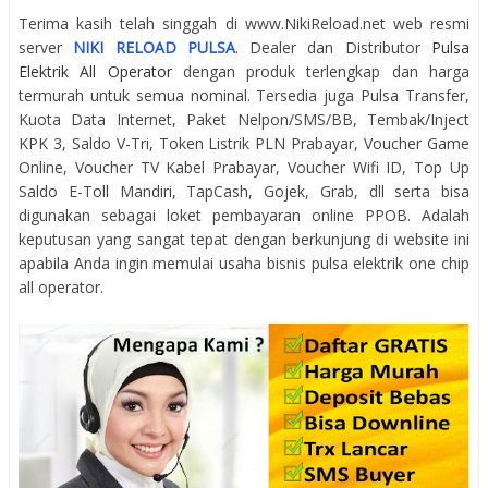
Terima kasih telah singgah di www.NikiReload.net web resmi
server
NIKI RELOAD PULSA
. Dealer dan Distributor
Pulsa
Elektrik All Operator
dengan produk terlengkap dan harga
termurah untuk semua nominal. Tersedia juga Pulsa Transfer,
Kuota Data Internet, Paket Nelpon/SMS/BB, Tembak/Inject
KPK 3, Saldo V-Tri, Token Listrik PLN Prabayar, Voucher Game
Online, Voucher TV Kabel Prabayar, Voucher Wifi ID, Top Up
Saldo E-Toll Mandiri, TapCash, Gojek, Grab, dll serta bisa
digunakan sebagai loket pembayaran online PPOB. Adalah
keputusan yang sangat tepat dengan berkunjung di website ini
apabila Anda ingin memulai usaha bisnis pulsa elektrik one chip
all operator.