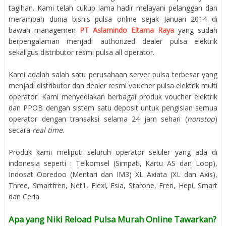
tagihan. Kami telah cukup lama hadir melayani pelanggan dan
merambah dunia bisnis pulsa online sejak Januari 2014 di
bawah managemen
PT Aslamindo Eltama Raya
yang sudah
berpengalaman menjadi authorized dealer pulsa elektrik
sekaligus distributor resmi pulsa all operator.
Kami adalah salah satu perusahaan server pulsa terbesar yang
menjadi distributor dan dealer resmi voucher pulsa elektrik multi
operator. Kami menyediakan berbagai produk voucher elektrik
dan PPOB dengan sistem satu deposit untuk pengisian semua
operator dengan transaksi selama 24 jam sehari (
nonstop
)
secara
real time
.
Produk kami meliputi seluruh operator seluler yang ada di
indonesia seperti : Telkomsel (Simpati, Kartu AS dan Loop),
Indosat Ooredoo (Mentari dan IM3) XL Axiata (XL dan Axis),
Three, Smartfren, Net1, Flexi, Esia, Starone, Fren, Hepi, Smart
dan Ceria.
Apa yang Niki Reload Pulsa Murah Online Tawarkan?