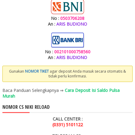
No :
0503706208
An :
ARIS BUDIONO
No :
002101000758560
An :
ARIS BUDIONO
Gunakan
NOMOR TIKET
agar deposit Anda masuk secara otomatis &
tidak perlu konfirmasi.
Baca Panduan Selengkapnya ⇒
Cara Deposit Isi Saldo Pulsa
Murah
NOMOR CS NIKI RELOAD
CALL CENTER :
(0331) 5101122