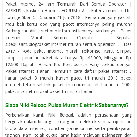
Paket Internet 24 Jam Termurah Dari Semua Operator |
KASKUS s:kaskus › Home › FORUM › All › Entertainment › The
Lounge Skor: 5 - ‎5 suara 21 Jun 2018 - Pernah bingung gak sih
mau beli kartu apa yang paket internetnya paling murah?
Kadang cari diinternet pun informasi kebanyakan hanya ... Paket
Internet Murah Semua Operator - Sepulsa
s:sepulsam/blog/paket-internet-murah-semua-operator 5 Des
2017 - Kode paket Internet murah Telkomsel Kartu Simpati
Loop ... perbulan paket data hanya Rp. 49.000, Mingguan Rp.
12.500 Rupiah, Harian Rp. Penelusuran yang terkait dengan
Paket Internet Harian Termurah cara daftar paket internet 3
harian paket 3 murah harian paket tri murah 2018 paket
internet telkomsel trik paket tri murah paket harian tri 2000
paket internet indosat paket tri murah harian
Siapa Niki Reload Pulsa Murah Elektrik Sebenarnya?
Perkenalkan kami,
Niki Reload
, adalah perusahaan yang
bergerak dalam bidang isi ulang pulsa elektrik semua operator,
kuota data internet, voucher game online serta pembayaran
tagihan. Kami telah cukup lama hadir melayani pelanggan dan