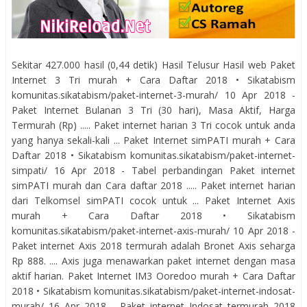
Sekitar 427.000 hasil (0,44 detik) Hasil Telusur Hasil web Paket
Internet 3 Tri murah + Cara Daftar 2018 • Sikatabism
komunitas.sikatabism/paket-internet-3-murah/ 10 Apr 2018 -
Paket Internet Bulanan 3 Tri (30 hari), Masa Aktif, Harga
Termurah (Rp) ..... Paket internet harian 3 Tri cocok untuk anda
yang hanya sekali-kali ... Paket Internet simPATI murah + Cara
Daftar 2018 • Sikatabism komunitas.sikatabism/paket-internet-
simpati/ 16 Apr 2018 - Tabel perbandingan Paket internet
simPATI murah dan Cara daftar 2018 ..... Paket internet harian
dari Telkomsel simPATI cocok untuk ... Paket Internet Axis
murah + Cara Daftar 2018 • Sikatabism
komunitas.sikatabism/paket-internet-axis-murah/ 10 Apr 2018 -
Paket internet Axis 2018 termurah adalah Bronet Axis seharga
Rp 888. .... Axis juga menawarkan paket internet dengan masa
aktif harian. Paket Internet IM3 Ooredoo murah + Cara Daftar
2018 • Sikatabism komunitas.sikatabism/paket-internet-indosat-
murah/ 16 Apr 2018 - Paket internet Indosat termurah 2018