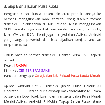
3. Siap Bisnis Jualan Pulsa Kuota
Pengisian pulsa, kuota, token pln atau produk lainnya ke
pembeli menggunakan kode tertentu yang disebut format
transaksi. Kelebihannya di Niki Reload selain menggunakan
SMS, transaksi juga bisa dilakukan melalui Telegram, Hangouts,
Line, WA dan BBM. Kami juga menyediakan Aplikasi Android
yang sangat powerfull dan bisa dijadikan senjata andalan
berjualan pulsa.
Untuk bantuan format transaksi, silahkan kirim SMS seperti
berikut.
Ketik :
FORMAT
Kirim ke :
CENTER TRANSAKSI
Panduan Lengkap »
Cara Jualan Niki Reload Pulsa Kuota Murah
Aplikasi Android Untuk Transaksi Jualan Pulsa Elektrik All
Operator ... istana-pulsa.com/aplikasi-android-untuk-jualan-
pulsa/ Cara Download, Login dan Transaksi Jualan Pulsa Murah
Melalui Aplikasi Android IR Mobile TopUp Server Pulsa Istana