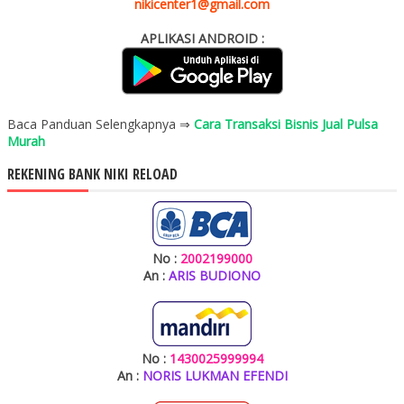
nikicenter1@gmail.com
APLIKASI ANDROID :
Baca Panduan Selengkapnya ⇒
Cara Transaksi Bisnis Jual Pulsa
Murah
REKENING BANK NIKI RELOAD
No :
2002199000
An :
ARIS BUDIONO
No :
1430025999994
An :
NORIS LUKMAN EFENDI