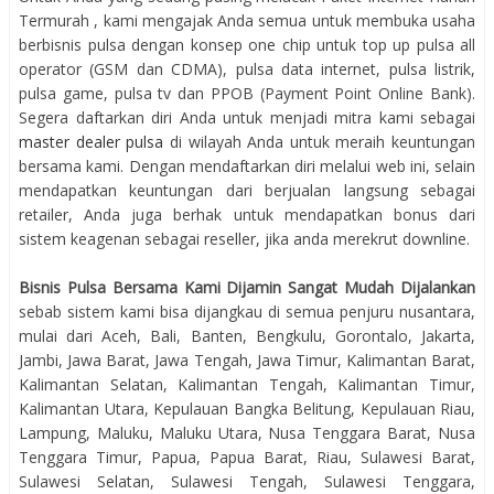
Termurah , kami mengajak Anda semua untuk membuka usaha
berbisnis pulsa dengan konsep one chip untuk top up pulsa all
operator (GSM dan CDMA), pulsa data internet, pulsa listrik,
pulsa game, pulsa tv dan PPOB (Payment Point Online Bank).
Segera daftarkan diri Anda untuk menjadi mitra kami sebagai
master dealer pulsa
di wilayah Anda untuk meraih keuntungan
bersama kami. Dengan mendaftarkan diri melalui web ini, selain
mendapatkan keuntungan dari berjualan langsung sebagai
retailer, Anda juga berhak untuk mendapatkan bonus dari
sistem keagenan sebagai reseller, jika anda merekrut downline.
Bisnis Pulsa Bersama Kami Dijamin Sangat Mudah Dijalankan
sebab sistem kami bisa dijangkau di semua penjuru nusantara,
mulai dari Aceh, Bali, Banten, Bengkulu, Gorontalo, Jakarta,
Jambi, Jawa Barat, Jawa Tengah, Jawa Timur, Kalimantan Barat,
Kalimantan Selatan, Kalimantan Tengah, Kalimantan Timur,
Kalimantan Utara, Kepulauan Bangka Belitung, Kepulauan Riau,
Lampung, Maluku, Maluku Utara, Nusa Tenggara Barat, Nusa
Tenggara Timur, Papua, Papua Barat, Riau, Sulawesi Barat,
Sulawesi Selatan, Sulawesi Tengah, Sulawesi Tenggara,