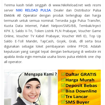
Terima kasih telah singgah di www.NikiReload.net web resmi
server
NIKI RELOAD PULSA
. Dealer dan Distributor
Pulsa
Elektrik All Operator
dengan produk terlengkap dan harga
termurah untuk semua nominal. Tersedia juga Pulsa Transfer,
Kuota Data Internet, Paket Nelpon/SMS/BB, Tembak/Inject
KPK 3, Saldo V-Tri, Token Listrik PLN Prabayar, Voucher Game
Online, Voucher TV Kabel Prabayar, Voucher Wifi ID, Top Up
Saldo E-Toll Mandiri, TapCash, Gojek, Grab, dll serta bisa
digunakan sebagai loket pembayaran online PPOB. Adalah
keputusan yang sangat tepat dengan berkunjung di website ini
apabila Anda ingin memulai usaha bisnis pulsa elektrik one chip
all operator.