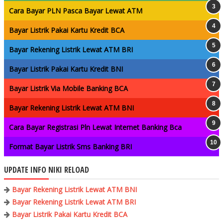
Cara Bayar PLN Pasca Bayar Lewat ATM
Bayar Listrik Pakai Kartu Kredit BCA
Bayar Rekening Listrik Lewat ATM BRI
Bayar Listrik Pakai Kartu Kredit BNI
Bayar Listrik Via Mobile Banking BCA
Bayar Rekening Listrik Lewat ATM BNI
Cara Bayar Registrasi Pln Lewat Internet Banking Bca
Format Bayar Listrik Sms Banking BRI
UPDATE INFO NIKI RELOAD
Bayar Rekening Listrik Lewat ATM BNI
Bayar Rekening Listrik Lewat ATM BRI
Bayar Listrik Pakai Kartu Kredit BCA