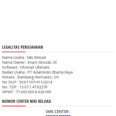
LEGALITAS PERUSAHAAN
Nama Usaha : Niki Reload
Nama Owner : Imam Ghozali, SE
Software : OtomaX Ultimate
Badan Usaha : PT Aslamindo Eltama Raya
Notaris : Bambang Hermanto, SH
No SIUP : 503/1197/411/2014
No. TDP : 13.07.1.47.02270
NPWP : 71.XXX.XXX.8-626.000
NOMOR CENTER NIKI RELOAD
SMS CENTER :