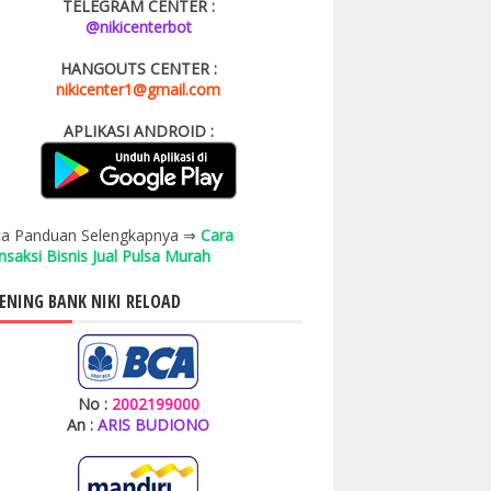
TELEGRAM CENTER :
@nikicenterbot
HANGOUTS CENTER :
nikicenter1@gmail.com
APLIKASI ANDROID :
a Panduan Selengkapnya ⇒
Cara
nsaksi Bisnis Jual Pulsa Murah
ENING BANK NIKI RELOAD
No :
2002199000
An :
ARIS BUDIONO