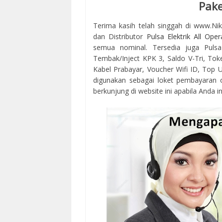
Pake
Terima kasih telah singgah di www.Ni
dan Distributor
Pulsa Elektrik All Oper
semua nominal. Tersedia juga Pulsa
Tembak/Inject KPK 3, Saldo V-Tri, Tok
Kabel Prabayar, Voucher Wifi ID, Top Up
digunakan sebagai loket pembayaran 
berkunjung di website ini apabila Anda in