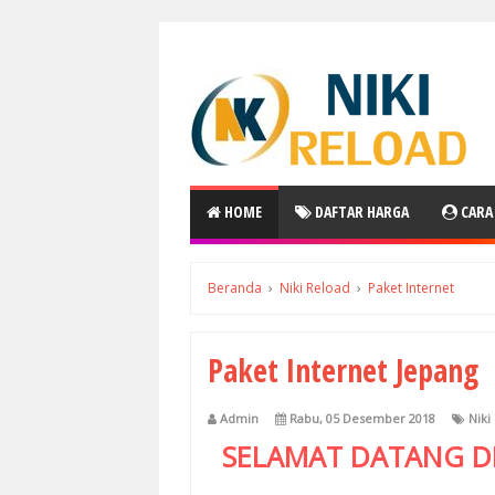
HOME
DAFTAR HARGA
CARA
Beranda
›
Niki Reload
›
Paket Internet
Paket Internet Jepang
Admin
Rabu, 05 Desember 2018
Niki
SELAMAT DATANG D