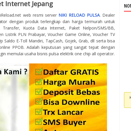
t Internet Jepang
NOM
kiReload.net web resmi server
NIKI RELOAD PULSA
. Dealer
ator
dengan produk terlengkap dan harga termurah untuk
 Transfer, Kuota Data Internet, Paket Nelpon/SMS/BB,
en Listrik PLN Prabayar, Voucher Game Online, Voucher TV
 Saldo E-Toll Mandiri, TapCash, Gojek, Grab, dll serta bisa
online PPOB. Adalah keputusan yang sangat tepat dengan
gin memulai usaha bisnis pulsa elektrik one chip all operator.