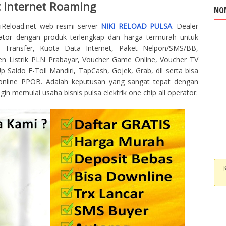
 Internet Roaming
NOM
kiReload.net web resmi server
NIKI RELOAD PULSA
. Dealer
ator
dengan produk terlengkap dan harga termurah untuk
 Transfer, Kuota Data Internet, Paket Nelpon/SMS/BB,
en Listrik PLN Prabayar, Voucher Game Online, Voucher TV
 Saldo E-Toll Mandiri, TapCash, Gojek, Grab, dll serta bisa
online PPOB. Adalah keputusan yang sangat tepat dengan
gin memulai usaha bisnis pulsa elektrik one chip all operator.