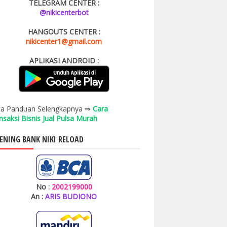
TELEGRAM CENTER :
@nikicenterbot
HANGOUTS CENTER :
nikicenter1@gmail.com
APLIKASI ANDROID :
a Panduan Selengkapnya ⇒
Cara
nsaksi Bisnis Jual Pulsa Murah
ENING BANK NIKI RELOAD
No :
2002199000
An :
ARIS BUDIONO