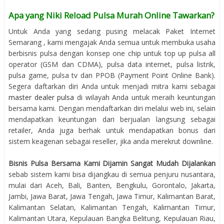
Apa yang Niki Reload Pulsa Murah Online Tawarkan?
Untuk Anda yang sedang pusing melacak Paket Internet
Semarang , kami mengajak Anda semua untuk membuka usaha
berbisnis pulsa dengan konsep one chip untuk top up pulsa all
operator (GSM dan CDMA), pulsa data internet, pulsa listrik,
pulsa game, pulsa tv dan PPOB (Payment Point Online Bank).
Segera daftarkan diri Anda untuk menjadi mitra kami sebagai
master dealer pulsa
di wilayah Anda untuk meraih keuntungan
bersama kami. Dengan mendaftarkan diri melalui web ini, selain
mendapatkan keuntungan dari berjualan langsung sebagai
retailer, Anda juga berhak untuk mendapatkan bonus dari
sistem keagenan sebagai reseller, jika anda merekrut downline.
Bisnis Pulsa Bersama Kami Dijamin Sangat Mudah Dijalankan
sebab sistem kami bisa dijangkau di semua penjuru nusantara,
mulai dari Aceh, Bali, Banten, Bengkulu, Gorontalo, Jakarta,
Jambi, Jawa Barat, Jawa Tengah, Jawa Timur, Kalimantan Barat,
Kalimantan Selatan, Kalimantan Tengah, Kalimantan Timur,
Kalimantan Utara, Kepulauan Bangka Belitung, Kepulauan Riau,