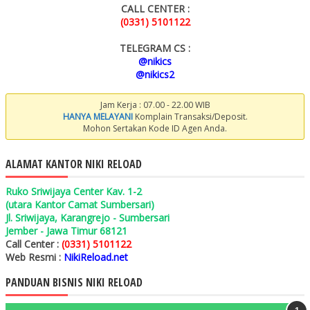
CALL CENTER :
(0331) 5101122
TELEGRAM CS :
@nikics
@nikics2
Jam Kerja : 07.00 - 22.00 WIB
HANYA MELAYANI
Komplain Transaksi/Deposit.
Mohon Sertakan Kode ID Agen Anda.
ALAMAT KANTOR NIKI RELOAD
Ruko Sriwijaya Center Kav. 1-2
(utara Kantor Camat Sumbersari)
Jl. Sriwijaya, Karangrejo - Sumbersari
Jember - Jawa Timur 68121
Call Center :
(0331) 5101122
Web Resmi :
NikiReload.net
PANDUAN BISNIS NIKI RELOAD