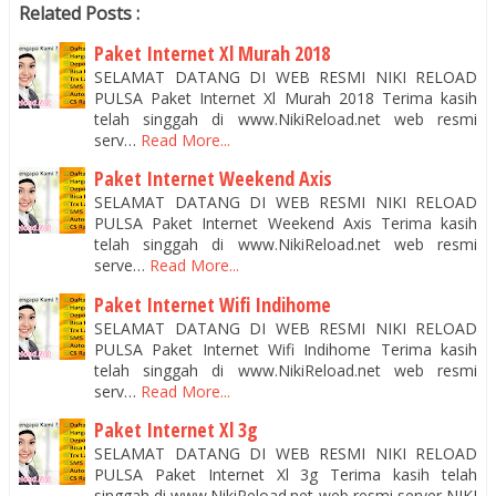
Related Posts :
Paket Internet Xl Murah 2018
SELAMAT DATANG DI WEB RESMI NIKI RELOAD
PULSA Paket Internet Xl Murah 2018 Terima kasih
telah singgah di www.NikiReload.net web resmi
serv…
Read More...
Paket Internet Weekend Axis
SELAMAT DATANG DI WEB RESMI NIKI RELOAD
PULSA Paket Internet Weekend Axis Terima kasih
telah singgah di www.NikiReload.net web resmi
serve…
Read More...
Paket Internet Wifi Indihome
SELAMAT DATANG DI WEB RESMI NIKI RELOAD
PULSA Paket Internet Wifi Indihome Terima kasih
telah singgah di www.NikiReload.net web resmi
serv…
Read More...
Paket Internet Xl 3g
SELAMAT DATANG DI WEB RESMI NIKI RELOAD
PULSA Paket Internet Xl 3g Terima kasih telah
singgah di www.NikiReload.net web resmi server NIKI