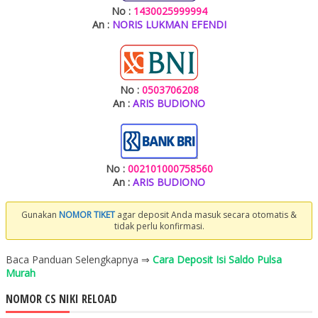
No :
1430025999994
An :
NORIS LUKMAN EFENDI
No :
0503706208
An :
ARIS BUDIONO
No :
002101000758560
An :
ARIS BUDIONO
Gunakan
NOMOR TIKET
agar deposit Anda masuk secara otomatis &
tidak perlu konfirmasi.
Baca Panduan Selengkapnya ⇒
Cara Deposit Isi Saldo Pulsa
Murah
NOMOR CS NIKI RELOAD