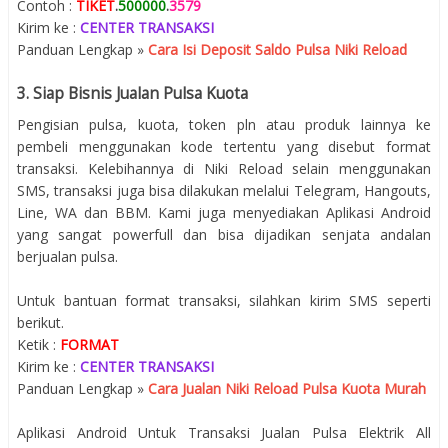
Contoh :
TIKET
.
500000
.
3579
Kirim ke :
CENTER TRANSAKSI
Panduan Lengkap »
Cara Isi Deposit Saldo Pulsa Niki Reload
3. Siap Bisnis Jualan Pulsa Kuota
Pengisian pulsa, kuota, token pln atau produk lainnya ke
pembeli menggunakan kode tertentu yang disebut format
transaksi. Kelebihannya di Niki Reload selain menggunakan
SMS, transaksi juga bisa dilakukan melalui Telegram, Hangouts,
Line, WA dan BBM. Kami juga menyediakan Aplikasi Android
yang sangat powerfull dan bisa dijadikan senjata andalan
berjualan pulsa.
Untuk bantuan format transaksi, silahkan kirim SMS seperti
berikut.
Ketik :
FORMAT
Kirim ke :
CENTER TRANSAKSI
Panduan Lengkap »
Cara Jualan Niki Reload Pulsa Kuota Murah
Aplikasi Android Untuk Transaksi Jualan Pulsa Elektrik All