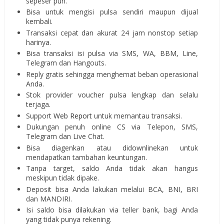
sepeser pun.
Bisa untuk mengisi pulsa sendiri maupun dijual
kembali.
Transaksi cepat dan akurat 24 jam nonstop setiap
harinya.
Bisa transaksi isi pulsa via SMS, WA, BBM, Line,
Telegram dan Hangouts.
Reply gratis sehingga menghemat beban operasional
Anda.
Stok provider voucher pulsa lengkap dan selalu
terjaga.
Support
Web Report
untuk memantau transaksi.
Dukungan penuh online CS via Telepon, SMS,
Telegram dan Live Chat.
Bisa diagenkan atau didownlinekan untuk
mendapatkan tambahan keuntungan.
Tanpa target, saldo Anda tidak akan hangus
meskipun tidak dipake.
Deposit bisa Anda lakukan melalui BCA, BNI, BRI
dan MANDIRI.
Isi saldo bisa dilakukan via teller bank, bagi Anda
yang tidak punya rekening.