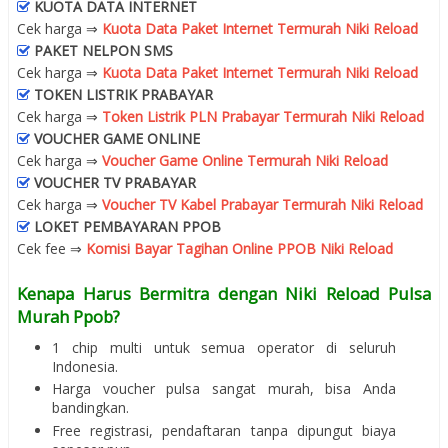
KUOTA DATA INTERNET
Cek harga ⇒
Kuota Data Paket Internet Termurah Niki Reload
PAKET NELPON SMS
Cek harga ⇒
Kuota Data Paket Internet Termurah Niki Reload
TOKEN LISTRIK PRABAYAR
Cek harga ⇒
Token Listrik PLN Prabayar Termurah Niki Reload
VOUCHER GAME ONLINE
Cek harga ⇒
Voucher Game Online Termurah Niki Reload
VOUCHER TV PRABAYAR
Cek harga ⇒
Voucher TV Kabel Prabayar Termurah Niki Reload
LOKET PEMBAYARAN PPOB
Cek fee ⇒
Komisi Bayar Tagihan Online PPOB Niki Reload
Kenapa Harus Bermitra dengan Niki Reload Pulsa
Murah Ppob?
1 chip multi untuk semua operator di seluruh
Indonesia.
Harga voucher pulsa sangat murah, bisa Anda
bandingkan.
Free registrasi, pendaftaran tanpa dipungut biaya