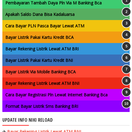
Pembayaran Tambah Daya Pln Via M Banking Bca
Apakah Saldo Dana Bisa Kadaluarsa
Cara Bayar PLN Pasca Bayar Lewat ATM
Bayar Listrik Pakai Kartu Kredit BCA
Bayar Rekening Listrik Lewat ATM BRI
Bayar Listrik Pakai Kartu Kredit BNI
Bayar Listrik Via Mobile Banking BCA
Bayar Rekening Listrik Lewat ATM BNI
Cara Bayar Registrasi Pln Lewat Internet Banking Bca
Format Bayar Listrik Sms Banking BRI
UPDATE INFO NIKI RELOAD
Bayar Rekening Listrik Lewat ATM BNI