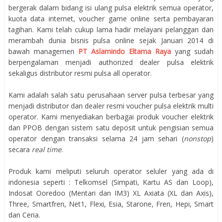
bergerak dalam bidang isi ulang pulsa elektrik semua operator,
kuota data internet, voucher game online serta pembayaran
tagihan. Kami telah cukup lama hadir melayani pelanggan dan
merambah dunia bisnis pulsa online sejak Januari 2014 di
bawah managemen
PT Aslamindo Eltama Raya
yang sudah
berpengalaman menjadi authorized dealer pulsa elektrik
sekaligus distributor resmi pulsa all operator.
Kami adalah salah satu perusahaan server pulsa terbesar yang
menjadi distributor dan dealer resmi voucher pulsa elektrik multi
operator. Kami menyediakan berbagai produk voucher elektrik
dan PPOB dengan sistem satu deposit untuk pengisian semua
operator dengan transaksi selama 24 jam sehari (
nonstop
)
secara
real time
.
Produk kami meliputi seluruh operator seluler yang ada di
indonesia seperti : Telkomsel (Simpati, Kartu AS dan Loop),
Indosat Ooredoo (Mentari dan IM3) XL Axiata (XL dan Axis),
Three, Smartfren, Net1, Flexi, Esia, Starone, Fren, Hepi, Smart
dan Ceria.