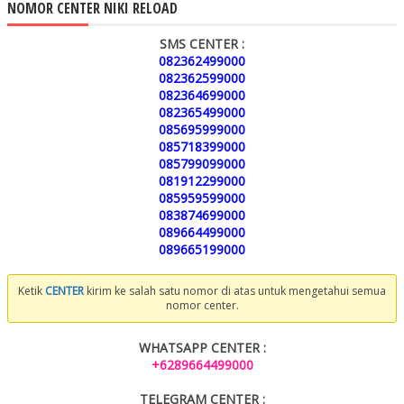
NOMOR CENTER NIKI RELOAD
SMS CENTER :
082362499000
082362599000
082364699000
082365499000
085695999000
085718399000
085799099000
081912299000
085959599000
083874699000
089664499000
089665199000
Ketik
CENTER
kirim ke salah satu nomor di atas untuk mengetahui semua
nomor center.
WHATSAPP CENTER :
+6289664499000
TELEGRAM CENTER :