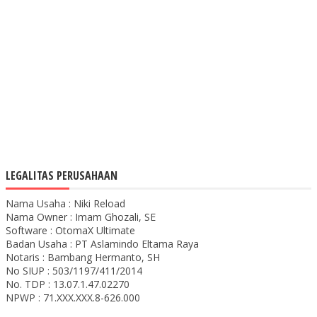
LEGALITAS PERUSAHAAN
Nama Usaha : Niki Reload
Nama Owner : Imam Ghozali, SE
Software : OtomaX Ultimate
Badan Usaha : PT Aslamindo Eltama Raya
Notaris : Bambang Hermanto, SH
No SIUP : 503/1197/411/2014
No. TDP : 13.07.1.47.02270
NPWP : 71.XXX.XXX.8-626.000