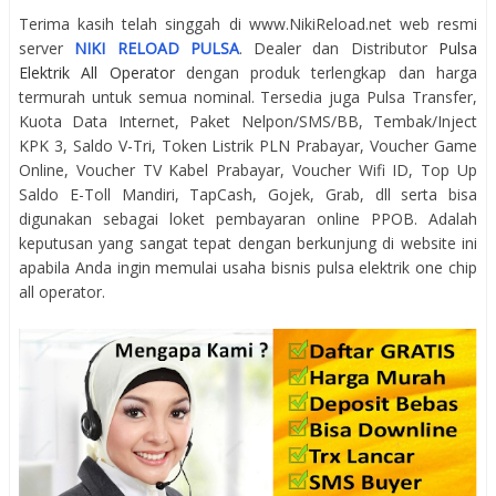
Terima kasih telah singgah di www.NikiReload.net web resmi
server
NIKI RELOAD PULSA
. Dealer dan Distributor
Pulsa
Elektrik All Operator
dengan produk terlengkap dan harga
termurah untuk semua nominal. Tersedia juga Pulsa Transfer,
Kuota Data Internet, Paket Nelpon/SMS/BB, Tembak/Inject
KPK 3, Saldo V-Tri, Token Listrik PLN Prabayar, Voucher Game
Online, Voucher TV Kabel Prabayar, Voucher Wifi ID, Top Up
Saldo E-Toll Mandiri, TapCash, Gojek, Grab, dll serta bisa
digunakan sebagai loket pembayaran online PPOB. Adalah
keputusan yang sangat tepat dengan berkunjung di website ini
apabila Anda ingin memulai usaha bisnis pulsa elektrik one chip
all operator.