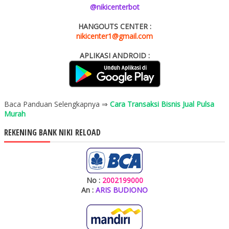
@nikicenterbot
HANGOUTS CENTER :
nikicenter1@gmail.com
APLIKASI ANDROID :
Baca Panduan Selengkapnya ⇒
Cara Transaksi Bisnis Jual Pulsa
Murah
REKENING BANK NIKI RELOAD
No :
2002199000
An :
ARIS BUDIONO