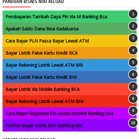
PANDUAN BISNIS NIKI RELOAD
Pembayaran Tambah Daya Pln Via M Banking Bca
Apakah Saldo Dana Bisa Kadaluarsa
Cara Bayar PLN Pasca Bayar Lewat ATM
Bayar Listrik Pakai Kartu Kredit BCA
Bayar Rekening Listrik Lewat ATM BRI
Bayar Listrik Pakai Kartu Kredit BNI
Bayar Listrik Via Mobile Banking BCA
Bayar Rekening Listrik Lewat ATM BNI
Cara Bayar Registrasi Pln Lewat Internet Banking Bca
Format Bayar Listrik Sms Banking BRI