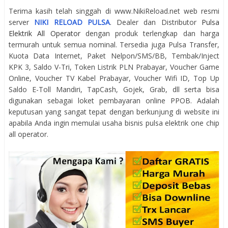
Terima kasih telah singgah di www.NikiReload.net web resmi
server
NIKI RELOAD PULSA
. Dealer dan Distributor
Pulsa
Elektrik All Operator
dengan produk terlengkap dan harga
termurah untuk semua nominal. Tersedia juga Pulsa Transfer,
Kuota Data Internet, Paket Nelpon/SMS/BB, Tembak/Inject
KPK 3, Saldo V-Tri, Token Listrik PLN Prabayar, Voucher Game
Online, Voucher TV Kabel Prabayar, Voucher Wifi ID, Top Up
Saldo E-Toll Mandiri, TapCash, Gojek, Grab, dll serta bisa
digunakan sebagai loket pembayaran online PPOB. Adalah
keputusan yang sangat tepat dengan berkunjung di website ini
apabila Anda ingin memulai usaha bisnis pulsa elektrik one chip
all operator.