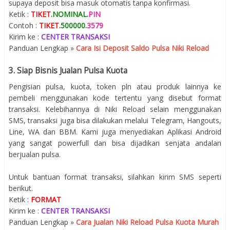
supaya deposit bisa masuk otomatis tanpa konfirmasi.
Ketik :
TIKET
.
NOMINAL
.
PIN
Contoh :
TIKET
.
500000
.
3579
Kirim ke :
CENTER TRANSAKSI
Panduan Lengkap »
Cara Isi Deposit Saldo Pulsa Niki Reload
3. Siap Bisnis Jualan Pulsa Kuota
Pengisian pulsa, kuota, token pln atau produk lainnya ke
pembeli menggunakan kode tertentu yang disebut format
transaksi. Kelebihannya di Niki Reload selain menggunakan
SMS, transaksi juga bisa dilakukan melalui Telegram, Hangouts,
Line, WA dan BBM. Kami juga menyediakan Aplikasi Android
yang sangat powerfull dan bisa dijadikan senjata andalan
berjualan pulsa.
Untuk bantuan format transaksi, silahkan kirim SMS seperti
berikut.
Ketik :
FORMAT
Kirim ke :
CENTER TRANSAKSI
Panduan Lengkap »
Cara Jualan Niki Reload Pulsa Kuota Murah