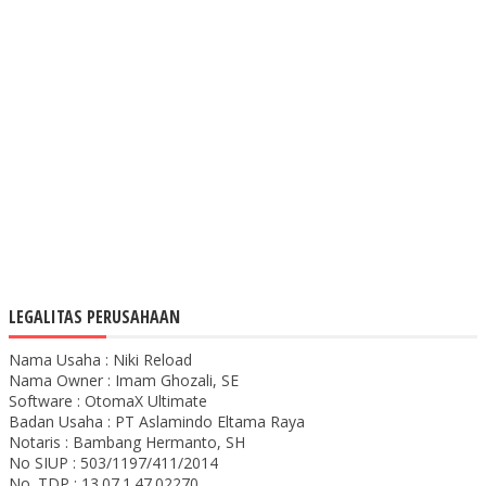
LEGALITAS PERUSAHAAN
Nama Usaha : Niki Reload
Nama Owner : Imam Ghozali, SE
Software : OtomaX Ultimate
Badan Usaha : PT Aslamindo Eltama Raya
Notaris : Bambang Hermanto, SH
No SIUP : 503/1197/411/2014
No. TDP : 13.07.1.47.02270