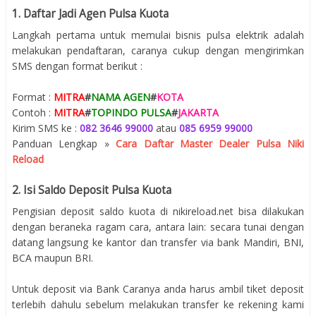
1. Daftar Jadi Agen Pulsa Kuota
Langkah pertama untuk memulai bisnis pulsa elektrik adalah
melakukan pendaftaran, caranya cukup dengan mengirimkan
SMS dengan format berikut :
Format :
MITRA
#
NAMA AGEN
#
KOTA
Contoh :
MITRA
#
TOPINDO PULSA
#
JAKARTA
Kirim SMS ke :
082 3646 99000
atau
085 6959 99000
Panduan Lengkap »
Cara Daftar Master Dealer Pulsa Niki
Reload
2. Isi Saldo Deposit Pulsa Kuota
Pengisian deposit saldo kuota di nikireload.net bisa dilakukan
dengan beraneka ragam cara, antara lain: secara tunai dengan
datang langsung ke kantor dan transfer via bank Mandiri, BNI,
BCA maupun BRI.
Untuk deposit via Bank Caranya anda harus ambil tiket deposit
terlebih dahulu sebelum melakukan transfer ke rekening kami