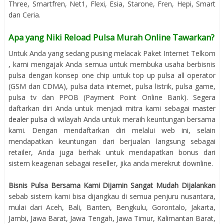
Three, Smartfren, Net1, Flexi, Esia, Starone, Fren, Hepi, Smart
dan Ceria.
Apa yang Niki Reload Pulsa Murah Online Tawarkan?
Untuk Anda yang sedang pusing melacak Paket Internet Telkom
, kami mengajak Anda semua untuk membuka usaha berbisnis
pulsa dengan konsep one chip untuk top up pulsa all operator
(GSM dan CDMA), pulsa data internet, pulsa listrik, pulsa game,
pulsa tv dan PPOB (Payment Point Online Bank). Segera
daftarkan diri Anda untuk menjadi mitra kami sebagai
master
dealer pulsa
di wilayah Anda untuk meraih keuntungan bersama
kami. Dengan mendaftarkan diri melalui web ini, selain
mendapatkan keuntungan dari berjualan langsung sebagai
retailer, Anda juga berhak untuk mendapatkan bonus dari
sistem keagenan sebagai reseller, jika anda merekrut downline.
Bisnis Pulsa Bersama Kami Dijamin Sangat Mudah Dijalankan
sebab sistem kami bisa dijangkau di semua penjuru nusantara,
mulai dari Aceh, Bali, Banten, Bengkulu, Gorontalo, Jakarta,
Jambi, Jawa Barat, Jawa Tengah, Jawa Timur, Kalimantan Barat,