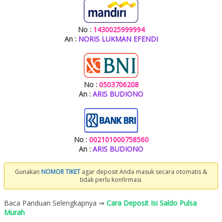
No :
1430025999994
An :
NORIS LUKMAN EFENDI
No :
0503706208
An :
ARIS BUDIONO
No :
002101000758560
An :
ARIS BUDIONO
Gunakan
NOMOR TIKET
agar deposit Anda masuk secara otomatis &
tidak perlu konfirmasi.
Baca Panduan Selengkapnya ⇒
Cara Deposit Isi Saldo Pulsa
Murah