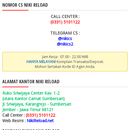
NOMOR CS NIKI RELOAD
CALL CENTER :
(0331) 5101122
TELEGRAM CS :
@nikics
@nikics2
Jam Kerja : 07.00 - 22.00 WIB
HANYA MELAYANI
Komplain Transaksi/Deposit.
Mohon Sertakan Kode ID Agen Anda.
ALAMAT KANTOR NIKI RELOAD
Ruko Sriwijaya Center Kav. 1-2
(utara Kantor Camat Sumbersari)
Jl. Sriwijaya, Karangrejo - Sumbersari
Jember - Jawa Timur 68121
Call Center :
(0331) 5101122
Web Resmi :
NikiReload.net