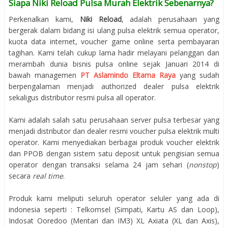
Siapa Niki Reload Pulsa Murah Elektrik Sebenarnya?
Perkenalkan kami,
Niki Reload
, adalah perusahaan yang
bergerak dalam bidang isi ulang pulsa elektrik semua operator,
kuota data internet, voucher game online serta pembayaran
tagihan. Kami telah cukup lama hadir melayani pelanggan dan
merambah dunia bisnis pulsa online sejak Januari 2014 di
bawah managemen
PT Aslamindo Eltama Raya
yang sudah
berpengalaman menjadi authorized dealer pulsa elektrik
sekaligus distributor resmi pulsa all operator.
Kami adalah salah satu perusahaan server pulsa terbesar yang
menjadi distributor dan dealer resmi voucher pulsa elektrik multi
operator. Kami menyediakan berbagai produk voucher elektrik
dan PPOB dengan sistem satu deposit untuk pengisian semua
operator dengan transaksi selama 24 jam sehari (
nonstop
)
secara
real time
.
Produk kami meliputi seluruh operator seluler yang ada di
indonesia seperti : Telkomsel (Simpati, Kartu AS dan Loop),
Indosat Ooredoo (Mentari dan IM3) XL Axiata (XL dan Axis),