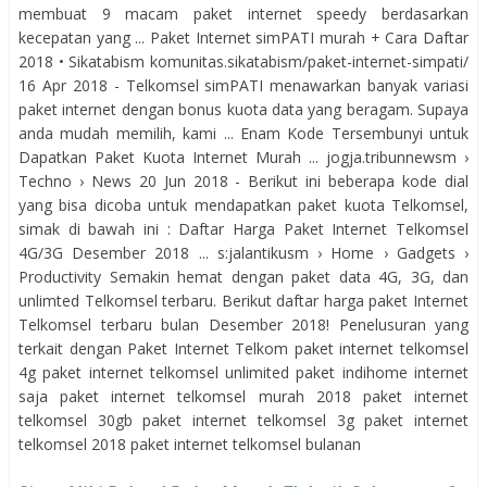
membuat 9 macam paket internet speedy berdasarkan
kecepatan yang ... Paket Internet simPATI murah + Cara Daftar
2018 • Sikatabism komunitas.sikatabism/paket-internet-simpati/
16 Apr 2018 - Telkomsel simPATI menawarkan banyak variasi
paket internet dengan bonus kuota data yang beragam. Supaya
anda mudah memilih, kami ... Enam Kode Tersembunyi untuk
Dapatkan Paket Kuota Internet Murah ... jogja.tribunnewsm ›
Techno › News 20 Jun 2018 - Berikut ini beberapa kode dial
yang bisa dicoba untuk mendapatkan paket kuota Telkomsel,
simak di bawah ini : Daftar Harga Paket Internet Telkomsel
4G/3G Desember 2018 ... s:jalantikusm › Home › Gadgets ›
Productivity Semakin hemat dengan paket data 4G, 3G, dan
unlimted Telkomsel terbaru. Berikut daftar harga paket Internet
Telkomsel terbaru bulan Desember 2018! Penelusuran yang
terkait dengan Paket Internet Telkom paket internet telkomsel
4g paket internet telkomsel unlimited paket indihome internet
saja paket internet telkomsel murah 2018 paket internet
telkomsel 30gb paket internet telkomsel 3g paket internet
telkomsel 2018 paket internet telkomsel bulanan