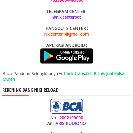
+6289664499000
TELEGRAM CENTER :
@nikicenterbot
HANGOUTS CENTER :
nikicenter1@gmail.com
APLIKASI ANDROID :
Baca Panduan Selengkapnya ⇒
Cara Transaksi Bisnis Jual Pulsa
Murah
REKENING BANK NIKI RELOAD
No :
2002199000
An :
ARIS BUDIONO