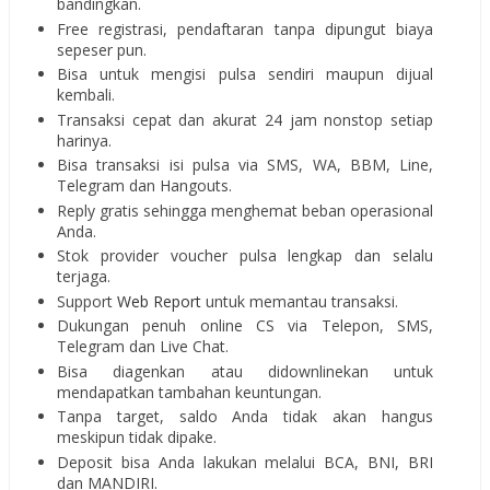
bandingkan.
Free registrasi, pendaftaran tanpa dipungut biaya
sepeser pun.
Bisa untuk mengisi pulsa sendiri maupun dijual
kembali.
Transaksi cepat dan akurat 24 jam nonstop setiap
harinya.
Bisa transaksi isi pulsa via SMS, WA, BBM, Line,
Telegram dan Hangouts.
Reply gratis sehingga menghemat beban operasional
Anda.
Stok provider voucher pulsa lengkap dan selalu
terjaga.
Support
Web Report
untuk memantau transaksi.
Dukungan penuh online CS via Telepon, SMS,
Telegram dan Live Chat.
Bisa diagenkan atau didownlinekan untuk
mendapatkan tambahan keuntungan.
Tanpa target, saldo Anda tidak akan hangus
meskipun tidak dipake.
Deposit bisa Anda lakukan melalui BCA, BNI, BRI
dan MANDIRI.