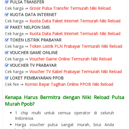
PULSA TRANSFER
Cek harga ⇒
Grosir Pulsa Transfer Termurah Niki Reload
KUOTA DATA INTERNET
Cek harga ⇒
Kuota Data Paket Internet Termurah Niki Reload
PAKET NELPON SMS
Cek harga ⇒
Kuota Data Paket Internet Termurah Niki Reload
TOKEN LISTRIK PRABAYAR
Cek harga ⇒
Token Listrik PLN Prabayar Termurah Niki Reload
VOUCHER GAME ONLINE
Cek harga ⇒
Voucher Game Online Termurah Niki Reload
VOUCHER TV PRABAYAR
Cek harga ⇒
Voucher TV Kabel Prabayar Termurah Niki Reload
LOKET PEMBAYARAN PPOB
Cek fee ⇒
Komisi Bayar Tagihan Online PPOB Niki Reload
Kenapa Harus Bermitra dengan Niki Reload Pulsa
Murah Ppob?
1 chip multi untuk semua operator di seluruh
Indonesia.
Harga voucher pulsa sangat murah, bisa Anda