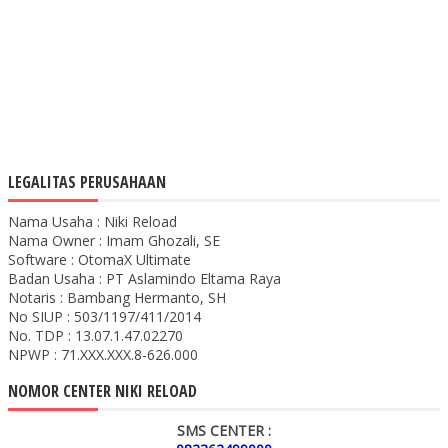
LEGALITAS PERUSAHAAN
Nama Usaha : Niki Reload
Nama Owner : Imam Ghozali, SE
Software : OtomaX Ultimate
Badan Usaha : PT Aslamindo Eltama Raya
Notaris : Bambang Hermanto, SH
No SIUP : 503/1197/411/2014
No. TDP : 13.07.1.47.02270
NPWP : 71.XXX.XXX.8-626.000
NOMOR CENTER NIKI RELOAD
SMS CENTER :