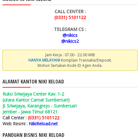
CALL CENTER :
(0331) 5101122
TELEGRAM CS :
@nikics
@nikics2
Jam Kerja : 07.00 - 22.00 WIB
HANYA MELAYANI
Komplain Transaksi/Deposit.
Mohon Sertakan Kode ID Agen Anda.
ALAMAT KANTOR NIKI RELOAD
Ruko Sriwijaya Center Kav. 1-2
(utara Kantor Camat Sumbersari)
Jl. Sriwijaya, Karangrejo - Sumbersari
Jember - Jawa Timur 68121
Call Center :
(0331) 5101122
Web Resmi :
NikiReload.net
PANDUAN BISNIS NIKI RELOAD