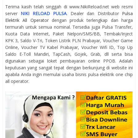
Terima kasih telah singgah di www.NikiReload.net web resmi
server
NIKI RELOAD PULSA
. Dealer dan Distributor
Pulsa
Elektrik All Operator
dengan produk terlengkap dan harga
termurah untuk semua nominal. Tersedia juga Pulsa Transfer,
Kuota Data Internet, Paket Nelpon/SMS/BB, Tembak/Inject
KPK 3, Saldo V-Tri, Token Listrik PLN Prabayar, Voucher Game
Online, Voucher TV Kabel Prabayar, Voucher Wifi ID, Top Up
Saldo E-Toll Mandiri, TapCash, Gojek, Grab, dll serta bisa
digunakan sebagai loket pembayaran online PPOB. Adalah
keputusan yang sangat tepat dengan berkunjung di website ini
apabila Anda ingin memulai usaha bisnis pulsa elektrik one chip
all operator.