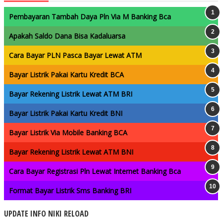
Pembayaran Tambah Daya Pln Via M Banking Bca
Apakah Saldo Dana Bisa Kadaluarsa
Cara Bayar PLN Pasca Bayar Lewat ATM
Bayar Listrik Pakai Kartu Kredit BCA
Bayar Rekening Listrik Lewat ATM BRI
Bayar Listrik Pakai Kartu Kredit BNI
Bayar Listrik Via Mobile Banking BCA
Bayar Rekening Listrik Lewat ATM BNI
Cara Bayar Registrasi Pln Lewat Internet Banking Bca
Format Bayar Listrik Sms Banking BRI
UPDATE INFO NIKI RELOAD