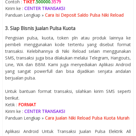
Contoh :
TIKET
.
500000
.
3579
Kirim ke :
CENTER TRANSAKSI
Panduan Lengkap »
Cara Isi Deposit Saldo Pulsa Niki Reload
3. Siap Bisnis Jualan Pulsa Kuota
Pengisian pulsa, kuota, token pln atau produk lainnya ke
pembeli menggunakan kode tertentu yang disebut format
transaksi. Kelebihannya di Niki Reload selain menggunakan
SMS, transaksi juga bisa dilakukan melalui Telegram, Hangouts,
Line, WA dan BBM. Kami juga menyediakan Aplikasi Android
yang sangat powerfull dan bisa dijadikan senjata andalan
berjualan pulsa.
Untuk bantuan format transaksi, silahkan kirim SMS seperti
berikut.
Ketik :
FORMAT
Kirim ke :
CENTER TRANSAKSI
Panduan Lengkap »
Cara Jualan Niki Reload Pulsa Kuota Murah
Aplikasi Android Untuk Transaksi Jualan Pulsa Elektrik All