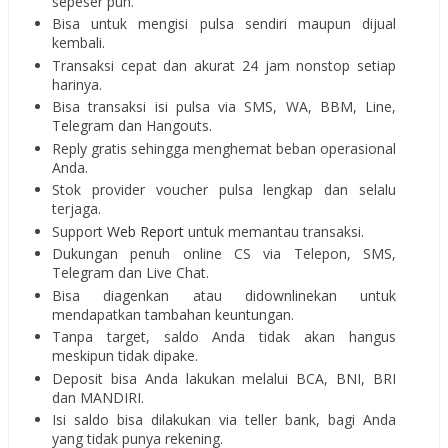
sepeser pun.
Bisa untuk mengisi pulsa sendiri maupun dijual
kembali.
Transaksi cepat dan akurat 24 jam nonstop setiap
harinya.
Bisa transaksi isi pulsa via SMS, WA, BBM, Line,
Telegram dan Hangouts.
Reply gratis sehingga menghemat beban operasional
Anda.
Stok provider voucher pulsa lengkap dan selalu
terjaga.
Support
Web Report
untuk memantau transaksi.
Dukungan penuh online CS via Telepon, SMS,
Telegram dan Live Chat.
Bisa diagenkan atau didownlinekan untuk
mendapatkan tambahan keuntungan.
Tanpa target, saldo Anda tidak akan hangus
meskipun tidak dipake.
Deposit bisa Anda lakukan melalui BCA, BNI, BRI
dan MANDIRI.
Isi saldo bisa dilakukan via teller bank, bagi Anda
yang tidak punya rekening.