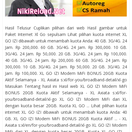
Hasil Telusur Cuplikan pilihan dari web Hasil gambar untuk
Paket Internet Xl Go sepulsam Lihat pilihan kuota internet XL
GO IZI dibawah untuk menambah kuota Anda: 40 GB. 3G/4G. 24
Jam. Rp 200,000. 60 GB. 3G/4G. 24 Jam. Rp 300,000. 10 GB.
3G/4G. 24 Jam. Rp 50,000. 20 GB. 3G/4G. 24 Jam. Rp 100,000.
40 GB. 3G/4G. 24 Jam. Rp 200,000. 60 GB. 3G/4G. 24 Jam. Rp
300,000. 10 GB. 3G/4G. 24 Jam. Rp 50,000. 20 GB. 3G/4G. 24
Jam. Rp 100,000. XL GO IZI Modem MiFi BONUS 20GB Kuota
Aktif Selamanya - XL Axiata s:xl/for-you/broadband-detail/xl-go
Masukan Tentang hasil ini Hasil web XL GO IZI Modem MiFi
BONUS 20GB Kuota Aktif Selamanya - XL Axiata s:xl/for-
you/broadband-detail/xl-go XL GO IZI Modem MiFi dari XL
dengan kuota besar 20GB. Kuota XL GO ... Lihat pilihan kuota
internet XL GO IZI dibawah untuk menambah kuota Anda: 40
GB. XL GO IZI Modem MiFi BONUS 20GB Kuota Aktif ... - XL
Axiata s:xl/en/for-you/broadband-detail/xl-go XL GO IZI Modem
MiFi dari XL dengan kuota besar 20GB. Kuota XL GO IZI ...