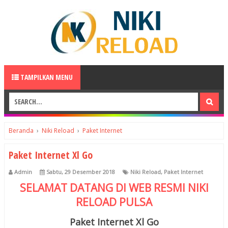
TAMPILKAN MENU
Beranda
›
Niki Reload
›
Paket Internet
Paket Internet Xl Go
Admin
Sabtu, 29 Desember 2018
Niki Reload
,
Paket Internet
SELAMAT DATANG DI WEB RESMI
NIKI
RELOAD
PULSA
Paket Internet Xl Go