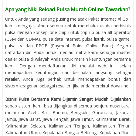
Apa yang Niki Reload Pulsa Murah Online Tawarkan?
Untuk Anda yang sedang pusing melacak Paket Internet Xl Go ,
kami mengajak Anda semua untuk membuka usaha berbisnis
pulsa dengan konsep one chip untuk top up pulsa all operator
(GSM dan CDMA), pulsa data internet, pulsa listrik, pulsa game,
pulsa tv dan PPOB (Payment Point Online Bank). Segera
daftarkan diri Anda untuk menjadi mitra kami sebagai
master
dealer pulsa
di wilayah Anda untuk meraih keuntungan bersama
kami. Dengan mendaftarkan diri melalui web ini, selain
mendapatkan keuntungan dari berjualan langsung sebagai
retailer, Anda juga berhak untuk mendapatkan bonus dari
sistem keagenan sebagai reseller, jika anda merekrut downline.
Bisnis Pulsa Bersama Kami Dijamin Sangat Mudah Dijalankan
sebab sistem kami bisa dijangkau di semua penjuru nusantara,
mulai dari Aceh, Bali, Banten, Bengkulu, Gorontalo, Jakarta,
Jambi, Jawa Barat, Jawa Tengah, Jawa Timur, Kalimantan Barat,
Kalimantan Selatan, Kalimantan Tengah, Kalimantan Timur,
Kalimantan Utara, Kepulauan Bangka Belitung, Kepulauan Riau,