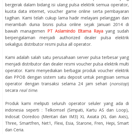
bergerak dalam bidang isi ulang pulsa elektrik semua operator,
kuota data internet, voucher game online serta pembayaran
tagihan. Kami telah cukup lama hadir melayani pelanggan dan
merambah dunia bisnis pulsa online sejak Januari 2014 di
bawah managemen
PT Aslamindo Eltama Raya
yang sudah
berpengalaman menjadi authorized dealer pulsa elektrik
sekaligus distributor resmi pulsa all operator.
Kami adalah salah satu perusahaan server pulsa terbesar yang
menjadi distributor dan dealer resmi voucher pulsa elektrik multi
operator. Kami menyediakan berbagai produk voucher elektrik
dan PPOB dengan sistem satu deposit untuk pengisian semua
operator dengan transaksi selama 24 jam sehari (
nonstop
)
secara
real time
.
Produk kami meliputi seluruh operator seluler yang ada di
indonesia seperti : Telkomsel (Simpati, Kartu AS dan Loop),
Indosat Ooredoo (Mentari dan IM3) XL Axiata (XL dan Axis),
Three, Smartfren, Net1, Flexi, Esia, Starone, Fren, Hepi, Smart
dan Ceria.