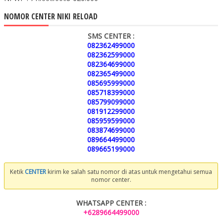
NOMOR CENTER NIKI RELOAD
SMS CENTER :
082362499000
082362599000
082364699000
082365499000
085695999000
085718399000
085799099000
081912299000
085959599000
083874699000
089664499000
089665199000
Ketik
CENTER
kirim ke salah satu nomor di atas untuk mengetahui semua
nomor center.
WHATSAPP CENTER :
+6289664499000