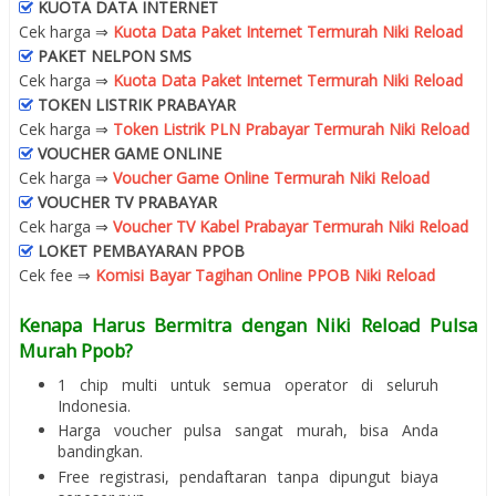
KUOTA DATA INTERNET
Cek harga ⇒
Kuota Data Paket Internet Termurah Niki Reload
PAKET NELPON SMS
Cek harga ⇒
Kuota Data Paket Internet Termurah Niki Reload
TOKEN LISTRIK PRABAYAR
Cek harga ⇒
Token Listrik PLN Prabayar Termurah Niki Reload
VOUCHER GAME ONLINE
Cek harga ⇒
Voucher Game Online Termurah Niki Reload
VOUCHER TV PRABAYAR
Cek harga ⇒
Voucher TV Kabel Prabayar Termurah Niki Reload
LOKET PEMBAYARAN PPOB
Cek fee ⇒
Komisi Bayar Tagihan Online PPOB Niki Reload
Kenapa Harus Bermitra dengan Niki Reload Pulsa
Murah Ppob?
1 chip multi untuk semua operator di seluruh
Indonesia.
Harga voucher pulsa sangat murah, bisa Anda
bandingkan.
Free registrasi, pendaftaran tanpa dipungut biaya