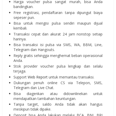
Harga voucher pulsa sangat murah, bisa Anda
bandingkan.
Free registrasi, pendaftaran tanpa dipungut biaya
sepeser pun.
Bisa untuk mengisi pulsa sendiri maupun dijual
kembali.
Transaksi cepat dan akurat 24 jam nonstop setiap
harinya.
Bisa transaksi isi pulsa via SMS, WA, BBM, Line,
Telegram dan Hangouts.
Reply gratis sehingga menghemat beban operasional
Anda.
Stok provider voucher pulsa lengkap dan selalu
terjaga.
Support
Web Report
untuk memantau transaksi.
Dukungan penuh online CS via Telepon, SMS,
Telegram dan Live Chat.
Bisa diagenkan atau didownlinekan untuk
mendapatkan tambahan keuntungan.
Tanpa target, saldo Anda tidak akan hangus
meskipun tidak dipake.
Deposit bisa Anda lakukan melalui BCA, BNI, BRI