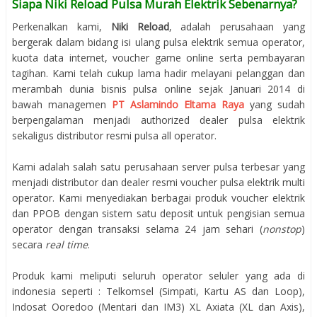
Siapa Niki Reload Pulsa Murah Elektrik Sebenarnya?
Perkenalkan kami,
Niki Reload
, adalah perusahaan yang
bergerak dalam bidang isi ulang pulsa elektrik semua operator,
kuota data internet, voucher game online serta pembayaran
tagihan. Kami telah cukup lama hadir melayani pelanggan dan
merambah dunia bisnis pulsa online sejak Januari 2014 di
bawah managemen
PT Aslamindo Eltama Raya
yang sudah
berpengalaman menjadi authorized dealer pulsa elektrik
sekaligus distributor resmi pulsa all operator.
Kami adalah salah satu perusahaan server pulsa terbesar yang
menjadi distributor dan dealer resmi voucher pulsa elektrik multi
operator. Kami menyediakan berbagai produk voucher elektrik
dan PPOB dengan sistem satu deposit untuk pengisian semua
operator dengan transaksi selama 24 jam sehari (
nonstop
)
secara
real time
.
Produk kami meliputi seluruh operator seluler yang ada di
indonesia seperti : Telkomsel (Simpati, Kartu AS dan Loop),
Indosat Ooredoo (Mentari dan IM3) XL Axiata (XL dan Axis),