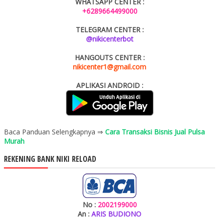
WHATSAPP CENTER :
+6289664499000
TELEGRAM CENTER :
@nikicenterbot
HANGOUTS CENTER :
nikicenter1@gmail.com
APLIKASI ANDROID :
Baca Panduan Selengkapnya ⇒
Cara Transaksi Bisnis Jual Pulsa
Murah
REKENING BANK NIKI RELOAD
No :
2002199000
An :
ARIS BUDIONO