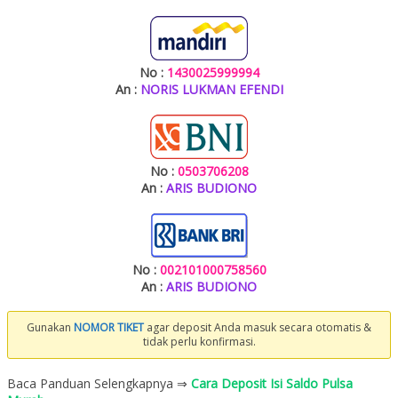
No :
1430025999994
An :
NORIS LUKMAN EFENDI
No :
0503706208
An :
ARIS BUDIONO
No :
002101000758560
An :
ARIS BUDIONO
Gunakan
NOMOR TIKET
agar deposit Anda masuk secara otomatis &
tidak perlu konfirmasi.
Baca Panduan Selengkapnya ⇒
Cara Deposit Isi Saldo Pulsa