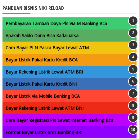
PANDUAN BISNIS NIKI RELOAD
Pembayaran Tambah Daya Pln Via M Banking Bca
Apakah Saldo Dana Bisa Kadaluarsa
Cara Bayar PLN Pasca Bayar Lewat ATM
Bayar Listrik Pakai Kartu Kredit BCA
Bayar Rekening Listrik Lewat ATM BRI
Bayar Listrik Pakai Kartu Kredit BNI
Bayar Listrik Via Mobile Banking BCA
Bayar Rekening Listrik Lewat ATM BNI
Cara Bayar Registrasi Pln Lewat Internet Banking Bca
Format Bayar Listrik Sms Banking BRI