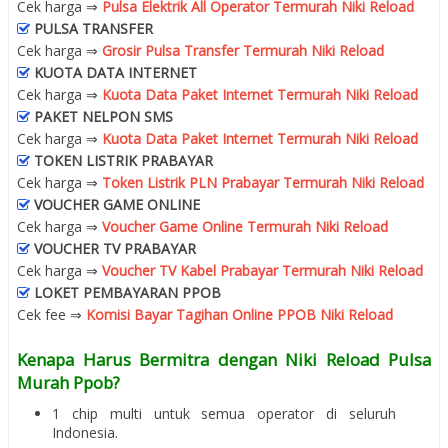
Cek harga ⇒
Pulsa Elektrik All Operator Termurah Niki Reload
PULSA TRANSFER
Cek harga ⇒
Grosir Pulsa Transfer Termurah Niki Reload
KUOTA DATA INTERNET
Cek harga ⇒
Kuota Data Paket Internet Termurah Niki Reload
PAKET NELPON SMS
Cek harga ⇒
Kuota Data Paket Internet Termurah Niki Reload
TOKEN LISTRIK PRABAYAR
Cek harga ⇒
Token Listrik PLN Prabayar Termurah Niki Reload
VOUCHER GAME ONLINE
Cek harga ⇒
Voucher Game Online Termurah Niki Reload
VOUCHER TV PRABAYAR
Cek harga ⇒
Voucher TV Kabel Prabayar Termurah Niki Reload
LOKET PEMBAYARAN PPOB
Cek fee ⇒
Komisi Bayar Tagihan Online PPOB Niki Reload
Kenapa Harus Bermitra dengan Niki Reload Pulsa
Murah Ppob?
1 chip multi untuk semua operator di seluruh
Indonesia.