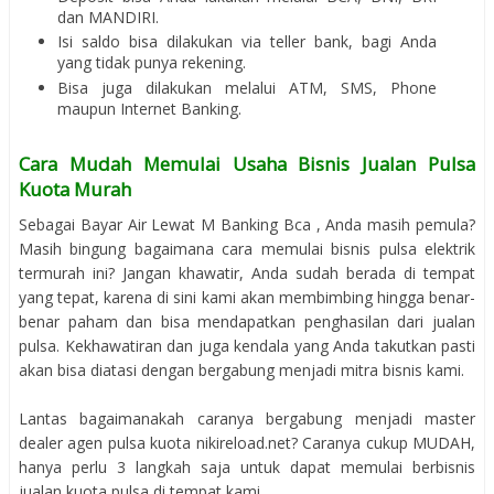
dan MANDIRI.
Isi saldo bisa dilakukan via teller bank, bagi Anda
yang tidak punya rekening.
Bisa juga dilakukan melalui ATM, SMS, Phone
maupun Internet Banking.
Cara Mudah Memulai Usaha Bisnis Jualan Pulsa
Kuota Murah
Sebagai Bayar Air Lewat M Banking Bca , Anda masih pemula?
Masih bingung bagaimana cara memulai bisnis pulsa elektrik
termurah ini? Jangan khawatir, Anda sudah berada di tempat
yang tepat, karena di sini kami akan membimbing hingga benar-
benar paham dan bisa mendapatkan penghasilan dari jualan
pulsa. Kekhawatiran dan juga kendala yang Anda takutkan pasti
akan bisa diatasi dengan bergabung menjadi mitra bisnis kami.
Lantas bagaimanakah caranya bergabung menjadi master
dealer agen pulsa kuota nikireload.net? Caranya cukup MUDAH,
hanya perlu 3 langkah saja untuk dapat memulai berbisnis
jualan kuota pulsa di tempat kami.