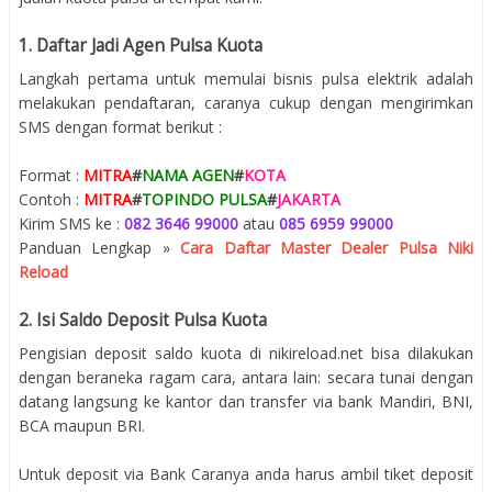
1. Daftar Jadi Agen Pulsa Kuota
Langkah pertama untuk memulai bisnis pulsa elektrik adalah
melakukan pendaftaran, caranya cukup dengan mengirimkan
SMS dengan format berikut :
Format :
MITRA
#
NAMA AGEN
#
KOTA
Contoh :
MITRA
#
TOPINDO PULSA
#
JAKARTA
Kirim SMS ke :
082 3646 99000
atau
085 6959 99000
Panduan Lengkap »
Cara Daftar Master Dealer Pulsa Niki
Reload
2. Isi Saldo Deposit Pulsa Kuota
Pengisian deposit saldo kuota di nikireload.net bisa dilakukan
dengan beraneka ragam cara, antara lain: secara tunai dengan
datang langsung ke kantor dan transfer via bank Mandiri, BNI,
BCA maupun BRI.
Untuk deposit via Bank Caranya anda harus ambil tiket deposit