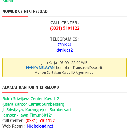
Murah
NOMOR CS NIKI RELOAD
CALL CENTER :
(0331) 5101122
TELEGRAM CS :
@nikics
@nikics2
Jam Kerja : 07.00 - 22.00 WIB
HANYA MELAYANI
Komplain Transaksi/Deposit.
Mohon Sertakan Kode ID Agen Anda.
ALAMAT KANTOR NIKI RELOAD
Ruko Sriwijaya Center Kav. 1-2
(utara Kantor Camat Sumbersari)
Jl. Sriwijaya, Karangrejo - Sumbersari
Jember - Jawa Timur 68121
Call Center :
(0331) 5101122
Web Resmi :
NikiReload.net