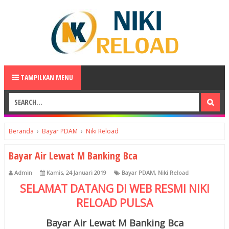
TAMPILKAN MENU
Beranda
›
Bayar PDAM
›
Niki Reload
Bayar Air Lewat M Banking Bca
Admin
Kamis, 24 Januari 2019
Bayar PDAM
,
Niki Reload
SELAMAT DATANG DI WEB RESMI
NIKI
RELOAD
PULSA
Bayar Air Lewat M Banking Bca