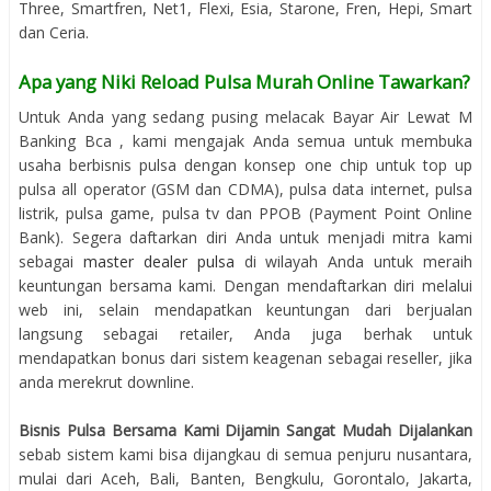
Three, Smartfren, Net1, Flexi, Esia, Starone, Fren, Hepi, Smart
dan Ceria.
Apa yang Niki Reload Pulsa Murah Online Tawarkan?
Untuk Anda yang sedang pusing melacak Bayar Air Lewat M
Banking Bca , kami mengajak Anda semua untuk membuka
usaha berbisnis pulsa dengan konsep one chip untuk top up
pulsa all operator (GSM dan CDMA), pulsa data internet, pulsa
listrik, pulsa game, pulsa tv dan PPOB (Payment Point Online
Bank). Segera daftarkan diri Anda untuk menjadi mitra kami
sebagai
master dealer pulsa
di wilayah Anda untuk meraih
keuntungan bersama kami. Dengan mendaftarkan diri melalui
web ini, selain mendapatkan keuntungan dari berjualan
langsung sebagai retailer, Anda juga berhak untuk
mendapatkan bonus dari sistem keagenan sebagai reseller, jika
anda merekrut downline.
Bisnis Pulsa Bersama Kami Dijamin Sangat Mudah Dijalankan
sebab sistem kami bisa dijangkau di semua penjuru nusantara,
mulai dari Aceh, Bali, Banten, Bengkulu, Gorontalo, Jakarta,