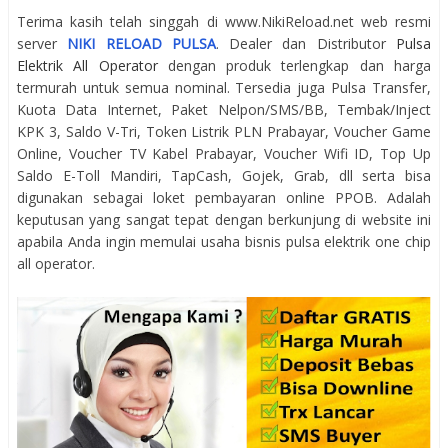
Terima kasih telah singgah di www.NikiReload.net web resmi
server
NIKI RELOAD PULSA
. Dealer dan Distributor
Pulsa
Elektrik All Operator
dengan produk terlengkap dan harga
termurah untuk semua nominal. Tersedia juga Pulsa Transfer,
Kuota Data Internet, Paket Nelpon/SMS/BB, Tembak/Inject
KPK 3, Saldo V-Tri, Token Listrik PLN Prabayar, Voucher Game
Online, Voucher TV Kabel Prabayar, Voucher Wifi ID, Top Up
Saldo E-Toll Mandiri, TapCash, Gojek, Grab, dll serta bisa
digunakan sebagai loket pembayaran online PPOB. Adalah
keputusan yang sangat tepat dengan berkunjung di website ini
apabila Anda ingin memulai usaha bisnis pulsa elektrik one chip
all operator.