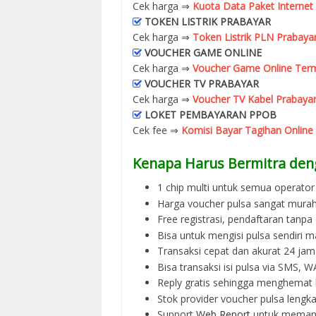
Cek harga ⇒
Kuota Data Paket Internet
TOKEN LISTRIK PRABAYAR
Cek harga ⇒
Token Listrik PLN Prabaya
VOUCHER GAME ONLINE
Cek harga ⇒
Voucher Game Online Term
VOUCHER TV PRABAYAR
Cek harga ⇒
Voucher TV Kabel Prabayar
LOKET PEMBAYARAN PPOB
Cek fee ⇒
Komisi Bayar Tagihan Online
Kenapa Harus Bermitra den
1 chip multi untuk semua operator 
Harga voucher pulsa sangat murah
Free registrasi, pendaftaran tanpa
Bisa untuk mengisi pulsa sendiri m
Transaksi cepat dan akurat 24 jam
Bisa transaksi isi pulsa via SMS,
Reply gratis sehingga menghemat 
Stok provider voucher pulsa lengka
Support
Web Report
untuk memant