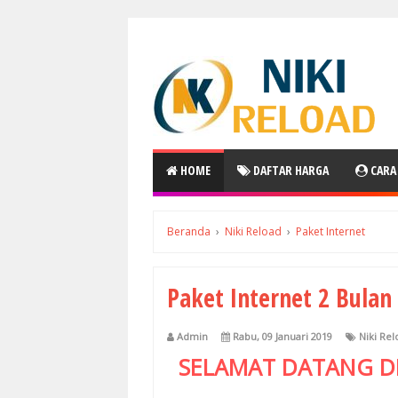
HOME
DAFTAR HARGA
CARA
Beranda
›
Niki Reload
›
Paket Internet
Paket Internet 2 Bulan
Admin
Rabu, 09 Januari 2019
Niki Rel
SELAMAT DATANG D