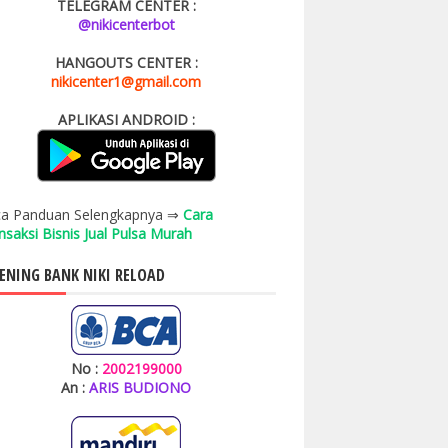
TELEGRAM CENTER :
@nikicenterbot
HANGOUTS CENTER :
nikicenter1@gmail.com
APLIKASI ANDROID :
a Panduan Selengkapnya ⇒
Cara
nsaksi Bisnis Jual Pulsa Murah
ENING BANK NIKI RELOAD
No :
2002199000
An :
ARIS BUDIONO