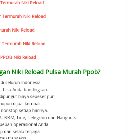
 Termurah Niki Reload
r Termurah Niki Reload
urah Niki Reload
 Termurah Niki Reload
 PPOB Niki Reload
gan Niki Reload Pulsa Murah Ppob?
di seluruh Indonesia.
, bisa Anda bandingkan.
 dipungut biaya sepeser pun.
aupun dijual kembali.
 nonstop setiap harinya.
 WA, BBM, Line, Telegram dan Hangouts.
beban operasional Anda.
p dan selalu terjaga.
au transaksi.