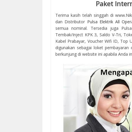
Paket Inter
Terima kasih telah singgah di www.Ni
dan Distributor
Pulsa Elektrik All Oper
semua nominal. Tersedia juga Pulsa
Tembak/Inject KPK 3, Saldo V-Tri, Tok
Kabel Prabayar, Voucher Wifi ID, Top Up
digunakan sebagai loket pembayaran 
berkunjung di website ini apabila Anda in