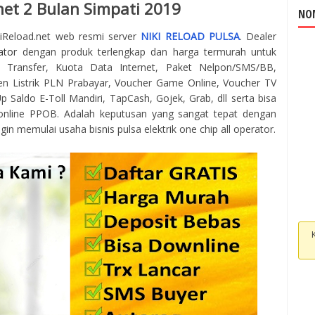
net 2 Bulan Simpati 2019
NOM
kiReload.net web resmi server
NIKI RELOAD PULSA
. Dealer
ator
dengan produk terlengkap dan harga termurah untuk
 Transfer, Kuota Data Internet, Paket Nelpon/SMS/BB,
en Listrik PLN Prabayar, Voucher Game Online, Voucher TV
 Saldo E-Toll Mandiri, TapCash, Gojek, Grab, dll serta bisa
online PPOB. Adalah keputusan yang sangat tepat dengan
gin memulai usaha bisnis pulsa elektrik one chip all operator.