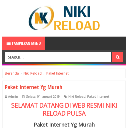
TAMPILKAN MENU
Beranda
›
Niki Reload
›
Paket Internet
Paket Internet Yg Murah
Admin
Selasa, 01 Januari 2019
Niki Reload
,
Paket Internet
SELAMAT DATANG DI WEB RESMI
NIKI
RELOAD
PULSA
Paket Internet Yg Murah