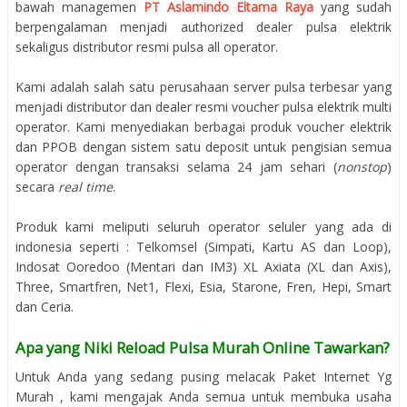
bawah managemen
PT Aslamindo Eltama Raya
yang sudah
berpengalaman menjadi authorized dealer pulsa elektrik
sekaligus distributor resmi pulsa all operator.
Kami adalah salah satu perusahaan server pulsa terbesar yang
menjadi distributor dan dealer resmi voucher pulsa elektrik multi
operator. Kami menyediakan berbagai produk voucher elektrik
dan PPOB dengan sistem satu deposit untuk pengisian semua
operator dengan transaksi selama 24 jam sehari (
nonstop
)
secara
real time
.
Produk kami meliputi seluruh operator seluler yang ada di
indonesia seperti : Telkomsel (Simpati, Kartu AS dan Loop),
Indosat Ooredoo (Mentari dan IM3) XL Axiata (XL dan Axis),
Three, Smartfren, Net1, Flexi, Esia, Starone, Fren, Hepi, Smart
dan Ceria.
Apa yang Niki Reload Pulsa Murah Online Tawarkan?
Untuk Anda yang sedang pusing melacak Paket Internet Yg
Murah , kami mengajak Anda semua untuk membuka usaha