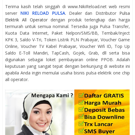
Terima kasih telah singgah di www.NikiReload.net web resmi
server
NIKI RELOAD PULSA
. Dealer dan Distributor
Pulsa
Elektrik All Operator
dengan produk terlengkap dan harga
termurah untuk semua nominal. Tersedia juga Pulsa Transfer,
Kuota Data Internet, Paket Nelpon/SMS/BB, Tembak/Inject
KPK 3, Saldo V-Tri, Token Listrik PLN Prabayar, Voucher Game
Online, Voucher TV Kabel Prabayar, Voucher Wifi ID, Top Up
Saldo E-Toll Mandiri, TapCash, Gojek, Grab, dll serta bisa
digunakan sebagai loket pembayaran online PPOB. Adalah
keputusan yang sangat tepat dengan berkunjung di website ini
apabila Anda ingin memulai usaha bisnis pulsa elektrik one chip
all operator.