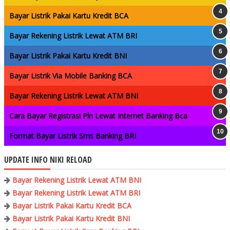
Bayar Listrik Pakai Kartu Kredit BCA
Bayar Rekening Listrik Lewat ATM BRI
Bayar Listrik Pakai Kartu Kredit BNI
Bayar Listrik Via Mobile Banking BCA
Bayar Rekening Listrik Lewat ATM BNI
Cara Bayar Registrasi Pln Lewat Internet Banking Bca
Format Bayar Listrik Sms Banking BRI
UPDATE INFO NIKI RELOAD
Bayar Rekening Listrik Lewat ATM BNI
Bayar Rekening Listrik Lewat ATM BRI
Bayar Listrik Pakai Kartu Kredit BCA
Bayar Listrik Pakai Kartu Kredit BNI