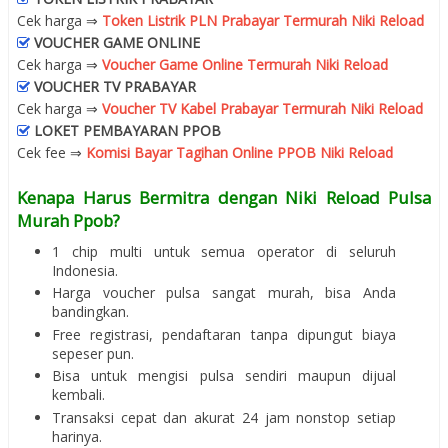
Cek harga ⇒
Token Listrik PLN Prabayar Termurah Niki Reload
VOUCHER GAME ONLINE
Cek harga ⇒
Voucher Game Online Termurah Niki Reload
VOUCHER TV PRABAYAR
Cek harga ⇒
Voucher TV Kabel Prabayar Termurah Niki Reload
LOKET PEMBAYARAN PPOB
Cek fee ⇒
Komisi Bayar Tagihan Online PPOB Niki Reload
Kenapa Harus Bermitra dengan Niki Reload Pulsa
Murah Ppob?
1 chip multi untuk semua operator di seluruh
Indonesia.
Harga voucher pulsa sangat murah, bisa Anda
bandingkan.
Free registrasi, pendaftaran tanpa dipungut biaya
sepeser pun.
Bisa untuk mengisi pulsa sendiri maupun dijual
kembali.
Transaksi cepat dan akurat 24 jam nonstop setiap
harinya.