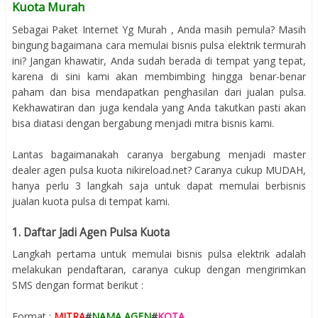
Kuota Murah
Sebagai Paket Internet Yg Murah , Anda masih pemula? Masih
bingung bagaimana cara memulai bisnis pulsa elektrik termurah
ini? Jangan khawatir, Anda sudah berada di tempat yang tepat,
karena di sini kami akan membimbing hingga benar-benar
paham dan bisa mendapatkan penghasilan dari jualan pulsa.
Kekhawatiran dan juga kendala yang Anda takutkan pasti akan
bisa diatasi dengan bergabung menjadi mitra bisnis kami.
Lantas bagaimanakah caranya bergabung menjadi master
dealer agen pulsa kuota nikireload.net? Caranya cukup MUDAH,
hanya perlu 3 langkah saja untuk dapat memulai berbisnis
jualan kuota pulsa di tempat kami.
1. Daftar Jadi Agen Pulsa Kuota
Langkah pertama untuk memulai bisnis pulsa elektrik adalah
melakukan pendaftaran, caranya cukup dengan mengirimkan
SMS dengan format berikut :
Format :
MITRA
#
NAMA AGEN
#
KOTA