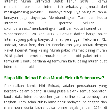
Internet Murah Unlimited Untuk Tahun 2018 ... kamu
mengetahui paket data Internet tak terbatas yang murah dari
masing-masing provider .... Kayanya tetep 3 yg paling murah &
lumayan juga sinyalnya. Membandingkan Tarif dan Kuota
Internet dari 5 Operator Seluler ...
s:kumparanm/.../membandingkan-tarif-dan-kuota-internet-dari-
5-operator-sel... 28 Apr 2017 - Berikut daftar harga paket
Internet yang paling banyak diminati pelanggan Telkomsel, XL,
Indosat, Smartfren, dan Tri. Penelusuran yang terkait dengan
Paket Internet Yang Paling Murah paket internet paling murah
2018 paket internet termurah untuk android paket internet
termurah 3 kartu perdana 4g termurah kartu paling murah buat
internetan android
Siapa Niki Reload Pulsa Murah Elektrik Sebenarnya?
Perkenalkan kami,
Niki Reload
, adalah perusahaan yang
bergerak dalam bidang isi ulang pulsa elektrik semua operator,
kuota data internet, voucher game online serta pembayaran
tagihan. Kami telah cukup lama hadir melayani pelanggan dan
merambah dunia bisnis pulsa online sejak Januari 2014 di