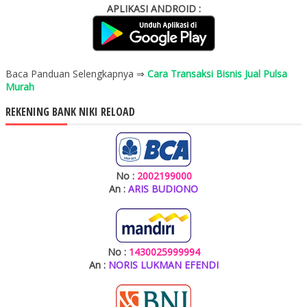
APLIKASI ANDROID :
Baca Panduan Selengkapnya ⇒
Cara Transaksi Bisnis Jual Pulsa
Murah
REKENING BANK NIKI RELOAD
No :
2002199000
An :
ARIS BUDIONO
No :
1430025999994
An :
NORIS LUKMAN EFENDI