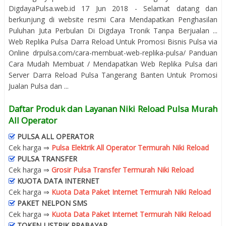
DigdayaPulsa.web.id 17 Jun 2018 - Selamat datang dan
berkunjung di website resmi Cara Mendapatkan Penghasilan
Puluhan Juta Perbulan Di Digdaya Tronik Tanpa Berjualan ...
Web Replika Pulsa Darra Reload Untuk Promosi Bisnis Pulsa via
Online drpulsa.com/cara-membuat-web-replika-pulsa/ Panduan
Cara Mudah Membuat / Mendapatkan Web Replika Pulsa dari
Server Darra Reload Pulsa Tangerang Banten Untuk Promosi
Jualan Pulsa dan ...
Daftar Produk dan Layanan Niki Reload Pulsa Murah
All Operator
PULSA ALL OPERATOR
Cek harga ⇒
Pulsa Elektrik All Operator Termurah Niki Reload
PULSA TRANSFER
Cek harga ⇒
Grosir Pulsa Transfer Termurah Niki Reload
KUOTA DATA INTERNET
Cek harga ⇒
Kuota Data Paket Internet Termurah Niki Reload
PAKET NELPON SMS
Cek harga ⇒
Kuota Data Paket Internet Termurah Niki Reload
TOKEN LISTRIK PRABAYAR