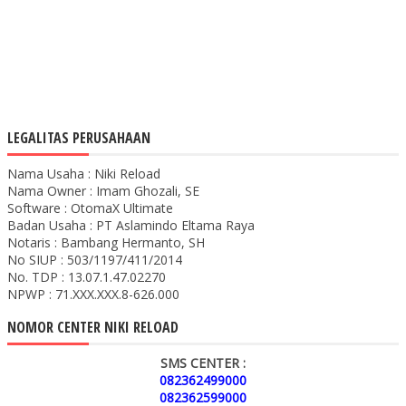
LEGALITAS PERUSAHAAN
Nama Usaha : Niki Reload
Nama Owner : Imam Ghozali, SE
Software : OtomaX Ultimate
Badan Usaha : PT Aslamindo Eltama Raya
Notaris : Bambang Hermanto, SH
No SIUP : 503/1197/411/2014
No. TDP : 13.07.1.47.02270
NPWP : 71.XXX.XXX.8-626.000
NOMOR CENTER NIKI RELOAD
SMS CENTER :
082362499000
082362599000