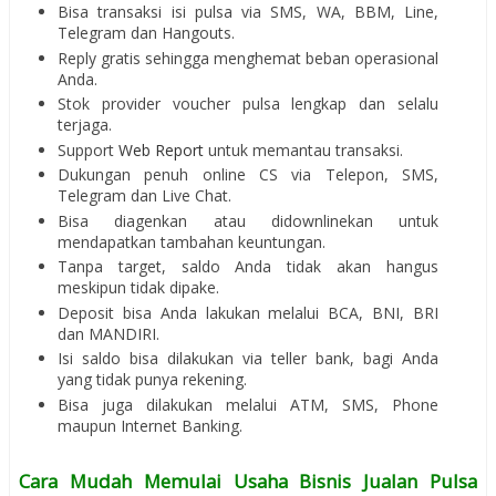
Bisa transaksi isi pulsa via SMS, WA, BBM, Line,
Telegram dan Hangouts.
Reply gratis sehingga menghemat beban operasional
Anda.
Stok provider voucher pulsa lengkap dan selalu
terjaga.
Support
Web Report
untuk memantau transaksi.
Dukungan penuh online CS via Telepon, SMS,
Telegram dan Live Chat.
Bisa diagenkan atau didownlinekan untuk
mendapatkan tambahan keuntungan.
Tanpa target, saldo Anda tidak akan hangus
meskipun tidak dipake.
Deposit bisa Anda lakukan melalui BCA, BNI, BRI
dan MANDIRI.
Isi saldo bisa dilakukan via teller bank, bagi Anda
yang tidak punya rekening.
Bisa juga dilakukan melalui ATM, SMS, Phone
maupun Internet Banking.
Cara Mudah Memulai Usaha Bisnis Jualan Pulsa