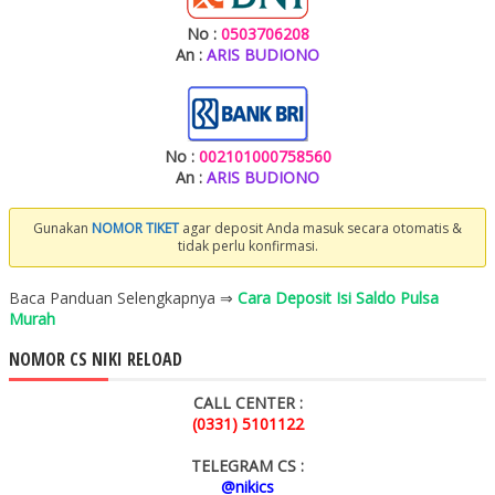
No :
0503706208
An :
ARIS BUDIONO
No :
002101000758560
An :
ARIS BUDIONO
Gunakan
NOMOR TIKET
agar deposit Anda masuk secara otomatis &
tidak perlu konfirmasi.
Baca Panduan Selengkapnya ⇒
Cara Deposit Isi Saldo Pulsa
Murah
NOMOR CS NIKI RELOAD
CALL CENTER :
(0331) 5101122
TELEGRAM CS :
@nikics