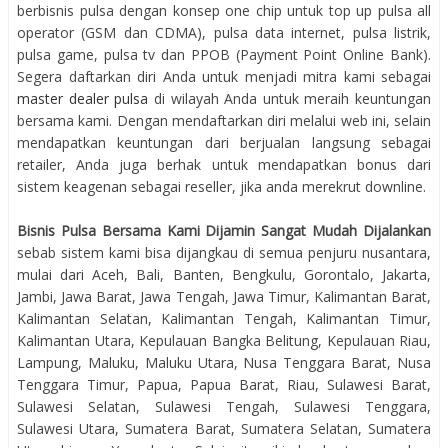
berbisnis pulsa dengan konsep one chip untuk top up pulsa all
operator (GSM dan CDMA), pulsa data internet, pulsa listrik,
pulsa game, pulsa tv dan PPOB (Payment Point Online Bank).
Segera daftarkan diri Anda untuk menjadi mitra kami sebagai
master dealer pulsa
di wilayah Anda untuk meraih keuntungan
bersama kami. Dengan mendaftarkan diri melalui web ini, selain
mendapatkan keuntungan dari berjualan langsung sebagai
retailer, Anda juga berhak untuk mendapatkan bonus dari
sistem keagenan sebagai reseller, jika anda merekrut downline.
Bisnis Pulsa Bersama Kami Dijamin Sangat Mudah Dijalankan
sebab sistem kami bisa dijangkau di semua penjuru nusantara,
mulai dari Aceh, Bali, Banten, Bengkulu, Gorontalo, Jakarta,
Jambi, Jawa Barat, Jawa Tengah, Jawa Timur, Kalimantan Barat,
Kalimantan Selatan, Kalimantan Tengah, Kalimantan Timur,
Kalimantan Utara, Kepulauan Bangka Belitung, Kepulauan Riau,
Lampung, Maluku, Maluku Utara, Nusa Tenggara Barat, Nusa
Tenggara Timur, Papua, Papua Barat, Riau, Sulawesi Barat,
Sulawesi Selatan, Sulawesi Tengah, Sulawesi Tenggara,
Sulawesi Utara, Sumatera Barat, Sumatera Selatan, Sumatera