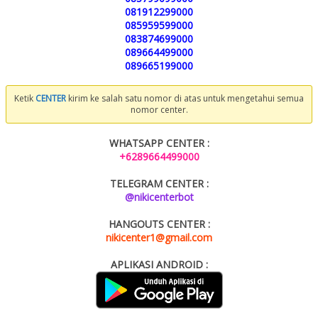
081912299000
085959599000
083874699000
089664499000
089665199000
Ketik
CENTER
kirim ke salah satu nomor di atas untuk mengetahui semua
nomor center.
WHATSAPP CENTER :
+6289664499000
TELEGRAM CENTER :
@nikicenterbot
HANGOUTS CENTER :
nikicenter1@gmail.com
APLIKASI ANDROID :