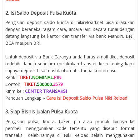
2. Isi Saldo Deposit Pulsa Kuota
Pengisian deposit saldo kuota di nikireload.net bisa dilakukan
dengan beraneka ragam cara, antara lain: secara tunai dengan
datang langsung ke kantor dan transfer via bank Mandiri, BNI,
BCA maupun BRI.
Untuk deposit via Bank Caranya anda harus ambil tiket deposit
terlebih dahulu sebelum melakukan transfer ke rekening kami
supaya deposit bisa masuk otomatis tanpa konfirmasi.
Ketik :
TIKET
.
NOMINAL
.
PIN
Contoh :
TIKET
.
500000
.
3579
Kirim ke :
CENTER TRANSAKSI
Panduan Lengkap »
Cara Isi Deposit Saldo Pulsa Niki Reload
3. Siap Bisnis Jualan Pulsa Kuota
Pengisian pulsa, kuota, token pln atau produk lainnya ke
pembeli menggunakan kode tertentu yang disebut format
transaksi. Kelebihannya di Niki Reload selain menggunakan