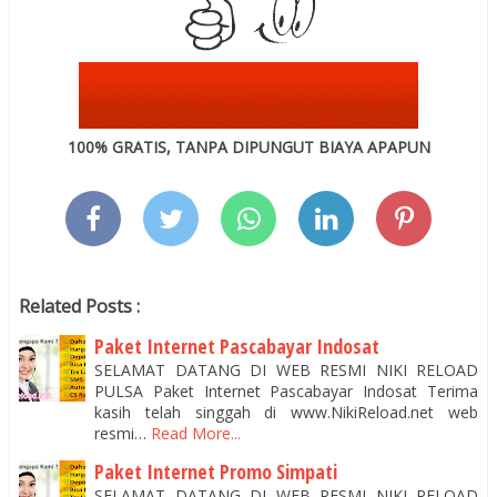
100% GRATIS, TANPA DIPUNGUT BIAYA APAPUN
Related Posts :
Paket Internet Pascabayar Indosat
SELAMAT DATANG DI WEB RESMI NIKI RELOAD
PULSA Paket Internet Pascabayar Indosat Terima
kasih telah singgah di www.NikiReload.net web
resmi…
Read More...
Paket Internet Promo Simpati
SELAMAT DATANG DI WEB RESMI NIKI RELOAD