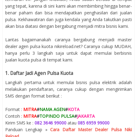
yang tepat, karena di sini kami akan membimbing hingga benar-
benar paham dan bisa mendapatkan penghasilan dari jualan
pulsa. Kekhawatiran dan juga kendala yang Anda takutkan pasti
akan bisa diatasi dengan bergabung menjadi mitra bisnis kami.
Lantas bagaimanakah caranya bergabung menjadi master
dealer agen pulsa kuota nikireload.net? Caranya cukup MUDAH,
hanya perlu 3 langkah saja untuk dapat memulai berbisnis
jualan kuota pulsa di tempat kami.
1. Daftar Jadi Agen Pulsa Kuota
Langkah pertama untuk memulai bisnis pulsa elektrik adalah
melakukan pendaftaran, caranya cukup dengan mengirimkan
SMS dengan format berikut :
Format :
MITRA
#
NAMA AGEN
#
KOTA
Contoh :
MITRA
#
TOPINDO PULSA
#
JAKARTA
Kirim SMS ke :
082 3646 99000
atau
085 6959 99000
Panduan Lengkap »
Cara Daftar Master Dealer Pulsa Niki
Reload