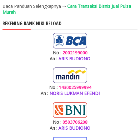
Baca Panduan Selengkapnya ⇒
Cara Transaksi Bisnis Jual Pulsa
Murah
REKENING BANK NIKI RELOAD
No :
2002199000
An :
ARIS BUDIONO
No :
1430025999994
An :
NORIS LUKMAN EFENDI
No :
0503706208
An :
ARIS BUDIONO