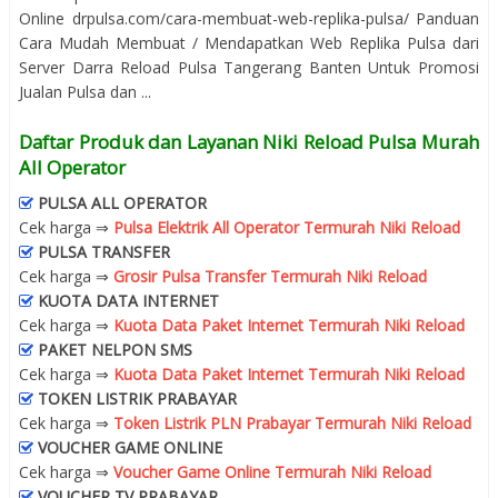
Online drpulsa.com/cara-membuat-web-replika-pulsa/ Panduan
Cara Mudah Membuat / Mendapatkan Web Replika Pulsa dari
Server Darra Reload Pulsa Tangerang Banten Untuk Promosi
Jualan Pulsa dan ...
Daftar Produk dan Layanan Niki Reload Pulsa Murah
All Operator
PULSA ALL OPERATOR
Cek harga ⇒
Pulsa Elektrik All Operator Termurah Niki Reload
PULSA TRANSFER
Cek harga ⇒
Grosir Pulsa Transfer Termurah Niki Reload
KUOTA DATA INTERNET
Cek harga ⇒
Kuota Data Paket Internet Termurah Niki Reload
PAKET NELPON SMS
Cek harga ⇒
Kuota Data Paket Internet Termurah Niki Reload
TOKEN LISTRIK PRABAYAR
Cek harga ⇒
Token Listrik PLN Prabayar Termurah Niki Reload
VOUCHER GAME ONLINE
Cek harga ⇒
Voucher Game Online Termurah Niki Reload
VOUCHER TV PRABAYAR