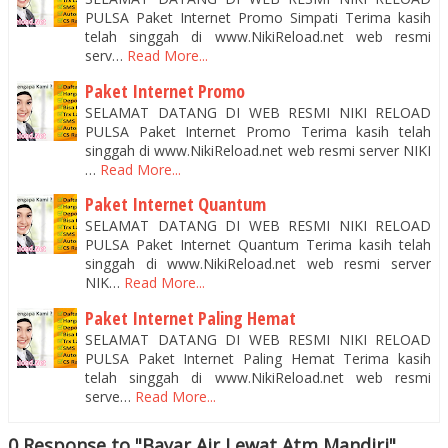
PULSA Paket Internet Promo Simpati Terima kasih
telah singgah di www.NikiReload.net web resmi
serv…
Read More...
Paket Internet Promo
SELAMAT DATANG DI WEB RESMI NIKI RELOAD
PULSA Paket Internet Promo Terima kasih telah
singgah di www.NikiReload.net web resmi server NIKI
…
Read More...
Paket Internet Quantum
SELAMAT DATANG DI WEB RESMI NIKI RELOAD
PULSA Paket Internet Quantum Terima kasih telah
singgah di www.NikiReload.net web resmi server
NIK…
Read More...
Paket Internet Paling Hemat
SELAMAT DATANG DI WEB RESMI NIKI RELOAD
PULSA Paket Internet Paling Hemat Terima kasih
telah singgah di www.NikiReload.net web resmi
serve…
Read More...
0 Response to "Bayar Air Lewat Atm Mandiri"