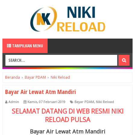
TAMPILKAN MENU
Beranda
›
Bayar PDAM
›
Niki Reload
Bayar Air Lewat Atm Mandiri
Admin
Kamis, 07 Februari 2019
Bayar PDAM
,
Niki Reload
SELAMAT DATANG DI WEB RESMI
NIKI
RELOAD
PULSA
Bayar Air Lewat Atm Mandiri