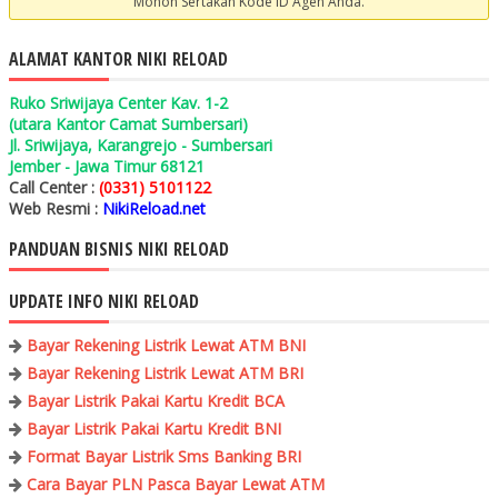
Mohon Sertakan Kode ID Agen Anda.
ALAMAT KANTOR NIKI RELOAD
Ruko Sriwijaya Center Kav. 1-2
(utara Kantor Camat Sumbersari)
Jl. Sriwijaya, Karangrejo - Sumbersari
Jember - Jawa Timur 68121
Call Center :
(0331) 5101122
Web Resmi :
NikiReload.net
PANDUAN BISNIS NIKI RELOAD
UPDATE INFO NIKI RELOAD
Bayar Rekening Listrik Lewat ATM BNI
Bayar Rekening Listrik Lewat ATM BRI
Bayar Listrik Pakai Kartu Kredit BCA
Bayar Listrik Pakai Kartu Kredit BNI
Format Bayar Listrik Sms Banking BRI
Cara Bayar PLN Pasca Bayar Lewat ATM