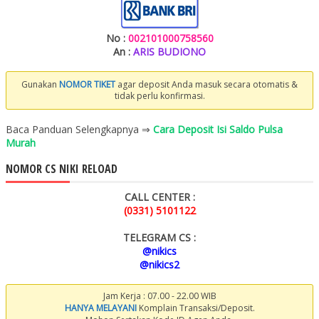
No :
002101000758560
An :
ARIS BUDIONO
Gunakan
NOMOR TIKET
agar deposit Anda masuk secara otomatis &
tidak perlu konfirmasi.
Baca Panduan Selengkapnya ⇒
Cara Deposit Isi Saldo Pulsa
Murah
NOMOR CS NIKI RELOAD
CALL CENTER :
(0331) 5101122
TELEGRAM CS :
@nikics
@nikics2
Jam Kerja : 07.00 - 22.00 WIB
HANYA MELAYANI
Komplain Transaksi/Deposit.