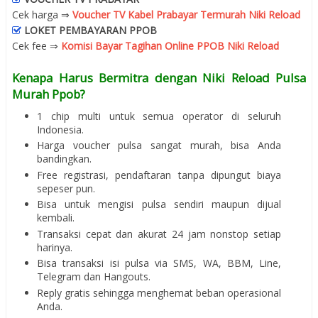
Cek harga ⇒
Voucher TV Kabel Prabayar Termurah Niki Reload
LOKET PEMBAYARAN PPOB
Cek fee ⇒
Komisi Bayar Tagihan Online PPOB Niki Reload
Kenapa Harus Bermitra dengan Niki Reload Pulsa
Murah Ppob?
1 chip multi untuk semua operator di seluruh
Indonesia.
Harga voucher pulsa sangat murah, bisa Anda
bandingkan.
Free registrasi, pendaftaran tanpa dipungut biaya
sepeser pun.
Bisa untuk mengisi pulsa sendiri maupun dijual
kembali.
Transaksi cepat dan akurat 24 jam nonstop setiap
harinya.
Bisa transaksi isi pulsa via SMS, WA, BBM, Line,
Telegram dan Hangouts.
Reply gratis sehingga menghemat beban operasional
Anda.