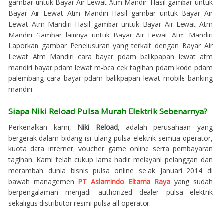
gambar untuk Bayar Air Lewat Atm Mandiri Hasil gambar untuk
Bayar Air Lewat Atm Mandiri Hasil gambar untuk Bayar Air
Lewat Atm Mandiri Hasil gambar untuk Bayar Air Lewat Atm
Mandiri Gambar lainnya untuk Bayar Air Lewat Atm Mandiri
Laporkan gambar Penelusuran yang terkait dengan Bayar Air
Lewat Atm Mandiri cara bayar pdam balikpapan lewat atm
mandiri bayar pdam lewat m-bca cek tagihan pdam kode pdam
palembang cara bayar pdam balikpapan lewat mobile banking
mandiri
Siapa Niki Reload Pulsa Murah Elektrik Sebenarnya?
Perkenalkan kami,
Niki Reload
, adalah perusahaan yang
bergerak dalam bidang isi ulang pulsa elektrik semua operator,
kuota data internet, voucher game online serta pembayaran
tagihan. Kami telah cukup lama hadir melayani pelanggan dan
merambah dunia bisnis pulsa online sejak Januari 2014 di
bawah managemen
PT Aslamindo Eltama Raya
yang sudah
berpengalaman menjadi authorized dealer pulsa elektrik
sekaligus distributor resmi pulsa all operator.