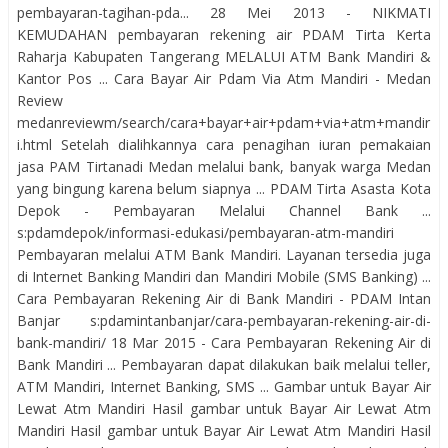
pembayaran-tagihan-pda... 28 Mei 2013 - NIKMATI
KEMUDAHAN pembayaran rekening air PDAM Tirta Kerta
Raharja Kabupaten Tangerang MELALUI ATM Bank Mandiri &
Kantor Pos ... Cara Bayar Air Pdam Via Atm Mandiri - Medan
Review
medanreviewm/search/cara+bayar+air+pdam+via+atm+mandir
i.html Setelah dialihkannya cara penagihan iuran pemakaian
jasa PAM Tirtanadi Medan melalui bank, banyak warga Medan
yang bingung karena belum siapnya ... PDAM Tirta Asasta Kota
Depok - Pembayaran Melalui Channel Bank ...
s:pdamdepok/informasi-edukasi/pembayaran-atm-mandiri
Pembayaran melalui ATM Bank Mandiri. Layanan tersedia juga
di Internet Banking Mandiri dan Mandiri Mobile (SMS Banking) ...
Cara Pembayaran Rekening Air di Bank Mandiri - PDAM Intan
Banjar s:pdamintanbanjar/cara-pembayaran-rekening-air-di-
bank-mandiri/ 18 Mar 2015 - Cara Pembayaran Rekening Air di
Bank Mandiri ... Pembayaran dapat dilakukan baik melalui teller,
ATM Mandiri, Internet Banking, SMS ... Gambar untuk Bayar Air
Lewat Atm Mandiri Hasil gambar untuk Bayar Air Lewat Atm
Mandiri Hasil gambar untuk Bayar Air Lewat Atm Mandiri Hasil