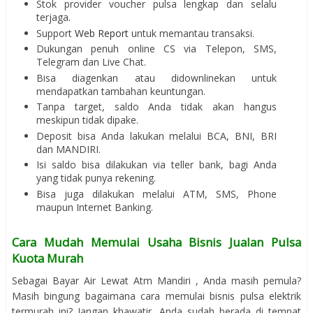
Stok provider voucher pulsa lengkap dan selalu
terjaga.
Support
Web Report
untuk memantau transaksi.
Dukungan penuh online CS via Telepon, SMS,
Telegram dan Live Chat.
Bisa diagenkan atau didownlinekan untuk
mendapatkan tambahan keuntungan.
Tanpa target, saldo Anda tidak akan hangus
meskipun tidak dipake.
Deposit bisa Anda lakukan melalui BCA, BNI, BRI
dan MANDIRI.
Isi saldo bisa dilakukan via teller bank, bagi Anda
yang tidak punya rekening.
Bisa juga dilakukan melalui ATM, SMS, Phone
maupun Internet Banking.
Cara Mudah Memulai Usaha Bisnis Jualan Pulsa
Kuota Murah
Sebagai Bayar Air Lewat Atm Mandiri , Anda masih pemula?
Masih bingung bagaimana cara memulai bisnis pulsa elektrik
termurah ini? Jangan khawatir, Anda sudah berada di tempat