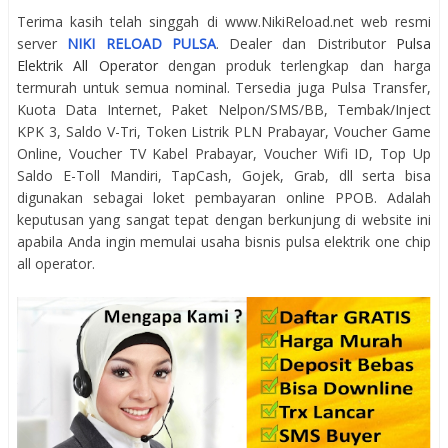
Terima kasih telah singgah di www.NikiReload.net web resmi
server
NIKI RELOAD PULSA
. Dealer dan Distributor
Pulsa
Elektrik All Operator
dengan produk terlengkap dan harga
termurah untuk semua nominal. Tersedia juga Pulsa Transfer,
Kuota Data Internet, Paket Nelpon/SMS/BB, Tembak/Inject
KPK 3, Saldo V-Tri, Token Listrik PLN Prabayar, Voucher Game
Online, Voucher TV Kabel Prabayar, Voucher Wifi ID, Top Up
Saldo E-Toll Mandiri, TapCash, Gojek, Grab, dll serta bisa
digunakan sebagai loket pembayaran online PPOB. Adalah
keputusan yang sangat tepat dengan berkunjung di website ini
apabila Anda ingin memulai usaha bisnis pulsa elektrik one chip
all operator.