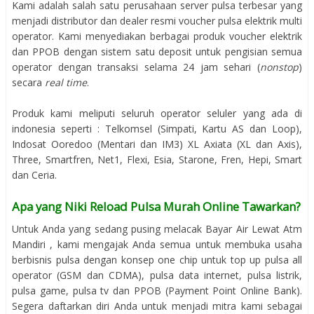
Kami adalah salah satu perusahaan server pulsa terbesar yang
menjadi distributor dan dealer resmi voucher pulsa elektrik multi
operator. Kami menyediakan berbagai produk voucher elektrik
dan PPOB dengan sistem satu deposit untuk pengisian semua
operator dengan transaksi selama 24 jam sehari (
nonstop
)
secara
real time
.
Produk kami meliputi seluruh operator seluler yang ada di
indonesia seperti : Telkomsel (Simpati, Kartu AS dan Loop),
Indosat Ooredoo (Mentari dan IM3) XL Axiata (XL dan Axis),
Three, Smartfren, Net1, Flexi, Esia, Starone, Fren, Hepi, Smart
dan Ceria.
Apa yang Niki Reload Pulsa Murah Online Tawarkan?
Untuk Anda yang sedang pusing melacak Bayar Air Lewat Atm
Mandiri , kami mengajak Anda semua untuk membuka usaha
berbisnis pulsa dengan konsep one chip untuk top up pulsa all
operator (GSM dan CDMA), pulsa data internet, pulsa listrik,
pulsa game, pulsa tv dan PPOB (Payment Point Online Bank).
Segera daftarkan diri Anda untuk menjadi mitra kami sebagai