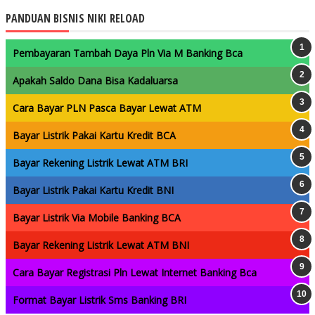
PANDUAN BISNIS NIKI RELOAD
Pembayaran Tambah Daya Pln Via M Banking Bca
Apakah Saldo Dana Bisa Kadaluarsa
Cara Bayar PLN Pasca Bayar Lewat ATM
Bayar Listrik Pakai Kartu Kredit BCA
Bayar Rekening Listrik Lewat ATM BRI
Bayar Listrik Pakai Kartu Kredit BNI
Bayar Listrik Via Mobile Banking BCA
Bayar Rekening Listrik Lewat ATM BNI
Cara Bayar Registrasi Pln Lewat Internet Banking Bca
Format Bayar Listrik Sms Banking BRI