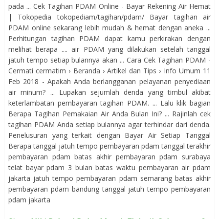
pada ... Cek Tagihan PDAM Online - Bayar Rekening Air Hemat
| Tokopedia tokopediam/tagihan/pdam/ Bayar tagihan air
PDAM online sekarang lebih mudah & hemat dengan aneka ...
Perhitungan tagihan PDAM dapat kamu perkirakan dengan
melihat berapa .... air PDAM yang dilakukan setelah tanggal
jatuh tempo setiap bulannya akan ... Cara Cek Tagihan PDAM -
Cermati cermatim › Beranda › Artikel dan Tips › Info Umum 11
Feb 2018 - Apakah Anda berlangganan pelayanan penyediaan
air minum? ... Lupakan sejumlah denda yang timbul akibat
keterlambatan pembayaran tagihan PDAM. ... Lalu klik bagian
Berapa Tagihan Pemakaian Air Anda Bulan Ini? ... Rajinlah cek
tagihan PDAM Anda setiap bulannya agar terhindar dari denda.
Penelusuran yang terkait dengan Bayar Air Setiap Tanggal
Berapa tanggal jatuh tempo pembayaran pdam tanggal terakhir
pembayaran pdam batas akhir pembayaran pdam surabaya
telat bayar pdam 3 bulan batas waktu pembayaran air pdam
jakarta jatuh tempo pembayaran pdam semarang batas akhir
pembayaran pdam bandung tanggal jatuh tempo pembayaran
pdam jakarta