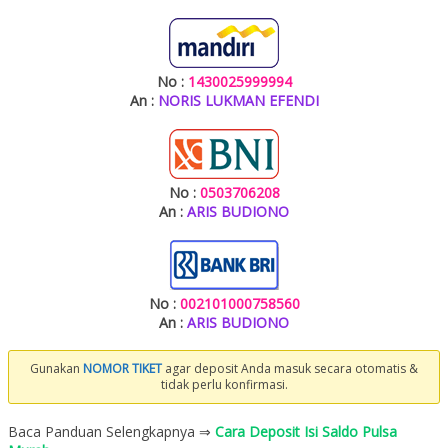
No :
1430025999994
An :
NORIS LUKMAN EFENDI
No :
0503706208
An :
ARIS BUDIONO
No :
002101000758560
An :
ARIS BUDIONO
Gunakan
NOMOR TIKET
agar deposit Anda masuk secara otomatis &
tidak perlu konfirmasi.
Baca Panduan Selengkapnya ⇒
Cara Deposit Isi Saldo Pulsa