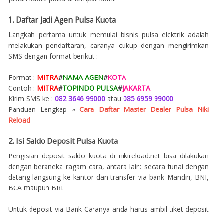
1. Daftar Jadi Agen Pulsa Kuota
Langkah pertama untuk memulai bisnis pulsa elektrik adalah
melakukan pendaftaran, caranya cukup dengan mengirimkan
SMS dengan format berikut :
Format :
MITRA
#
NAMA AGEN
#
KOTA
Contoh :
MITRA
#
TOPINDO PULSA
#
JAKARTA
Kirim SMS ke :
082 3646 99000
atau
085 6959 99000
Panduan Lengkap »
Cara Daftar Master Dealer Pulsa Niki
Reload
2. Isi Saldo Deposit Pulsa Kuota
Pengisian deposit saldo kuota di nikireload.net bisa dilakukan
dengan beraneka ragam cara, antara lain: secara tunai dengan
datang langsung ke kantor dan transfer via bank Mandiri, BNI,
BCA maupun BRI.
Untuk deposit via Bank Caranya anda harus ambil tiket deposit