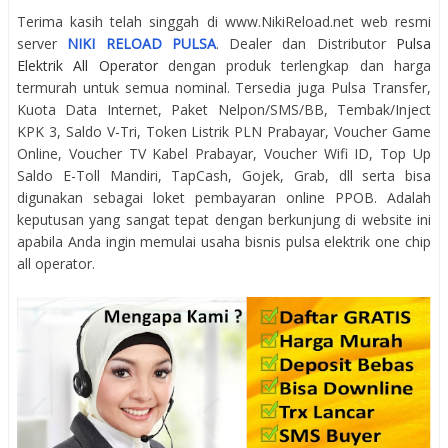
Terima kasih telah singgah di www.NikiReload.net web resmi
server
NIKI RELOAD PULSA
. Dealer dan Distributor
Pulsa
Elektrik All Operator
dengan produk terlengkap dan harga
termurah untuk semua nominal. Tersedia juga Pulsa Transfer,
Kuota Data Internet, Paket Nelpon/SMS/BB, Tembak/Inject
KPK 3, Saldo V-Tri, Token Listrik PLN Prabayar, Voucher Game
Online, Voucher TV Kabel Prabayar, Voucher Wifi ID, Top Up
Saldo E-Toll Mandiri, TapCash, Gojek, Grab, dll serta bisa
digunakan sebagai loket pembayaran online PPOB. Adalah
keputusan yang sangat tepat dengan berkunjung di website ini
apabila Anda ingin memulai usaha bisnis pulsa elektrik one chip
all operator.