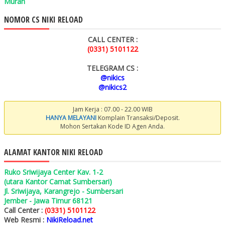
Murah
NOMOR CS NIKI RELOAD
CALL CENTER :
(0331) 5101122
TELEGRAM CS :
@nikics
@nikics2
Jam Kerja : 07.00 - 22.00 WIB
HANYA MELAYANI
Komplain Transaksi/Deposit.
Mohon Sertakan Kode ID Agen Anda.
ALAMAT KANTOR NIKI RELOAD
Ruko Sriwijaya Center Kav. 1-2
(utara Kantor Camat Sumbersari)
Jl. Sriwijaya, Karangrejo - Sumbersari
Jember - Jawa Timur 68121
Call Center :
(0331) 5101122
Web Resmi :
NikiReload.net