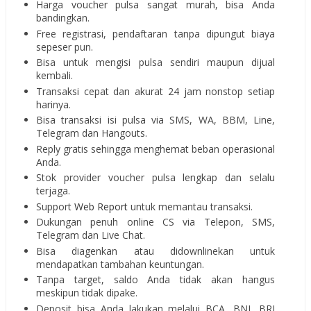
Harga voucher pulsa sangat murah, bisa Anda
bandingkan.
Free registrasi, pendaftaran tanpa dipungut biaya
sepeser pun.
Bisa untuk mengisi pulsa sendiri maupun dijual
kembali.
Transaksi cepat dan akurat 24 jam nonstop setiap
harinya.
Bisa transaksi isi pulsa via SMS, WA, BBM, Line,
Telegram dan Hangouts.
Reply gratis sehingga menghemat beban operasional
Anda.
Stok provider voucher pulsa lengkap dan selalu
terjaga.
Support
Web Report
untuk memantau transaksi.
Dukungan penuh online CS via Telepon, SMS,
Telegram dan Live Chat.
Bisa diagenkan atau didownlinekan untuk
mendapatkan tambahan keuntungan.
Tanpa target, saldo Anda tidak akan hangus
meskipun tidak dipake.
Deposit bisa Anda lakukan melalui BCA, BNI, BRI