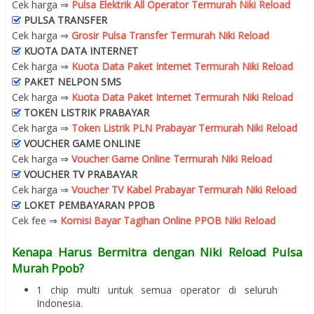
Cek harga ⇒
Pulsa Elektrik All Operator Termurah Niki Reload
PULSA TRANSFER
Cek harga ⇒
Grosir Pulsa Transfer Termurah Niki Reload
KUOTA DATA INTERNET
Cek harga ⇒
Kuota Data Paket Internet Termurah Niki Reload
PAKET NELPON SMS
Cek harga ⇒
Kuota Data Paket Internet Termurah Niki Reload
TOKEN LISTRIK PRABAYAR
Cek harga ⇒
Token Listrik PLN Prabayar Termurah Niki Reload
VOUCHER GAME ONLINE
Cek harga ⇒
Voucher Game Online Termurah Niki Reload
VOUCHER TV PRABAYAR
Cek harga ⇒
Voucher TV Kabel Prabayar Termurah Niki Reload
LOKET PEMBAYARAN PPOB
Cek fee ⇒
Komisi Bayar Tagihan Online PPOB Niki Reload
Kenapa Harus Bermitra dengan Niki Reload Pulsa
Murah Ppob?
1 chip multi untuk semua operator di seluruh
Indonesia.