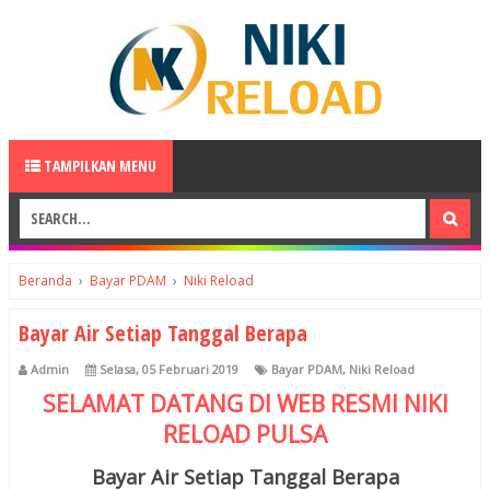
TAMPILKAN MENU
Beranda
›
Bayar PDAM
›
Niki Reload
Bayar Air Setiap Tanggal Berapa
Admin
Selasa, 05 Februari 2019
Bayar PDAM
,
Niki Reload
SELAMAT DATANG DI WEB RESMI
NIKI
RELOAD
PULSA
Bayar Air Setiap Tanggal Berapa