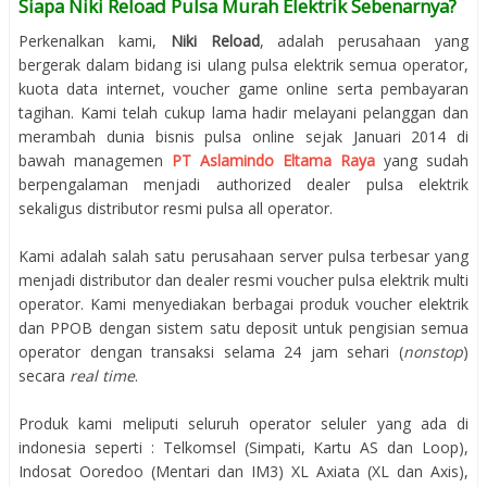
Siapa Niki Reload Pulsa Murah Elektrik Sebenarnya?
Perkenalkan kami,
Niki Reload
, adalah perusahaan yang
bergerak dalam bidang isi ulang pulsa elektrik semua operator,
kuota data internet, voucher game online serta pembayaran
tagihan. Kami telah cukup lama hadir melayani pelanggan dan
merambah dunia bisnis pulsa online sejak Januari 2014 di
bawah managemen
PT Aslamindo Eltama Raya
yang sudah
berpengalaman menjadi authorized dealer pulsa elektrik
sekaligus distributor resmi pulsa all operator.
Kami adalah salah satu perusahaan server pulsa terbesar yang
menjadi distributor dan dealer resmi voucher pulsa elektrik multi
operator. Kami menyediakan berbagai produk voucher elektrik
dan PPOB dengan sistem satu deposit untuk pengisian semua
operator dengan transaksi selama 24 jam sehari (
nonstop
)
secara
real time
.
Produk kami meliputi seluruh operator seluler yang ada di
indonesia seperti : Telkomsel (Simpati, Kartu AS dan Loop),
Indosat Ooredoo (Mentari dan IM3) XL Axiata (XL dan Axis),