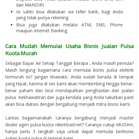
dan MANDIRI.
Isi saldo bisa dilakukan via teller bank, bagi Anda
yang tidak punya rekening.
Bisa juga dilakukan melalui ATM, SMS, Phone
maupun Internet Banking.
Cara Mudah Memulai Usaha Bisnis Jualan Pulsa
Kuota Murah
Sebagai Bayar Air Setiap Tanggal Berapa , Anda masih pemula?
Masih bingung bagaimana cara memulai bisnis pulsa elektrik
termurah ini? Jangan khawatir, Anda sudah berada di tempat
yang tepat, karena di sini kami akan membimbing hingga benar-
benar paham dan bisa mendapatkan penghasilan dari jualan
pulsa. Kekhawatiran dan juga kendala yang Anda takutkan pasti
akan bisa diatasi dengan bergabung menjadi mitra bisnis kami.
Lantas bagaimanakah caranya bergabung menjadi master
dealer agen pulsa kuota nikireload.net? Caranya cukup MUDAH,
hanya perlu 3 langkah saja untuk dapat memulai berbisnis
jualan kuota pulsa di tempat kami.