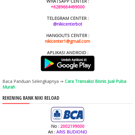
WHATSAPP CENTER :
+6289664499000
TELEGRAM CENTER :
@nikicenterbot
HANGOUTS CENTER :
nikicenter1@gmail.com
APLIKASI ANDROID :
Baca Panduan Selengkapnya ⇒
Cara Transaksi Bisnis Jual Pulsa
Murah
REKENING BANK NIKI RELOAD
No :
2002199000
An :
ARIS BUDIONO