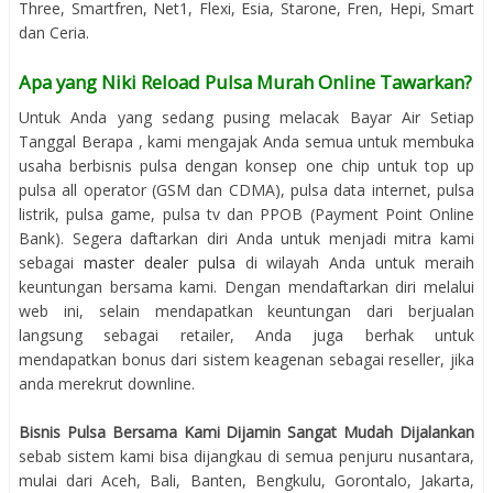
Three, Smartfren, Net1, Flexi, Esia, Starone, Fren, Hepi, Smart
dan Ceria.
Apa yang Niki Reload Pulsa Murah Online Tawarkan?
Untuk Anda yang sedang pusing melacak Bayar Air Setiap
Tanggal Berapa , kami mengajak Anda semua untuk membuka
usaha berbisnis pulsa dengan konsep one chip untuk top up
pulsa all operator (GSM dan CDMA), pulsa data internet, pulsa
listrik, pulsa game, pulsa tv dan PPOB (Payment Point Online
Bank). Segera daftarkan diri Anda untuk menjadi mitra kami
sebagai
master dealer pulsa
di wilayah Anda untuk meraih
keuntungan bersama kami. Dengan mendaftarkan diri melalui
web ini, selain mendapatkan keuntungan dari berjualan
langsung sebagai retailer, Anda juga berhak untuk
mendapatkan bonus dari sistem keagenan sebagai reseller, jika
anda merekrut downline.
Bisnis Pulsa Bersama Kami Dijamin Sangat Mudah Dijalankan
sebab sistem kami bisa dijangkau di semua penjuru nusantara,
mulai dari Aceh, Bali, Banten, Bengkulu, Gorontalo, Jakarta,