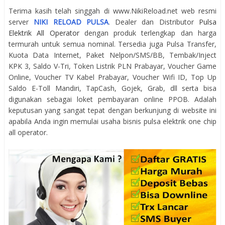
Terima kasih telah singgah di www.NikiReload.net web resmi
server
NIKI RELOAD PULSA
. Dealer dan Distributor
Pulsa
Elektrik All Operator
dengan produk terlengkap dan harga
termurah untuk semua nominal. Tersedia juga Pulsa Transfer,
Kuota Data Internet, Paket Nelpon/SMS/BB, Tembak/Inject
KPK 3, Saldo V-Tri, Token Listrik PLN Prabayar, Voucher Game
Online, Voucher TV Kabel Prabayar, Voucher Wifi ID, Top Up
Saldo E-Toll Mandiri, TapCash, Gojek, Grab, dll serta bisa
digunakan sebagai loket pembayaran online PPOB. Adalah
keputusan yang sangat tepat dengan berkunjung di website ini
apabila Anda ingin memulai usaha bisnis pulsa elektrik one chip
all operator.