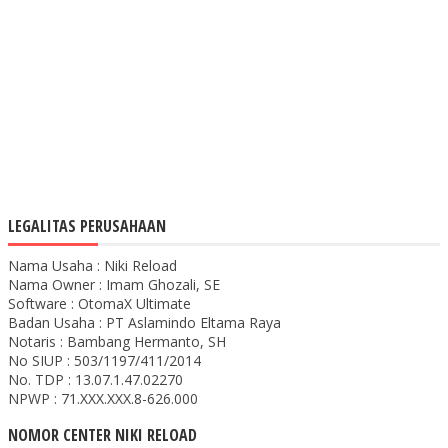
LEGALITAS PERUSAHAAN
Nama Usaha : Niki Reload
Nama Owner : Imam Ghozali, SE
Software : OtomaX Ultimate
Badan Usaha : PT Aslamindo Eltama Raya
Notaris : Bambang Hermanto, SH
No SIUP : 503/1197/411/2014
No. TDP : 13.07.1.47.02270
NPWP : 71.XXX.XXX.8-626.000
NOMOR CENTER NIKI RELOAD