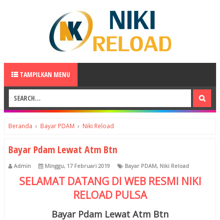
TAMPILKAN MENU
Beranda
›
Bayar PDAM
›
Niki Reload
Bayar Pdam Lewat Atm Btn
Admin
Minggu, 17 Februari 2019
Bayar PDAM
,
Niki Reload
SELAMAT DATANG DI WEB RESMI
NIKI
RELOAD
PULSA
Bayar Pdam Lewat Atm Btn