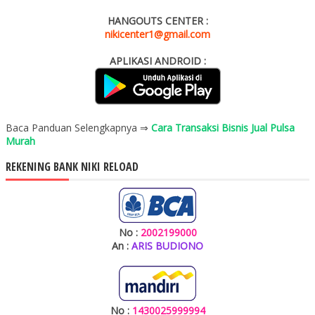
HANGOUTS CENTER :
nikicenter1@gmail.com
APLIKASI ANDROID :
Baca Panduan Selengkapnya ⇒
Cara Transaksi Bisnis Jual Pulsa
Murah
REKENING BANK NIKI RELOAD
No :
2002199000
An :
ARIS BUDIONO
No :
1430025999994