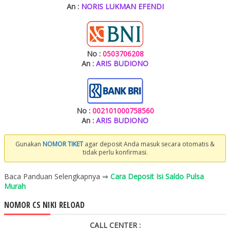
An :
NORIS LUKMAN EFENDI
No :
0503706208
An :
ARIS BUDIONO
No :
002101000758560
An :
ARIS BUDIONO
Gunakan
NOMOR TIKET
agar deposit Anda masuk secara otomatis &
tidak perlu konfirmasi.
Baca Panduan Selengkapnya ⇒
Cara Deposit Isi Saldo Pulsa
Murah
NOMOR CS NIKI RELOAD
CALL CENTER :