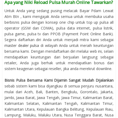
Apa yang Niki Reload Pulsa Murah Online Tawarkan?
Untuk Anda yang sedang pusing melacak Bayar Pdam Lewat
Atm Btn , kami mengajak Anda semua untuk membuka usaha
berbisnis pulsa dengan konsep one chip untuk top up pulsa all
operator (GSM dan CDMA), pulsa data internet, pulsa listrik,
pulsa game, pulsa tv dan PPOB (Payment Point Online Bank).
Segera daftarkan diri Anda untuk menjadi mitra kami sebagai
master dealer pulsa
di wilayah Anda untuk meraih keuntungan
bersama kami. Dengan mendaftarkan diri melalui web ini, selain
mendapatkan keuntungan dari berjualan langsung sebagai
retailer, Anda juga berhak untuk mendapatkan bonus dari
sistem keagenan sebagai reseller, jika anda merekrut downline.
Bisnis Pulsa Bersama Kami Dijamin Sangat Mudah Dijalankan
sebab sistem kami bisa dijangkau di semua penjuru nusantara,
mulai dari Aceh, Bali, Banten, Bengkulu, Gorontalo, Jakarta,
Jambi, Jawa Barat, Jawa Tengah, Jawa Timur, Kalimantan Barat,
Kalimantan Selatan, Kalimantan Tengah, Kalimantan Timur,
Kalimantan Utara, Kepulauan Bangka Belitung, Kepulauan Riau,
Lampung, Maluku, Maluku Utara, Nusa Tenggara Barat, Nusa