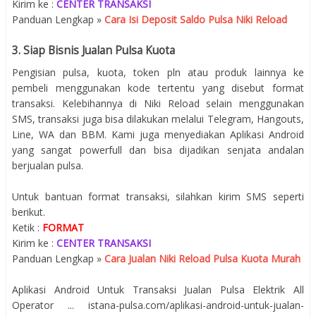
Kirim ke :
CENTER TRANSAKSI
Panduan Lengkap »
Cara Isi Deposit Saldo Pulsa Niki Reload
3. Siap Bisnis Jualan Pulsa Kuota
Pengisian pulsa, kuota, token pln atau produk lainnya ke
pembeli menggunakan kode tertentu yang disebut format
transaksi. Kelebihannya di Niki Reload selain menggunakan
SMS, transaksi juga bisa dilakukan melalui Telegram, Hangouts,
Line, WA dan BBM. Kami juga menyediakan Aplikasi Android
yang sangat powerfull dan bisa dijadikan senjata andalan
berjualan pulsa.
Untuk bantuan format transaksi, silahkan kirim SMS seperti
berikut.
Ketik :
FORMAT
Kirim ke :
CENTER TRANSAKSI
Panduan Lengkap »
Cara Jualan Niki Reload Pulsa Kuota Murah
Aplikasi Android Untuk Transaksi Jualan Pulsa Elektrik All
Operator ... istana-pulsa.com/aplikasi-android-untuk-jualan-