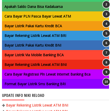
Apakah Saldo Dana Bisa Kadaluarsa
Cara Bayar PLN Pasca Bayar Lewat ATM
Bayar Listrik Pakai Kartu Kredit BCA
Bayar Rekening Listrik Lewat ATM BRI
Bayar Listrik Pakai Kartu Kredit BNI
Bayar Listrik Via Mobile Banking BCA
Bayar Rekening Listrik Lewat ATM BNI
Cara Bayar Registrasi Pln Lewat Internet Banking Bca
Format Bayar Listrik Sms Banking BRI
UPDATE INFO NIKI RELOAD
Bayar Rekening Listrik Lewat ATM BNI