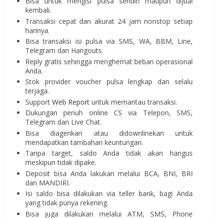
Bisa untuk mengisi pulsa sendiri maupun dijual
kembali.
Transaksi cepat dan akurat 24 jam nonstop setiap
harinya.
Bisa transaksi isi pulsa via SMS, WA, BBM, Line,
Telegram dan Hangouts.
Reply gratis sehingga menghemat beban operasional
Anda.
Stok provider voucher pulsa lengkap dan selalu
terjaga.
Support
Web Report
untuk memantau transaksi.
Dukungan penuh online CS via Telepon, SMS,
Telegram dan Live Chat.
Bisa diagenkan atau didownlinekan untuk
mendapatkan tambahan keuntungan.
Tanpa target, saldo Anda tidak akan hangus
meskipun tidak dipake.
Deposit bisa Anda lakukan melalui BCA, BNI, BRI
dan MANDIRI.
Isi saldo bisa dilakukan via teller bank, bagi Anda
yang tidak punya rekening.
Bisa juga dilakukan melalui ATM, SMS, Phone