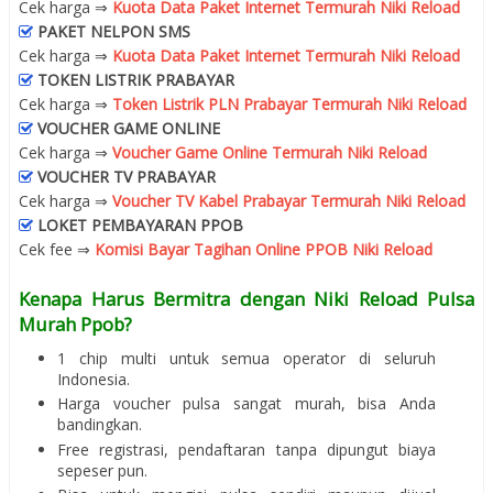
Cek harga ⇒
Kuota Data Paket Internet Termurah Niki Reload
PAKET NELPON SMS
Cek harga ⇒
Kuota Data Paket Internet Termurah Niki Reload
TOKEN LISTRIK PRABAYAR
Cek harga ⇒
Token Listrik PLN Prabayar Termurah Niki Reload
VOUCHER GAME ONLINE
Cek harga ⇒
Voucher Game Online Termurah Niki Reload
VOUCHER TV PRABAYAR
Cek harga ⇒
Voucher TV Kabel Prabayar Termurah Niki Reload
LOKET PEMBAYARAN PPOB
Cek fee ⇒
Komisi Bayar Tagihan Online PPOB Niki Reload
Kenapa Harus Bermitra dengan Niki Reload Pulsa
Murah Ppob?
1 chip multi untuk semua operator di seluruh
Indonesia.
Harga voucher pulsa sangat murah, bisa Anda
bandingkan.
Free registrasi, pendaftaran tanpa dipungut biaya
sepeser pun.