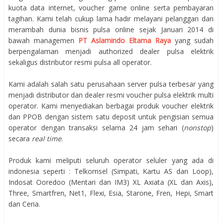
kuota data internet, voucher game online serta pembayaran
tagihan. Kami telah cukup lama hadir melayani pelanggan dan
merambah dunia bisnis pulsa online sejak Januari 2014 di
bawah managemen
PT Aslamindo Eltama Raya
yang sudah
berpengalaman menjadi authorized dealer pulsa elektrik
sekaligus distributor resmi pulsa all operator.
Kami adalah salah satu perusahaan server pulsa terbesar yang
menjadi distributor dan dealer resmi voucher pulsa elektrik multi
operator. Kami menyediakan berbagai produk voucher elektrik
dan PPOB dengan sistem satu deposit untuk pengisian semua
operator dengan transaksi selama 24 jam sehari (
nonstop
)
secara
real time
.
Produk kami meliputi seluruh operator seluler yang ada di
indonesia seperti : Telkomsel (Simpati, Kartu AS dan Loop),
Indosat Ooredoo (Mentari dan IM3) XL Axiata (XL dan Axis),
Three, Smartfren, Net1, Flexi, Esia, Starone, Fren, Hepi, Smart
dan Ceria.