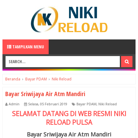
TAMPILKAN MENU
Beranda
›
Bayar PDAM
›
Niki Reload
Bayar Sriwijaya Air Atm Mandiri
Admin
Selasa, 05 Februari 2019
Bayar PDAM
,
Niki Reload
SELAMAT DATANG DI WEB RESMI
NIKI
RELOAD
PULSA
Bayar Sriwijaya Air Atm Mandiri