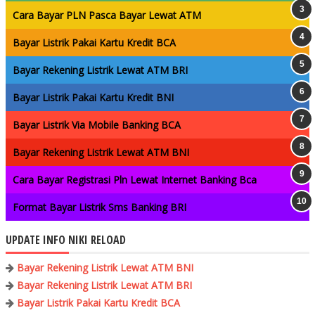
Cara Bayar PLN Pasca Bayar Lewat ATM
Bayar Listrik Pakai Kartu Kredit BCA
Bayar Rekening Listrik Lewat ATM BRI
Bayar Listrik Pakai Kartu Kredit BNI
Bayar Listrik Via Mobile Banking BCA
Bayar Rekening Listrik Lewat ATM BNI
Cara Bayar Registrasi Pln Lewat Internet Banking Bca
Format Bayar Listrik Sms Banking BRI
UPDATE INFO NIKI RELOAD
Bayar Rekening Listrik Lewat ATM BNI
Bayar Rekening Listrik Lewat ATM BRI
Bayar Listrik Pakai Kartu Kredit BCA