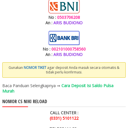
No :
0503706208
An :
ARIS BUDIONO
No :
002101000758560
An :
ARIS BUDIONO
Gunakan
NOMOR TIKET
agar deposit Anda masuk secara otomatis &
tidak perlu konfirmasi.
Baca Panduan Selengkapnya ⇒
Cara Deposit Isi Saldo Pulsa
Murah
NOMOR CS NIKI RELOAD
CALL CENTER :
(0331) 5101122