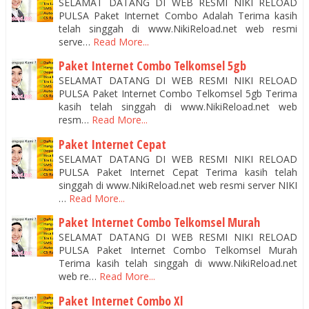
SELAMAT DATANG DI WEB RESMI NIKI RELOAD
PULSA Paket Internet Combo Adalah Terima kasih
telah singgah di www.NikiReload.net web resmi
serve…
Read More...
Paket Internet Combo Telkomsel 5gb
SELAMAT DATANG DI WEB RESMI NIKI RELOAD
PULSA Paket Internet Combo Telkomsel 5gb Terima
kasih telah singgah di www.NikiReload.net web
resm…
Read More...
Paket Internet Cepat
SELAMAT DATANG DI WEB RESMI NIKI RELOAD
PULSA Paket Internet Cepat Terima kasih telah
singgah di www.NikiReload.net web resmi server NIKI
…
Read More...
Paket Internet Combo Telkomsel Murah
SELAMAT DATANG DI WEB RESMI NIKI RELOAD
PULSA Paket Internet Combo Telkomsel Murah
Terima kasih telah singgah di www.NikiReload.net
web re…
Read More...
Paket Internet Combo Xl