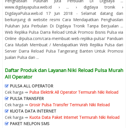
Penghasilan Puluhan Juta Perbulan Di Digdaya ...
www.digdayapulsa.web.id › ... › digdaya tronik ›
DigdayaPulsa.web.id 17 Jun 2018 - Selamat datang dan
berkunjung di website resmi Cara Mendapatkan Penghasilan
Puluhan Juta Perbulan Di Digdaya Tronik Tanpa Berjualan ...
Web Replika Pulsa Darra Reload Untuk Promosi Bisnis Pulsa via
Online drpulsa.com/cara-membuat-web-replika-pulsa/ Panduan
Cara Mudah Membuat / Mendapatkan Web Replika Pulsa dari
Server Darra Reload Pulsa Tangerang Banten Untuk Promosi
Jualan Pulsa dan ...
Daftar Produk dan Layanan Niki Reload Pulsa Murah
All Operator
PULSA ALL OPERATOR
Cek harga ⇒
Pulsa Elektrik All Operator Termurah Niki Reload
PULSA TRANSFER
Cek harga ⇒
Grosir Pulsa Transfer Termurah Niki Reload
KUOTA DATA INTERNET
Cek harga ⇒
Kuota Data Paket Internet Termurah Niki Reload
PAKET NELPON SMS