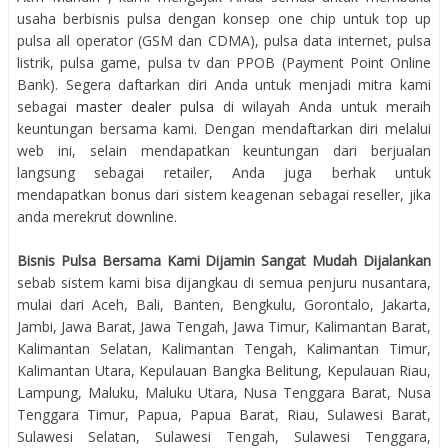
usaha berbisnis pulsa dengan konsep one chip untuk top up
pulsa all operator (GSM dan CDMA), pulsa data internet, pulsa
listrik, pulsa game, pulsa tv dan PPOB (Payment Point Online
Bank). Segera daftarkan diri Anda untuk menjadi mitra kami
sebagai
master dealer pulsa
di wilayah Anda untuk meraih
keuntungan bersama kami. Dengan mendaftarkan diri melalui
web ini, selain mendapatkan keuntungan dari berjualan
langsung sebagai retailer, Anda juga berhak untuk
mendapatkan bonus dari sistem keagenan sebagai reseller, jika
anda merekrut downline.
Bisnis Pulsa Bersama Kami Dijamin Sangat Mudah Dijalankan
sebab sistem kami bisa dijangkau di semua penjuru nusantara,
mulai dari Aceh, Bali, Banten, Bengkulu, Gorontalo, Jakarta,
Jambi, Jawa Barat, Jawa Tengah, Jawa Timur, Kalimantan Barat,
Kalimantan Selatan, Kalimantan Tengah, Kalimantan Timur,
Kalimantan Utara, Kepulauan Bangka Belitung, Kepulauan Riau,
Lampung, Maluku, Maluku Utara, Nusa Tenggara Barat, Nusa
Tenggara Timur, Papua, Papua Barat, Riau, Sulawesi Barat,
Sulawesi Selatan, Sulawesi Tengah, Sulawesi Tenggara,