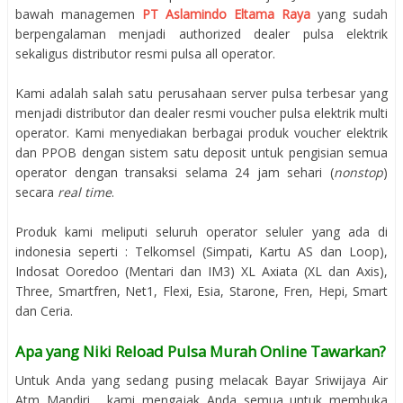
bawah managemen
PT Aslamindo Eltama Raya
yang sudah
berpengalaman menjadi authorized dealer pulsa elektrik
sekaligus distributor resmi pulsa all operator.
Kami adalah salah satu perusahaan server pulsa terbesar yang
menjadi distributor dan dealer resmi voucher pulsa elektrik multi
operator. Kami menyediakan berbagai produk voucher elektrik
dan PPOB dengan sistem satu deposit untuk pengisian semua
operator dengan transaksi selama 24 jam sehari (
nonstop
)
secara
real time
.
Produk kami meliputi seluruh operator seluler yang ada di
indonesia seperti : Telkomsel (Simpati, Kartu AS dan Loop),
Indosat Ooredoo (Mentari dan IM3) XL Axiata (XL dan Axis),
Three, Smartfren, Net1, Flexi, Esia, Starone, Fren, Hepi, Smart
dan Ceria.
Apa yang Niki Reload Pulsa Murah Online Tawarkan?
Untuk Anda yang sedang pusing melacak Bayar Sriwijaya Air
Atm Mandiri , kami mengajak Anda semua untuk membuka