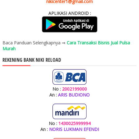
nikicenter1@gmail.com
APLIKASI ANDROID :
Baca Panduan Selengkapnya ⇒
Cara Transaksi Bisnis Jual Pulsa
Murah
REKENING BANK NIKI RELOAD
No :
2002199000
An :
ARIS BUDIONO
No :
1430025999994
An :
NORIS LUKMAN EFENDI