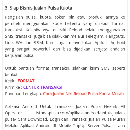
3. Siap Bisnis Jualan Pulsa Kuota
Pengisian pulsa, kuota, token pln atau produk lainnya ke
pembeli menggunakan kode tertentu yang disebut format
transaksi. Kelebihannya di Niki Reload selain menggunakan
SMS, transaksi juga bisa dilakukan melalui Telegram, Hangouts,
Line, WA dan BBM. Kami juga menyediakan Aplikasi Android
yang sangat powerfull dan bisa dijadikan senjata andalan
berjualan pulsa.
Untuk bantuan format transaksi, silahkan kirim SMS seperti
berikut.
Ketik :
FORMAT
Kirim ke :
CENTER TRANSAKSI
Panduan Lengkap »
Cara Jualan Niki Reload Pulsa Kuota Murah
Aplikasi Android Untuk Transaksi Jualan Pulsa Elektrik All
Operator ... istana-pulsa.com/aplikasi-android-untuk-jualan-
pulsa/ Cara Download, Login dan Transaksi Jualan Pulsa Murah
Melalui Aplikasi Android IR Mobile TopUp Server Pulsa Istana