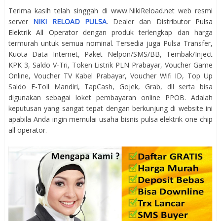
Terima kasih telah singgah di www.NikiReload.net web resmi
server
NIKI RELOAD PULSA
. Dealer dan Distributor
Pulsa
Elektrik All Operator
dengan produk terlengkap dan harga
termurah untuk semua nominal. Tersedia juga Pulsa Transfer,
Kuota Data Internet, Paket Nelpon/SMS/BB, Tembak/Inject
KPK 3, Saldo V-Tri, Token Listrik PLN Prabayar, Voucher Game
Online, Voucher TV Kabel Prabayar, Voucher Wifi ID, Top Up
Saldo E-Toll Mandiri, TapCash, Gojek, Grab, dll serta bisa
digunakan sebagai loket pembayaran online PPOB. Adalah
keputusan yang sangat tepat dengan berkunjung di website ini
apabila Anda ingin memulai usaha bisnis pulsa elektrik one chip
all operator.