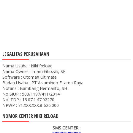
LEGALITAS PERUSAHAAN
Nama Usaha : Niki Reload
Nama Owner : Imam Ghozali, SE
Software : OtomaX Ultimate
Badan Usaha : PT Aslamindo Eltama Raya
Notaris : Bambang Hermanto, SH
No SIUP : 503/1197/411/2014
No. TDP : 13.07.1.47.02270
NPWP : 71.XXX.XXX.8-626.000
NOMOR CENTER NIKI RELOAD
SMS CENTER :