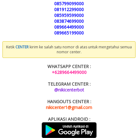
085799099000
081912299000
085959599000
083874699000
089664499000
089665199000
Ketik
CENTER
kirim ke salah satu nomor di atas untuk mengetahui semua
nomor center.
WHATSAPP CENTER :
+6289664499000
TELEGRAM CENTER :
@nikicenterbot
HANGOUTS CENTER :
nikicenter1@gmail.com
APLIKASI ANDROID :