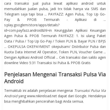
cara transaksi jual pulsa lewat aplikasi android untuk
memudahkan jualan pulsa, jadi trx tidak hanya via SMS dan
Telegram saja tapi bisa ... PAYFAZZ: Agen Pulsa, Top Up Go-
Pay & PPOB Termurah - Aplikasi di ...
s:play.googlem/store/apps/details?
id=com.payfazz.android&hl=in Keunggulan Aplikasi Keuangan
Agen Pulsa & PPOB Termurah PAYFAZZ: 1. Isi ulang Paket
Data / Pulsa / Top Up Go-Pay / Token PLN & Bayar PLN / BPJS
... OKEPULSA OKEPAYMENT okepulsam/ Distributor Pulsa dan
Kuota Data Internet All Operator, Token PLN, Voucher Game ...
Dengan Aplikasi Android Official ... Cek transaksi dan saldo agen
downline Video 5:31 Transaksi Isi Pulsa & PPOB Gratis
Penjelasan Mengenai Transaksi Pulsa Via
Android
Termaktub ini adalah penjelasan mengenai
Transaksi Pulsa Via
Android
yang www.nikireload.net dapat dari Google. Hendaknya
bisa menghibahkan pencerahan bagi Anda semua.