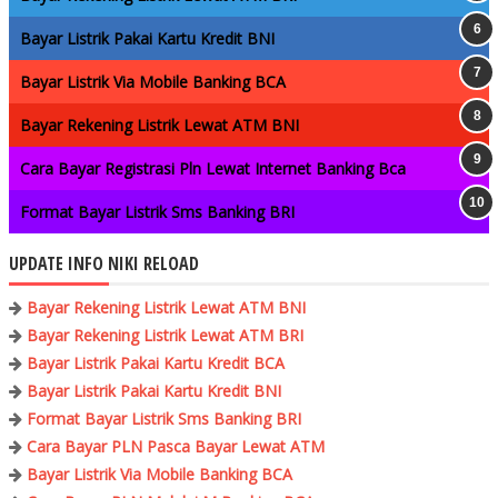
Bayar Listrik Pakai Kartu Kredit BNI
Bayar Listrik Via Mobile Banking BCA
Bayar Rekening Listrik Lewat ATM BNI
Cara Bayar Registrasi Pln Lewat Internet Banking Bca
Format Bayar Listrik Sms Banking BRI
UPDATE INFO NIKI RELOAD
Bayar Rekening Listrik Lewat ATM BNI
Bayar Rekening Listrik Lewat ATM BRI
Bayar Listrik Pakai Kartu Kredit BCA
Bayar Listrik Pakai Kartu Kredit BNI
Format Bayar Listrik Sms Banking BRI
Cara Bayar PLN Pasca Bayar Lewat ATM
Bayar Listrik Via Mobile Banking BCA