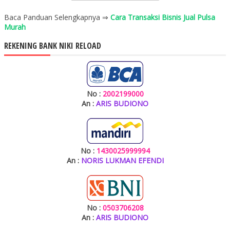
Baca Panduan Selengkapnya ⇒
Cara Transaksi Bisnis Jual Pulsa
Murah
REKENING BANK NIKI RELOAD
No :
2002199000
An :
ARIS BUDIONO
No :
1430025999994
An :
NORIS LUKMAN EFENDI
No :
0503706208
An :
ARIS BUDIONO