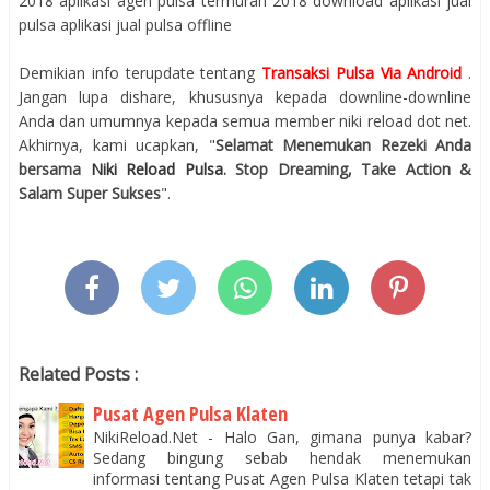
2018 aplikasi agen pulsa termurah 2018 download aplikasi jual
pulsa aplikasi jual pulsa offline
Demikian info terupdate tentang
Transaksi Pulsa Via Android
.
Jangan lupa dishare, khususnya kepada downline-downline
Anda dan umumnya kepada semua member niki reload dot net.
Akhirnya, kami ucapkan, "
Selamat Menemukan Rezeki Anda
bersama
Niki Reload Pulsa
. Stop Dreaming, Take Action &
Salam Super Sukses
".
Related Posts :
Pusat Agen Pulsa Klaten
NikiReload.Net - Halo Gan, gimana punya kabar?
Sedang bingung sebab hendak menemukan
informasi tentang Pusat Agen Pulsa Klaten tetapi tak