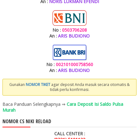
An :
NORIS LUKMAN EFENDI
No :
0503706208
An :
ARIS BUDIONO
No :
002101000758560
An :
ARIS BUDIONO
Gunakan
NOMOR TIKET
agar deposit Anda masuk secara otomatis &
tidak perlu konfirmasi.
Baca Panduan Selengkapnya ⇒
Cara Deposit Isi Saldo Pulsa
Murah
NOMOR CS NIKI RELOAD
CALL CENTER :