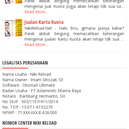
Panik akibat bingung memecahkan keterangan
mengenai Jual Kuota Jogja akan tetapi tdk sua sa…
Read More...
Jualan Kartu Kuota
NikiReload.Net - Halo Bos, gimana punya kabar?
Panik akibat bingung memecahkan keterangan
mengenai Jualan Kartu Kuota akan tetapi tdk sua …
Read More...
LEGALITAS PERUSAHAAN
Nama Usaha : Niki Reload
Nama Owner : Imam Ghozali, SE
Software : OtomaX Ultimate
Badan Usaha : PT Aslamindo Eltama Raya
Notaris : Bambang Hermanto, SH
No SIUP : 503/1197/411/2014
No. TDP : 13.07.1.47.02270
NPWP : 71.XXX.XXX.8-626.000
NOMOR CENTER NIKI RELOAD