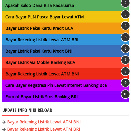
Apakah Saldo Dana Bisa Kadaluarsa
Cara Bayar PLN Pasca Bayar Lewat ATM
Bayar Listrik Pakai Kartu Kredit BCA
Bayar Rekening Listrik Lewat ATM BRI
Bayar Listrik Pakai Kartu Kredit BNI
Bayar Listrik Via Mobile Banking BCA
Bayar Rekening Listrik Lewat ATM BNI
Cara Bayar Registrasi Pln Lewat Internet Banking Bca
Format Bayar Listrik Sms Banking BRI
UPDATE INFO NIKI RELOAD
Bayar Rekening Listrik Lewat ATM BNI
Bayar Rekening Listrik Lewat ATM BRI