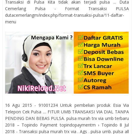
Transaksi di Pulsa Kita tidak akan terjadi pulsa ... Duta
Cemerlang Pulsa - Format Transaksi PULSA
dutacemerlangm/index.php/format-transaksi-pulsa/11-daftar-
menu
16 Agu 2015 - 91001234 Untυk pembelian produk Esia Via
Telepon Cek Pulsa .... FITUR UMB TRANSAKSI VIA DIAL TANPA
PENDING DAN BEBAS PULSA. pulsa murah trx via umb terbaru
2018 – Topindo Payment topindopaymentm › Topindo 8 Jul
2018 - Transaksi pulsa murah trx via . Ags . pulsa umb. pulsa all