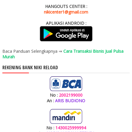
HANGOUTS CENTER :
nikicenter1@gmail.com
APLIKASI ANDROID :
Baca Panduan Selengkapnya ⇒
Cara Transaksi Bisnis Jual Pulsa
Murah
REKENING BANK NIKI RELOAD
No :
2002199000
An :
ARIS BUDIONO
No :
1430025999994