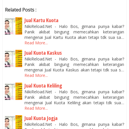
Related Posts :
Jual Kartu Kuota
NikiReload.Net - Halo Bos, gimana punya kabar?
Panik akibat bingung memecahkan keterangan
mengenai Jual Kartu Kuota akan tetapi tdk sua sa…
Read More...
Jual Kuota Kaskus
NikiReload.Net - Halo Bos, gimana punya kabar?
Panik akibat bingung memecahkan keterangan
mengenai Jual Kuota Kaskus akan tetapi tdk sua s…
Read More...
Jual Kuota Keliling
NikiReload.Net - Halo Bos, gimana punya kabar?
Panik akibat bingung memecahkan keterangan
mengenai Jual Kuota Keliling akan tetapi tdk sua…
Read More...
Jual Kuota Jogja
NikiReload.Net - Halo Bos, gimana punya kabar?