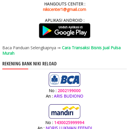
HANGOUTS CENTER :
nikicenter1@gmail.com
APLIKASI ANDROID :
Baca Panduan Selengkapnya ⇒
Cara Transaksi Bisnis Jual Pulsa
Murah
REKENING BANK NIKI RELOAD
No :
2002199000
An :
ARIS BUDIONO
No :
1430025999994
An :
NORIS LUKMAN EFENDI