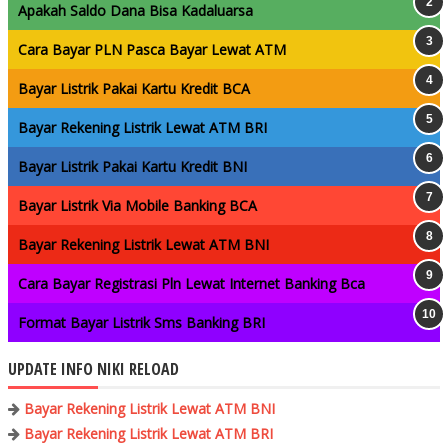
Apakah Saldo Dana Bisa Kadaluarsa
Cara Bayar PLN Pasca Bayar Lewat ATM
Bayar Listrik Pakai Kartu Kredit BCA
Bayar Rekening Listrik Lewat ATM BRI
Bayar Listrik Pakai Kartu Kredit BNI
Bayar Listrik Via Mobile Banking BCA
Bayar Rekening Listrik Lewat ATM BNI
Cara Bayar Registrasi Pln Lewat Internet Banking Bca
Format Bayar Listrik Sms Banking BRI
UPDATE INFO NIKI RELOAD
Bayar Rekening Listrik Lewat ATM BNI
Bayar Rekening Listrik Lewat ATM BRI