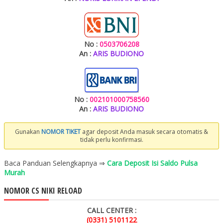
No :
0503706208
An :
ARIS BUDIONO
No :
002101000758560
An :
ARIS BUDIONO
Gunakan
NOMOR TIKET
agar deposit Anda masuk secara otomatis &
tidak perlu konfirmasi.
Baca Panduan Selengkapnya ⇒
Cara Deposit Isi Saldo Pulsa
Murah
NOMOR CS NIKI RELOAD
CALL CENTER :
(0331) 5101122