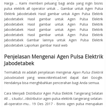
Harga ... Kami memberi peluang bagi anda yang ingin bisnis
pulsa elektrik all operator untuk ... Gambar untuk Agen Pulsa
Elektrik Jabodetabek Hasil gambar untuk Agen Pulsa Elektrik
Jabodetabek Hasil gambar untuk Agen Pulsa Elektrik
Jabodetabek Hasil gambar untuk Agen Pulsa Elektrik
Jabodetabek Hasil gambar untuk Agen Pulsa Elektrik
Jabodetabek Hasil gambar untuk Agen Pulsa Elektrik
Jabodetabek Gambar lainnya untuk Agen Pulsa Elektrik
Jabodetabek Laporkan gambar Hasil web
Penjelasan Mengenai Agen Pulsa Elektrik
Jabodetabek
Termaktub ini adalah penjelasan mengenai
Agen Pulsa Elektrik
Jabodetabek
yang www.nikireload.net dapat dari Google.
Hendaknya bisa menghibahkan pencerahan bagi Anda semua.
Cara Menjadi Distributor Agen Pulsa Elektrik Tangerang Selatan
All ... s:kudo/.../distributor-agen-pulsa-elektrik-tangerang-selatan-
all-operator-mu... 19 Des 2017 - Bisnis agen pulsa merupakan