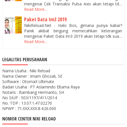
mengenai Cek Transaksi Pulsa Axis akan tetapi td…
Read More...
Paket Data Im3 2019
NikiReload.Net - Halo Bos, gimana punya kabar?
Panik akibat bingung memecahkan keterangan
mengenai Paket Data Im3 2019 akan tetapi tdk sua…
Read More...
LEGALITAS PERUSAHAAN
Nama Usaha : Niki Reload
Nama Owner : Imam Ghozali, SE
Software : OtomaX Ultimate
Badan Usaha : PT Aslamindo Eltama Raya
Notaris : Bambang Hermanto, SH
No SIUP : 503/1197/411/2014
No. TDP : 13.07.1.47.02270
NPWP : 71.XXX.XXX.8-626.000
NOMOR CENTER NIKI RELOAD