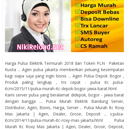
Harga Pulsa Elektrik Termurah 2018 dan Token PLN · Paketan
Kuota ... Agen pulsa jakarta memberikan peluang kesempatan
bagi siapa saja yang ingin bisnis ... Agen Pulsa Depok Bogor ,
Produk paling lengkap , trx cepat - pulsa itc pulsa-
itcm/2015/11/pulsa-murah-itc-depok-bogor-jawa-barat.html
Kami server pulsa yang beralamat didepok, bogor - jawa barat
dengan bangga .... Pulsa Murah Elektrik Bandung Server,
Distributor, Agen, Bisnis, Harga, Server ... Pulsa Murah Itc Roxy
Mas Jakarta | Agen, Dealer, Grosir, Deposit ... s:pulsa-
itcm/2014/11/pulsa-murah-itc-roxy-mas-jakarta.html Pulsa
Murah Itc Roxy Mas Jakarta | Agen, Dealer, Grosir, Deposit,