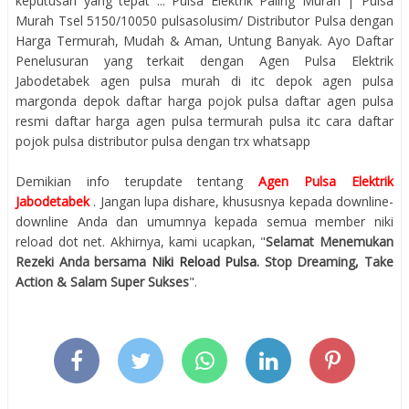
keputusan yang tepat ... Pulsa Elektrik Paling Murah | Pulsa
Murah Tsel 5150/10050‎ pulsasolusim/‎ Distributor Pulsa dengan
Harga Termurah, Mudah & Aman, Untung Banyak. Ayo Daftar
Penelusuran yang terkait dengan Agen Pulsa Elektrik
Jabodetabek agen pulsa murah di itc depok agen pulsa
margonda depok daftar harga pojok pulsa daftar agen pulsa
resmi daftar harga agen pulsa termurah pulsa itc cara daftar
pojok pulsa distributor pulsa dengan trx whatsapp
Demikian info terupdate tentang
Agen Pulsa Elektrik
Jabodetabek
. Jangan lupa dishare, khususnya kepada downline-
downline Anda dan umumnya kepada semua member niki
reload dot net. Akhirnya, kami ucapkan, "
Selamat Menemukan
Rezeki Anda bersama
Niki Reload Pulsa
. Stop Dreaming, Take
Action & Salam Super Sukses
".