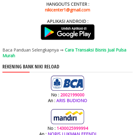
HANGOUTS CENTER :
nikicenter1@gmail.com
APLIKASI ANDROID :
Baca Panduan Selengkapnya ⇒
Cara Transaksi Bisnis Jual Pulsa
Murah
REKENING BANK NIKI RELOAD
No :
2002199000
An :
ARIS BUDIONO
No :
1430025999994
An :
NORIS LUKMAN EFENDI