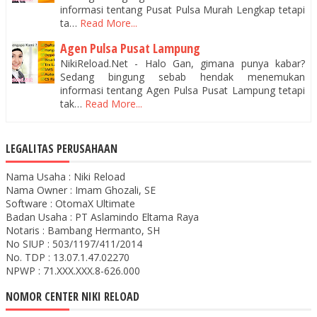
informasi tentang Pusat Pulsa Murah Lengkap tetapi
ta…
Read More...
Agen Pulsa Pusat Lampung
NikiReload.Net - Halo Gan, gimana punya kabar?
Sedang bingung sebab hendak menemukan
informasi tentang Agen Pulsa Pusat Lampung tetapi
tak…
Read More...
LEGALITAS PERUSAHAAN
Nama Usaha : Niki Reload
Nama Owner : Imam Ghozali, SE
Software : OtomaX Ultimate
Badan Usaha : PT Aslamindo Eltama Raya
Notaris : Bambang Hermanto, SH
No SIUP : 503/1197/411/2014
No. TDP : 13.07.1.47.02270
NPWP : 71.XXX.XXX.8-626.000
NOMOR CENTER NIKI RELOAD