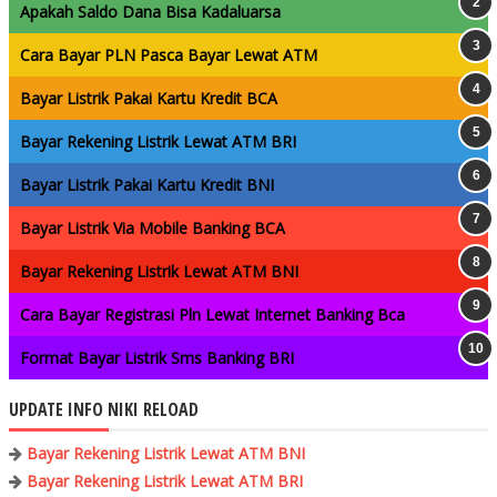
Apakah Saldo Dana Bisa Kadaluarsa
Cara Bayar PLN Pasca Bayar Lewat ATM
Bayar Listrik Pakai Kartu Kredit BCA
Bayar Rekening Listrik Lewat ATM BRI
Bayar Listrik Pakai Kartu Kredit BNI
Bayar Listrik Via Mobile Banking BCA
Bayar Rekening Listrik Lewat ATM BNI
Cara Bayar Registrasi Pln Lewat Internet Banking Bca
Format Bayar Listrik Sms Banking BRI
UPDATE INFO NIKI RELOAD
Bayar Rekening Listrik Lewat ATM BNI
Bayar Rekening Listrik Lewat ATM BRI