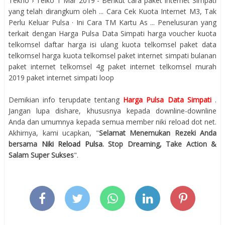
Tekno › Telko 1 Mar 2019 - Berikut cara paket internet Simpati
yang telah dirangkum oleh ... Cara Cek Kuota Internet M3, Tak
Perlu Keluar Pulsa · Ini Cara TM Kartu As ... Penelusuran yang
terkait dengan Harga Pulsa Data Simpati harga voucher kuota
telkomsel daftar harga isi ulang kuota telkomsel paket data
telkomsel harga kuota telkomsel paket internet simpati bulanan
paket internet telkomsel 4g paket internet telkomsel murah
2019 paket internet simpati loop
Demikian info terupdate tentang
Harga Pulsa Data Simpati
.
Jangan lupa dishare, khususnya kepada downline-downline
Anda dan umumnya kepada semua member niki reload dot net.
Akhirnya, kami ucapkan, "
Selamat Menemukan Rezeki Anda
bersama
Niki Reload Pulsa
. Stop Dreaming, Take Action &
Salam Super Sukses
".