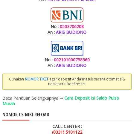
No :
0503706208
An :
ARIS BUDIONO
No :
002101000758560
An :
ARIS BUDIONO
Gunakan
NOMOR TIKET
agar deposit Anda masuk secara otomatis &
tidak perlu konfirmasi.
Baca Panduan Selengkapnya ⇒
Cara Deposit Isi Saldo Pulsa
Murah
NOMOR CS NIKI RELOAD
CALL CENTER :
(0331) 5101122