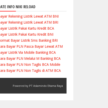
ATE INFO NIKI RELOAD
ayar Rekening Listrik Lewat ATM BNI
ayar Rekening Listrik Lewat ATM BRI
ayar Listrik Pakai Kartu Kredit BCA
ayar Listrik Pakai Kartu Kredit BNI
ormat Bayar Listrik Sms Banking BRI
ara Bayar PLN Pasca Bayar Lewat ATM
ayar Listrik Via Mobile Banking BCA
ara Bayar PLN Melalui M Banking BCA
ara Bayar PLN Non Taglis BCA Mobile
ara Bayar PLN Non Taglis di ATM BCA
Powered by PT Aslamindo Eltama Raya