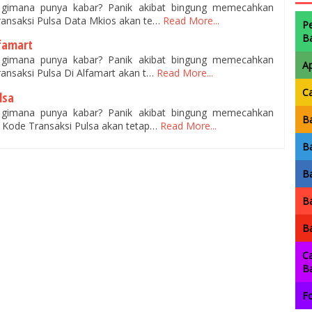
, gimana punya kabar? Panik akibat bingung memecahkan
ansaksi Pulsa Data Mkios akan te…
Read More...
P
B
lfamart
, gimana punya kabar? Panik akibat bingung memecahkan
A
ansaksi Pulsa Di Alfamart akan t…
Read More...
C
lsa
, gimana punya kabar? Panik akibat bingung memecahkan
Ba
 Kode Transaksi Pulsa akan tetap…
Read More...
Ba
Ba
Ba
Ba
Ca
B
Fo