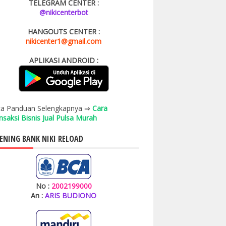
TELEGRAM CENTER :
@nikicenterbot
HANGOUTS CENTER :
nikicenter1@gmail.com
APLIKASI ANDROID :
a Panduan Selengkapnya ⇒
Cara
nsaksi Bisnis Jual Pulsa Murah
ENING BANK NIKI RELOAD
No :
2002199000
An :
ARIS BUDIONO