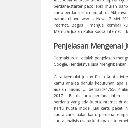
perdana/starter pack lebih murah dari
kartu perdana lebih murah di. Akhirnya 
batam.tribunnewsm › News 7 Mei 20
internet, Bagus J, menjual kembali ku
Memulai Jualan Pulsa Kuota Internet – 
Penjelasan Mengenai J
Termaktub ini adalah penjelasan meng
Google. Hendaknya bisa menghibahkan 
Cara Memulai Jualan Pulsa Kuota Inte
kamu analisa dahulu kebutuhan apa sa
adalah Bisnis ... bernasd/47656-4-ala
2017 - Bisnis kartu perdana internet 
perdana yang ada kuota internet di da
Kartu Kuota modal jual kartu paket in
kuota cara jualan kartu perdana tempat
kuota analisis usaha kartu paket interne