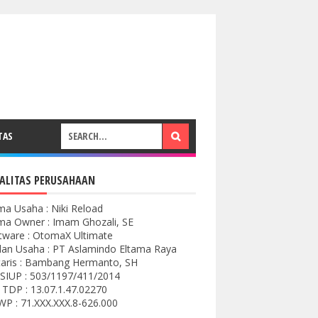
TAS
ALITAS PERUSAHAAN
a Usaha : Niki Reload
a Owner : Imam Ghozali, SE
tware : OtomaX Ultimate
an Usaha : PT Aslamindo Eltama Raya
aris : Bambang Hermanto, SH
SIUP : 503/1197/411/2014
 TDP : 13.07.1.47.02270
P : 71.XXX.XXX.8-626.000