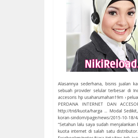
Alasannya sederhana, bisnis jualan ka
sebuah provider selular terbesar di In
accesoris hp usaharumahan19m › pel
PERDANA INTERNET DAN ACCESORI
http://trid/kuota/harga ... Modal Sedik
koran-sindom/page/news/2015-10-18
“Setahun lalu saya sudah menjalankan b
kuota internet di salah satu distri
facebookm/notes/tiara-tirta/tips-trik-