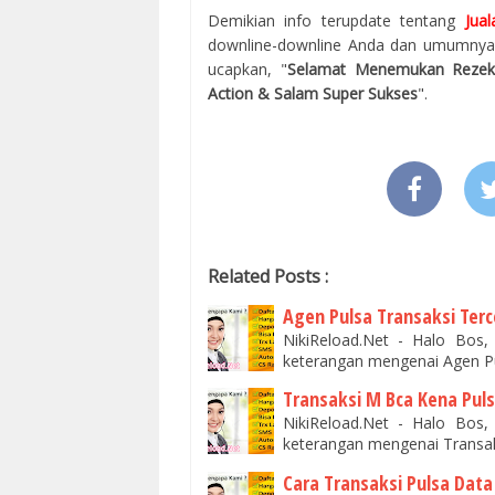
Demikian info terupdate tentang
Jua
downline-downline Anda dan umumnya 
ucapkan, "
Selamat Menemukan Reze
Action & Salam Super Sukses
".
Related Posts :
Agen Pulsa Transaksi Ter
NikiReload.Net - Halo Bos
keterangan mengenai Agen Pu
Transaksi M Bca Kena Pul
NikiReload.Net - Halo Bos
keterangan mengenai Transak
Cara Transaksi Pulsa Data