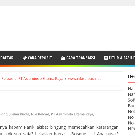
 DAFTAR
CARA DEPOSIT
CARA TRANSAKSI
FITUR & FASILI
LEG
i Reload
›
PT Aslamindo Eltama Raya
›
www.nikireload.net
Nam
Nam
Sof
Bad
Not
diono
,
Jualan Kuota
,
Niki Reload
,
PT Aslamindo Eltama Raya
,
No 
No.
nya kabar? Panik akibat bingung memecahkan keterangan
NPW
api tdk sua saja? Lekaslah bangkit, Bosque. . ! ! Apa pasal?