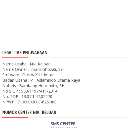
LEGALITAS PERUSAHAAN
Nama Usaha : Niki Reload
Nama Owner : Imam Ghozali, SE
Software : OtomaX Ultimate
Badan Usaha : PT Aslamindo Eltama Raya
Notaris : Bambang Hermanto, SH
No SIUP : 503/1197/411/2014
No. TDP : 13.07.1.47.02270
NPWP : 71.XXX.XXX.8-626.000
NOMOR CENTER NIKI RELOAD
SMS CENTER :