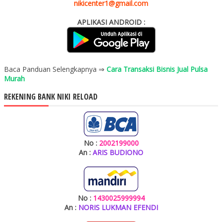
nikicenter1@gmail.com
APLIKASI ANDROID :
Baca Panduan Selengkapnya ⇒
Cara Transaksi Bisnis Jual Pulsa
Murah
REKENING BANK NIKI RELOAD
No :
2002199000
An :
ARIS BUDIONO
No :
1430025999994
An :
NORIS LUKMAN EFENDI