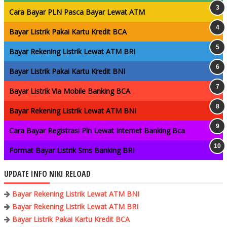
Cara Bayar PLN Pasca Bayar Lewat ATM
Bayar Listrik Pakai Kartu Kredit BCA
Bayar Rekening Listrik Lewat ATM BRI
Bayar Listrik Pakai Kartu Kredit BNI
Bayar Listrik Via Mobile Banking BCA
Bayar Rekening Listrik Lewat ATM BNI
Cara Bayar Registrasi Pln Lewat Internet Banking Bca
Format Bayar Listrik Sms Banking BRI
UPDATE INFO NIKI RELOAD
Bayar Rekening Listrik Lewat ATM BNI
Bayar Rekening Listrik Lewat ATM BRI
Bayar Listrik Pakai Kartu Kredit BCA