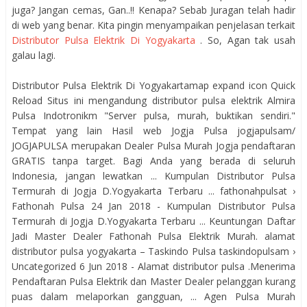
juga? Jangan cemas, Gan..!! Kenapa? Sebab Juragan telah hadir
di web yang benar. Kita pingin menyampaikan penjelasan terkait
Distributor Pulsa Elektrik Di Yogyakarta
. So, Agan tak usah
galau lagi.
Distributor Pulsa Elektrik Di Yogyakartamap expand icon Quick
Reload Situs ini mengandung distributor pulsa elektrik Almira
Pulsa Indotronikm "Server pulsa, murah, buktikan sendiri."
Tempat yang lain Hasil web Jogja Pulsa jogjapulsam/
JOGJAPULSA merupakan Dealer Pulsa Murah Jogja pendaftaran
GRATIS tanpa target. Bagi Anda yang berada di seluruh
Indonesia, jangan lewatkan ... Kumpulan Distributor Pulsa
Termurah di Jogja D.Yogyakarta Terbaru ... fathonahpulsat ›
Fathonah Pulsa 24 Jan 2018 - Kumpulan Distributor Pulsa
Termurah di Jogja D.Yogyakarta Terbaru ... Keuntungan Daftar
Jadi Master Dealer Fathonah Pulsa Elektrik Murah. alamat
distributor pulsa yogyakarta – Taskindo Pulsa taskindopulsam ›
Uncategorized 6 Jun 2018 - Alamat distributor pulsa .Menerima
Pendaftaran Pulsa Elektrik dan Master Dealer pelanggan kurang
puas dalam melaporkan gangguan, ... Agen Pulsa Murah