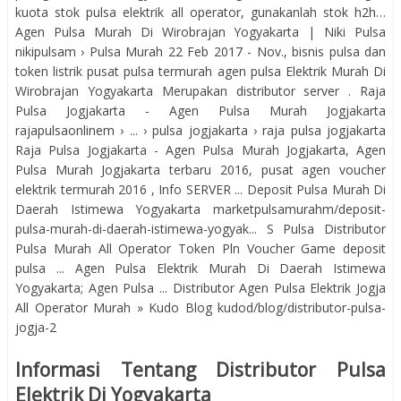
kuota stok pulsa elektrik all operator, gunakanlah stok h2h…
Agen Pulsa Murah Di Wirobrajan Yogyakarta | Niki Pulsa
nikipulsam › Pulsa Murah 22 Feb 2017 - Nov., bisnis pulsa dan
token listrik pusat pulsa termurah agen pulsa Elektrik Murah Di
Wirobrajan Yogyakarta Merupakan distributor server . Raja
Pulsa Jogjakarta - Agen Pulsa Murah Jogjakarta
rajapulsaonlinem › ... › pulsa jogjakarta › raja pulsa jogjakarta
Raja Pulsa Jogjakarta - Agen Pulsa Murah Jogjakarta, Agen
Pulsa Murah Jogjakarta terbaru 2016, pusat agen voucher
elektrik termurah 2016 , Info SERVER ... Deposit Pulsa Murah Di
Daerah Istimewa Yogyakarta marketpulsamurahm/deposit-
pulsa-murah-di-daerah-istimewa-yogyak... S Pulsa Distributor
Pulsa Murah All Operator Token Pln Voucher Game deposit
pulsa ... Agen Pulsa Elektrik Murah Di Daerah Istimewa
Yogyakarta; Agen Pulsa ... Distributor Agen Pulsa Elektrik Jogja
All Operator Murah » Kudo Blog kudod/blog/distributor-pulsa-
jogja-2
Informasi Tentang Distributor Pulsa
Elektrik Di Yogyakarta