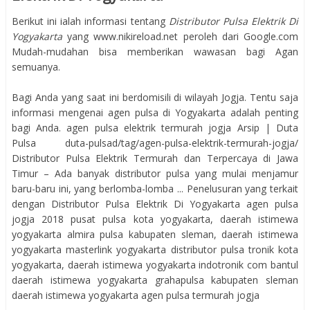
Berikut ini ialah informasi tentang
Distributor Pulsa Elektrik Di
Yogyakarta
yang www.nikireload.net peroleh dari Google.com
Mudah-mudahan bisa memberikan wawasan bagi Agan
semuanya.
Bagi Anda yang saat ini berdomisili di wilayah Jogja. Tentu saja
informasi mengenai agen pulsa di Yogyakarta adalah penting
bagi Anda. agen pulsa elektrik termurah jogja Arsip | Duta
Pulsa duta-pulsad/tag/agen-pulsa-elektrik-termurah-jogja/
Distributor Pulsa Elektrik Termurah dan Terpercaya di Jawa
Timur – Ada banyak distributor pulsa yang mulai menjamur
baru-baru ini, yang berlomba-lomba ... Penelusuran yang terkait
dengan Distributor Pulsa Elektrik Di Yogyakarta agen pulsa
jogja 2018 pusat pulsa kota yogyakarta, daerah istimewa
yogyakarta almira pulsa kabupaten sleman, daerah istimewa
yogyakarta masterlink yogyakarta distributor pulsa tronik kota
yogyakarta, daerah istimewa yogyakarta indotronik com bantul
daerah istimewa yogyakarta grahapulsa kabupaten sleman
daerah istimewa yogyakarta agen pulsa termurah jogja