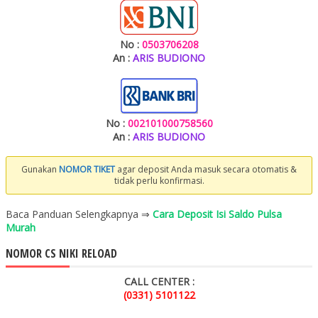
No :
0503706208
An :
ARIS BUDIONO
No :
002101000758560
An :
ARIS BUDIONO
Gunakan
NOMOR TIKET
agar deposit Anda masuk secara otomatis &
tidak perlu konfirmasi.
Baca Panduan Selengkapnya ⇒
Cara Deposit Isi Saldo Pulsa
Murah
NOMOR CS NIKI RELOAD
CALL CENTER :
(0331) 5101122