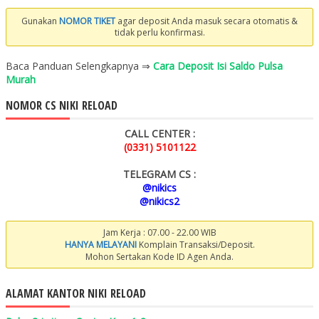
Gunakan
NOMOR TIKET
agar deposit Anda masuk secara otomatis &
tidak perlu konfirmasi.
Baca Panduan Selengkapnya ⇒
Cara Deposit Isi Saldo Pulsa
Murah
NOMOR CS NIKI RELOAD
CALL CENTER :
(0331) 5101122
TELEGRAM CS :
@nikics
@nikics2
Jam Kerja : 07.00 - 22.00 WIB
HANYA MELAYANI
Komplain Transaksi/Deposit.
Mohon Sertakan Kode ID Agen Anda.
ALAMAT KANTOR NIKI RELOAD