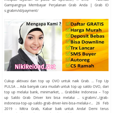
Gampangnya Membayar Perjalanan Grab Anda | Grab ID
s:grabm/id/payment/
Cukup aktivasi dan top up OVO untuk naik Grab. ... Top Up
PULSA ... Ada banyak cara mudah untuk top up saldo OVO, dari
top up melalui bank, minimarket, ... GrabBike Indonesia – Top
up Saldo Grab Driver kini bisa melalui ... s:grabm/.../grab-
indonesia-top-up-saldo-grab-driver-kini-bisa-melalui-r... 26 Feb
2019 - Mitra Grab, Kabar baik untuk Anda! Demi terus