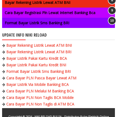
Bayar Rekening Listrik Lewat ATM BNI
Cara Bayar Registrasi Pln Lewat Internet Banking Bca
Format Bayar Listrik Sms Banking BRI
UPDATE INFO NIKI RELOAD
Bayar Rekening Listrik Lewat ATM BNI
Bayar Rekening Listrik Lewat ATM BRI
Bayar Listrik Pakai Kartu Kredit BCA
Bayar Listrik Pakai Kartu Kredit BNI
Format Bayar Listrik Sms Banking BRI
Cara Bayar PLN Pasca Bayar Lewat ATM
Bayar Listrik Via Mobile Banking BCA
Cara Bayar PLN Melalui M Banking BCA
Cara Bayar PLN Non Taglis BCA Mobile
Cara Bayar PLN Non Taglis di ATM BCA
Copyright ©
2026 ·
NIKI RELOAD PULSA - Distributor Pulsa Elektrik Online