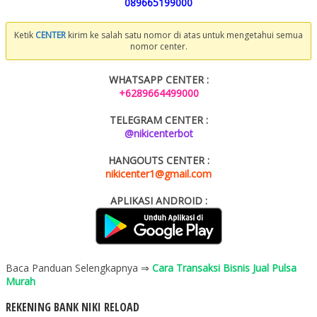
089665199000
Ketik
CENTER
kirim ke salah satu nomor di atas untuk mengetahui semua
nomor center.
WHATSAPP CENTER :
+6289664499000
TELEGRAM CENTER :
@nikicenterbot
HANGOUTS CENTER :
nikicenter1@gmail.com
APLIKASI ANDROID :
Baca Panduan Selengkapnya ⇒
Cara Transaksi Bisnis Jual Pulsa
Murah
REKENING BANK NIKI RELOAD