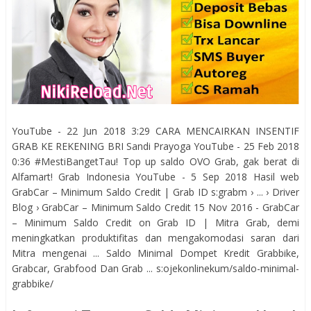
YouTube - 22 Jun 2018 3:29 CARA MENCAIRKAN INSENTIF
GRAB KE REKENING BRI Sandi Prayoga YouTube - 25 Feb 2018
0:36 #MestiBangetTau! Top up saldo OVO Grab, gak berat di
Alfamart! Grab Indonesia YouTube - 5 Sep 2018 Hasil web
GrabCar – Minimum Saldo Credit | Grab ID s:grabm › ... › Driver
Blog › GrabCar – Minimum Saldo Credit 15 Nov 2016 - GrabCar
– Minimum Saldo Credit on Grab ID | Mitra Grab, demi
meningkatkan produktifitas dan mengakomodasi saran dari
Mitra mengenai ... Saldo Minimal Dompet Kredit Grabbike,
Grabcar, Grabfood Dan Grab ... s:ojekonlinekum/saldo-minimal-
grabbike/