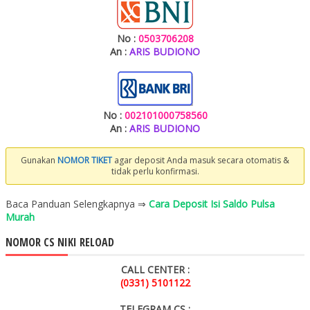
No :
0503706208
An :
ARIS BUDIONO
No :
002101000758560
An :
ARIS BUDIONO
Gunakan
NOMOR TIKET
agar deposit Anda masuk secara otomatis &
tidak perlu konfirmasi.
Baca Panduan Selengkapnya ⇒
Cara Deposit Isi Saldo Pulsa
Murah
NOMOR CS NIKI RELOAD
CALL CENTER :
(0331) 5101122
TELEGRAM CS :