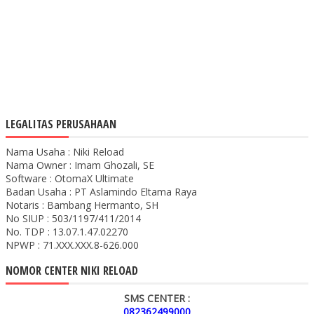
LEGALITAS PERUSAHAAN
Nama Usaha : Niki Reload
Nama Owner : Imam Ghozali, SE
Software : OtomaX Ultimate
Badan Usaha : PT Aslamindo Eltama Raya
Notaris : Bambang Hermanto, SH
No SIUP : 503/1197/411/2014
No. TDP : 13.07.1.47.02270
NPWP : 71.XXX.XXX.8-626.000
NOMOR CENTER NIKI RELOAD
SMS CENTER :
082362499000