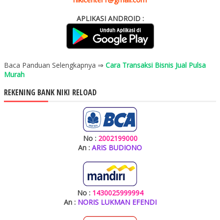
APLIKASI ANDROID :
Baca Panduan Selengkapnya ⇒
Cara Transaksi Bisnis Jual Pulsa
Murah
REKENING BANK NIKI RELOAD
No :
2002199000
An :
ARIS BUDIONO
No :
1430025999994
An :
NORIS LUKMAN EFENDI