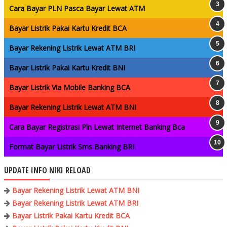
Cara Bayar PLN Pasca Bayar Lewat ATM
Bayar Listrik Pakai Kartu Kredit BCA
Bayar Rekening Listrik Lewat ATM BRI
Bayar Listrik Pakai Kartu Kredit BNI
Bayar Listrik Via Mobile Banking BCA
Bayar Rekening Listrik Lewat ATM BNI
Cara Bayar Registrasi Pln Lewat Internet Banking Bca
Format Bayar Listrik Sms Banking BRI
UPDATE INFO NIKI RELOAD
Bayar Rekening Listrik Lewat ATM BNI
Bayar Rekening Listrik Lewat ATM BRI
Bayar Listrik Pakai Kartu Kredit BCA