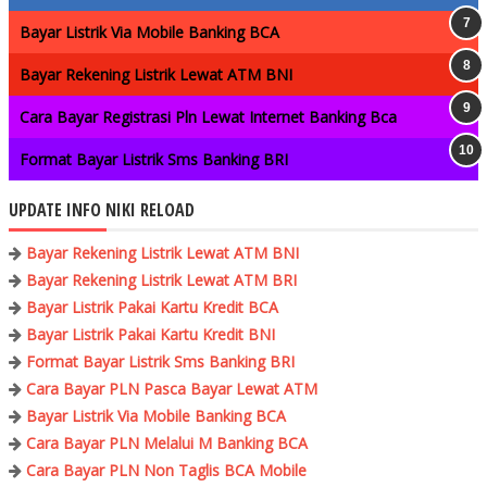
Bayar Listrik Via Mobile Banking BCA
Bayar Rekening Listrik Lewat ATM BNI
Cara Bayar Registrasi Pln Lewat Internet Banking Bca
Format Bayar Listrik Sms Banking BRI
UPDATE INFO NIKI RELOAD
Bayar Rekening Listrik Lewat ATM BNI
Bayar Rekening Listrik Lewat ATM BRI
Bayar Listrik Pakai Kartu Kredit BCA
Bayar Listrik Pakai Kartu Kredit BNI
Format Bayar Listrik Sms Banking BRI
Cara Bayar PLN Pasca Bayar Lewat ATM
Bayar Listrik Via Mobile Banking BCA
Cara Bayar PLN Melalui M Banking BCA
Cara Bayar PLN Non Taglis BCA Mobile