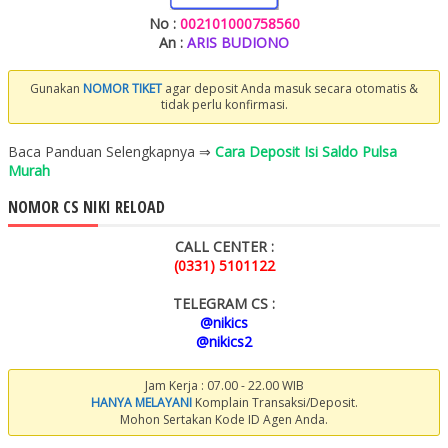
No :
002101000758560
An :
ARIS BUDIONO
Gunakan
NOMOR TIKET
agar deposit Anda masuk secara otomatis &
tidak perlu konfirmasi.
Baca Panduan Selengkapnya ⇒
Cara Deposit Isi Saldo Pulsa
Murah
NOMOR CS NIKI RELOAD
CALL CENTER :
(0331) 5101122
TELEGRAM CS :
@nikics
@nikics2
Jam Kerja : 07.00 - 22.00 WIB
HANYA MELAYANI
Komplain Transaksi/Deposit.
Mohon Sertakan Kode ID Agen Anda.