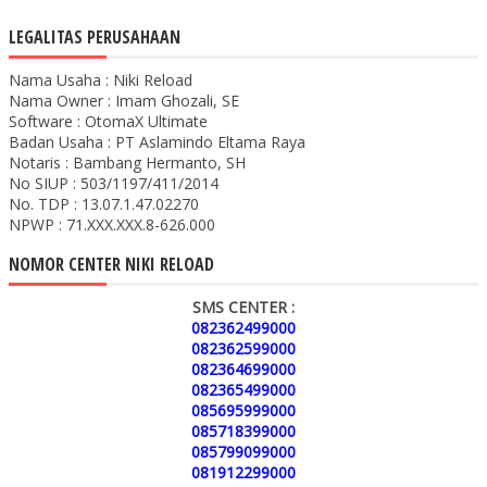
LEGALITAS PERUSAHAAN
Nama Usaha : Niki Reload
Nama Owner : Imam Ghozali, SE
Software : OtomaX Ultimate
Badan Usaha : PT Aslamindo Eltama Raya
Notaris : Bambang Hermanto, SH
No SIUP : 503/1197/411/2014
No. TDP : 13.07.1.47.02270
NPWP : 71.XXX.XXX.8-626.000
NOMOR CENTER NIKI RELOAD
SMS CENTER :
082362499000
082362599000
082364699000
082365499000
085695999000
085718399000
085799099000
081912299000