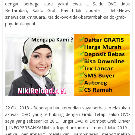
dengan berbagai cara, yakni lewat ... Saldo OVO tidak
Bertambah, Saldo Grab Pay tidak Update - detikNews
s:news.detikm/suara.../saldo-ovo-tidak-bertambah-saldo-grab-
pay-tidak-updat...
22 Okt 2018 - Beberapa hari kemudian saya berhasil melakukan
aktivasi OVO yang terhubung dengan Grab. Tetapi saldo OVO
saya yang sebesar Rp 28 ... Fungsi OVO di Dompet Grab Driver
| INFOPERBANKANM s:infoperbankanm › Umum 1 Mar 2019 -
Ketika penumpang melakukan pembayaran menggunakan