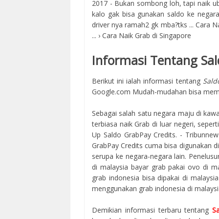
2017 - Bukan sombong loh, tapi naik uber
kalo gak bisa gunakan saldo ke negara 
driver nya ramah2 gk mba?tks ... Cara N
... › Cara Naik Grab di Singapore
Informasi Tentang Sal
Berikut ini ialah informasi tentang
Sald
Google.com Mudah-mudahan bisa memb
Sebagai salah satu negara maju di kawa
terbiasa naik Grab di luar negeri, seper
Up Saldo GrabPay Credits. - Tribunnew
GrabPay Credits cuma bisa digunakan di
serupa ke negara-negara lain. Penelusu
di malaysia bayar grab pakai ovo di ma
grab indonesia bisa dipakai di malays
menggunakan grab indonesia di malaysia
Demikian informasi terbaru tentang
S