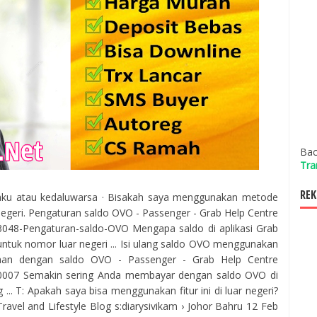
Bac
Tra
REK
aku atau kedaluwarsa · Bisakah saya menggunakan metode
egeri. Pengaturan saldo OVO - Passenger - Grab Help Centre
3048-Pengaturan-saldo-OVO Mengapa saldo di aplikasi Grab
untuk nomor luar negeri ... Isi ulang saldo OVO menggunakan
njaan dengan saldo OVO - Passenger - Grab Help Centre
910007 Semakin sering Anda membayar dengan saldo OVO di
... T: Apakah saya bisa menggunakan fitur ini di luar negeri?
ravel and Lifestyle Blog s:diarysivikam › Johor Bahru 12 Feb