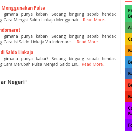
ja Menggunakan Pulsa
P
n, gimana punya kabar? Sedang bingung sebab hendak
B
g Cara Mengisi Saldo Linkaja Menggunak…
Read More...
A
 Indomaret
n, gimana punya kabar? Sedang bingung sebab hendak
C
 Cara Isi Saldo Linkaja Via Indomaret…
Read More...
Ba
i Saldo Linkaja
n, gimana punya kabar? Sedang bingung sebab hendak
Ba
g Cara Merubah Pulsa Menjadi Saldo Lin…
Read More...
Ba
uar Negeri"
Ba
Ba
Ca
B
Fo