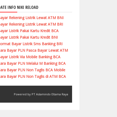
ATE INFO NIKI RELOAD
ayar Rekening Listrik Lewat ATM BNI
ayar Rekening Listrik Lewat ATM BRI
ayar Listrik Pakai Kartu Kredit BCA
ayar Listrik Pakai Kartu Kredit BNI
ormat Bayar Listrik Sms Banking BRI
ara Bayar PLN Pasca Bayar Lewat ATM
ayar Listrik Via Mobile Banking BCA
ara Bayar PLN Melalui M Banking BCA
ara Bayar PLN Non Taglis BCA Mobile
ara Bayar PLN Non Taglis di ATM BCA
Powered by PT Aslamindo Eltama Raya