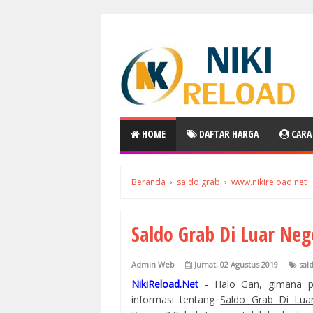
HOME
DAFTAR HARGA
CARA
Beranda
›
saldo grab
›
www.nikireload.net
Saldo Grab Di Luar Neg
Admin Web
Jumat, 02 Agustus 2019
sal
NikiReload.Net
- Halo Gan, gimana p
informasi tentang
Saldo Grab Di Lua