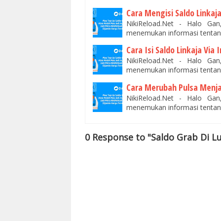
Cara Mengisi Saldo Linka
NikiReload.Net - Halo Ga
menemukan informasi tentan
Cara Isi Saldo Linkaja Via
NikiReload.Net - Halo Ga
menemukan informasi tentang
Cara Merubah Pulsa Menjad
NikiReload.Net - Halo Ga
menemukan informasi tentan
0 Response to "Saldo Grab Di L