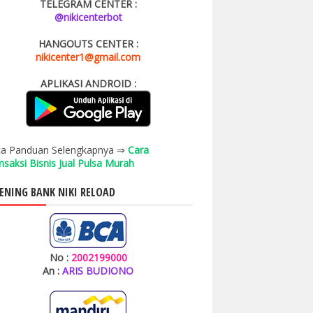
TELEGRAM CENTER :
@nikicenterbot
HANGOUTS CENTER :
nikicenter1@gmail.com
APLIKASI ANDROID :
a Panduan Selengkapnya ⇒
Cara
nsaksi Bisnis Jual Pulsa Murah
ENING BANK NIKI RELOAD
No :
2002199000
An :
ARIS BUDIONO