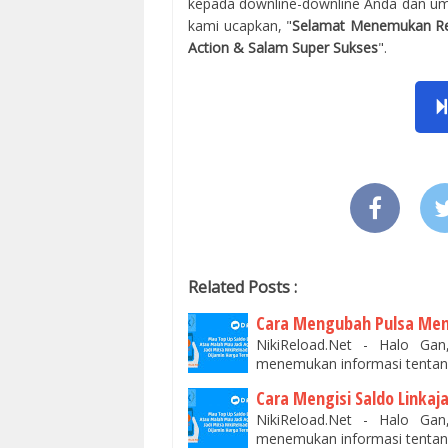
kepada downline-downline Anda dan um
kami ucapkan, "
Selamat Menemukan R
Action & Salam Super Sukses
".
Related Posts :
Cara Mengubah Pulsa Menj
NikiReload.Net - Halo Ga
menemukan informasi tentan
Cara Mengisi Saldo Linka
NikiReload.Net - Halo Ga
menemukan informasi tentang