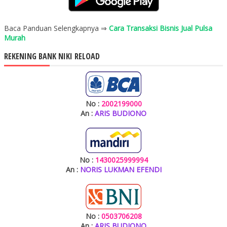
Baca Panduan Selengkapnya ⇒
Cara Transaksi Bisnis Jual Pulsa
Murah
REKENING BANK NIKI RELOAD
No :
2002199000
An :
ARIS BUDIONO
No :
1430025999994
An :
NORIS LUKMAN EFENDI
No :
0503706208
An :
ARIS BUDIONO