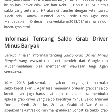
ke aplikasi driver dilakukan hari Rabu ... Bonus TOP-UP atau
saldo yang tertera di HP akan di transfer dengan ketentuan :.
Tidak ada: Banyak Minimal Saldo Kredit Grab Agar Bisa
Mendapatkan Orderan s:driverbikem/2018/03/minimal-saldo-
kredit-grab.html
Informasi Tentang Saldo Grab Driver
Minus Banyak
Berikut ini ialah informasi tentang
Saldo Grab Driver Minus
Banyak
yang www.nikireload.net peroleh dari Google.com
Mudah-mudahan bisa memberikan wawasan bagi Agan
semuanya.
10 Mar 2018 - Jadi semakin banyak orderan yang diterima maka
saldo kredit akan ... Agar bisa menerima orderan grabcar saldo
kredit driver juga harus diatas minimal. ... ketika membuka
aplikasi grab driver yang saldo kreditnya minus. Saldo Minimal
Dompet Kredit Grabbike, Grabcar, Grabfood Dan Grab ...
s:ojekonlinekum/saldo-minimal-grabbike/ Loncat ke Saldo grab