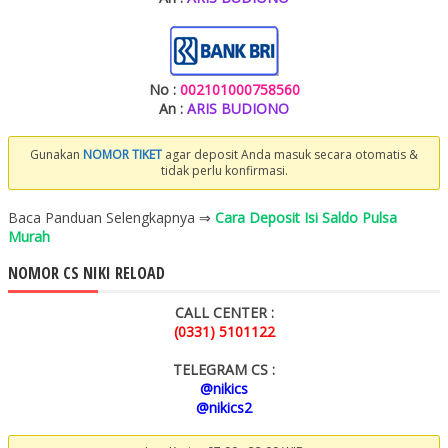
No :
002101000758560
An :
ARIS BUDIONO
Gunakan
NOMOR TIKET
agar deposit Anda masuk secara otomatis &
tidak perlu konfirmasi.
Baca Panduan Selengkapnya ⇒
Cara Deposit Isi Saldo Pulsa
Murah
NOMOR CS NIKI RELOAD
CALL CENTER :
(0331) 5101122
TELEGRAM CS :
@nikics
@nikics2